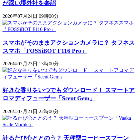
が深い境外社を参詣
2026年07月24日 09時00分
スマホがそのままアクションカメラに？ タフネス
スマホ「FOSSiBOT F116 Pro」
2026年07月23日 13時00分
好きな香りをいつでもダウンロード！ スマートア
ロマディフューザー「Scent Gem」
2026年07月21日 22時00分
計るたび心ととのう？ 天秤型コーヒースプーン