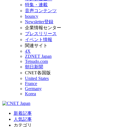
特集・連載
音声コンテンツ
bouncy
Newsletter登録
企業情報センター
プレスリリース
イベント情報
関連サイト
4X
ZDNET Japan
Tetsudo.com
朝日新聞
CNET各国版
United States
France
Germany
Korea
新着記事
人気記事
カテゴリ