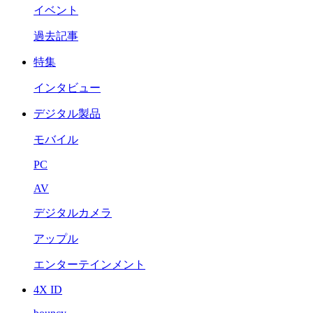
イベント
過去記事
特集
インタビュー
デジタル製品
モバイル
PC
AV
デジタルカメラ
アップル
エンターテインメント
4X ID