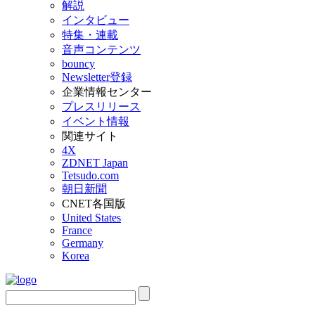
解説
インタビュー
特集・連載
音声コンテンツ
bouncy
Newsletter登録
企業情報センター
プレスリリース
イベント情報
関連サイト
4X
ZDNET Japan
Tetsudo.com
朝日新聞
CNET各国版
United States
France
Germany
Korea