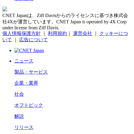
CNET Japanは、Ziff Davisからのライセンスに基づき株式会
社4Xが運営しています。CNET Japan is operated by 4X Corp
under license from Ziff Davis.
個人情報保護方針
｜
利用規約
｜
運営会社
｜
クッキーにつ
いて
｜
広告について
ニュース
製品・サービス
企業・業界
社会
オフトピック
解説
リリース