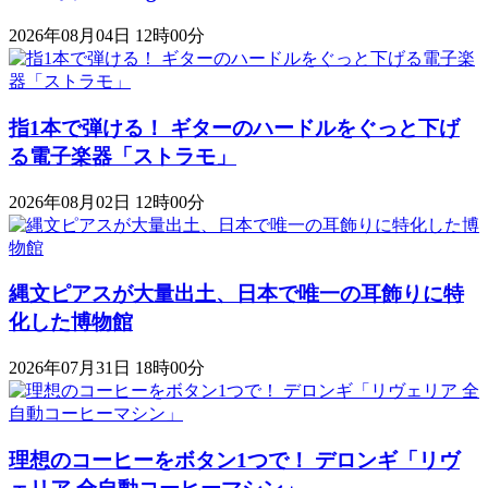
2026年08月04日 12時00分
指1本で弾ける！ ギターのハードルをぐっと下げ
る電子楽器「ストラモ」
2026年08月02日 12時00分
縄文ピアスが大量出土、日本で唯一の耳飾りに特
化した博物館
2026年07月31日 18時00分
理想のコーヒーをボタン1つで！ デロンギ「リヴ