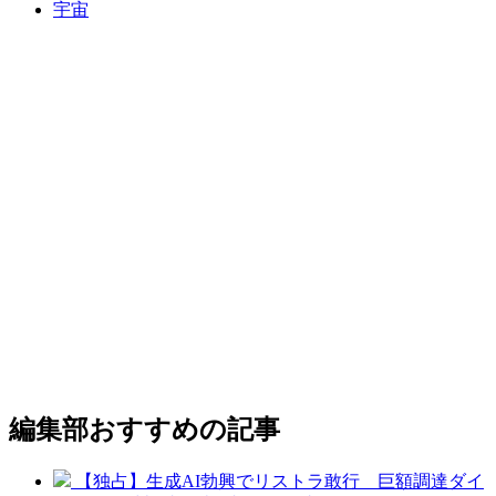
宇宙
編集部おすすめの記事
【独占】生成AI勃興でリストラ敢行 巨額調達ダイ