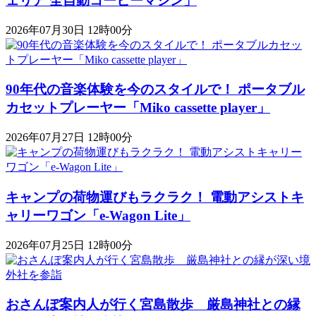
ェリア 全自動コーヒーマシン」
2026年07月30日 12時00分
90年代の音楽体験を今のスタイルで！ ポータブル
カセットプレーヤー「Miko cassette player」
2026年07月27日 12時00分
キャンプの荷物運びもラクラク！ 電動アシストキ
ャリーワゴン「​​e-Wagon Lite」
2026年07月25日 12時00分
おさんぽ案内人が行く宮島散歩 厳島神社との縁