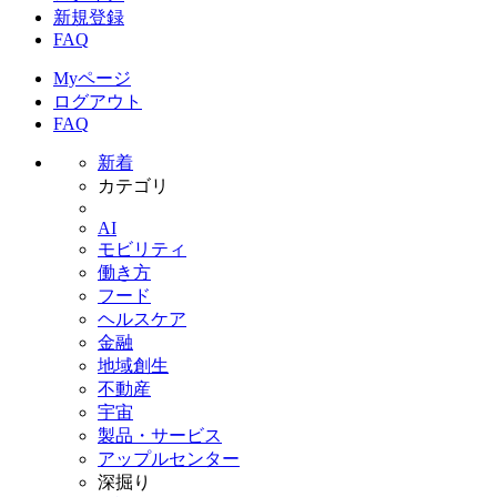
新規登録
FAQ
Myページ
ログアウト
FAQ
新着
カテゴリ
AI
モビリティ
働き方
フード
ヘルスケア
金融
地域創生
不動産
宇宙
製品・サービス
アップルセンター
深掘り