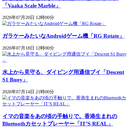
「Vaaka Scale Marble」
2026年07月20日 12時00分
ガラケーみたいなAndroidゲーム機「RG Rotate」
2026年07月18日 12時00分
水上から見守る、ダイビング用通信ブイ「Descent
S1 Buoy​​」
2026年07月14日 21時00分
イマの音楽をあの頃の手触りで。香港生まれの
Bluetoothカセットプレーヤー「IT’S REAL」