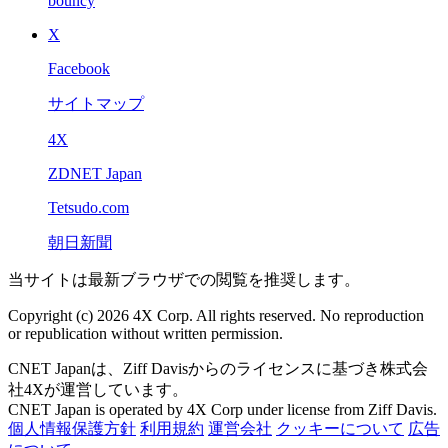
bouncy
X
Facebook
サイトマップ
4X
ZDNET Japan
Tetsudo.com
朝日新聞
当サイトは最新ブラウザでの閲覧を推奨します。
Copyright (c) 2026 4X Corp. All rights reserved. No reproduction
or republication without written permission.
CNET Japanは、Ziff Davisからのライセンスに基づき株式会
社4Xが運営しています。
CNET Japan is operated by 4X Corp under license from Ziff Davis.
個人情報保護方針
利用規約
運営会社
クッキーについて
広告