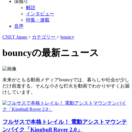
深掘り
解説
インタビュー
特集・連載
音声
CNET Japan
>
カテゴリー
>
bouncy
bouncyの最新ニュース
未来がともる動画メディアbouncyでは、暮らしや社会が少し
だけ前進する。そんな小さな灯火を動画でわかりやすくお届
けしています。
フルサスで本格トレイル！ 電動アシストマウンテ
ンバイク「Kingbull Rover 2.0」