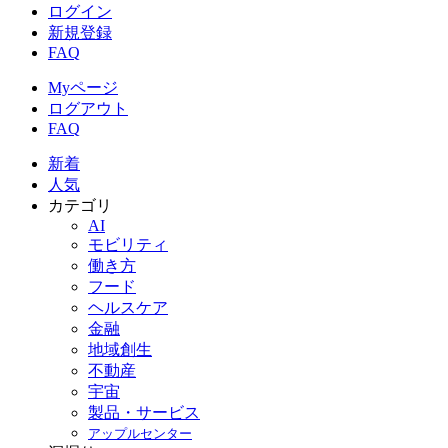
ログイン
新規登録
FAQ
Myページ
ログアウト
FAQ
新着
人気
カテゴリ
AI
モビリティ
働き方
フード
ヘルスケア
金融
地域創生
不動産
宇宙
製品・サービス
アップルセンター