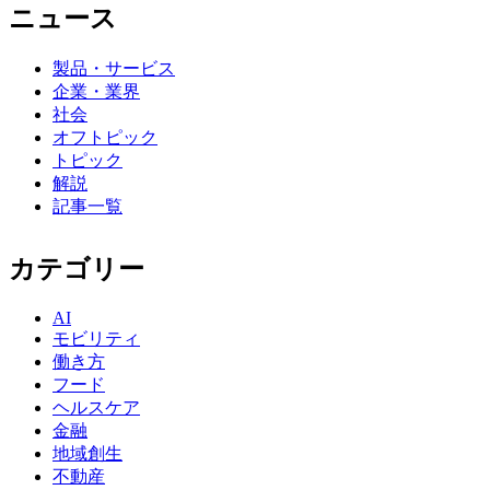
ニュース
製品・サービス
企業・業界
社会
オフトピック
トピック
解説
記事一覧
カテゴリー
AI
モビリティ
働き方
フード
ヘルスケア
金融
地域創生
不動産