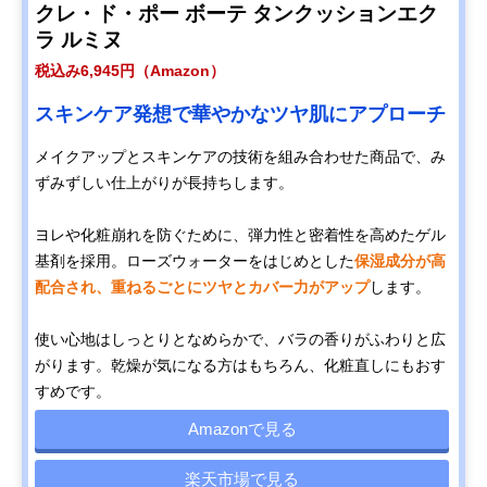
クレ・ド・ポー ボーテ タンクッションエク
ラ ルミヌ
税込み6,945円（Amazon）
スキンケア発想で華やかなツヤ肌にアプローチ
メイクアップとスキンケアの技術を組み合わせた商品で、み
ずみずしい仕上がりが長持ちします。
ヨレや化粧崩れを防ぐために、弾力性と密着性を高めたゲル
基剤を採用。ローズウォーターをはじめとした
保湿成分が高
配合され、重ねるごとにツヤとカバー力がアップ
します。
使い心地はしっとりとなめらかで、バラの香りがふわりと広
がります。乾燥が気になる方はもちろん、化粧直しにもおす
すめです。
Amazonで見る
楽天市場で見る