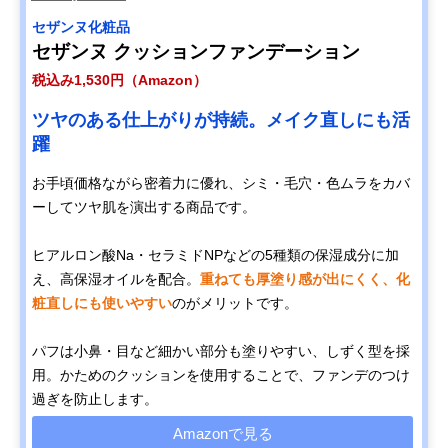
セザンヌ化粧品
セザンヌ クッションファンデーション
税込み1,530円（Amazon）
ツヤのある仕上がりが持続。メイク直しにも活
躍
お手頃価格ながら密着力に優れ、シミ・毛穴・色ムラをカバ
ーしてツヤ肌を演出する商品です。
ヒアルロン酸Na・セラミドNPなどの5種類の保湿成分に加
え、高保湿オイルを配合。
重ねても厚塗り感が出にくく、化
粧直しにも使いやすい
のがメリットです。
パフは小鼻・目など細かい部分も塗りやすい、しずく型を採
用。かためのクッションを使用することで、ファンデのつけ
過ぎを防止します。
Amazonで見る