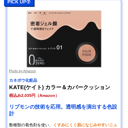
PICK UP⑦
Photo by Amazon
カネボウ化粧品
KATE(ケイト) カラー＆カバークッション
税込み2,035円（Amazon）
リプモンの技術を応用。透明感を演出する色設
計
数種類の着色剤を使い、
くすみにくく肌になじみやすいニュ