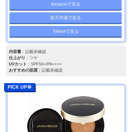
Amazonで見る
楽天市場で見る
Yahoo!で見る
内容量
：記載未確認
仕上がり
：ツヤ
UVカット
：SPF50+/PA++++
おすすめの肌質
：記載未確認
PICK UP⑩