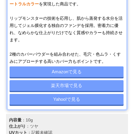
ートラルカラー
を実現した商品です。
リップモンスターの技術を応用し、肌から蒸発する水分を活
用してジェル膜化する独自のファンデを採用。密着力に優
れ、なめらかな仕上がりだけでなく質感やカラーも持続させ
ます。
2種のカバーパウダーを組み合わせた、毛穴・色ムラ・くす
みにアプローチする高いカバー力もポイントです。
Amazonで見る
楽天市場で見る
Yahoo!で見る
内容量
：10g
仕上がり
：ツヤ
UVカット
：記載未確認