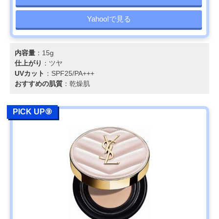
Yahoo!で見る
内容量
：15g
仕上がり
：ツヤ
UVカット
：SPF25/PA+++
おすすめの肌質
：乾燥肌
PICK UP⑨