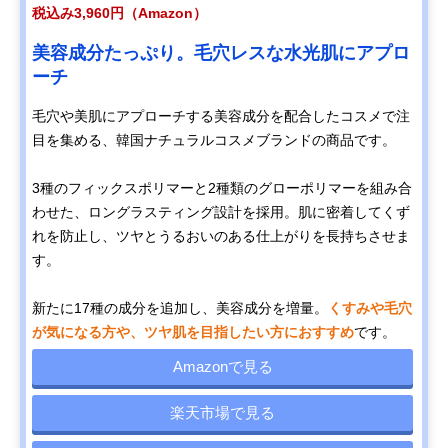
税込み3,960円（Amazon）
美容成分たっぷり。毛穴レスな水光肌にアプロ
ーチ
毛穴や美肌にアプローチする美容成分を配合したコスメで注
目を集める、韓国ナチュラルコスメブランドの商品です。
3種のフィックスポリマーと2種類のグローポリマーを組み合
わせた、ロングラスティング設計を採用。肌に密着してくず
れを防止し、ツヤとうるおいのある仕上がりを長持ちさせま
す。
新たに17種の成分を追加し、美容成分を増量。
くすみや毛穴
が気になる方や、ツヤ肌を目指したい方におすすめ
です。
Amazonで見る
楽天市場で見る