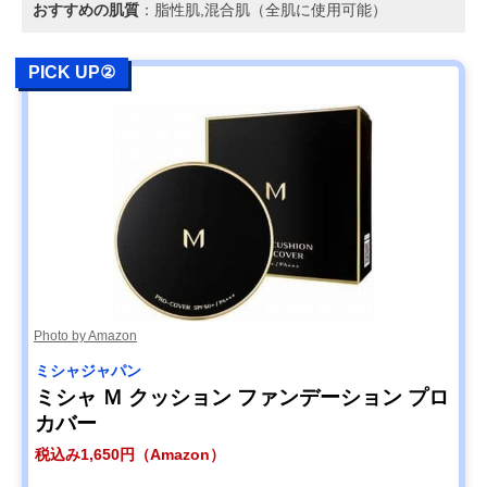
おすすめの肌質
：脂性肌,混合肌（全肌に使用可能）
PICK UP②
Photo by Amazon
ミシャジャパン
ミシャ Ｍ クッション ファンデーション プロ
カバー
税込み1,650円（Amazon）