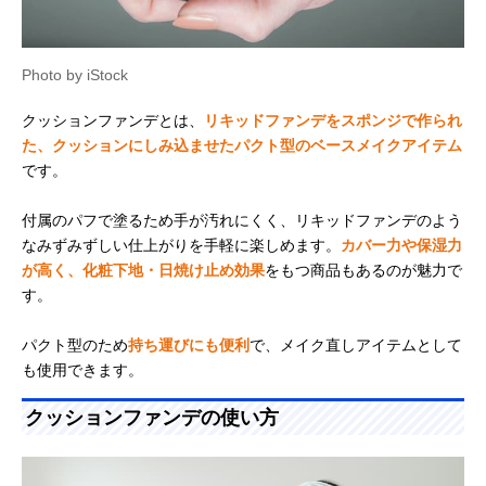
Photo by iStock
クッションファンデとは、
リキッドファンデをスポンジで作られ
た、クッションにしみ込ませたパクト型のベースメイクアイテム
です。
付属のパフで塗るため手が汚れにくく、リキッドファンデのよう
なみずみずしい仕上がりを手軽に楽しめます。
カバー力や保湿力
が高く、化粧下地・日焼け止め効果
をもつ商品もあるのが魅力で
す。
パクト型のため
持ち運びにも便利
で、メイク直しアイテムとして
も使用できます。
クッションファンデの使い方