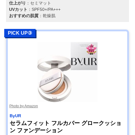
仕上がり
：セミマット
UVカット
：SPF50+/PA+++
おすすめの肌質
：乾燥肌
PICK UP③
Photo by Amazon
ByUR
セラムフィット フルカバー グロークッショ
ン ファンデーション