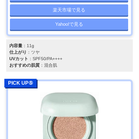
楽天市場で見る
Yahoo!で見る
内容量
：11g
仕上がり
：ツヤ
UVカット
：SPF50/PA++++
おすすめの肌質
：混合肌
PICK UP⑤