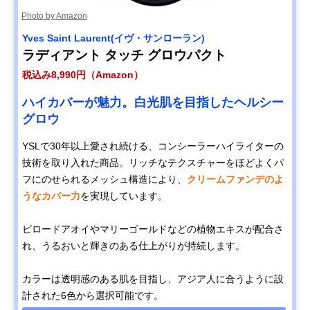
Photo by Amazon
Yves Saint Laurent(イヴ・サンローラン)
ラディアント タッチ グロウパクト
税込み8,990円（Amazon）
ハイカバーが魅力。白光肌を目指したヘルシー
グロウ
YSLで30年以上愛され続ける、コンシーラーハイライターの
技術を取り入れた商品。リッチなテクスチャーをほどよくパ
フにのせられるメッシュ構造により、
クリームファンデのよ
うなカバー力
を実現しています。
ビロードアオイやマリーゴールドなどの植物エキスが配合さ
れ、うるおいと輝きのある仕上がりが持続します。
カラーは透明感のある肌を目指し、アジア人に合うように設
計された6色から選択可能です。