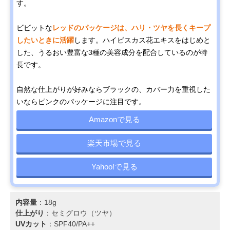
す。
ビビットな
レッドのパッケージは、ハリ・ツヤを長くキープ
したいときに活躍
します。ハイビスカス花エキスをはじめと
した、うるおい豊富な3種の美容成分を配合しているのが特
長です。
自然な仕上がりが好みならブラックの、カバー力を重視した
いならピンクのパッケージに注目です。
Amazonで見る
楽天市場で見る
Yahoo!で見る
内容量
：18g
仕上がり
：セミグロウ（ツヤ）
UVカット
：SPF40/PA++