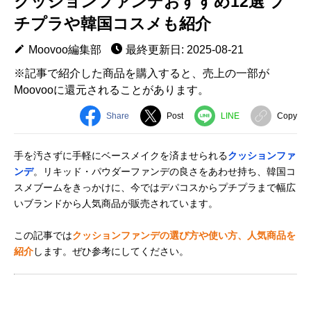
クッションファンデおすすめ12選 プ
チプラや韓国コスメも紹介
Moovoo編集部
最終更新日: 2025-08-21
※記事で紹介した商品を購入すると、売上の一部が
Moovooに還元されることがあります。
Share
Post
LINE
Copy
手を汚さずに手軽にベースメイクを済ませられる
クッションファ
ンデ
。リキッド・パウダーファンデの良さをあわせ持ち、韓国コ
スメブームをきっかけに、今ではデパコスからプチプラまで幅広
いブランドから人気商品が販売されています。
この記事では
クッションファンデの選び方や使い方、人気商品を
紹介
します。ぜひ参考にしてください。