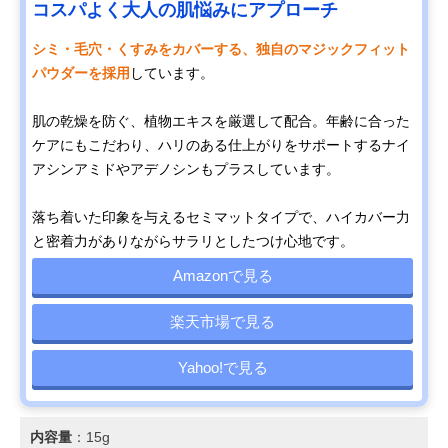
コスパよく大人の肌悩みにアプローチ
シミ・毛穴・くすみをカバーする、独自のマジックフィット
パウダーを採用
しています。
肌の乾燥を防ぐ、植物エキスを厳選して配合。年齢に合った
ケアにもこだわり、ハリのある仕上がりをサポートするナイ
アシンアミドやアデノシンもプラスしています。
落ち着いた印象を与えるセミマットタイプで、ハイカバー力
と密着力がありながらサラリとしたつけ心地です。
Amazonで見る
楽天市場で見る
Yahoo!で見る
内容量
：15g