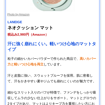
Photo by Amazon
LANEIGE
ネオクッション マット
税込み2,980円（Amazon）
汗に強く崩れにくい。軽いつけ心地のマットタ
イプ
粒子の細かいカバーパウダーで作られた商品で、
高いカバー
力と軽いつけ心地を両立
しています。
汗と皮脂に強い、スウェットプルーフを採用。肌に密着し
て、汗をかきやすい夏やジムでも崩れにくいのが魅力です。
細かなスリット入りのパフが特徴で、ファンデをしっかり吸
収してムラの少ない仕上がりをサポート。マットとグロウの
2タイプがあり、マットはよりキープ力を重視したい方にお