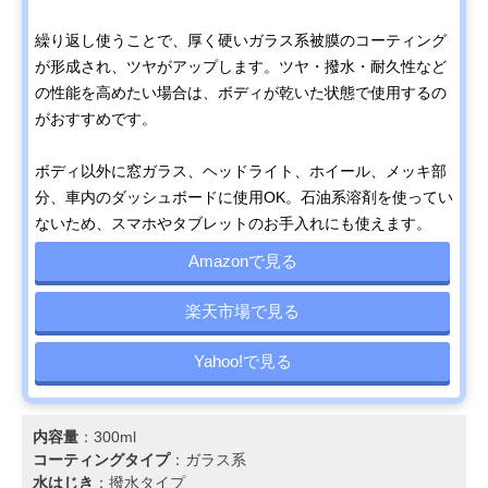
繰り返し使うことで、厚く硬いガラス系被膜のコーティング
が形成され、ツヤがアップします。ツヤ・撥水・耐久性など
の性能を高めたい場合は、ボディが乾いた状態で使用するの
がおすすめです。
ボディ以外に窓ガラス、ヘッドライト、ホイール、メッキ部
分、車内のダッシュボードに使用OK。石油系溶剤を使ってい
ないため、スマホやタブレットのお手入れにも使えます。
Amazonで見る
楽天市場で見る
Yahoo!で見る
内容量
：300ml
コーティングタイプ
：ガラス系
水はじき
：撥水タイプ