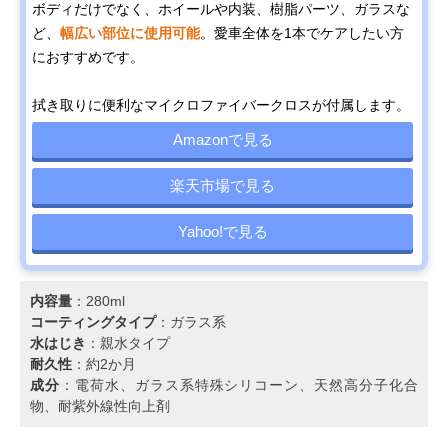
ボディだけでなく、ホイールや内装、樹脂パーツ、ガラスな
ど、
幅広い部位に使用可能
。愛車全体を1本でケアしたい方
におすすめです。
拭き取りに便利なマイクロファイバークロスが付属します。
Amazonで見る
楽天市場で見る
Yahoo!で見る
内容量
：280ml
コーティングタイプ
：ガラス系
水はじき
：親水タイプ
耐久性
：約2か月
成分
：電荷水、ガラス系特殊シリコーン、天然高分子化合
物、耐紫外線性向上剤