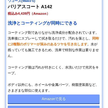
ワコーズ(Wako's)
バリアスコート A142
税込み4,439円（Amazon）
洗浄とコーティングが同時にできる
コーティング剤でありながら洗浄成分が配合されています。
洗車後にスプレーして拭き取るだけで、汚れを落とし、
同時
に2種類のポリマーが深みのあるツヤを引き出します
。水が
残っていても施工できるため、洗車で特別な作業は要りませ
ん。
コーティング後は汚れが付きにくく、水洗いだけで光沢をキ
ープ。
ボディ以外にも、ホイールや金属パーツ、樹脂塗装面など、
さまざまな部位に使えます。
Amazonで見る