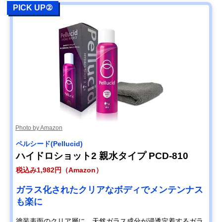
PICK UP②
Photo by Amazon
ペルシード(Pellucid)
ハイドロショット2 親水タイプ PCD-810
税込み1,982円（Amazon）
ガラス化されたクリアなボディでメンテンナス
も楽に
塗装表面のクリア層に、天然ガラス成分が浸透定着するガラ