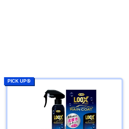
PICK UP⑤