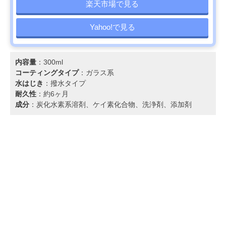
楽天市場で見る
Yahoo!で見る
内容量
：300ml
コーティングタイプ
：ガラス系
水はじき
：撥水タイプ
耐久性
：約6ヶ月
成分
：炭化水素系溶剤、ケイ素化合物、洗浄剤、添加剤