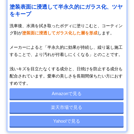
塗装表面に浸透して半永久的にガラス化、ツヤ
をキープ
洗車後、水滴を拭き取ったボディに塗りこむと、コーティン
グ剤が
塗装面に浸透してガラス化した層を形成
します。
メーカーによると「半永久的に効果が持続し、繰り返し施工
することで、より汚れが付着しにくくなる」とのことです。
浅いキズを目立たなくする成分と、日焼けを防止する成分も
配合されています。愛車の美しさを長期間保ちたい方におす
すめです。
Amazonで見る
楽天市場で見る
Yahoo!で見る