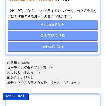
ボディだけでなく、ヘッドライトやホイール、未塗装樹脂な
どにも使用できる汎用性の高さも魅力です。
Amazonで見る
楽天市場で見る
Yahoo!で見る
内容量
：200ml
コーティングタイプ
：ガラス系
水はじき
：撥水タイプ
耐久性
：約18ヶ月
成分
：反応性ガラス系成分、撥水剤、シリコーン
PICK UP⑦