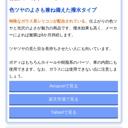
色ツヤのよさも兼ね備えた撥水タイプ
特殊なガラス系シリコンが配合されている
、仕上がりの色ツ
ヤと光沢のよさが魅力の商品です。撥水効果も高く、メーカ
ーによれば被膜は6か月持続します。
ツヤツヤの見た目を長持ちさせたい人にも向いています。
ボディはもちろんホイールや樹脂系のパーツ、車の内部にも
使用できます。なお、ガラスには使用できない点に注意しま
しょう。
Amazonで見る
楽天市場で見る
Yahoo!で見る