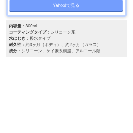
Yahoo!で見る
内容量
：300ml
コーティングタイプ
：シリコーン系
水はじき
：撥水タイプ
耐久性
：約3ヶ月（ボディ）、約2ヶ月（ガラス）
成分
：シリコーン、ケイ素系樹脂、アルコール類