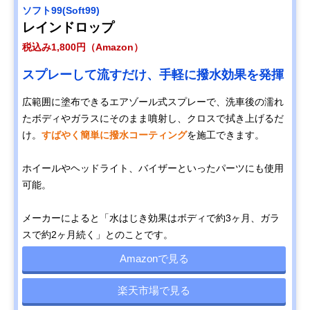
ソフト99(Soft99)
レインドロップ
税込み1,800円（Amazon）
スプレーして流すだけ、手軽に撥水効果を発揮
広範囲に塗布できるエアゾール式スプレーで、洗車後の濡れ
たボディやガラスにそのまま噴射し、クロスで拭き上げるだ
け。
すばやく簡単に撥水コーティング
を施工できます。
ホイールやヘッドライト、バイザーといったパーツにも使用
可能。
メーカーによると「水はじき効果はボディで約3ヶ月、ガラ
スで約2ヶ月続く」とのことです。
Amazonで見る
楽天市場で見る