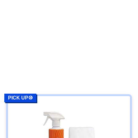
PICK UP⑩