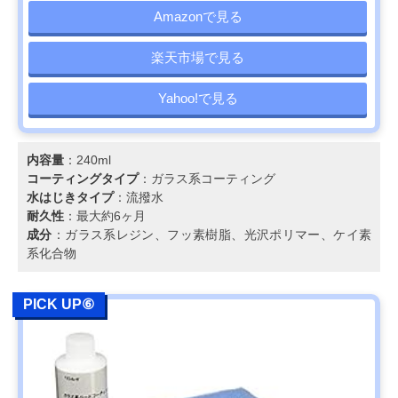
Amazonで見る
楽天市場で見る
Yahoo!で見る
内容量
：240ml
コーティングタイプ
：ガラス系コーティング
水はじきタイプ
：流撥水
耐久性
：最大約6ヶ月
成分
：ガラス系レジン、フッ素樹脂、光沢ポリマー、ケイ素
系化合物
PICK UP⑥