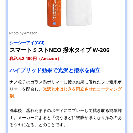
Photo by Amazon
シーシーアイ(CCI)
スマートミストNEO 撥水タイプ W-206
税込み2,480円（Amazon）
ハイブリッド効果で光沢と撥水を両立
ナノ粒子のガラス系ポリマーに撥水効果に優れたフッ素系ポ
リマーを配合し、
光沢と水はじきを両立させたコーティング
剤
。
洗車後、濡れたままのボディにスプレーして拭き取る簡単施
工。メーカーによると「使うほどに被膜が厚くなり深みのあ
るツヤになる」とのことです。