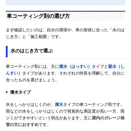
車コーティング剤の選び方
まず確認したいのは、自分の環境や、車の形状に合った「水のは
じき方」と「施工範囲」です。
水のはじき方で選ぶ
車コーティング剤には、主に
撥水（はっすい）
タイプと
親水（し
んすい）
タイプがあります。それぞれの特長を理解して、自分に
合ったものを選びましょう。
撥水タイプ
水をしっかりはじくのが、
撥水
タイプの車コーティング剤です。
雨などの水をしっかりはじくので視覚的な満足度が高い一方、雨
ジミができやすいという弱点があります。主に
屋内のガレージ保
管の方におすすめ
です。