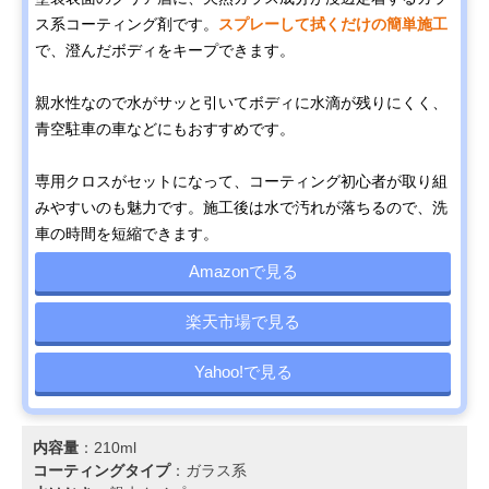
ス系コーティング剤です。
スプレーして拭くだけの簡単施工
で、澄んだボディをキープできます。
親水性なので水がサッと引いてボディに水滴が残りにくく、
青空駐車の車などにもおすすめです。
専用クロスがセットになって、コーティング初心者が取り組
みやすいのも魅力です。施工後は水で汚れが落ちるので、洗
車の時間を短縮できます。
Amazonで見る
楽天市場で見る
Yahoo!で見る
内容量
：210ml
コーティングタイプ
：ガラス系