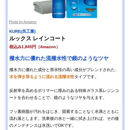
Photo by Amazon
KURE(呉工業)
ルックス レインコート
税込み1,845円（Amazon）
撥水力に優れた流撥水性で鏡のようなツヤ
撥水力に優れた成分と滑水性の高い成分がブレンドされた、
水を弾き滑るように流れる流撥水性
タイプです。
反射率を高めるポリマーに厚みのある特殊ガラス系レジンコ
ートを合わせることで、鏡のようなツヤを与えます。
フッ素樹脂が汚れをはじき、固着することなく水滴とともに
流れ落とします。洗車後の水と一緒に拭き上げれば、その後
のメンテナンスは水洗いでOKです。