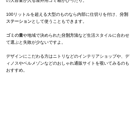
の大容量が入る屋外用ゴミ箱がぴったり。
100リットルを超える大型のものなら内部に仕切りを付け、
分別
ステーション
として使うこともできます。
ゴミの量
や地域で決められた
分別方法
など生活スタイルに合わせ
て選ぶと失敗が少ないですよ。
デザインにこだわる方はニトリなどのインテリアショップや、デ
ィノスやベルメゾンなどのおしゃれ通販サイトを覗いてみるのも
おすすめ。