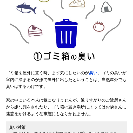
ゴミ箱を屋外に置く時、まず気にしたいのが
臭い
。ゴミの臭いが
室内に溜まるのが嫌で屋外に出したということは、当然屋外でも
臭いはするわけです。
家の中にいる本人は気になりませんが、通りすがりのご近所さん
から嫌な顔をされたり、ゴミ箱の置き場所によってはお隣さんに
迷惑をかけるような事態
にもなりかねません。
臭い対策