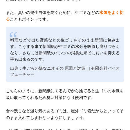
また、臭いの発生自体を防ぐために、生ゴミなどの
水気をよく切
る
こともポイントです。
料理などで出た野菜などの生ゴミをそのまま新聞に包みま
す。こうする事で新聞紙が生ゴミの水分を吸収し腐りづらく
なり、さらには新聞紙のインクの消臭効果でにおいを抑える
事も出来るのです。
出典：生ごみの嫌なニオイの 原因と対策 | | 有限会社バイオ
フューチャー
こちらのように、
新聞紙にくるんでから捨てる
と生ゴミの水気を
吸い取ってくれるため臭い対策になり便利です。
食べ残しなど湿り気のあるゴミは、屋外ゴミ箱だからといってそ
のまま入れてしまわないようにしましょう。