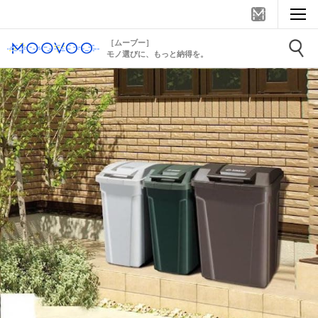
［ムーブー］
モノ選びに、もっと納得を。