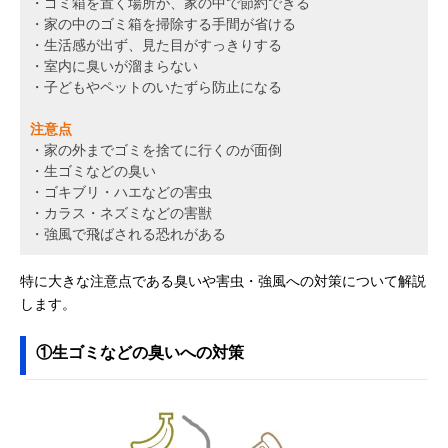
・ゴミ箱を置く場所が、家の中で節約できる
・家の中のゴミ箱を掃除する手間が省ける
・生活感が出ず、見た目がすっきりする
・室内に臭いが溜まらない
・子どもやペットのいたずら防止になる
注意点
・家の外までゴミを捨てに行くのが面倒
・生ゴミなどの臭い
・ゴキブリ・ハエなどの害虫
・カラス・ネズミなどの害獣
・強風で飛ばされる恐れがある
特に大きな注意点である臭いや害虫・強風への対策について解説
します。
①生ゴミなどの臭いへの対策