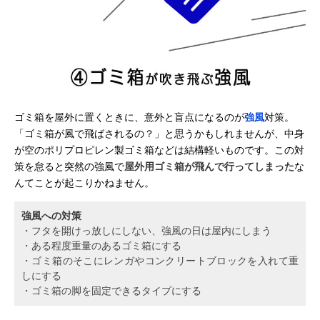
ゴミ箱を屋外に置くときに、意外と盲点になるのが
強風
対策。
「ゴミ箱が風で飛ばされるの？」と思うかもしれませんが、中身
が空のポリプロピレン製ゴミ箱などは結構軽いものです。この対
策を怠ると突然の強風で
屋外用ゴミ箱が飛んで行ってしまった
な
んてことが起こりかねません。
強風への対策
・フタを開けっ放しにしない、強風の日は屋内にしまう
・ある程度重量のあるゴミ箱にする
・ゴミ箱のそこにレンガやコンクリートブロックを入れて重
しにする
・ゴミ箱の脚を固定できるタイプにする