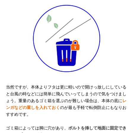
当然ですが、本体よりフタは更に軽いので開けっ放しにしている
と台風の時などには簡単に飛んでいってしまうので気をつけまし
ょう。重量のあるゴミ箱を選ぶのが難しい場合は、本体の底に
レ
ンガなどの重しを入れておく
のが最も手軽で転倒防止にもなりお
すすめです。
ゴミ箱によっては脚に穴があり、
ボルトを挿して地面に固定でき