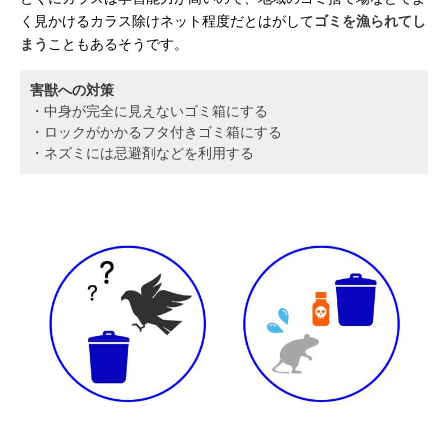
く見かけるカラス除けネット程度だとはがして
ゴミを漁られてし
まう
こともあるそうです。
害獣への対策
・中身が完全に見えないゴミ箱にする
・ロックがかかるフタ付きゴミ箱にする
・ネズミには忌避剤などを利用する