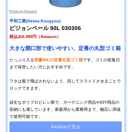
Photo by Amazon
平和工業(Heiwa Kougyou)
ピジョンペール 90L 030306
税込み6,490円（Amazon）
大きな開口部で使いやすい、定番の丸型ゴミ箱
たっぷり入る
容量90Lの定番丸型ゴミ箱
です。ゴミの収集日
まで保管したい方におすすめです。
フタは風で飛ばされないよう、回してスライドさせることで
ロックできます。
頑丈なポリプロピレン製で、ガーデニング用品やDIY用品の
収納にも適しています。家庭用から業務用まで、幅広い用途
で使用可能です。
Amazonで見る