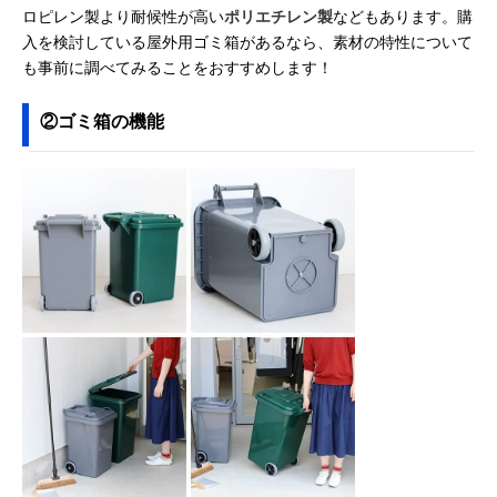
ロピレン製より耐候性が高い
ポリエチレン製
などもあります。購
入を検討している屋外用ゴミ箱があるなら、素材の特性について
も事前に調べてみることをおすすめします！
②ゴミ箱の機能