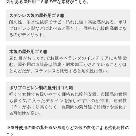
気がある屋外用ゴミ箱の主な素材がこちら。
ステンレス製の屋外用ゴミ箱
耐久性、耐水性抜群でサビ・汚れに強く高級感がある。ポリ
プロピレン製などに比べると重たく、価格も比較的高価にな
るのがデメリット。
木製の屋外用ゴミ箱
見た目がおしゃれでお庭やベランダのインテリアにも馴染
む。屋外用の市販品は防腐・耐水加工がされていることがほ
とんどだが、ステンレスと比較すると耐久性は低い。
ポリプロピレン製の屋外用ゴミ箱
軽くて女性でも扱いやすく価格も比較的安価、市販品の種類
も多く気に入ったデザインを探しやすいのが特徴。耐候性
（※）があまり高くなく、長期間の紫外線で日焼けや劣化す
る可能性が高い。
※屋外使用の際の紫外線や風雨など気候の変化による劣化耐性の
こと