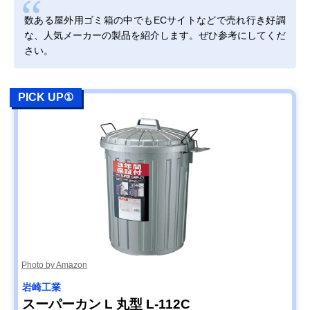
数ある屋外用ゴミ箱の中でもECサイトなどで売れ行き好調
な、人気メーカーの製品を紹介します。ぜひ参考にしてくだ
さい。
PICK UP①
Photo by Amazon
岩崎工業
スーパーカン L 丸型 L-112C