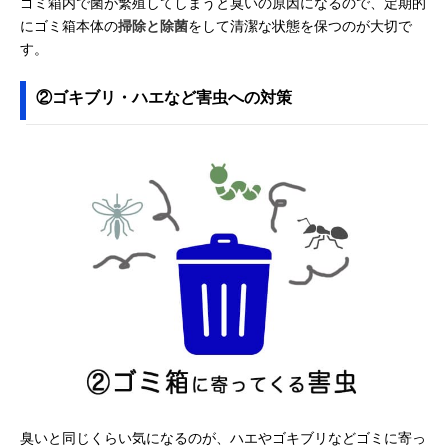
ゴミ箱内で菌が繁殖してしまうと臭いの原因になるので、定期的
にゴミ箱本体の
掃除と除菌
をして清潔な状態を保つのが大切で
す。
②ゴキブリ・ハエなど害虫への対策
臭いと同じくらい気になるのが、ハエやゴキブリなどゴミに寄っ