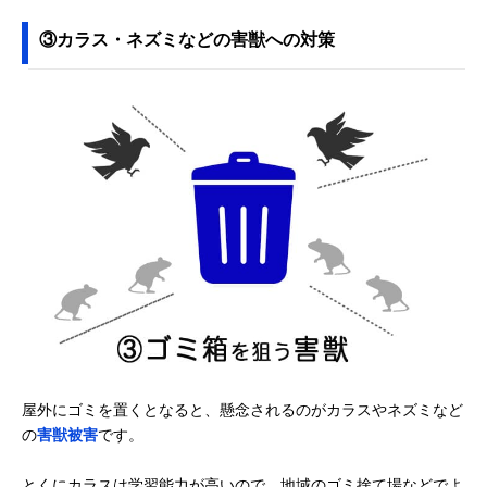
③カラス・ネズミなどの害獣への対策
屋外にゴミを置くとなると、懸念されるのがカラスやネズミなど
の
害獣被害
です。
とくにカラスは学習能力が高いので、地域のゴミ捨て場などでよ