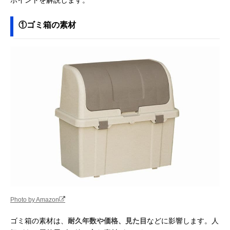
①ゴミ箱の素材
Photo by Amazon
ゴミ箱の素材は、
耐久年数や価格、見た目
などに影響します。人