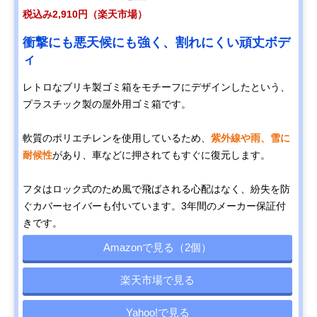
税込み2,910円（楽天市場）
衝撃にも悪天候にも強く、割れにくい頑丈ボデ
ィ
レトロなブリキ製ゴミ箱をモチーフにデザインしたという、
プラスチック製の屋外用ゴミ箱です。
軟質のポリエチレンを使用しているため、
紫外線や雨、雪に
耐候性
があり、車などに押されてもすぐに復元します。
フタはロック式のため風で飛ばされる心配はなく、紛失を防
ぐカバーセイバーも付いています。3年間のメーカー保証付
きです。
Amazonで見る（2個）
楽天市場で見る
Yahoo!で見る