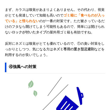
まず、カラスは嗅覚があまりよくありません。その代わり、視覚
がとても発達していて知能も高いので
ゴミ箱に「食べものが入っ
ている」と悟られない
のが一番の対策です。ただ被さっているだ
けのフタなら開けてしまう可能性もあるので、簡単には開けられ
ない
ロックが付いたタイプ
の屋外用ゴミ箱も有効ですね。
反対にネズミは嗅覚がとても優れているので、①の臭い対策をし
っかりとしつつ、気になる方は
ネズミ専用の置き型忌避剤
などを
利用するのが良いでしょう。
④強風への対策