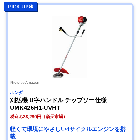
PICK UP④
Photo by Amazon
ホンダ
刈払機 U字ハンドル チップソー仕様
UMK425H1-UVHT
税込み38,280円（楽天市場）
軽くて環境にやさしい4サイクルエンジンを搭
載