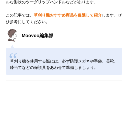
ルな形状の
ツーグリップハンドル
などがあります。
この記事では、
草刈り機おすすめ商品を厳選して紹介
します。ぜ
ひ参考にしてください。
Moovoo編集部
草刈り機を使用する際には、必ず防護メガネや手袋、長靴、
膝当てなどの保護具をあわせて準備しましょう。