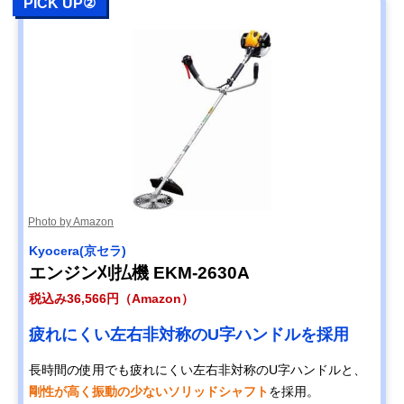
PICK UP②
Photo by Amazon
Kyocera(京セラ)
エンジン刈払機 EKM-2630A
税込み36,566円（Amazon）
疲れにくい左右非対称のU字ハンドルを採用
長時間の使用でも疲れにくい左右非対称のU字ハンドルと、
剛性が高く振動の少ないソリッドシャフト
を採用。