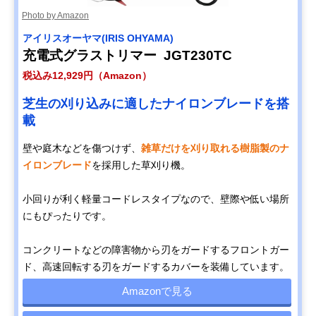
Photo by Amazon
アイリスオーヤマ(IRIS OHYAMA)
充電式グラストリマー JGT230TC
税込み12,929円（Amazon）
芝生の刈り込みに適したナイロンブレードを搭
載
壁や庭木などを傷つけず、
雑草だけを刈り取れる樹脂製のナ
イロンブレード
を採用した草刈り機。
小回りが利く軽量コードレスタイプなので、壁際や低い場所
にもぴったりです。
コンクリートなどの障害物から刃をガードするフロントガー
ド、高速回転する刃をガードするカバーを装備しています。
Amazonで見る