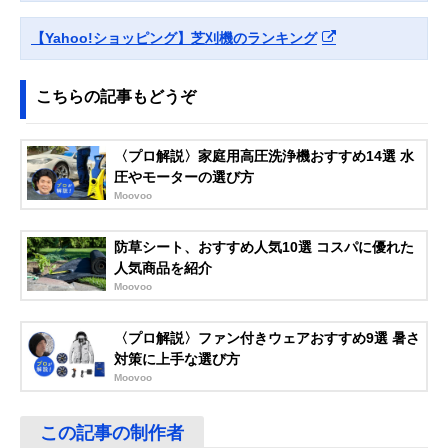
【Yahoo!ショッピング】芝刈機のランキング
こちらの記事もどうぞ
〈プロ解説〉家庭用高圧洗浄機おすすめ14選 水
圧やモーターの選び方
Moovoo
防草シート、おすすめ人気10選 コスパに優れた
人気商品を紹介
Moovoo
〈プロ解説〉ファン付きウェアおすすめ9選 暑さ
対策に上手な選び方
Moovoo