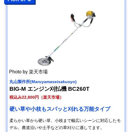
Photo by 楽天市場
丸山製作所(Maruyamaseisakusyo)
BIG-M エンジン刈払機 BC260T
税込み22,800円（楽天市場）
硬い草や小枝もスパッと刈れる万能タイプ
柔らかい草から硬い草、小枝まで幅広いシーンに対応したモ
デル。農道沿いや土手などの草刈りに適してます。