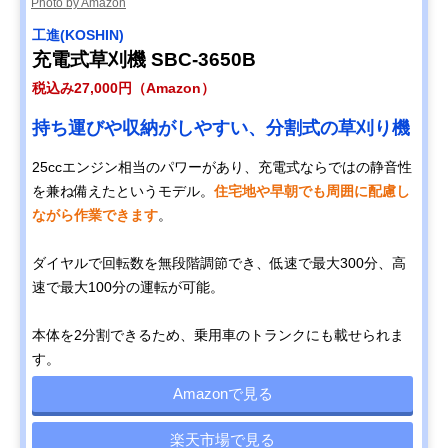
Photo by Amazon
工進(KOSHIN)
充電式草刈機 SBC-3650B
税込み27,000円（Amazon）
持ち運びや収納がしやすい、分割式の草刈り機
25ccエンジン相当のパワーがあり、充電式ならではの静音性
を兼ね備えたというモデル。
住宅地や早朝でも周囲に配慮し
ながら作業できます
。
ダイヤルで回転数を無段階調節でき、低速で最大300分、高
速で最大100分の運転が可能。
本体を2分割できるため、乗用車のトランクにも載せられま
す。
Amazonで見る
楽天市場で見る