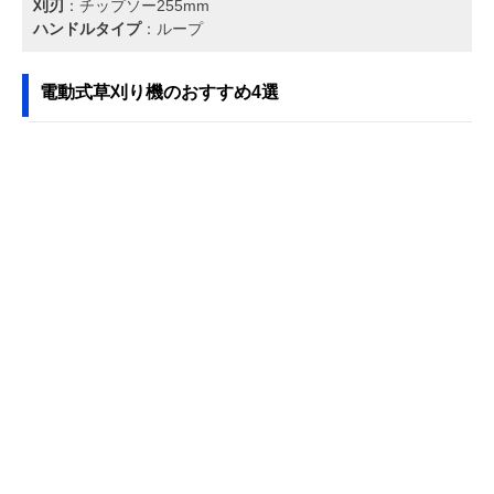
刈刃
：チップソー255mm
ハンドルタイプ
：ループ
電動式草刈り機のおすすめ4選