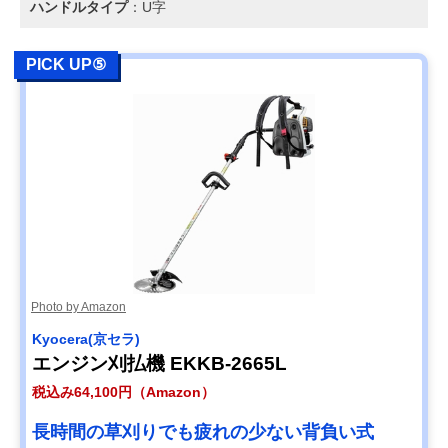
ハンドルタイプ
：U字
PICK UP⑤
Photo by Amazon
Kyocera(京セラ)
エンジン刈払機 EKKB-2665L
税込み64,100円（Amazon）
長時間の草刈りでも疲れの少ない背負い式