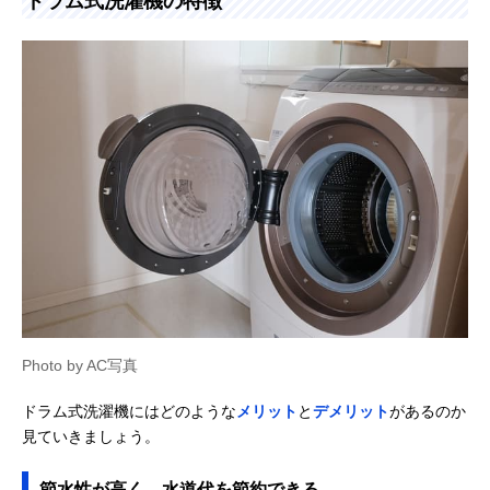
ドラム式洗濯機の特徴
Photo by AC写真
ドラム式洗濯機にはどのような
メリット
と
デメリット
があるのか
見ていきましょう。
節水性が高く、水道代を節約できる