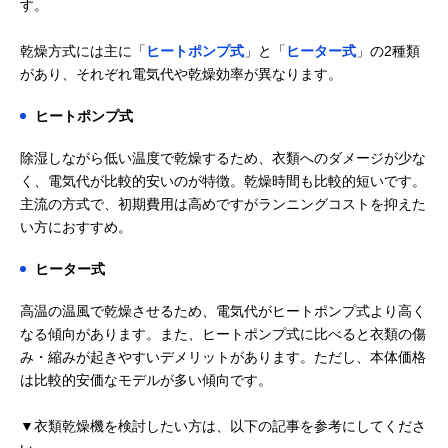
す。
乾燥方式には主に「
ヒートポンプ式
」と「
ヒーター式
」の2種類
があり、それぞれ電気代や乾燥効率が異なります。
ヒートポンプ式
除湿しながら低い温度で乾燥するため、衣類へのダメージが少な
く、電気代が比較的安いのが特徴。乾燥時間も比較的短いです。
主流の方式で、初期費用は高めですがランニングコストを抑えた
い方におすすめ。
ヒーター式
高温の温風で乾燥させるため、電気代がヒートポンプ式より高く
なる傾向があります。また、ヒートポンプ式に比べると衣類の傷
み・縮みが起きやすいデメリットがあります。ただし、本体価格
は比較的安価なモデルが多い傾向です。
▼衣類乾燥機を検討したい方は、以下の記事を参考にしてくださ