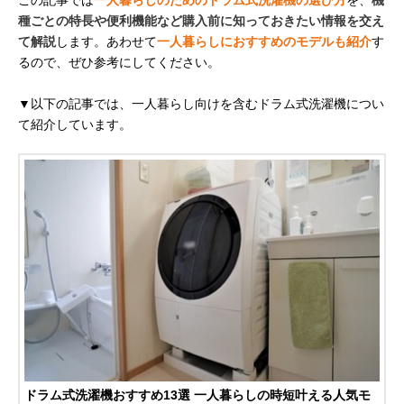
種ごとの特長や便利機能など購入前に知っておきたい情報を交え
て解説
します。あわせて
一人暮らしにおすすめのモデルも紹介
す
るので、ぜひ参考にしてください。
▼以下の記事では、一人暮らし向けを含むドラム式洗濯機につい
て紹介しています。
ドラム式洗濯機おすすめ13選 一人暮らしの時短叶える人気モ