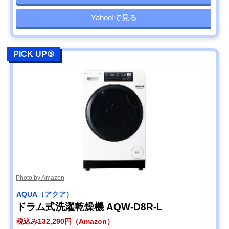
Yahoo!で見る
PICK UP⑤
Photo by Amazon
AQUA（アクア）
ドラム式洗濯乾燥機 AQW-D8R-L
税込み132,290円（Amazon）