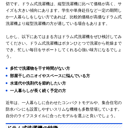
切です。ドラム式洗濯機は、縦型洗濯機に比べて価格が高く、サ
イズも大きい傾向にあります。学生や単身赴任など一定の期間し
か一人暮らしをしない方であれば、比較的価格が高価なドラム式
洗濯機より縦型洗濯機の方が適している場合もあります。
しかし、以下にあてはまる方はドラム式洗濯機をぜひ検討してみ
てください。ドラム式洗濯機はボタンひとつで洗濯から乾燥まで
でき、忙しい毎日をサポートしてくれる心強い味方になるでしょ
う。
多忙で洗濯物を干す時間がない方
部屋干しのニオイやスペースに悩んでいる方
水道代や洗剤代を節約したい方
一人暮らしが長く続く予定の方
近年は、一人暮らしに合わせたコンパクトモデルや、集合住宅の
防水パンにも設置しやすいスリムな機種も多数登場しています。
自分のライフスタイルに合ったモデルを選ぶと良いでしょう。