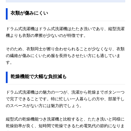
衣類が傷みにくい
ドラム式洗濯機はドラム式洗濯機はたたき洗いであり、縦型洗濯
機よりも衣類の摩擦が少ないのが特徴です。
そのため、衣類同士が擦り合わせられることが少なくなり、衣類
の繊維が傷みにくいため服を長持ちさせたい方にも適していま
す。
乾燥機能で大幅な負担減も
ドラム式洗濯機はの魅力の一つが、洗濯から乾燥までボタン一つ
で完了できることです。特に忙しい一人暮らしの方や、部屋干し
のスペースがない方には魅力的でしょう。
縦型式の乾燥機能つき洗濯機と比較すると、たたき洗いと同様に
乾燥効率が良く、短時間で乾燥できるため電気代の節約になりま