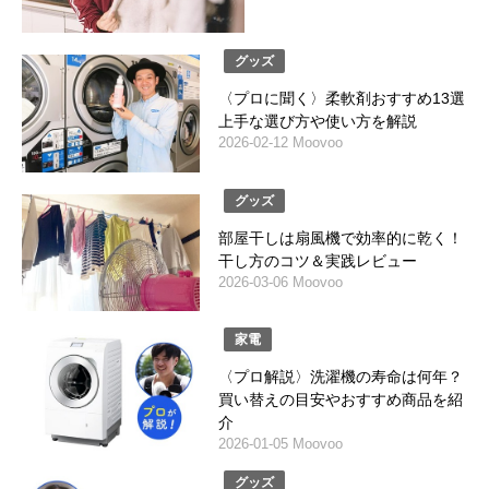
グッズ
〈プロに聞く〉柔軟剤おすすめ13選
上手な選び方や使い方を解説
2026-02-12 Moovoo
グッズ
部屋干しは扇風機で効率的に乾く！
干し方のコツ＆実践レビュー
2026-03-06 Moovoo
家電
〈プロ解説〉洗濯機の寿命は何年？
買い替えの目安やおすすめ商品を紹
介
2026-01-05 Moovoo
グッズ