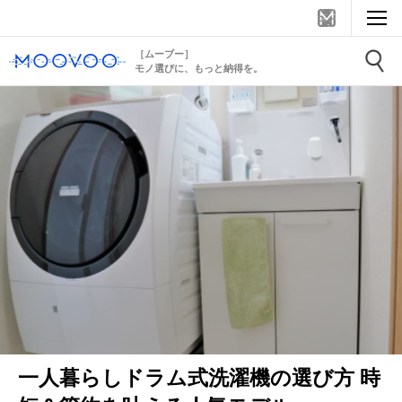
［ムーブー］
モノ選びに、もっと納得を。
一人暮らしドラム式洗濯機の選び方 時