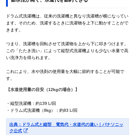
ドラム式洗濯機は、従来の洗濯機と異なり洗濯槽が横になってい
ます。そのため、洗濯するときに洗濯物を上下に動かすことがで
きます。
つまり、洗濯槽を回転させて洗濯物を上から下に叩きつけます。
この「たたき洗い」によって縦型式洗濯機よりも少ない水量で高
い洗浄力を得られます。
これにより、水や洗剤の使用量を大幅に節約することが可能で
す。
【水道使用量の目安（12kgの場合）】
・縦型洗濯機：約139 L/回
・ドラム式洗濯機（8kg）：約83 L/回
出典：ドラム式と縦型 電気代・水道代の違い｜パナソニッ
ク公式