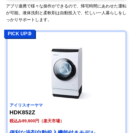
アプリ連携で様々な操作ができるので、帰宅時間にあわせた運転
が可能。液体洗剤と柔軟剤は自動投入で、忙しい一人暮らしをし
っかりサポートします。
PICK UP③
アイリスオーヤマ
HDK852Z
税込み99,800円（楽天市場）
便利な洗剤自動投入機能付きモデル