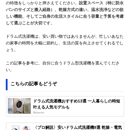
の特徴をしっかりと押さえてください。
設置スペース（特に防水
パンのサイズと搬入経路）、乾燥方式の違い、温水洗浄などの欲
しい機能、そしてご自身の生活スタイルに合う容量と予算を考慮
して選ぶことが大切
です。
ドラム式洗濯機は、安い買い物ではありませんが、忙しいあなた
の家事の時間を大幅に節約し、生活の質を向上させてくれるでし
ょう。
この記事を参考に、自分に合うドラム型洗濯機を選んでくださ
い。
こちらの記事もどうぞ
ドラム式洗濯機おすすめ13選 一人暮らしの時短
叶える人気モデルも
Moovoo
〈プロ解説〉安いドラム式洗濯機9選 乾燥・電気