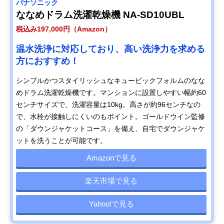
パナソニック
ななめドラム洗濯乾燥機 NA-SD10UBL
税込み197,000円（Amazon）
温水洗浄に対応しており、高い洗浄力を求める
方におすすめ！
シンプルかつスタイリッシュなキュービックフォルムのなな
めドラム洗濯乾燥機です。マンションに設置しやすい幅約60
センチサイズで、洗濯容量は10kg。高さが約96センチなの
で、水栓が接触しにくいのもポイント。ゴールドウイン監修
の「ダウンジャケットコース」を備え、自宅でダウンジャケ
ットを洗うことが可能です。
Amazonで見る
楽天市場で見る
Yahoo!で見る