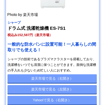
Photo by 楽天市場
シャープ
ドラム式 洗濯乾燥機 ES-7S1
税込み152,587円（楽天市場）
一般的な防水パンに設置可能！一人暮らしの間
取りでも使える！
シャープの技術であるプラズマクラスターを搭載しており、
洗濯槽をいつでも清潔に保つことができます。面倒な洗濯槽
の手入れも少ないため忙しい人におすすめ。
楽天市場で見る（右開き）
楽天市場で見る（左開き）
Yahoo!で見る（右開き）