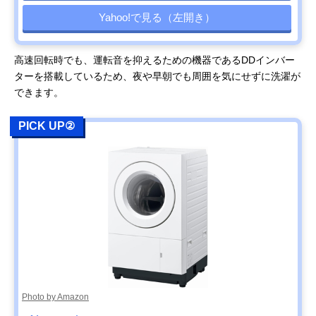
Yahoo!で見る（左開き）
高速回転時でも、運転音を抑えるための機器であるDDインバー
ターを搭載しているため、夜や早朝でも周囲を気にせずに洗濯が
できます。
PICK UP②
Photo by Amazon