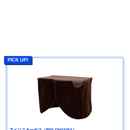
PICK UP!
アイリスオーヤマ（IRIS OHYAMA）