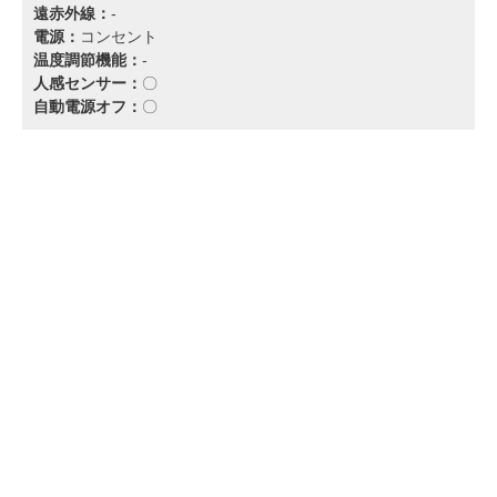
遠赤外線：
-
電源：
コンセント
温度調節機能：
-
人感センサー：
〇
自動電源オフ：
〇