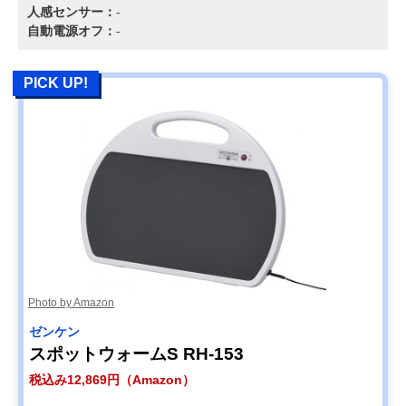
人感センサー：
-
自動電源オフ：
-
PICK UP!
Photo by Amazon
ゼンケン
スポットウォームS RH-153
税込み12,869円（Amazon）