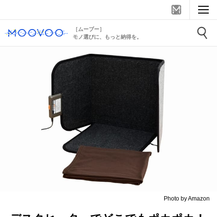
［ムーブー］
モノ選びに、もっと納得を。
Photo by Amazon