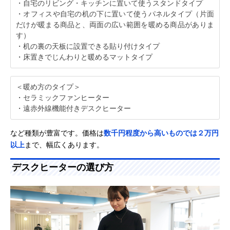
・自宅のリビング・キッチンに置いて使うスタンドタイプ
・オフィスや自宅の机の下に置いて使うパネルタイプ（片面
だけが暖まる商品と、両面の広い範囲を暖める商品がありま
す）
・机の裏の天板に設置できる貼り付けタイプ
・床置きでじんわりと暖めるマットタイプ
＜暖め方のタイプ＞
・セラミックファンヒーター
・遠赤外線機能付きデスクヒーター
など種類が豊富です。価格は
数千円程度から高いものでは２万円
以上
まで、幅広くあります。
デスクヒーターの選び方