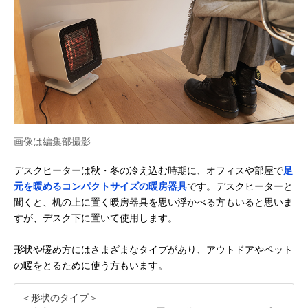
画像は編集部撮影
デスクヒーターは秋・冬の冷え込む時期に、オフィスや部屋で
足
元を暖めるコンパクトサイズの暖房器具
です。デスクヒーターと
聞くと、机の上に置く暖房器具を思い浮かべる方もいると思いま
すが、デスク下に置いて使用します。
形状や暖め方にはさまざまなタイプがあり、アウトドアやペット
の暖をとるために使う方もいます。
＜形状のタイプ＞