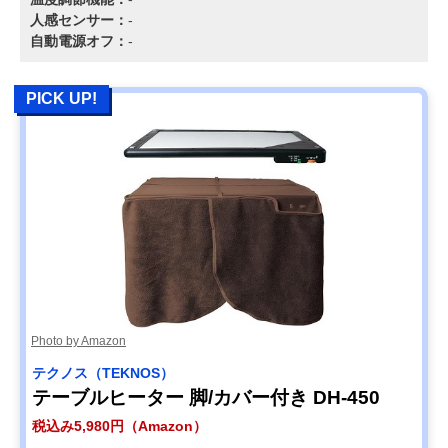
人感センサー：
-
自動電源オフ：
-
PICK UP!
Photo by Amazon
テクノス（TEKNOS）
テーブルヒーター 脚/カバー付き DH-450
税込み5,980円（Amazon）