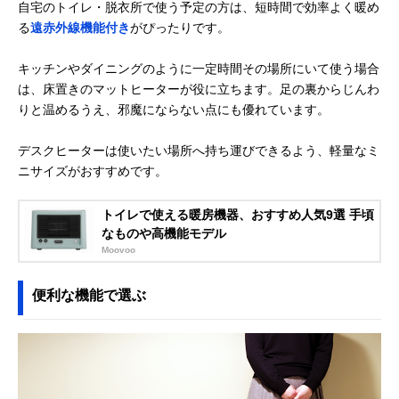
自宅のトイレ・脱衣所で使う予定の方は、短時間で効率よく暖め
る
遠赤外線機能付き
がぴったりです。
キッチンやダイニングのように一定時間その場所にいて使う場合
は、床置きのマットヒーターが役に立ちます。足の裏からじんわ
りと温めるうえ、邪魔にならない点にも優れています。
デスクヒーターは使いたい場所へ持ち運びできるよう、軽量なミ
ニサイズがおすすめです。
トイレで使える暖房機器、おすすめ人気9選 手頃
なものや高機能モデル
Moovoo
便利な機能で選ぶ