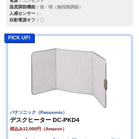
電源：
コンセント
温度調節機能：
強・弱（無段階調節）
人感センサー：
-
自動電源オフ：
〇
PICK UP!
パナソニック（Panasonic）
デスクヒーター DC-PKD4
税込み12,000円（Amazon）