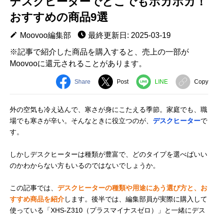
デスクヒーターでどこでもポカポカ！
おすすめの商品9選
Moovoo編集部
最終更新日: 2025-03-19
※記事で紹介した商品を購入すると、売上の一部が
Moovooに還元されることがあります。
Share
Post
LINE
Copy
外の空気も冷え込んで、寒さが身にこたえる季節。家庭でも、職
場でも寒さが辛い。そんなときに役立つのが、
デスクヒーター
で
す。
しかしデスクヒーターは種類が豊富で、どのタイプを選べばいい
のかわからない方もいるのではないでしょうか。
この記事では、
デスクヒーターの種類や用途にあう選び方と、お
すすめ商品を紹介
します。後半では、編集部員が実際に購入して
使っている「XHS-Z310（プラスマイナスゼロ）」と一緒にデス