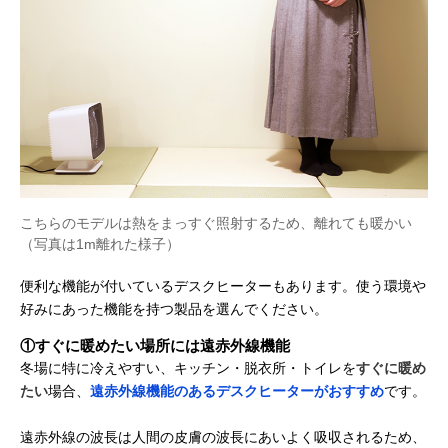
こちらのモデルは熱をまっすぐ照射するため、離れても暖かい
（写真は1m離れた様子）
便利な機能が付いているデスクヒーターもあります。使う環境や
好みにあった機能を持つ製品を選んでください。
①すぐに暖めたい場所には遠赤外線機能
冬場に特に冷えやすい、キッチン・脱衣所・トイレを
すぐに暖め
たい
場合、
遠赤外線機能のあるデスクヒーターがおすすめ
です。
遠赤外線の波長は人間の皮膚の波長にあいよく吸収されるため、