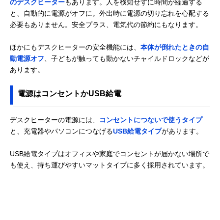
のデスクヒーター
もあります。人を検知せずに時間が経過する
と、自動的に電源がオフに。外出時に電源の切り忘れを心配する
必要もありません。安全プラス、電気代の節約にもなります。
ほかにもデスクヒーターの安全機能には、
本体が倒れたときの自
動電源オフ
、子どもが触っても動かないチャイルドロックなどが
あります。
電源はコンセントかUSB給電
デスクヒーターの電源には、
コンセントにつないで使うタイプ
と、充電器やパソコンにつなげる
USB給電タイプ
があります。
USB給電タイプはオフィスや家庭でコンセントが届かない場所で
も使え、持ち運びやすいマットタイプに多く採用されています。