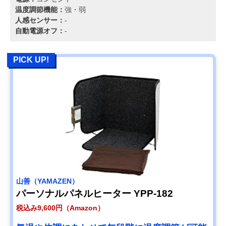
温度調節機能：
強・弱
人感センサー：
-
自動電源オフ：
-
PICK UP!
山善（YAMAZEN）
パーソナルパネルヒーター YPP-182
税込み9,600円（Amazon）