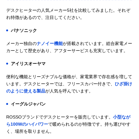
デスクヒーターの人気メーカー5社を比較してみました。それぞ
れ特徴があるので、注目してください。
パナソニック
メーカー独自の
ナノイー機能
が搭載されています。総合家電メー
カーとして歴史があり、アフターサービスも充実しています。
アイリスオーヤマ
便利な機能とリーズナブルな価格が、家電業界で存在感を増して
います。デスクヒーターでは、フリースカバー付きで、
ひざ掛け
のように使える製品
が人気を呼んでいます。
イーグルジャパン
ROSSOブランドでデスクヒーターを販売しています。
小型なが
ら100Wのハイパワー
で暖められるのが特徴です。持ち運びやす
く、場所を取りません。