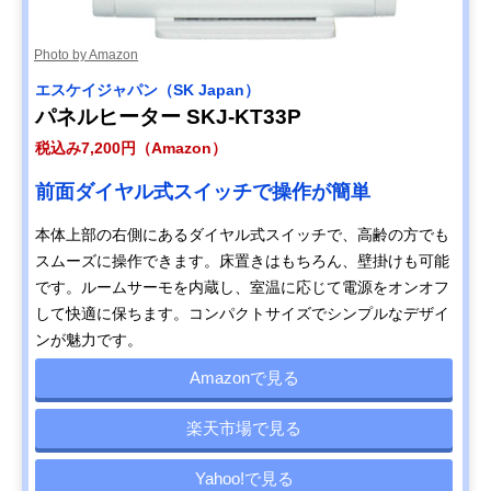
Photo by Amazon
エスケイジャパン（SK Japan）
パネルヒーター SKJ-KT33P
税込み7,200円（Amazon）
前面ダイヤル式スイッチで操作が簡単
本体上部の右側にあるダイヤル式スイッチで、高齢の方でも
スムーズに操作できます。床置きはもちろん、壁掛けも可能
です。ルームサーモを内蔵し、室温に応じて電源をオンオフ
して快適に保ちます。コンパクトサイズでシンプルなデザイ
ンが魅力です。
Amazonで見る
楽天市場で見る
Yahoo!で見る