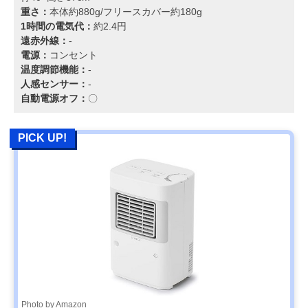
重さ：
本体約880g/フリースカバー約180g
1時間の電気代：
約2.4円
遠赤外線：
-
電源：
コンセント
温度調節機能：
-
人感センサー：
-
自動電源オフ：
〇
PICK UP!
Photo by Amazon