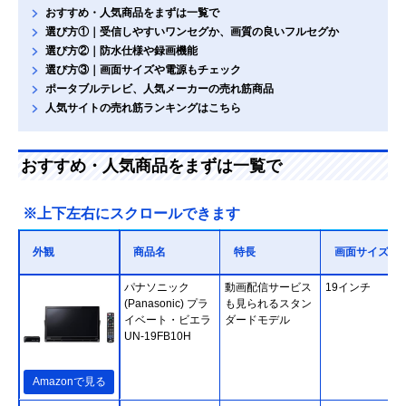
おすすめ・人気商品をまずは一覧で
選び方①｜受信しやすいワンセグか、画質の良いフルセグか
選び方②｜防水仕様や録画機能
選び方③｜画面サイズや電源もチェック
ポータブルテレビ、人気メーカーの売れ筋商品
人気サイトの売れ筋ランキングはこちら
おすすめ・人気商品をまずは一覧で
※上下左右にスクロールできます
外観
商品名
特長
画面サイズ
パナソニック
動画配信サービス
19インチ
(Panasonic) プラ
も見られるスタン
イベート・ビエラ
ダードモデル
UN-19FB10H
Amazonで見る