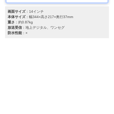
画面サイズ
：14インチ
本体サイズ
：幅344×高さ217×奥行37mm
重さ
：約0.87kg
放送受信
：地上デジタル、ワンセグ
防水性能
：×