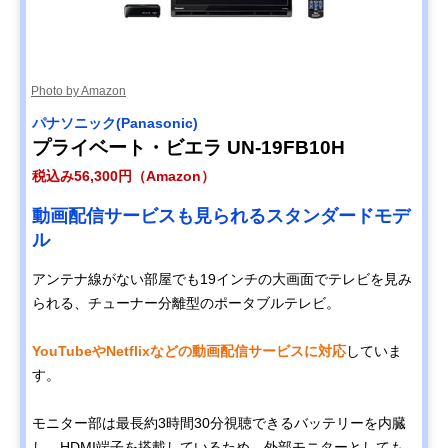
Photo by Amazon
パナソニック(Panasonic)
プライベート・ビエラ UN-19FB10H
税込み56,300円（Amazon）
動画配信サービスも見られるスタンダードモデ
ル
アンテナ線がない部屋でも19インチの大画面でテレビを見み
られる、チューナー分離型のポータブルテレビ。
YouTubeやNetflixなどの動画配信サービスに対応
していま
す。
モニター部は最長約3時間30分視聴できるバッテリーを内臓
し、HDMI端子を搭載しているため、外部モニターとしても