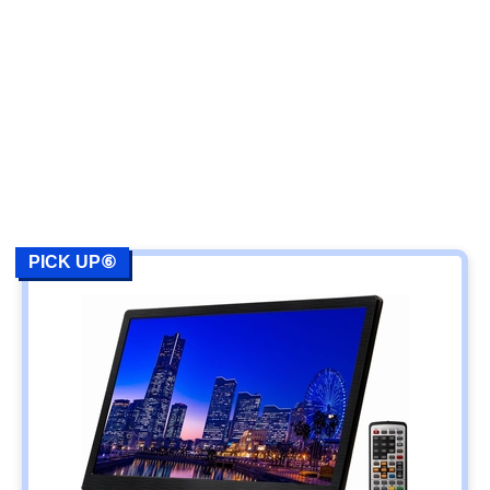
PICK UP⑥