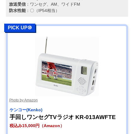
放送受信
：ワンセグ、AM、ワイドFM
防水性能
：〇（IP54相当）
PICK UP⑩
Photo by Amazon
ケンコー(Kenko)
手回しワンセグTVラジオ KR-013AWFTE
税込み15,000円（Amazon）