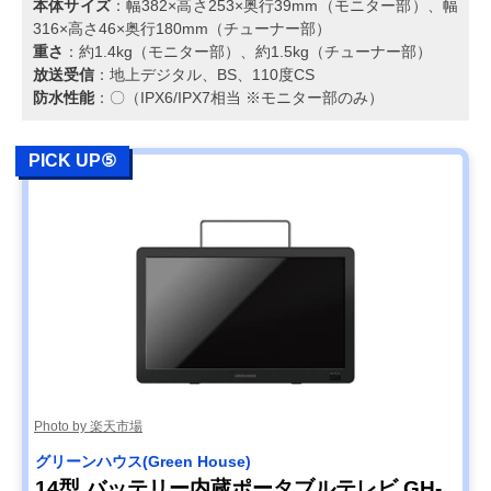
本体サイズ
：幅382×高さ253×奥行39mm（モニター部）、幅
316×高さ46×奥行180mm（チューナー部）
重さ
：約1.4kg（モニター部）、約1.5kg（チューナー部）
放送受信
：地上デジタル、BS、110度CS
防水性能
：〇（IPX6/IPX7相当 ※モニター部のみ）
PICK UP⑤
Photo by 楽天市場
グリーンハウス(Green House)
14型 バッテリー内蔵ポータブルテレビ GH-