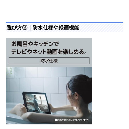
選び方②｜防水仕様や録画機能