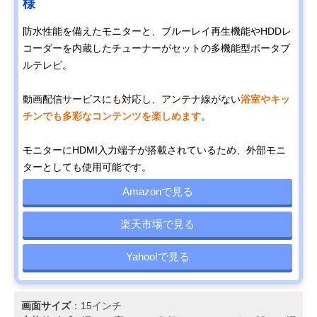
様
防水性能を備えたモニターと、ブルーレイ再生機能やHDDレ
コーダーを内蔵したチューナーがセットの多機能型ポータブ
ルテレビ。
動画配信サービスにも対応し、アンテナ線がない
浴室やキッ
チンでも多彩なコンテンツを楽しめます
。
モニターにHDMI入力端子が搭載されているため、外部モニ
ターとしても使用可能です。
Amazonで見る
楽天市場で見る
Yahoo!で見る
画面サイズ
：15インチ