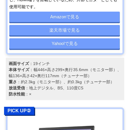
使用可能です。
Amazonで見る
楽天市場で見る
Yahoo!で見る
画面サイズ
：19インチ
本体サイズ
：幅446×高さ299×奥行35.6mm（モニター部）、
幅136×高さ42×奥行117mm（チューナー部）
重さ
：約2.3kg（モニター部）、約0.3kg（チューナー部）
放送受信
：地上デジタル、BS、110度CS
防水性能
：×
PICK UP②