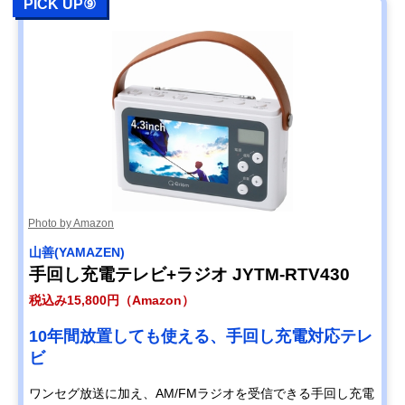
PICK UP⑨
Photo by Amazon
山善(YAMAZEN)
手回し充電テレビ+ラジオ JYTM-RTV430
税込み15,800円（Amazon）
10年間放置しても使える、手回し充電対応テレ
ビ
ワンセグ放送に加え、AM/FMラジオを受信できる手回し充電