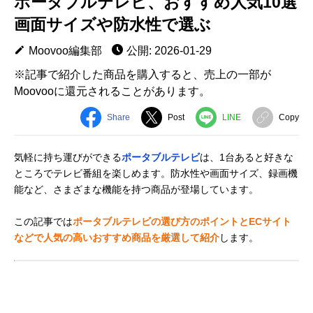
ポータブルテレビ、おすすめ人気10選
画面サイズや防水性で選ぶ
Moovoo編集部
公開: 2026-01-29
※記事で紹介した商品を購入すると、売上の一部が
Moovooに還元されることがあります。
Share
Post
LINE
Copy
気軽に持ち運びができる
ポータブルテレビ
は、1台あると好きな
ところでテレビ番組を楽しめます。防水性や画面サイズ、録画機
能など、さまざまな機能を持つ商品が登場しています。
この記事では
ポータブルテレビの選び方のポイントとECサイト
などで人気の高いおすすめ商品を厳選して紹介
します。