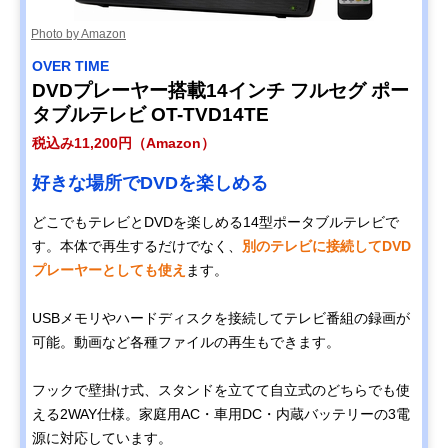
Photo by Amazon
OVER TIME
DVDプレーヤー搭載14インチ フルセグ ポー
タブルテレビ OT-TVD14TE
税込み11,200円（Amazon）
好きな場所でDVDを楽しめる
どこでもテレビとDVDを楽しめる14型ポータブルテレビで
す。本体で再生するだけでなく、
別のテレビに接続してDVD
プレーヤーとしても使え
ます。
USBメモリやハードディスクを接続してテレビ番組の録画が
可能。動画など各種ファイルの再生もできます。
フックで壁掛け式、スタンドを立てて自立式のどちらでも使
える2WAY仕様。家庭用AC・車用DC・内蔵バッテリーの3電
源に対応しています。