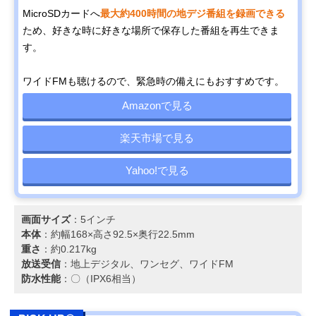
MicroSDカードへ
最大約400時間の地デジ番組を録画できる
ため、好きな時に好きな場所で保存した番組を再生できま
す。
ワイドFMも聴けるので、緊急時の備えにもおすすめです。
Amazonで見る
楽天市場で見る
Yahoo!で見る
画面サイズ
：5インチ
本体
：約幅168×高さ92.5×奥行22.5mm
重さ
：約0.217kg
放送受信
：地上デジタル、ワンセグ、ワイドFM
防水性能
：〇（IPX6相当）