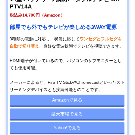
PTV14A
税込み14,700円（Amazon）
部屋でも外でもテレビが楽しめる3WAY電源
3種類の電源に対応し、状況に応じて
ワンセグとフルセグを
自動で切り替え
、良好な電波状態でテレビを視聴できます。
HDMI端子が付いているので、パソコンのサブモニターとし
ても使用可能。
メーカーによると、Fire TV StickやChromecastといったスト
リーミングデバイスとも接続可能とのことです。
Amazonで見る
楽天市場で見る
Yahoo!で見る