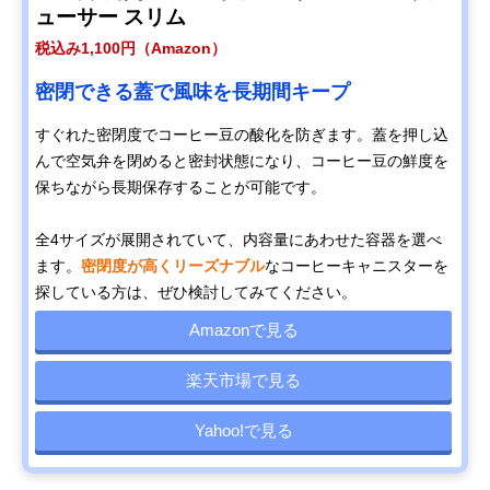
ューサー スリム
税込み1,100円（Amazon）
密閉できる蓋で風味を長期間キープ
すぐれた密閉度でコーヒー豆の酸化を防ぎます。蓋を押し込
んで空気弁を閉めると密封状態になり、コーヒー豆の鮮度を
保ちながら長期保存することが可能です。
全4サイズが展開されていて、内容量にあわせた容器を選べ
ます。
密閉度が高くリーズナブル
なコーヒーキャニスターを
探している方は、ぜひ検討してみてください。
Amazonで見る
楽天市場で見る
Yahoo!で見る