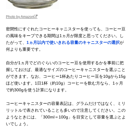
Photo by Amazon
密閉性にすぐれたコーヒーキャニスターを使っても、コーヒー豆
の風味をキープできる期間は1ヵ月が限度と思ってください。し
たがって、
1ヵ月以内で使いきれる容量のキャニスターの選択
が
何よりも重要です。
自分が1ヵ月でどのぐらいのコーヒー豆を使用するかを事前に把
握しておけば、最適なサイズのコーヒーキャニスターを選ぶこと
ができます。なお、コーヒー1杯あたりコーヒー豆を10gから15g
ほど使います。1日1杯（約10g）コーヒーを飲む方なら、1ヶ月
で約300gを使う計算になります。
コーヒーキャニスターの容量表記は、グラムだけではなく、ミリ
リットルで表されていることも多いので注意してください。この
ようなときには、「300ml＝100g」を目安として容量を選ぶとよ
いでしょう。