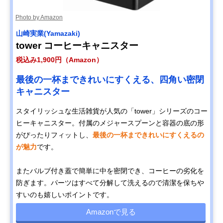
Photo by Amazon
山崎実業(Yamazaki)
tower コーヒーキャニスター
税込み1,900円（Amazon）
最後の一杯まできれいにすくえる、四角い密閉
キャニスター
スタイリッシュな生活雑貨が人気の「tower」シリーズのコー
ヒーキャニスター。付属のメジャースプーンと容器の底の形
がぴったりフィットし、
最後の一杯まできれいにすくえるの
が魅力
です。
またバルブ付き蓋で簡単に中を密閉でき、コーヒーの劣化を
防ぎます。パーツはすべて分解して洗えるので清潔を保ちや
すいのも嬉しいポイントです。
Amazonで見る