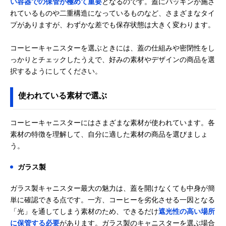
い容器での保管が極めて重要
となるのです。蓋にパッキンが施さ
れているものや二重構造になっているものなど、さまざまなタイ
プがありますが、わずかな差でも保存状態は大きく変わります。
コーヒーキャニスターを選ぶときには、蓋の仕組みや密閉性をし
っかりとチェックしたうえで、好みの素材やデザインの商品を選
択するようにしてください。
使われている素材で選ぶ
コーヒーキャニスターにはさまざまな素材が使われています。各
素材の特徴を理解して、自分に適した素材の商品を選びましょ
う。
ガラス製
ガラス製キャニスター最大の魅力は、蓋を開けなくても中身が簡
単に確認できる点です。一方、コーヒーを劣化させる一因となる
「光」を通してしまう素材のため、できるだけ
遮光性の高い場所
に保管する必要
があります。ガラス製のキャニスターを選ぶ場合