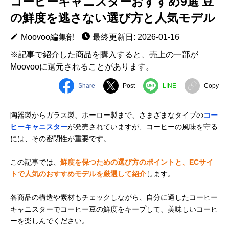
コーヒーキャニスターおすすめ9選 豆
の鮮度を逃さない選び方と人気モデル
Moovoo編集部
最終更新日: 2026-01-16
※記事で紹介した商品を購入すると、売上の一部が
Moovooに還元されることがあります。
Share
Post
LINE
Copy
陶器製からガラス製、ホーロー製まで、さまざまなタイプの
コー
ヒーキャニスター
が発売されていますが、コーヒーの風味を守る
には、その密閉性が重要です。
この記事では、
鮮度を保つための選び方のポイントと、ECサイ
トで人気のおすすめモデルを厳選して紹介
します。
各商品の構造や素材もチェックしながら、自分に適したコーヒー
キャニスターでコーヒー豆の鮮度をキープして、美味しいコーヒ
ーを楽しんでください。