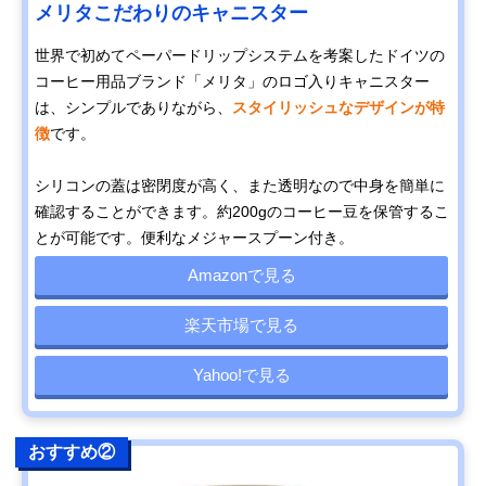
メリタこだわりのキャニスター
世界で初めてペーパードリップシステムを考案したドイツの
コーヒー用品ブランド「メリタ」のロゴ入りキャニスター
は、シンプルでありながら、
スタイリッシュなデザインが特
徴
です。
シリコンの蓋は密閉度が高く、また透明なので中身を簡単に
確認することができます。約200gのコーヒー豆を保管するこ
とが可能です。便利なメジャースプーン付き。
Amazonで見る
楽天市場で見る
Yahoo!で見る
おすすめ②