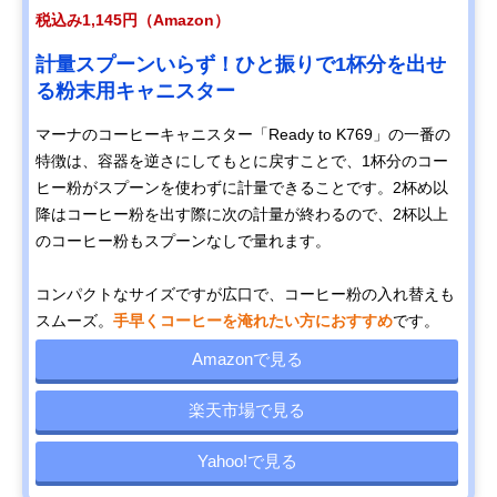
税込み1,145円（Amazon）
計量スプーンいらず！ひと振りで1杯分を出せ
る粉末用キャニスター
マーナのコーヒーキャニスター「Ready to K769」の一番の
特徴は、容器を逆さにしてもとに戻すことで、1杯分のコー
ヒー粉がスプーンを使わずに計量できることです。2杯め以
降はコーヒー粉を出す際に次の計量が終わるので、2杯以上
のコーヒー粉もスプーンなしで量れます。
コンパクトなサイズですが広口で、コーヒー粉の入れ替えも
スムーズ。
手早くコーヒーを淹れたい方におすすめ
です。
Amazonで見る
楽天市場で見る
Yahoo!で見る