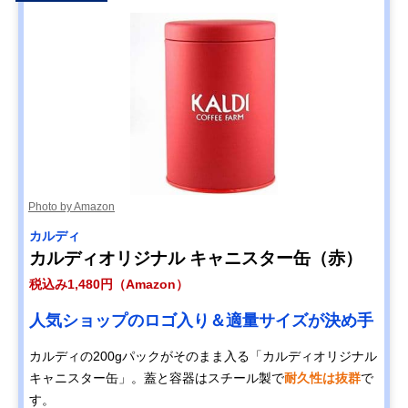
Photo by Amazon
カルディ
カルディオリジナル キャニスター缶（赤）
税込み1,480円（Amazon）
人気ショップのロゴ入り＆適量サイズが決め手
カルディの200gパックがそのまま入る「カルディオリジナル
キャニスター缶」。蓋と容器はスチール製で
耐久性は抜群
で
す。