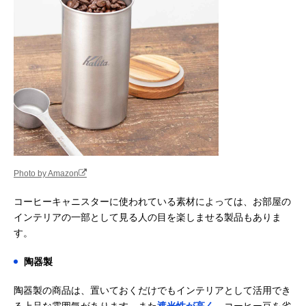
Photo by Amazon
コーヒーキャニスターに使われている素材によっては、お部屋の
インテリアの一部として見る人の目を楽しませる製品もありま
す。
陶器製
陶器製の商品は、置いておくだけでもインテリアとして活用でき
る上品な雰囲気があります。また
遮光性が高く
、コーヒー豆を劣