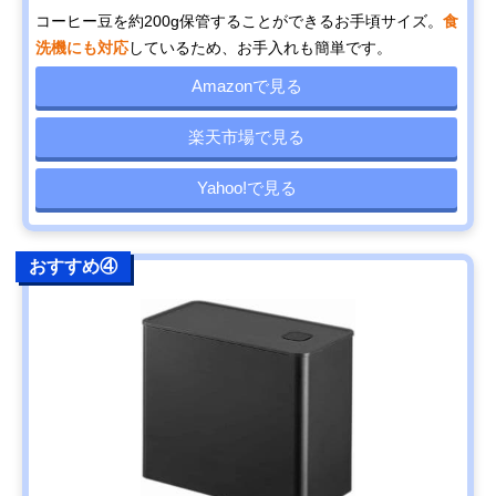
コーヒー豆を約200g保管することができるお手頃サイズ。
食
洗機にも対応
しているため、お手入れも簡単です。
Amazonで見る
楽天市場で見る
Yahoo!で見る
おすすめ④