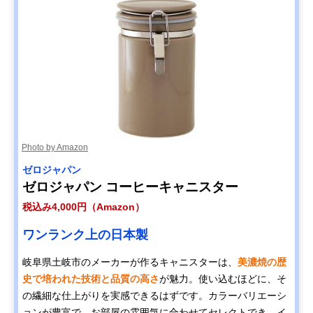
Photo by Amazon
ゼロジャパン
ゼロジャパン コーヒーキャニスター
税込み4,000円（Amazon）
ワンランク上の日本製
岐阜県土岐市のメーカーが作るキャニスターは、
美濃焼の歴
史で培われた技術と品質の高さ
が魅力。使い込むほどに、そ
の繊細な仕上がりを実感できるはずです。カラーバリエーシ
ョンが豊富で、お部屋の雰囲気に合わせてセレクトでき、イ