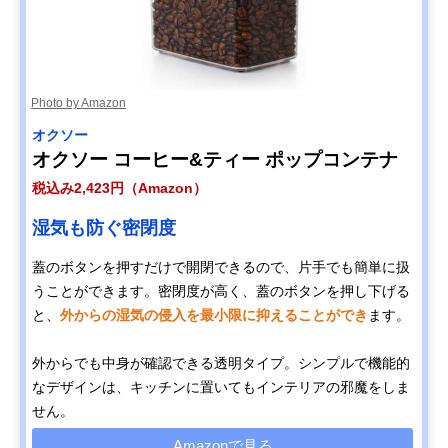
Photo by Amazon
オクソー
オクソー コーヒー&ティー ポップコンテナ
税込み2,423円（Amazon）
湿気も防ぐ密閉度
蓋のボタンを押すだけで開閉できるので、片手でも簡単に扱
うことができます。密閉度が高く、蓋のボタンを押し下げる
と、
外からの湿気の侵入を最小限に抑えることができ
ます。
外からでも中身が確認できる透明タイプ。シンプルで機能的
なデザインは、キッチンに置いてもインテリアの邪魔をしま
せん。
Amazonで見る