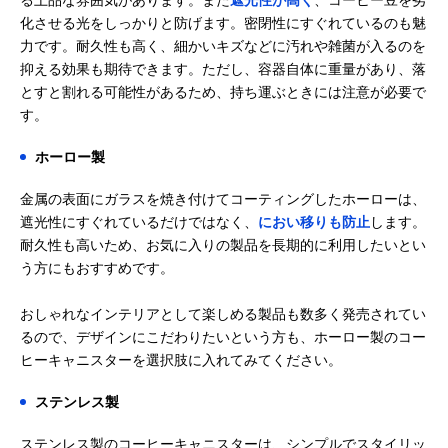
化させる光をしっかりと防げます。密閉性にすぐれているのも魅
力です。耐久性も高く、細かいキズなどに汚れや雑菌が入るのを
抑える効果も期待できます。ただし、容器自体に重量があり、落
とすと割れる可能性があるため、持ち運ぶときには注意が必要で
す。
ホーロー製
金属の表面にガラスを焼き付けてコーティングしたホーローは、
遮光性にすぐれているだけではなく、
におい移りも防止
します。
耐久性も高いため、お気に入りの製品を長期的に利用したいとい
う方にもおすすめです。
おしゃれなインテリアとして楽しめる製品も数多く発売されてい
るので、デザインにこだわりたいという方も、ホーロー製のコー
ヒーキャニスターを選択肢に入れてみてください。
ステンレス製
ステンレス製のコーヒーキャニスターは、シンプルでスタイリッ