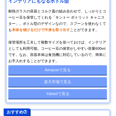
インテリアにもなるボトル型
耐熱ガラスの容器とコルク蓋の組み合わせで、しっかりとコ
ーヒー豆を保管してくれる「キントー ボトリット キャニス
ター」。ボトル型のデザインなので、スプーンを使わなくて
も
本体を傾けるだけで中身を取り出す
ことができます。
保管場所を工夫して複数サイズを並べておけば、インテリア
としても利用可能。コーヒー豆の保管がしやすい容量600ml
です。なお、容器本体は食洗機に対応しているので、簡単に
お手入れすることができます。
Amazonで見る
楽天市場で見る
Yahoo!で見る
おすすめ➆