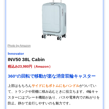
Photo by Amazon
Innovator
INV50 38L Cabin
税込み23,980円（Amazon）
360°の回転で移動が楽な消音双輪キャスター
上部はもちろん
サイドにもボトムにもハンドル
がついてい
て、トランクや荷棚に積み込むときに役立ちます。4輪キャ
スターにはブレーキ機能があり、バスや電車内での転がりを
防止。静かで走行しやすいのも魅力です。