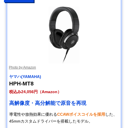
Photo by Amazon
ヤマハ(YAMAHA)
HPH-MT8
税込み24,056円（Amazon）
高解像度・高分解能で原音を再現
導電性や放熱効果に優れる
CCAWボイスコイルを採用
した、
45mmカスタムドライバーを搭載したモデル。