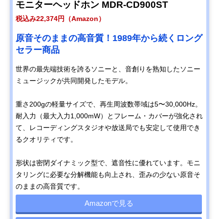
モニターヘッドホン MDR-CD900ST
税込み22,374円（Amazon）
原音そのままの高音質！1989年から続くロング
セラー商品
世界の最先端技術を誇るソニーと、音創りを熟知したソニー
ミュージックが共同開発したモデル。
重さ200gの軽量サイズで、再生周波数帯域は5〜30,000Hz。
耐入力（最大入力1,000mW）とフレーム・カバーが強化され
て、レコーディングスタジオや放送局でも安定して使用でき
るクオリティです。
形状は密閉ダイナミック型で、遮音性に優れています。モニ
タリングに必要な分解機能も向上され、歪みの少ない原音そ
のままの高音質です。
Amazonで見る