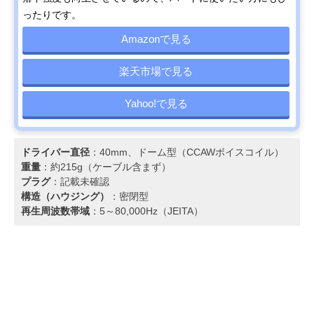
ったりです。
Amazonで見る
楽天市場で見る
Yahoo!で見る
ドライバー直径
：40mm、ドーム型（CCAWボイスコイル）
重量
：約215g（ケーブル含まず）
プラグ
：記載未確認
構造（ハウジング）
：密閉型
再生周波数帯域
：5～80,000Hz（JEITA）