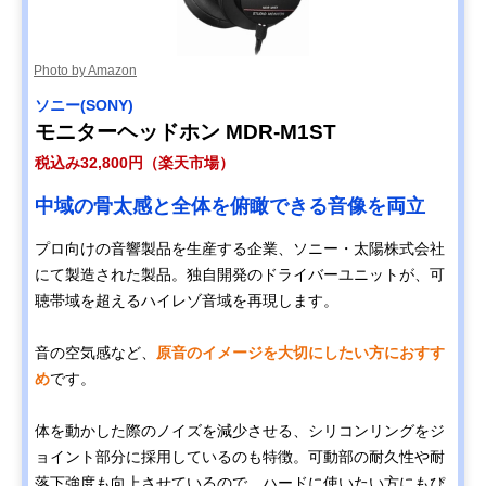
Photo by Amazon
ソニー(SONY)
モニターヘッドホン MDR-M1ST
税込み32,800円（楽天市場）
中域の骨太感と全体を俯瞰できる音像を両立
プロ向けの音響製品を生産する企業、ソニー・太陽株式会社
にて製造された製品。独自開発のドライバーユニットが、可
聴帯域を超えるハイレゾ音域を再現します。
音の空気感など、
原音のイメージを大切にしたい方におすす
め
です。
体を動かした際のノイズを減少させる、シリコンリングをジ
ョイント部分に採用しているのも特徴。可動部の耐久性や耐
落下強度も向上させているので、ハードに使いたい方にもぴ