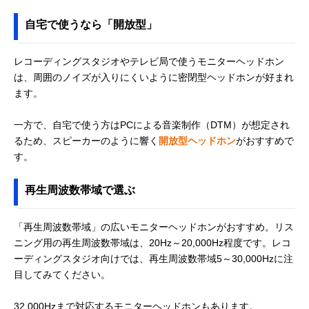
自宅で使うなら「開放型」
レコーディングスタジオやテレビ局で使うモニターヘッドホン
は、周囲のノイズが入りにくいように密閉型ヘッドホンが好まれ
ます。
一方で、自宅で使う方はPCによる音楽制作（DTM）が想定され
るため、スピーカーのように響く
開放型ヘッドホン
がおすすめで
す。
再生周波数帯域で選ぶ
「再生周波数帯域」の広いモニターヘッドホンがおすすめ。リス
ニング用の再生周波数帯域は、20Hz～20,000Hz程度です。レコ
ーディングスタジオ向けでは、再生周波数帯域5～30,000Hzに注
目してみてください。
32,000Hzまで対応するモニターヘッドホンもあります。