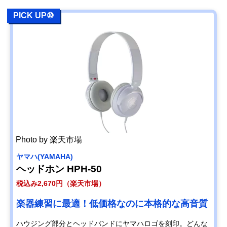
PICK UP⑩
Photo by 楽天市場
ヤマハ(YAMAHA)
ヘッドホン HPH-50
税込み2,670円（楽天市場）
楽器練習に最適！低価格なのに本格的な高音質
ハウジング部分とヘッドバンドにヤマハロゴを刻印。どんな