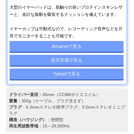
大型のイヤーパッドは、肌触りの良いプロテインスキンレザ
ーと、余計な振動を吸収するクッションを備えています。
イヤーカップは可動式なので、レコーディング音声などを片
耳でモニターすることも可能です。
Amazonで見る
楽天市場で見る
Yahoo!で見る
ドライバー直径
：45mm（CCAWボイスコイル）
重量
：350g（ケーブル、プラグ含まず）
プラグ
：6.3mmステレオ標準プラグ、3.5mmステレオミニプ
ラグ
構造（ハウジング）
：密閉型
再生周波数帯域
：15～28,000Hz