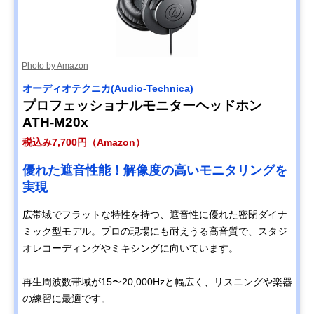
Photo by Amazon
オーディオテクニカ(Audio-Technica)
プロフェッショナルモニターヘッドホン
ATH-M20x
税込み7,700円（Amazon）
優れた遮音性能！解像度の高いモニタリングを
実現
広帯域でフラットな特性を持つ、遮音性に優れた密閉ダイナ
ミック型モデル。プロの現場にも耐えうる高音質で、スタジ
オレコーディングやミキシングに向いています。
再生周波数帯域が15〜20,000Hzと幅広く、リスニングや楽器
の練習に最適です。