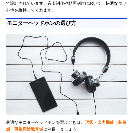
て設計されています。音楽制作や動画制作において、快適なつけ
心地を維持してくれます。
モニターヘッドホンの選び方
最適なモニターヘッドホンを選ぶときは、
形状・出力機能・装着
感・再生周波数帯域
に注目しましょう。