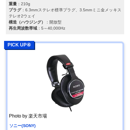
重量
：210g
プラグ
：6.3mmステレオ標準プラグ、3.5mmミニ金メッキス
テレオ2ウェイ
構造（ハウジング）
：開放型
再生周波数帯域
：5～40,000Hz
PICK UP④
Photo by 楽天市場
ソニー(SONY)