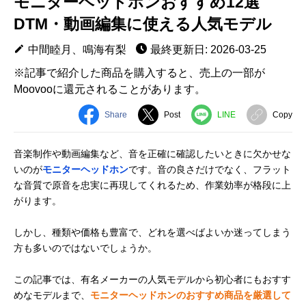
モニターヘッドホンおすすめ12選
DTM・動画編集に使える人気モデル
中間睦月、鳴海有梨
最終更新日: 2026-03-25
※記事で紹介した商品を購入すると、売上の一部が
Moovooに還元されることがあります。
Share
Post
LINE
Copy
音楽制作や動画編集など、音を正確に確認したいときに欠かせな
いのが
モニターヘッドホン
です。音の良さだけでなく、フラット
な音質で原音を忠実に再現してくれるため、作業効率が格段に上
がります。
しかし、種類や価格も豊富で、どれを選べばよいか迷ってしまう
方も多いのではないでしょうか。
この記事では、有名メーカーの人気モデルから初心者にもおすす
めなモデルまで、
モニターヘッドホンのおすすめ商品を厳選して