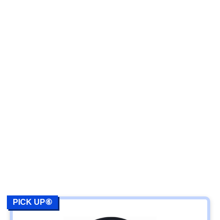
PICK UP⑥