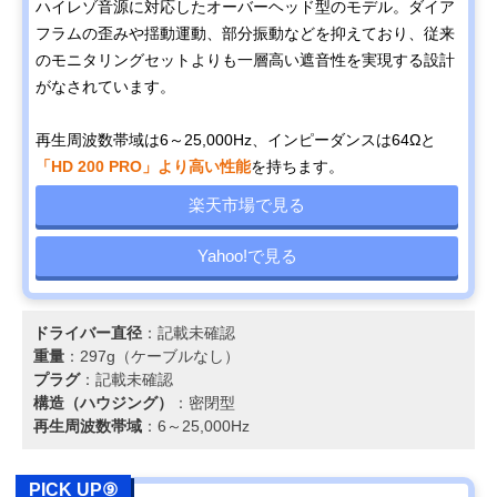
ハイレゾ音源に対応したオーバーヘッド型のモデル。ダイア
フラムの歪みや揺動運動、部分振動などを抑えており、従来
のモニタリングセットよりも一層高い遮音性を実現する設計
がなされています。
再生周波数帯域は6～25,000Hz、インピーダンスは64Ωと
「HD 200 PRO」より高い性能
を持ちます。
楽天市場で見る
Yahoo!で見る
ドライバー直径
：記載未確認
重量
：297g（ケーブルなし）
プラグ
：記載未確認
構造（ハウジング）
：密閉型
再生周波数帯域
：6～25,000Hz
PICK UP⑨