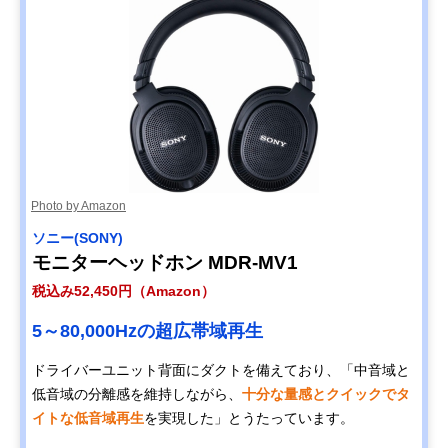
Photo by Amazon
ソニー(SONY)
モニターヘッドホン MDR-MV1
税込み52,450円（Amazon）
5～80,000Hzの超広帯域再生
ドライバーユニット背面にダクトを備えており、「中音域と
低音域の分離感を維持しながら、
十分な量感とクイックでタ
イトな低音域再生
を実現した」とうたっています。