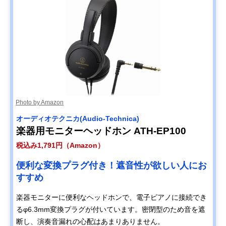
Photo by Amazon
オーディオテクニカ(Audio-Technica)
楽器用モニターヘッドホン ATH-EP100
税込み1,791円（Amazon）
便利な変換プラグ付き！遮音性が欲しい人にお
すすめ
楽器モニターに便利なヘッドホンで、電子ピアノに接続でき
るφ6.3mm変換プラグが付いています。密閉型のため音を遮
断し、演奏音漏れの心配はあまりありません。