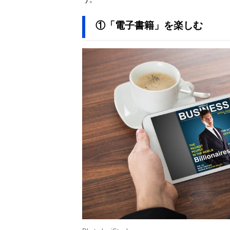
HD 8
B09BG5KL34
①「電子書籍」を楽しむ
Amazonで見る