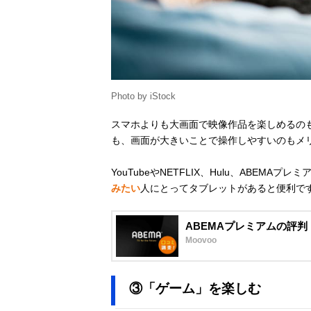
Photo by iStock
スマホよりも大画面で映像作品を楽しめるの
も、画面が大きいことで操作しやすいのもメ
YouTubeやNETFLIX、Hulu、ABEM
みたい
人にとってタブレットがあると便利で
ABEMAプレミアムの評
Moovoo
③「ゲーム」を楽しむ