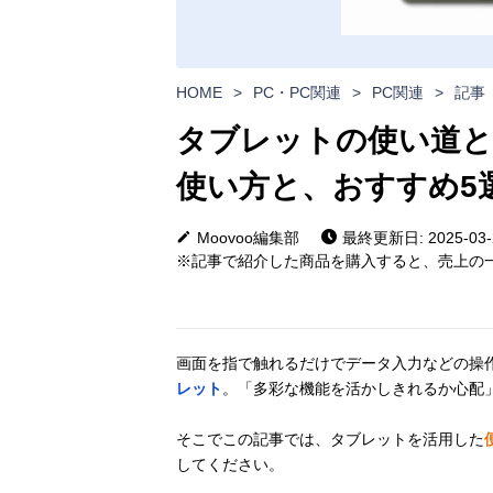
HOME
>
PC・PC関連
>
PC関連
>
記事
タブレットの使い道と
使い方と、おすすめ5
Moovoo編集部
最終更新日: 2025-03-
※記事で紹介した商品を購入すると、売上の一
画面を指で触れるだけでデータ入力などの操
レット
。「多彩な機能を活かしきれるか心配
そこでこの記事では、タブレットを活用した
してください。