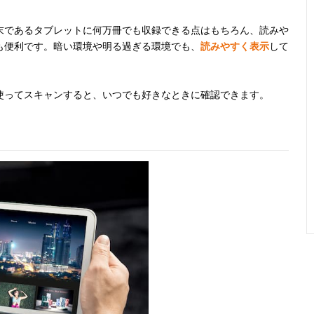
末であるタブレットに何万冊でも収録できる点はもちろん、読みや
も便利です。暗い環境や明る過ぎる環境でも、
読みやすく表示
して
使ってスキャンすると、いつでも好きなときに確認できます。