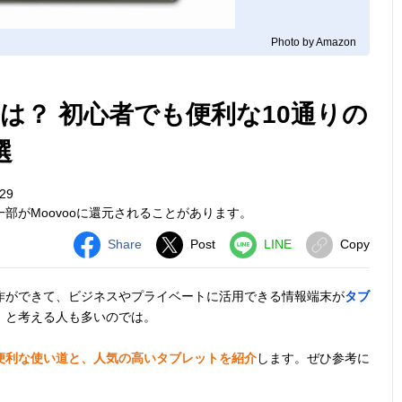
Photo by Amazon
は？ 初心者でも便利な10通りの
選
29
部がMoovooに還元されることがあります。
Share
Post
LINE
Copy
作ができて、ビジネスやプライベートに活用できる情報端末が
タブ
」と考える人も多いのでは。
便利な使い道と、人気の高いタブレットを紹介
します。ぜひ参考に