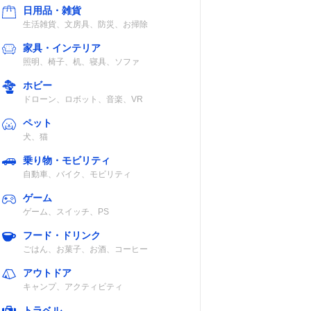
日用品・雑貨
生活雑貨、文房具、防災、お掃除
家具・インテリア
照明、椅子、机、寝具、ソファ
ホビー
ドローン、ロボット、音楽、VR
ペット
犬、猫
乗り物・モビリティ
自動車、バイク、モビリティ
ゲーム
ゲーム、スイッチ、PS
フード・ドリンク
ごはん、お菓子、お酒、コーヒー
アウトドア
キャンプ、アクティビティ
トラベル