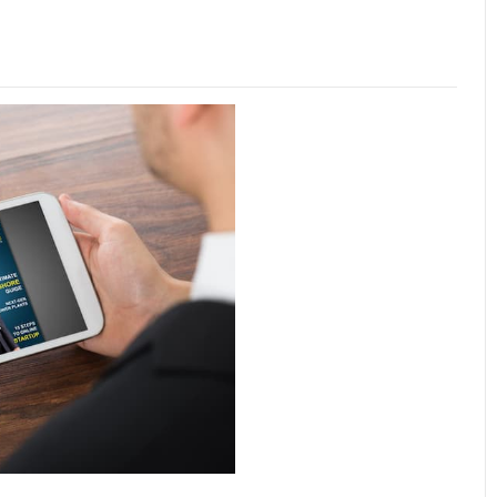
ーにおすすめの
6mm
タブレット