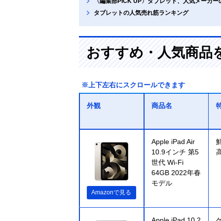
〈編集部PICK UP〉タブレット、人気メーカ
タブレットの人気売れ筋ランキング
おすすめ・人気商品
※上下左右にスクロールできます
外観
商品名
Apple iPad Air
10.9インチ 第5
世代 Wi-Fi
64GB 2022年春
モデル
Amazonで見る
Apple iPad 10.2