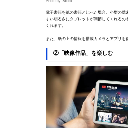
Photo by iStock
電子書籍を紙の書籍と比べた場合、小型の端
すい明るさにタブレットが調節してくれるの
くれます。
また、紙の上の情報を搭載カメラとアプリを
②「映像作品」を楽しむ