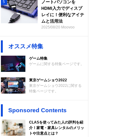
ノートパソコンを
5
HDMI入力でディスプ
レイに！便利なアイテ
ムと活用法
2025/08/20 Moovoo
オススメ特集
ゲーム特集
ゲームに関する特集ページです。
東京ゲームショウ2022
東京ゲームショウ2022に関する
特集ページです。
Sponsored Contents
CLASを使ってみた人の評判を紹
介！家電・家具レンタルのメリッ
トや注意点とは？