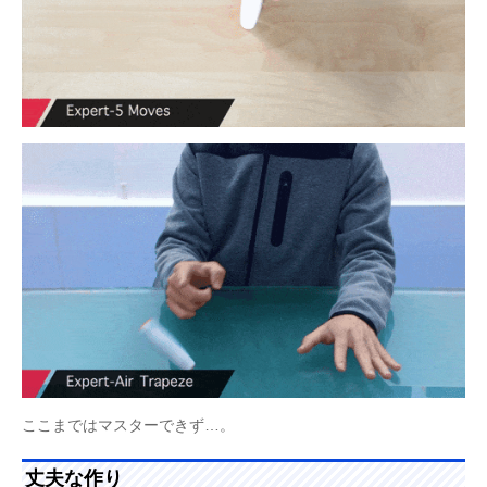
ここまではマスターできず…。
丈夫な作り