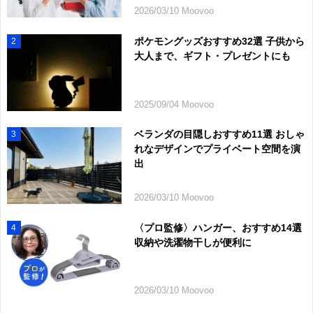
2026/03/10 Moovoo
ポケモングッズおすすめ32選 子供から
2
大人まで、ギフト・プレゼントにも
2025/09/04 Moovoo
ベランダの目隠しおすすめ11選 おしゃ
3
れなデザインでプライベート空間を演
出
2026/03/10 Moovoo
〈プロ監修〉ハンガー、おすすめ14選
4
収納や洗濯物干しが便利に
2026/03/10 Moovoo