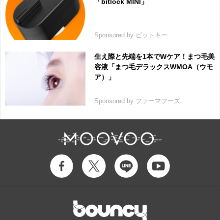
「bitlock MINI」
Sponsored by ビットキー
生え際と先端を1本でWケア！まつ毛美
容液「まつ毛デラックスWMOA（ウモ
ア）」
Sponsored by ファーマフーズ