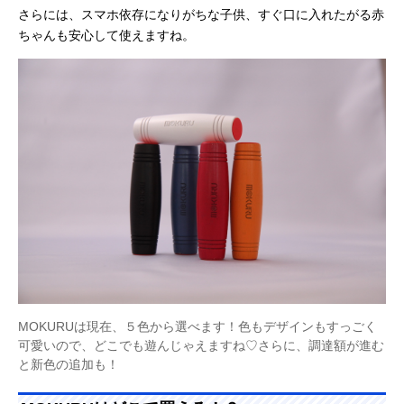
さらには、スマホ依存になりがちな子供、すぐ口に入れたがる赤
ちゃんも安心して使えますね。
MOKURUは現在、５色から選べます！色もデザインもすっごく
可愛いので、どこでも遊んじゃえますね♡さらに、調達額が進む
と新色の追加も！