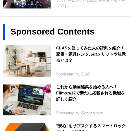
東京ゲームショウ2022に関する特集ペー
ジです。
Sponsored Contents
CLASを使ってみた人の評判を紹介！
家電・家具レンタルのメリットや注意
点とは？
Sponsored by CLAS
これから動画編集を始める人へ！
Filmora12で新たに搭載される機能を
詳しく紹介
Sponsored by Wondershare
“安心”をサブスクするスマートロック