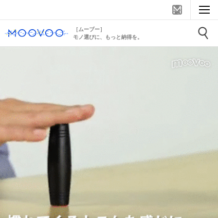
［ムーブー］
モノ選びに、もっと納得を。