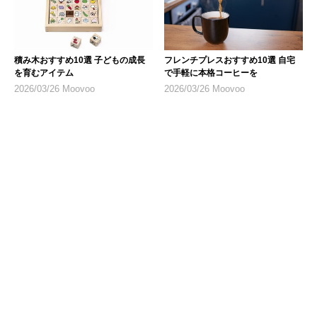
積み木おすすめ10選 子どもの成長
フレンチプレスおすすめ10選 自宅
を育むアイテム
で手軽に本格コーヒーを
2026/03/26 Moovoo
2026/03/26 Moovoo