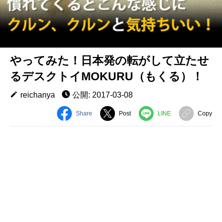
やってみた！日本発の転がして立たせ
るデスクトイMOKURU（もくる）！
reichanya
公開: 2017-03-08
Share
Post
LINE
Copy