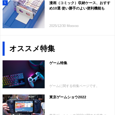
漫画（コミック）収納ケース、おすす
5
め10選 使い勝手のよい便利機能も
2025/12/30 Moovoo
オススメ特集
ゲーム特集
ゲームに関する特集ページです。
東京ゲームショウ2022