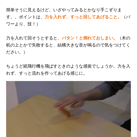
簡単そうに見えるけど、いざやってみるとかなり手こずりま
す。。ポイントは、
力を入れず、すっと回してあげること。
（パ
ワーより、技！）
力を入れて回そうとすると、
バタン！と倒れておしまい。
（木の
机の上とかで失敗すると、結構大きな音が鳴るので気をつけてく
ださい。）
ちょうど紙飛行機を飛ばすときのような感覚でしょうか。力を入
れず、すっと流れを作ってあげる感じに。