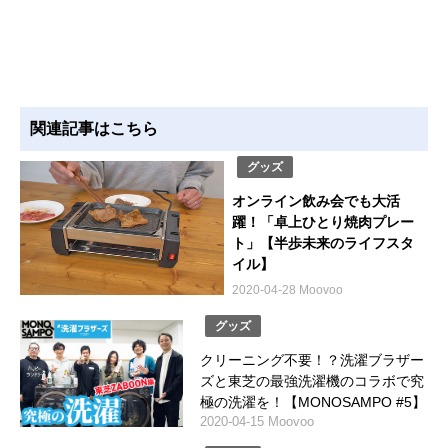
関連記事はこちら
グッズ
オンライン飲み会でも大活
躍！「卓上ひとり焼肉プレー
ト」【半歩未来のライフスタ
イル】
2020-04-28 Moovoo
グッズ
クリーニング不要！？洗濯ブラザー
ズと東芝の最強洗濯機のコラボで究
極の洗濯を！【MONOSAMPO #5】
2020-04-15 Moovoo