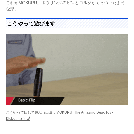
これがMOKURU。ボウリングのピンとコルクがくっついたよう
な形。
こうやって遊びます
こうやって回して遊ぶ（出展：MOKURU: The Amazing Desk Toy -
Kickstarter）