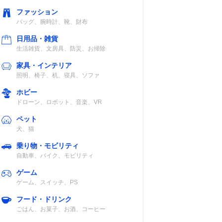
ファッション
バッグ、腕時計、靴、財布
日用品・雑貨
生活雑貨、文房具、防災、お掃除
家具・インテリア
照明、椅子、机、寝具、ソファ
ホビー
ドローン、ロボット、音楽、VR
ペット
犬、猫
乗り物・モビリティ
自動車、バイク、モビリティ
ゲーム
ゲーム、スイッチ、PS
フード・ドリンク
ごはん、お菓子、お酒、コーヒー