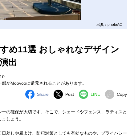
出典：photoAC
すめ11選 おしゃれなデザイン
演出
10
部がMoovooに還元されることがあります。
Share
Post
LINE
Copy
シーの確保が大切です。そこで、シェードやフェンス、ラティスと
しましょう。
て日差しや風よけ、防犯対策としても有効なものや、プライバシー