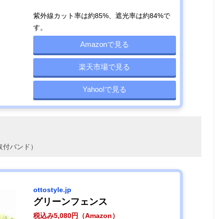
紫外線カット率は約85%、遮光率は約84%で
す。
Amazonで見る
楽天市場で見る
Yahoo!で見る
取付バンド）
ottostyle.jp
グリーンフェンス
税込み5,080円（Amazon）