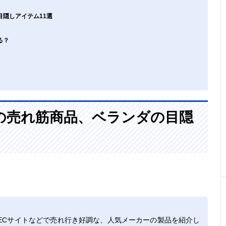
隠しアイテム11選
る？
の売れ筋商品、ベランダの目隠
ECサイトなどで売れ行き好調な、人気メーカーの製品を紹介し