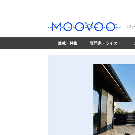
［ム
連載・特集
専門家・ライター