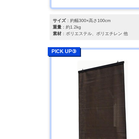
サイズ
：約幅300×高さ100cm
重量
：約1.2kg
素材
：ポリエステル、ポリエチレン 他
PICK UP③