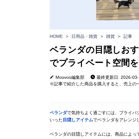
HOME
>
日用品・雑貨
>
雑貨
>
記事
ベランダの目隠しおす
でプライベート空間を
Moovoo編集部
最終更新日: 2026-03-
※記事で紹介した商品を購入すると、売上の一
ベランダ
で気持ちよく過ごすには、プライバ
いった
目隠しアイテム
でベランダをアレンジ
ベランダの目隠しアイテムには、商品によっ