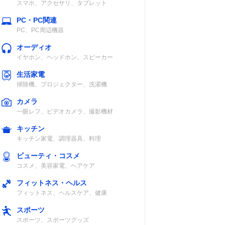
スマホ、アクセサリ、タブレット
PC・PC関連
PC、PC周辺機器
オーディオ
イヤホン、ヘッドホン、スピーカー
生活家電
掃除機、プロジェクター、洗濯機
カメラ
一眼レフ、ビデオカメラ、撮影機材
キッチン
キッチン家電、調理器具、料理
ビューティ・コスメ
コスメ、美容家電、ヘアケア
フィットネス・ヘルス
フィットネス、ヘルスケア、健康
スポーツ
スポーツ、スポーツグッズ