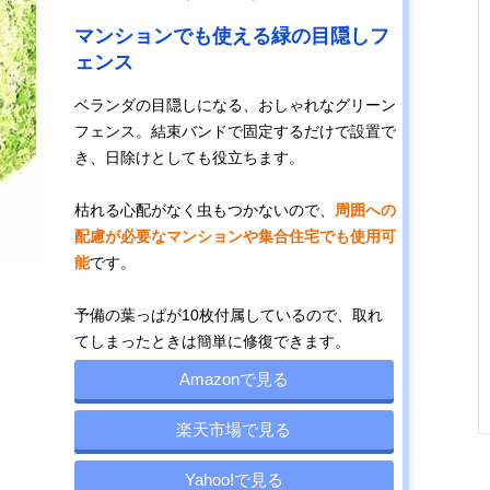
マンションでも使える緑の目隠しフ
ェンス
ベランダの目隠しになる、おしゃれなグリーン
フェンス。結束バンドで固定するだけで設置で
き、日除けとしても役立ちます。
枯れる心配がなく虫もつかないので、
周囲への
配慮が必要なマンションや集合住宅でも使用可
能
です。
予備の葉っぱが10枚付属しているので、取れ
てしまったときは簡単に修復できます。
Amazonで見る
楽天市場で見る
Yahoo!で見る