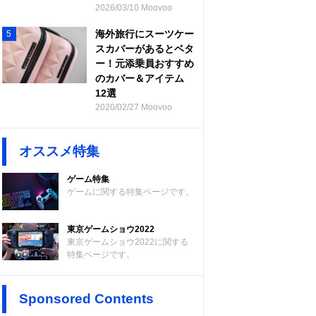
2026/03/10 Moovoo
海外旅行にスーツケー
5
スカバーがあるとベタ
ー！元添乗員おすすめ
のカバー＆アイテム
12選
2020/02/27 Moovoo
オススメ特集
ゲーム特集
ゲームに関する特集ページです。
東京ゲームショウ2022
東京ゲームショウ2022に関する
特集ページです。
Sponsored Contents