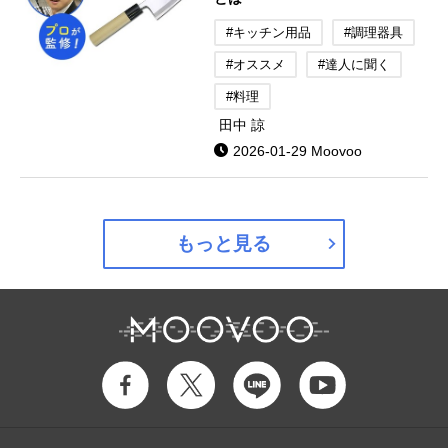
#キッチン用品
#調理器具
#オススメ
#達人に聞く
#料理
田中 諒
2026-01-29 Moovoo
もっと見る