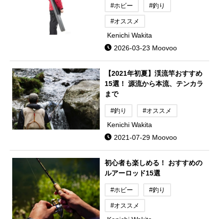
#ホビー
#釣り
#オススメ
Kenichi Wakita
2026-03-23 Moovoo
【2021年初夏】渓流竿おすすめ
15選！ 源流から本流、テンカラ
まで
#釣り
#オススメ
Kenichi Wakita
2021-07-29 Moovoo
初心者も楽しめる！ おすすめの
ルアーロッド15選
#ホビー
#釣り
#オススメ