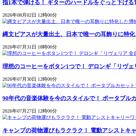
指1本で弾ける！ ギターのハードルをぐっと下げる
2026年08月02日 12時00分
縄文ピアスが大量出土、日本で唯一の耳飾りに特化
2026年07月31日 18時00分
理想のコーヒーをボタン1つで！ デロンギ「リヴェ
2026年07月30日 12時00分
90年代の音楽体験を今のスタイルで！ ポータブルカセットプレ
2026年07月27日 12時00分
キャンプの荷物運びもラクラク！ 電動アシストキャリーワゴ