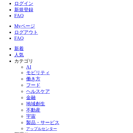
ログイン
新規登録
FAQ
Myページ
ログアウト
FAQ
新着
人気
カテゴリ
AI
モビリティ
働き方
フード
ヘルスケア
金融
地域創生
不動産
宇宙
製品・サービス
アップルセンター