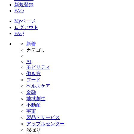
新規登録
FAQ
Myページ
ログアウト
FAQ
新着
カテゴリ
AI
モビリティ
働き方
フード
ヘルスケア
金融
地域創生
不動産
宇宙
製品・サービス
アップルセンター
深掘り