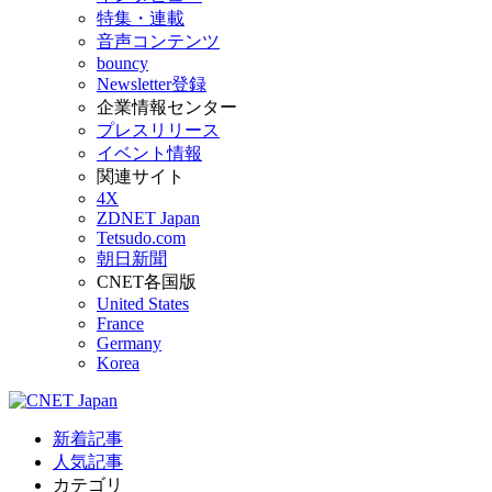
特集・連載
音声コンテンツ
bouncy
Newsletter登録
企業情報センター
プレスリリース
イベント情報
関連サイト
4X
ZDNET Japan
Tetsudo.com
朝日新聞
CNET各国版
United States
France
Germany
Korea
新着記事
人気記事
カテゴリ