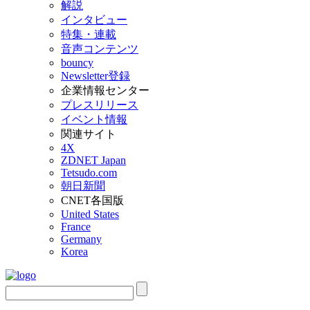
解説
インタビュー
特集・連載
音声コンテンツ
bouncy
Newsletter登録
企業情報センター
プレスリリース
イベント情報
関連サイト
4X
ZDNET Japan
Tetsudo.com
朝日新聞
CNET各国版
United States
France
Germany
Korea