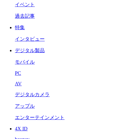
イベント
過去記事
特集
インタビュー
デジタル製品
モバイル
PC
AV
デジタルカメラ
アップル
エンターテインメント
4X ID