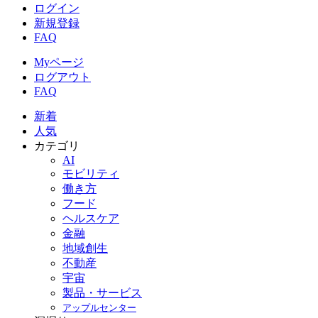
ログイン
新規登録
FAQ
Myページ
ログアウト
FAQ
新着
人気
カテゴリ
AI
モビリティ
働き方
フード
ヘルスケア
金融
地域創生
不動産
宇宙
製品・サービス
アップルセンター