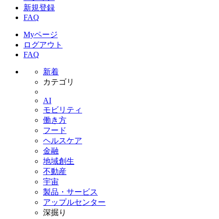
新規登録
FAQ
Myページ
ログアウト
FAQ
新着
カテゴリ
AI
モビリティ
働き方
フード
ヘルスケア
金融
地域創生
不動産
宇宙
製品・サービス
アップルセンター
深掘り