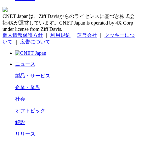
CNET Japanは、Ziff Davisからのライセンスに基づき株式会
社4Xが運営しています。CNET Japan is operated by 4X Corp
under license from Ziff Davis.
個人情報保護方針
｜
利用規約
｜
運営会社
｜
クッキーにつ
いて
｜
広告について
ニュース
製品・サービス
企業・業界
社会
オフトピック
解説
リリース