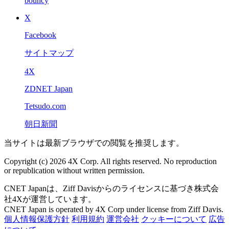
bouncy
X
Facebook
サイトマップ
4X
ZDNET Japan
Tetsudo.com
朝日新聞
当サイトは最新ブラウザでの閲覧を推奨します。
Copyright (c) 2026 4X Corp. All rights reserved. No reproduction
or republication without written permission.
CNET Japanは、Ziff Davisからのライセンスに基づき株式会
社4Xが運営しています。
CNET Japan is operated by 4X Corp under license from Ziff Davis.
個人情報保護方針
利用規約
運営会社
クッキーについて
広告