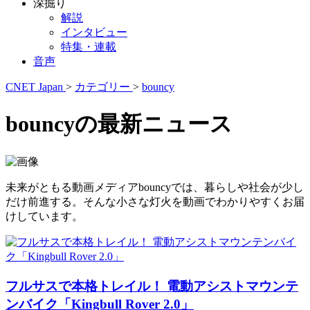
深掘り
解説
インタビュー
特集・連載
音声
CNET Japan
>
カテゴリー
>
bouncy
bouncyの最新ニュース
未来がともる動画メディアbouncyでは、暮らしや社会が少し
だけ前進する。そんな小さな灯火を動画でわかりやすくお届
けしています。
フルサスで本格トレイル！ 電動アシストマウンテ
ンバイク「Kingbull Rover 2.0」