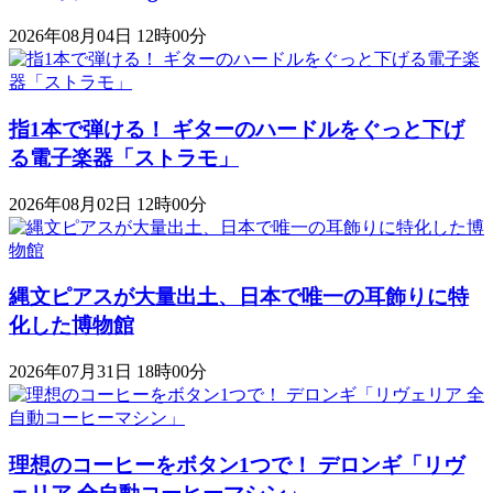
2026年08月04日 12時00分
指1本で弾ける！ ギターのハードルをぐっと下げ
る電子楽器「ストラモ」
2026年08月02日 12時00分
縄文ピアスが大量出土、日本で唯一の耳飾りに特
化した博物館
2026年07月31日 18時00分
理想のコーヒーをボタン1つで！ デロンギ「リヴ