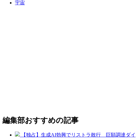
宇宙
編集部おすすめの記事
【独占】生成AI勃興でリストラ敢行 巨額調達ダイ