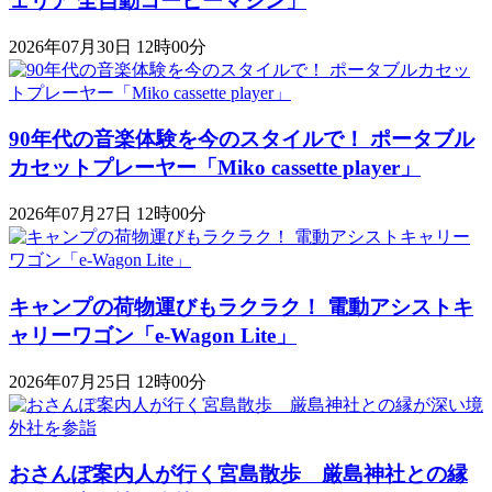
ェリア 全自動コーヒーマシン」
2026年07月30日 12時00分
90年代の音楽体験を今のスタイルで！ ポータブル
カセットプレーヤー「Miko cassette player」
2026年07月27日 12時00分
キャンプの荷物運びもラクラク！ 電動アシストキ
ャリーワゴン「​​e-Wagon Lite」
2026年07月25日 12時00分
おさんぽ案内人が行く宮島散歩 厳島神社との縁