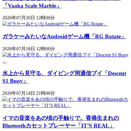
「Vaaka Scale Marble」
2026年07月20日 12時00分
ガラケーみたいなAndroidゲーム機「RG Rotate」
2026年07月18日 12時00分
水上から見守る、ダイビング用通信ブイ「Descent
S1 Buoy​​」
2026年07月14日 21時00分
イマの音楽をあの頃の手触りで。香港生まれの
Bluetoothカセットプレーヤー「IT’S REAL」