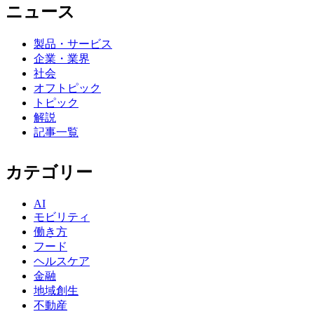
ニュース
製品・サービス
企業・業界
社会
オフトピック
トピック
解説
記事一覧
カテゴリー
AI
モビリティ
働き方
フード
ヘルスケア
金融
地域創生
不動産