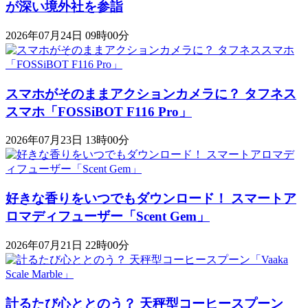
が深い境外社を参詣
2026年07月24日 09時00分
スマホがそのままアクションカメラに？ タフネス
スマホ「FOSSiBOT F116 Pro」
2026年07月23日 13時00分
好きな香りをいつでもダウンロード！ スマートア
ロマディフューザー「Scent Gem」
2026年07月21日 22時00分
計るたび心ととのう？ 天秤型コーヒースプーン