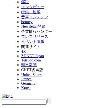
解説
インタビュー
特集・連載
音声コンテンツ
bouncy
Newsletter登録
企業情報センター
プレスリリース
イベント情報
関連サイト
4X
ZDNET Japan
Tetsudo.com
朝日新聞
CNET各国版
United States
France
Germany
Korea