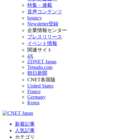
特集・連載
音声コンテンツ
bouncy
Newsletter登録
企業情報センター
プレスリリース
イベント情報
関連サイト
4X
ZDNET Japan
Tetsudo.com
朝日新聞
CNET各国版
United States
France
Germany
Korea
新着記事
人気記事
カテゴリ