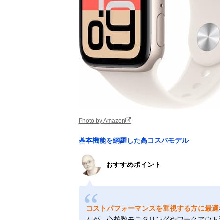
Photo by Amazon
基本機能を網羅した高コスパモデル
おすすめポイント
コストパフォーマンスを重視する方に最適
んが、心拍数モニタリングやワークアウト