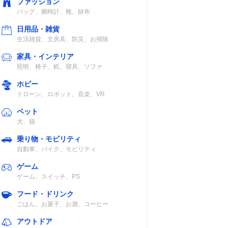
ファッション
バッグ、腕時計、靴、財布
日用品・雑貨
生活雑貨、文房具、防災、お掃除
家具・インテリア
照明、椅子、机、寝具、ソファ
ホビー
ドローン、ロボット、音楽、VR
ペット
犬、猫
乗り物・モビリティ
自動車、バイク、モビリティ
ゲーム
ゲーム、スイッチ、PS
フード・ドリンク
ごはん、お菓子、お酒、コーヒー
アウトドア