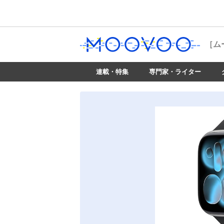
［ム
連載・特集
専門家・ライター