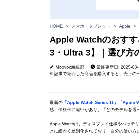
HOME
>
スマホ・タブレット
>
Apple
>
Apple Watchのおす
3・Ultra 3】｜選
Moovoo編集部
最終更新日: 2025-09-
※記事で紹介した商品を購入すると、売上の一
最新の
「Apple Watch Series 11」「Apple W
感、価格帯に違いがあり、「どのモデルを選
Apple Watchは、ディスプレイ仕様や
とに細かく差別化されており、自分の使い方