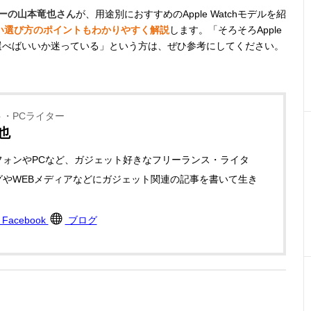
ターの山本竜也さん
が、用途別におすすめのApple Watchモデルを紹
い選び方のポイントもわかりやすく解説
します。「そろそろApple
を選べばいいか迷っている」という方は、ぜひ参考にしてください。
・PCライター
也
フォンやPCなど、ガジェット好きなフリーランス・ライタ
グやWEBメディアなどにガジェット関連の記事を書いて生き
。
Facebook
ブログ