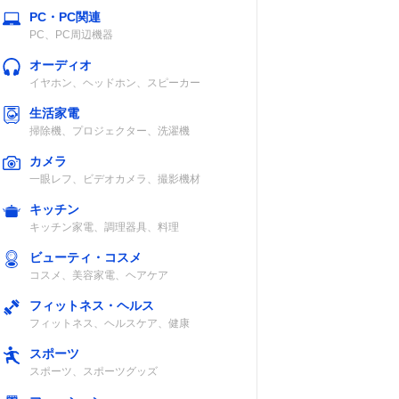
PC・PC関連
PC、PC周辺機器
オーディオ
イヤホン、ヘッドホン、スピーカー
生活家電
掃除機、プロジェクター、洗濯機
カメラ
一眼レフ、ビデオカメラ、撮影機材
キッチン
キッチン家電、調理器具、料理
ビューティ・コスメ
コスメ、美容家電、ヘアケア
フィットネス・ヘルス
フィットネス、ヘルスケア、健康
スポーツ
スポーツ、スポーツグッズ