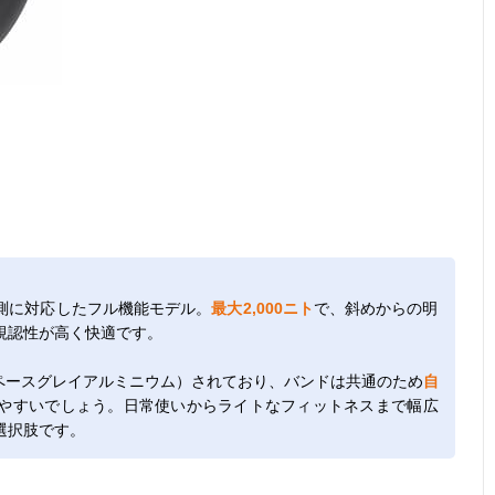
測に対応したフル機能モデル。
最大2,000ニト
で、斜めからの明
視認性が高く快適です。
加（スペースグレイアルミニウム）されており、バンドは共通のため
自
やすいでしょう。日常使いからライトなフィットネスまで幅広
選択肢です。