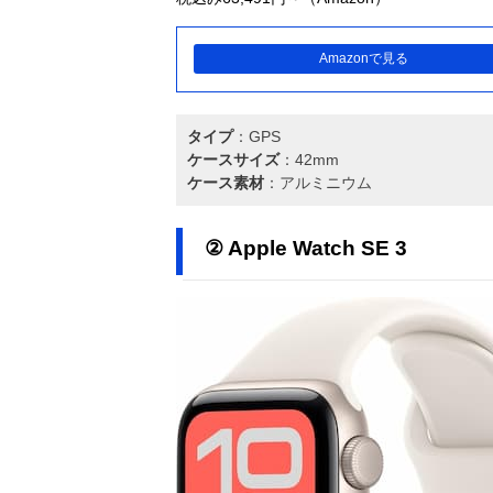
Amazonで見る
タイプ
：GPS
ケースサイズ
：42mm
ケース素材
：アルミニウム
② Apple Watch SE 3