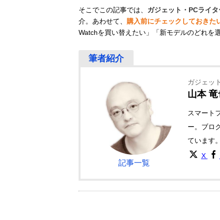
そこでこの記事では、
ガジェット・PCライ
介。あわせて、
購入前にチェックしておきた
Watchを買い替えたい」「新モデルのどれ
ガジェット
山本 竜
スマート
ー。ブロ
ています
X
記事一覧