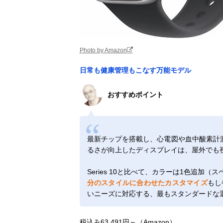
Photo by Amazon
日常も健康管理もこなす万能モデル
おすすめポイント
最新チップを搭載し、心電図や血中酸素計
るさが向上したディスプレイは、屋外でも
Series 10と比べて、カラーは1色追
分のスタイルに合わせたカスタマイズ
もし
いニーズに対応する、最もスタンダードな
税込み63,491円～（Amazon）