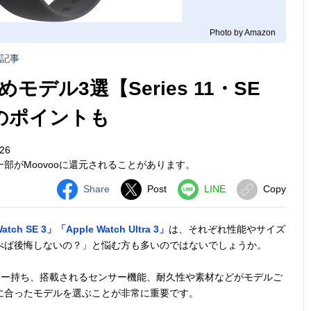
Photo by Amazon
記事
すめモデル3選【Series 11・SE
び方のポイントも
26
部がMoovooに還元されることがあります。
Share
Post
LINE
Copy
atch SE 3」「Apple Watch Ultra 3」
は、それぞれ性能やサイズ
べば後悔しないの？」と悩む方も多いのではないでしょうか。
バッテリー持ち、搭載されるセンサー機能、耐久性や素材などがモデルご
に合ったモデルを選ぶことが非常に重要です。