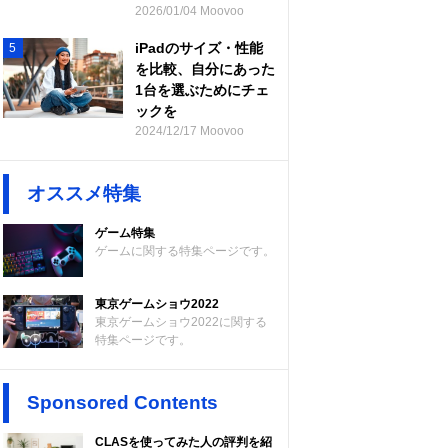
2026/01/04 Moovoo
iPadのサイズ・性能
5
を比較、自分にあった
1台を選ぶためにチェ
ックを
2024/12/17 Moovoo
オススメ特集
ゲーム特集
ゲームに関する特集ページです。
東京ゲームショウ2022
東京ゲームショウ2022に関する
特集ページです。
Sponsored Contents
CLASを使ってみた人の評判を紹