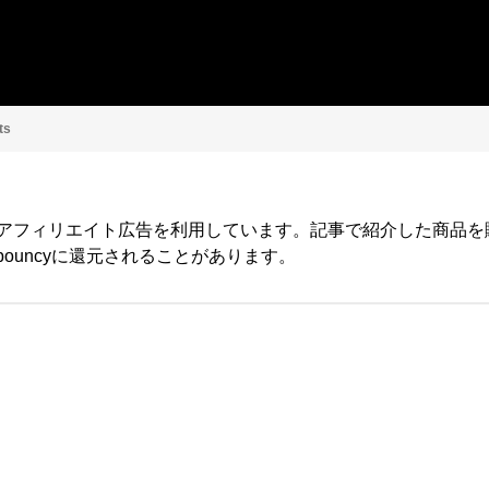
ts
yではアフィリエイト広告を利用しています。記事で紹介した商品
ouncyに還元されることがあります。