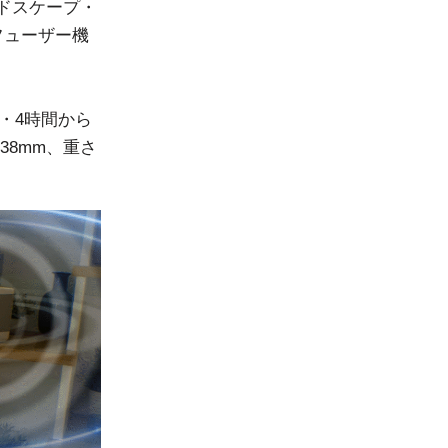
ドスケープ・
フューザー機
。
間・4時間から
38mm、重さ