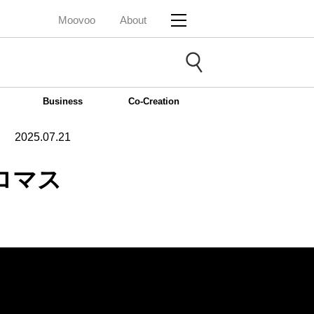
Moovoo
About
Business
Co-Creation
2025.07.21
ロマス