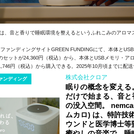
ro」は、音と香りで睡眠環境を整えるというふれこみのアロマ
ファンディングサイトGREEN FUNDINGにて、本体とUS
のセットが24,360円（税込）から、本体とUSBメモリ・ア
1,746円（税込）から購入できる。2025年10月頃までに配
株式会社クロア
ァンディング
眠りの概念を変える
だけで始まる、音と
の没入空間。 nemcar
ムカロ) は、特許技術
ウンドと医学博士等
癒やしの音楽で、睡