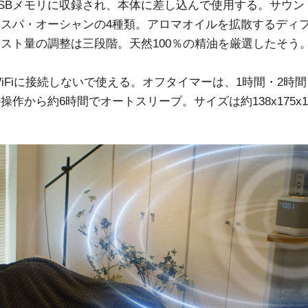
SBメモリに収録され、本体に差し込んで使用する。サウン
スパ・オーシャンの4種類。アロマオイルを拡散するディ
スト量の調整は三段階。天然100％の精油を厳選したそう
thやWiFiに接続しないで使える。オフタイマーは、1時間・2時
操作から約6時間でオートスリープ。サイズは約138x175x1