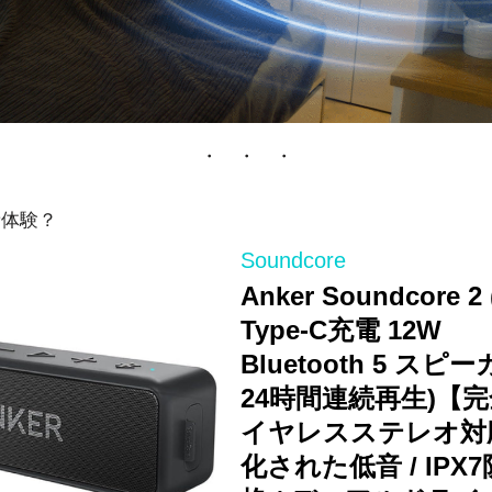
・ ・ ・
新体験？
Soundcore
Anker Soundcore 2
Type-C充電 12W
Bluetooth 5 スピ
24時間連続再生)【
イヤレスステレオ対
化された低音 / IPX