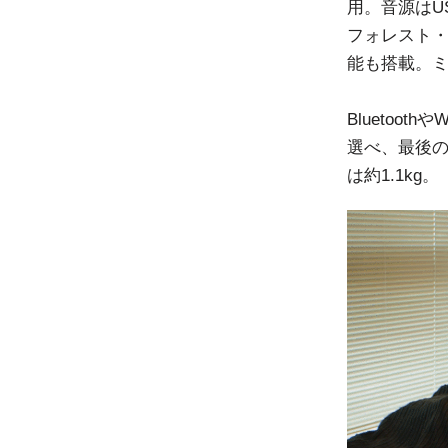
用。音源はU
フォレスト・
能も搭載。ミ
Bluetoo
選べ、最後の
は約1.1kg。