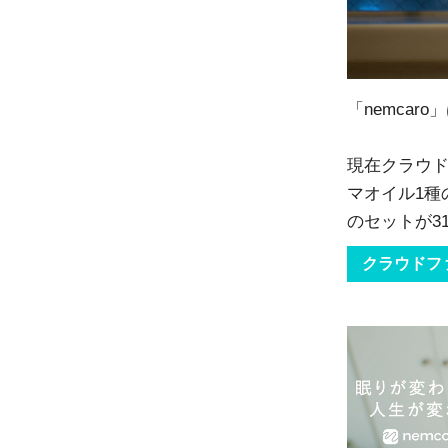
「nemca
現在クラウド
マオイル1種
のセットが3
クラウドフ