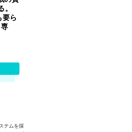
る。
hも要ら
り専
システムを採