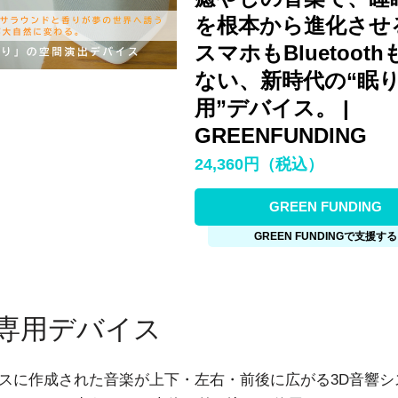
を根本から進化させ
スマホもBluetoot
ない、新時代の“眠
用”デバイス。 |
GREENFUNDING
24,360円（税込）
GREEN FUNDING
GREEN FUNDINGで支援する
専用デバイス
ベースに作成された音楽が上下・左右・前後に広がる3D音響