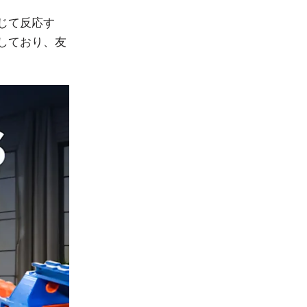
じて反応す
しており、友