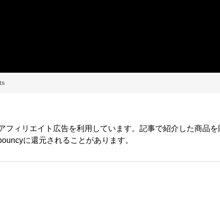
ts
yではアフィリエイト広告を利用しています。記事で紹介した商品
ouncyに還元されることがあります。