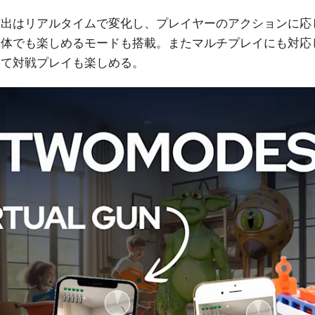
演出はリアルタイムで変化し、プレイヤーのアクションに応
単体でも楽しめるモードも搭載。またマルチプレイにも対応
って対戦プレイも楽しめる。