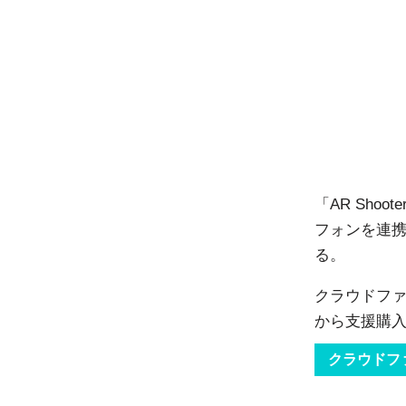
「AR Sho
フォンを連携
る。
クラウドファ
から支援購入
クラウドフ