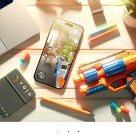
・ ・ ・