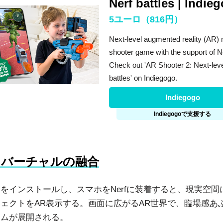
Nerf battles | Indie
5ユーロ（816円）
Next-level augmented reality (AR) 
shooter game with the support of Ne
Check out 'AR Shooter 2: Next-leve
battles' on Indiegogo.
Indiegogo
Indiegogoで支援する
× バーチャルの融合
をインストールし、スマホをNerfに装着すると、現実空間
ェクトをAR表示する。画面に広がるAR世界で、臨場感あ
ームが展開される。