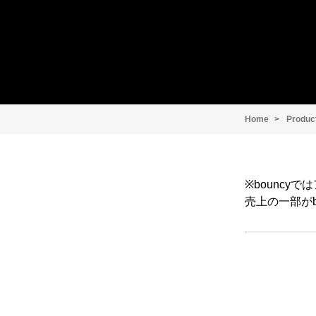
Home
Produc
※bounc
売上の一部がb