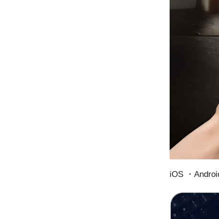
iOS ・And