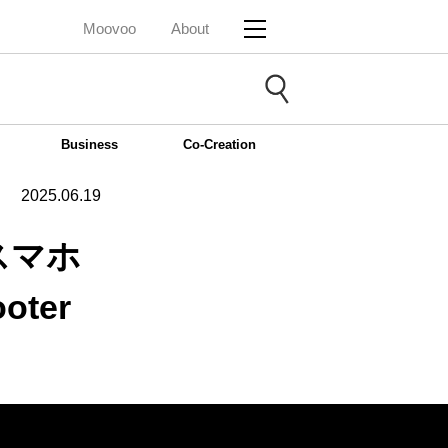
Moovoo
About
Business
Co-Creation
2025.06.19
スマホ
ter