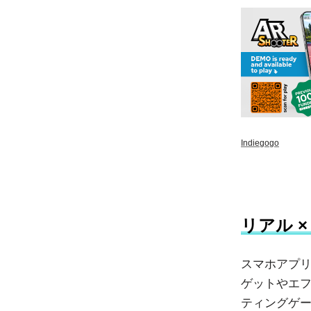
Indiegogo
リアル 
スマホアプリ
ゲットやエフ
ティングゲ