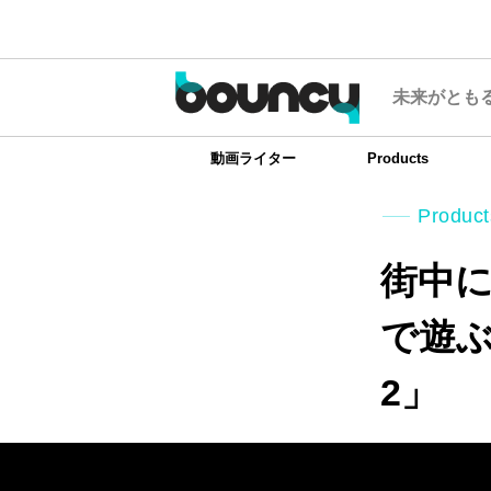
未来がとも
動画ライター
Products
Product
街中に
で遊ぶ
2」