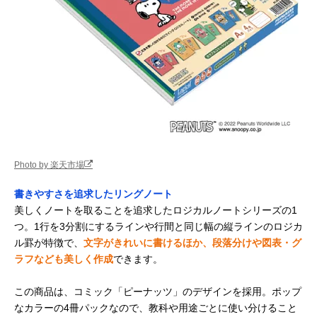
Photo by 楽天市場
書きやすさを追求したリングノート
美しくノートを取ることを追求したロジカルノートシリーズの1
つ。1行を3分割にするラインや行間と同じ幅の縦ラインのロジカ
ル罫が特徴で、
文字がきれいに書けるほか、段落分けや図表・グ
ラフなども美しく作成
できます。
この商品は、コミック「ピーナッツ」のデザインを採用。ポップ
なカラーの4冊パックなので、教科や用途ごとに使い分けること