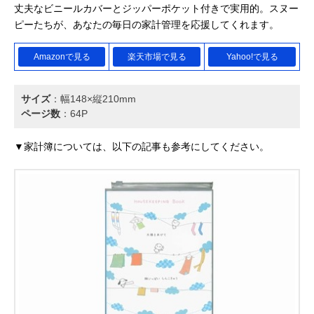
丈夫なビニールカバーとジッパーポケット付きで実用的。スヌー
ピーたちが、あなたの毎日の家計管理を応援してくれます。
Amazonで見る
楽天市場で見る
Yahoo!で見る
サイズ
：幅148×縦210mm
ページ数
：64P
▼家計簿については、以下の記事も参考にしてください。