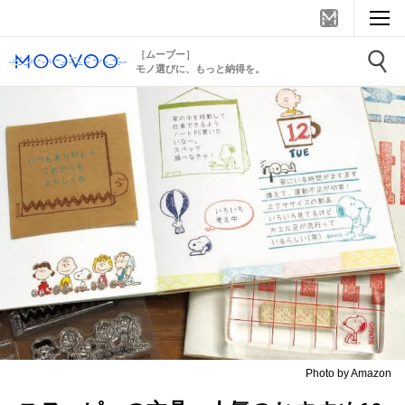
［ムーブー］
モノ選びに、もっと納得を。
Photo by Amazon