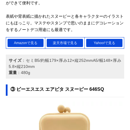
ができて便利です。
表紙や背表紙に描かれたスヌーピーと各キャラクターのイラスト
にもほっこり。マステやスタンプで思いのままにデコレーション
をするノートデコ用途にも最適です。
Amazonで見る
楽天市場で見る
Yahoo!で見る
サイズ
：セミB5/約幅179×厚み12×縦252mmA5/幅148×厚み
5.8×縦210mm
重量
：480g
③ ビーエスエス エアピタ スヌーピー 646SQ