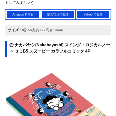
トしてみましょう。
Amazonで見る
楽天市場で見る
Yahoo!で見る
サイズ
：幅15×奥行77×高さ14mm
② ナカバヤシ(Nakabayashi) スイング・ロジカルノー
ト セミB5 スヌーピー カラフルコミック 4P