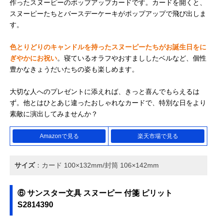
作ったスヌーピーのポップアップカードです。カードを開くと、
スヌーピーたちとバースデーケーキがポップアップで飛び出しま
す。
色とりどりのキャンドルを持ったスヌーピーたちがお誕生日をに
ぎやかにお祝い
。寝ているオラフやおすまししたベルなど、個性
豊かなきょうだいたちの姿も楽しめます。
大切な人へのプレゼントに添えれば、きっと喜んでもらえるは
ず。他とはひとあじ違ったおしゃれなカードで、特別な日をより
素敵に演出してみませんか？
Amazonで見る
楽天市場で見る
サイズ
：カード 100×132mm/封筒 106×142mm
⑥ サンスター文具 スヌーピー 付箋 ピリット
S2814390