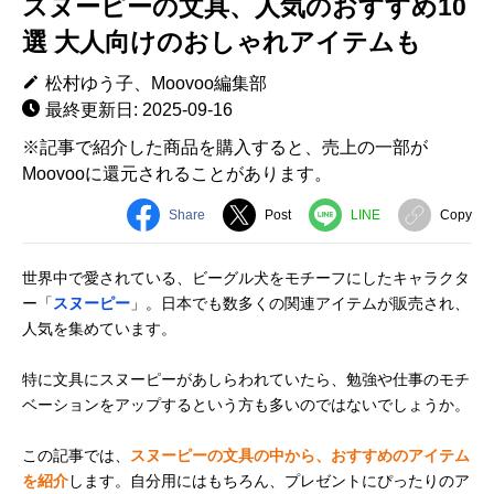
スヌーピーの文具、人気のおすすめ10
選 大人向けのおしゃれアイテムも
松村ゆう子、Moovoo編集部
最終更新日: 2025-09-16
※記事で紹介した商品を購入すると、売上の一部が
Moovooに還元されることがあります。
Share
Post
LINE
Copy
世界中で愛されている、ビーグル犬をモチーフにしたキャラクタ
ー「
スヌーピー
」。日本でも数多くの関連アイテムが販売され、
人気を集めています。
特に文具にスヌーピーがあしらわれていたら、勉強や仕事のモチ
ベーションをアップするという方も多いのではないでしょうか。
この記事では、
スヌーピーの文具の中から、おすすめのアイテム
を紹介
します。自分用にはもちろん、プレゼントにぴったりのア