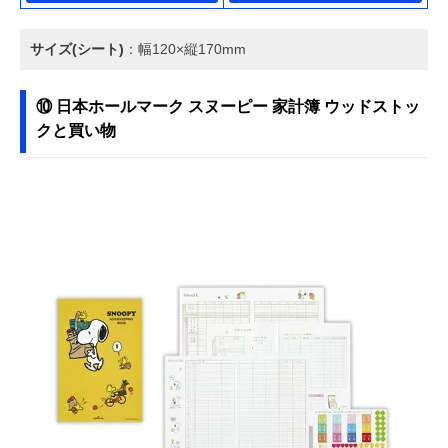
サイズ(シート)
：幅120×縦170mm
⑩ 日本ホールマーク スヌーピー 家計簿 ウッドストッ
クと買い物