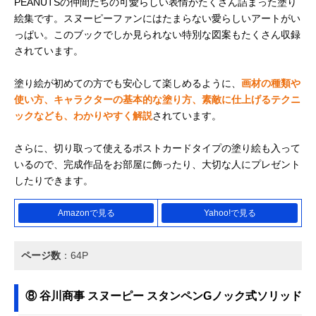
PEANUTSの仲間たちの可愛らしい表情がたくさん詰まった塗り
絵集です。スヌーピーファンにはたまらない愛らしいアートがい
っぱい。このブックでしか見られない特別な図案もたくさん収録
されています。
塗り絵が初めての方でも安心して楽しめるように、
画材の種類や
使い方、キャラクターの基本的な塗り方、素敵に仕上げるテクニ
ックなども、わかりやすく解説
されています。
さらに、切り取って使えるポストカードタイプの塗り絵も入って
いるので、完成作品をお部屋に飾ったり、大切な人にプレゼント
したりできます。
Amazonで見る
Yahoo!で見る
ページ数
：64P
⑧ 谷川商事 スヌーピー スタンペンGノック式ソリッド