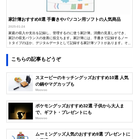
家計簿おすすめ8選 手書きやパソコン用ソフトの人気商品
2025-01-24
家庭の収入や支出を記録し、管理するのに使う家計簿。消費の見直しができ、
家計の収支バランスの改善に役立ちます。家計簿には、手書きで記録するノー
トタイプのほか、デジタルデータとして記録する家計簿ソフトがあります。そ
こでこの記事では、ECサイトなどで人気の商品を紹介します。ぜひ参考にして
ください。
こちらの記事もどうぞ
スヌーピーのキッチングッズおすすめ10選 人気
の鍋やマグカップも
Moovoo
ポケモングッズおすすめ32選 子供から大人ま
で、ギフト・プレゼントにも
Moovoo
ムーミングッズ人気のおすすめ9選 プレゼントに