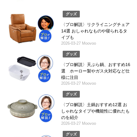
グッズ
〈プロ解説〉リクライニングチェア
14選 おしゃれなものや寝られるタ
イプも
2026-03-27 Moovoo
グッズ
〈プロ解説〉天ぷら鍋、おすすめ16
選 ホーロー製やガス火対応など仕
様に注目
2026-03-27 Moovoo
グッズ
〈プロ解説〉土鍋おすすめ12選 お
しゃれなタイプや機能性に優れたも
のを紹介
2026-03-27 Moovoo
グッズ