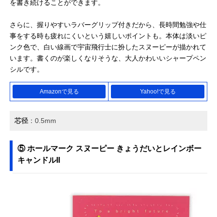
を書き続けることができます。
さらに、握りやすいラバーグリップ付きだから、長時間勉強や仕
事をする時も疲れにくいという嬉しいポイントも。本体は淡いピ
ンク色で、白い線画で宇宙飛行士に扮したスヌーピーが描かれて
います。書くのが楽しくなりそうな、大人かわいいシャープペン
シルです。
Amazonで見る
Yahoo!で見る
芯径
：0.5mm
⑤ ホールマーク スヌーピー きょうだいとレインボー
キャンドルII