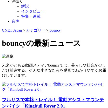
深掘り
解説
インタビュー
特集・連載
音声
CNET Japan
>
カテゴリー
>
bouncy
bouncyの最新ニュース
未来がともる動画メディアbouncyでは、暮らしや社会が少し
だけ前進する。そんな小さな灯火を動画でわかりやすくお届
けしています。
フルサスで本格トレイル！ 電動アシストマウンテ
ンバイク「Kingbull Rover 2.0」