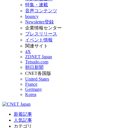
特集・連載
音声コンテンツ
bouncy
Newsletter登録
企業情報センター
プレスリリース
イベント情報
関連サイト
4X
ZDNET Japan
Tetsudo.com
朝日新聞
CNET各国版
United States
France
Germany
Korea
新着記事
人気記事
カテゴリ