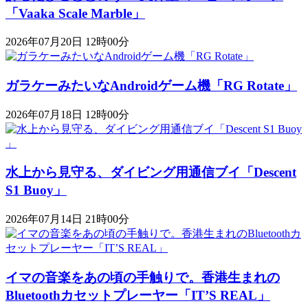
「Vaaka Scale Marble」
2026年07月20日 12時00分
ガラケーみたいなAndroidゲーム機「RG Rotate」
2026年07月18日 12時00分
水上から見守る、ダイビング用通信ブイ「Descent
S1 Buoy​​」
2026年07月14日 21時00分
イマの音楽をあの頃の手触りで。香港生まれの
Bluetoothカセットプレーヤー「IT’S REAL」