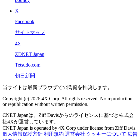
bouncy
X
Facebook
サイトマップ
4X
ZDNET Japan
Tetsudo.com
朝日新聞
当サイトは最新ブラウザでの閲覧を推奨します。
Copyright (c) 2026 4X Corp. All rights reserved. No reproduction
or republication without written permission.
CNET Japanは、Ziff Davisからのライセンスに基づき株式会
社4Xが運営しています。
CNET Japan is operated by 4X Corp under license from Ziff Davis.
個人情報保護方針
利用規約
運営会社
クッキーについて
広告