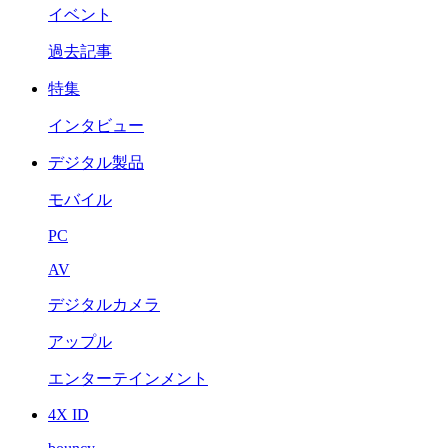
イベント
過去記事
特集
インタビュー
デジタル製品
モバイル
PC
AV
デジタルカメラ
アップル
エンターテインメント
4X ID