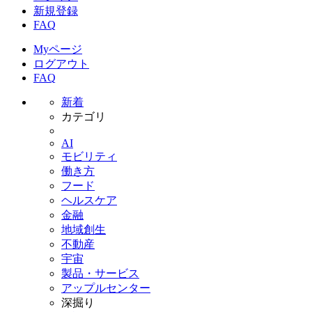
新規登録
FAQ
Myページ
ログアウト
FAQ
新着
カテゴリ
AI
モビリティ
働き方
フード
ヘルスケア
金融
地域創生
不動産
宇宙
製品・サービス
アップルセンター
深掘り