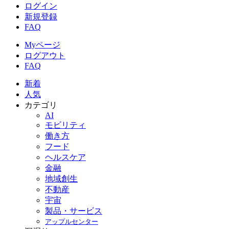
ログイン
新規登録
FAQ
Myページ
ログアウト
FAQ
新着
人気
カテゴリ
AI
モビリティ
働き方
フード
ヘルスケア
金融
地域創生
不動産
宇宙
製品・サービス
アップルセンター