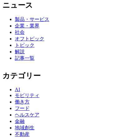
ニュース
製品・サービス
企業・業界
社会
オフトピック
トピック
解説
記事一覧
カテゴリー
AI
モビリティ
働き方
フード
ヘルスケア
金融
地域創生
不動産