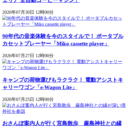
ェリア 全自動コーヒーマシン」
2026年07月30日 12時00分
90年代の音楽体験を今のスタイルで！ ポータブル
カセットプレーヤー「Miko cassette player」
2026年07月27日 12時00分
キャンプの荷物運びもラクラク！ 電動アシストキ
ャリーワゴン「​​e-Wagon Lite」
2026年07月25日 12時00分
おさんぽ案内人が行く宮島散歩 厳島神社との縁