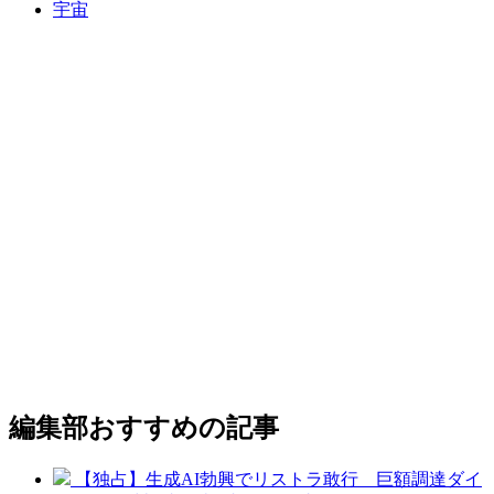
宇宙
編集部おすすめの記事
【独占】生成AI勃興でリストラ敢行 巨額調達ダイ