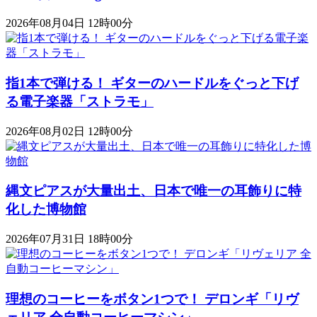
2026年08月04日 12時00分
指1本で弾ける！ ギターのハードルをぐっと下げ
る電子楽器「ストラモ」
2026年08月02日 12時00分
縄文ピアスが大量出土、日本で唯一の耳飾りに特
化した博物館
2026年07月31日 18時00分
理想のコーヒーをボタン1つで！ デロンギ「リヴ