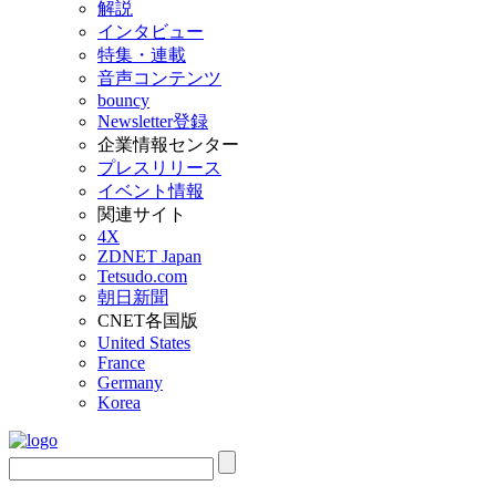
解説
インタビュー
特集・連載
音声コンテンツ
bouncy
Newsletter登録
企業情報センター
プレスリリース
イベント情報
関連サイト
4X
ZDNET Japan
Tetsudo.com
朝日新聞
CNET各国版
United States
France
Germany
Korea