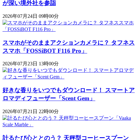
が深い境外社を参詣
2026年07月24日 09時00分
スマホがそのままアクションカメラに？ タフネス
スマホ「FOSSiBOT F116 Pro」
2026年07月23日 13時00分
好きな香りをいつでもダウンロード！ スマートア
ロマディフューザー「Scent Gem」
2026年07月21日 22時00分
計るたび心ととのう？ 天秤型コーヒースプーン