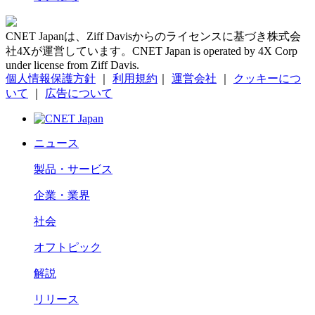
CNET Japanは、Ziff Davisからのライセンスに基づき株式会
社4Xが運営しています。CNET Japan is operated by 4X Corp
under license from Ziff Davis.
個人情報保護方針
｜
利用規約
｜
運営会社
｜
クッキーにつ
いて
｜
広告について
ニュース
製品・サービス
企業・業界
社会
オフトピック
解説
リリース