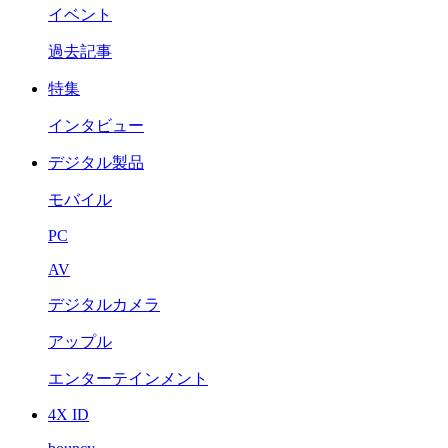
イベント
過去記事
特集
インタビュー
デジタル製品
モバイル
PC
AV
デジタルカメラ
アップル
エンターテインメント
4X ID