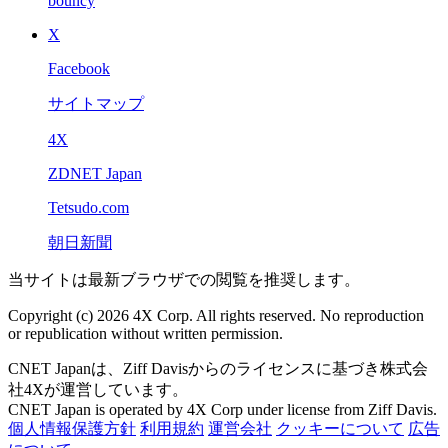
bouncy
X
Facebook
サイトマップ
4X
ZDNET Japan
Tetsudo.com
朝日新聞
当サイトは最新ブラウザでの閲覧を推奨します。
Copyright (c) 2026 4X Corp. All rights reserved. No reproduction
or republication without written permission.
CNET Japanは、Ziff Davisからのライセンスに基づき株式会
社4Xが運営しています。
CNET Japan is operated by 4X Corp under license from Ziff Davis.
個人情報保護方針
利用規約
運営会社
クッキーについて
広告