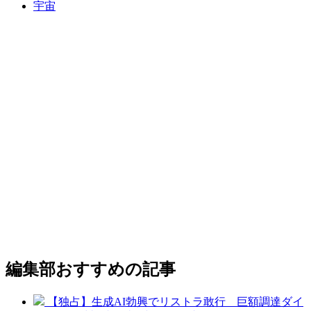
宇宙
編集部おすすめの記事
【独占】生成AI勃興でリストラ敢行 巨額調達ダイ