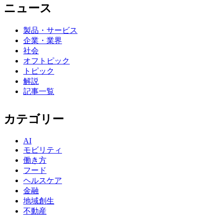
ニュース
製品・サービス
企業・業界
社会
オフトピック
トピック
解説
記事一覧
カテゴリー
AI
モビリティ
働き方
フード
ヘルスケア
金融
地域創生
不動産