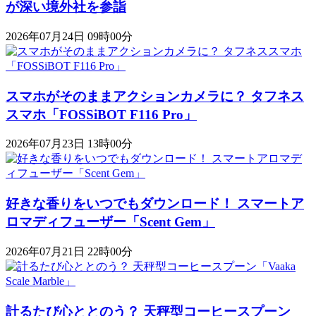
が深い境外社を参詣
2026年07月24日 09時00分
スマホがそのままアクションカメラに？ タフネス
スマホ「FOSSiBOT F116 Pro」
2026年07月23日 13時00分
好きな香りをいつでもダウンロード！ スマートア
ロマディフューザー「Scent Gem」
2026年07月21日 22時00分
計るたび心ととのう？ 天秤型コーヒースプーン