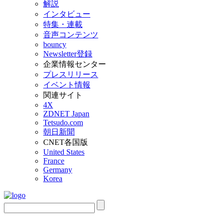
解説
インタビュー
特集・連載
音声コンテンツ
bouncy
Newsletter登録
企業情報センター
プレスリリース
イベント情報
関連サイト
4X
ZDNET Japan
Tetsudo.com
朝日新聞
CNET各国版
United States
France
Germany
Korea