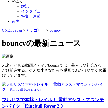
深掘り
解説
インタビュー
特集・連載
音声
CNET Japan
>
カテゴリー
>
bouncy
bouncyの最新ニュース
未来がともる動画メディアbouncyでは、暮らしや社会が少し
だけ前進する。そんな小さな灯火を動画でわかりやすくお届
けしています。
フルサスで本格トレイル！ 電動アシストマウンテ
ンバイク「Kingbull Rover 2.0」