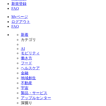
新規登録
FAQ
Myページ
ログアウト
FAQ
新着
カテゴリ
AI
モビリティ
働き方
フード
ヘルスケア
金融
地域創生
不動産
宇宙
製品・サービス
アップルセンター
深掘り