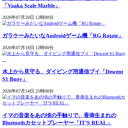
「Vaaka Scale Marble」
2026年07月20日 12時00分
ガラケーみたいなAndroidゲーム機「RG Rotate」
2026年07月18日 12時00分
水上から見守る、ダイビング用通信ブイ「Descent
S1 Buoy​​」
2026年07月14日 21時00分
イマの音楽をあの頃の手触りで。香港生まれの
Bluetoothカセットプレーヤー「IT’S REAL」