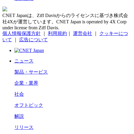
CNET Japanは、Ziff Davisからのライセンスに基づき株式会
社4Xが運営しています。CNET Japan is operated by 4X Corp
under license from Ziff Davis.
個人情報保護方針
｜
利用規約
｜
運営会社
｜
クッキーにつ
いて
｜
広告について
ニュース
製品・サービス
企業・業界
社会
オフトピック
解説
リリース