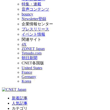
特集・連載
音声コンテンツ
bouncy
Newsletter登録
企業情報センター
プレスリリース
イベント情報
関連サイト
4X
ZDNET Japan
Tetsudo.com
朝日新聞
CNET各国版
United States
France
Germany
Korea
新着記事
人気記事
カテゴリ