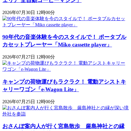
ェリア 全自動コーヒーマシン」
2026年07月30日 12時00分
90年代の音楽体験を今のスタイルで！ ポータブル
カセットプレーヤー「Miko cassette player」
2026年07月27日 12時00分
キャンプの荷物運びもラクラク！ 電動アシストキ
ャリーワゴン「​​e-Wagon Lite」
2026年07月25日 12時00分
おさんぽ案内人が行く宮島散歩 厳島神社との縁