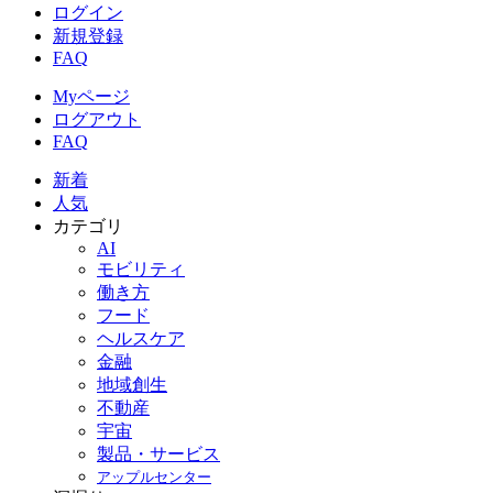
ログイン
新規登録
FAQ
Myページ
ログアウト
FAQ
新着
人気
カテゴリ
AI
モビリティ
働き方
フード
ヘルスケア
金融
地域創生
不動産
宇宙
製品・サービス
アップルセンター