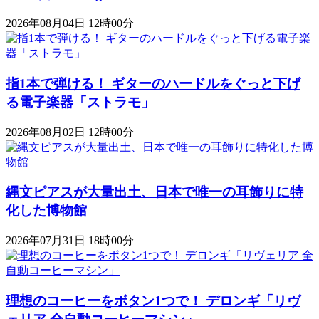
2026年08月04日 12時00分
指1本で弾ける！ ギターのハードルをぐっと下げ
る電子楽器「ストラモ」
2026年08月02日 12時00分
縄文ピアスが大量出土、日本で唯一の耳飾りに特
化した博物館
2026年07月31日 18時00分
理想のコーヒーをボタン1つで！ デロンギ「リヴ