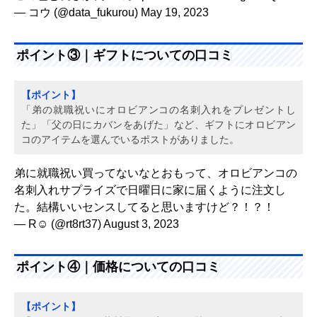
— コウ (@data_fukurou)
May 19, 2023
ポイント③｜ギフトについての口コミ
【ポイント】
「弟の就職祝いにオロビアンコの名刺入れをプレゼントし
た」「父の日にカバンをあげた」など、ギフトにオロビアン
コのアイテムを選んでいるポストがありました。
弟に就職祝い買ってないなとおもって、オロビアンコの
名刺入れサプライズで日曜日に家に届くように注文し
た。結構いいセンスしてると思いますけど？！？！
— R☺︎ (@rt8rt37)
August 3, 2023
ポイント④｜価格についての口コミ
【ポイント】