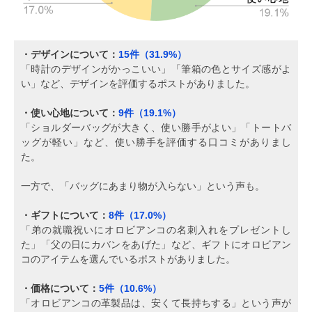
・デザインについて：
15件（31.9%）
「時計のデザインがかっこいい」「筆箱の色とサイズ感がよ
い」など、デザインを評価するポストがありました。
・使い心地について：
9件（19.1%）
「ショルダーバッグが大きく、使い勝手がよい」「トートバ
ッグが軽い」など、使い勝手を評価する口コミがありまし
た。
一方で、「バッグにあまり物が入らない」という声も。
・ギフトについて：
8件（17.0%）
「弟の就職祝いにオロビアンコの名刺入れをプレゼントし
た」「父の日にカバンをあげた」など、ギフトにオロビアン
コのアイテムを選んでいるポストがありました。
・価格について：
5件（10.6%）
「オロビアンコの革製品は、安くて長持ちする」という声が