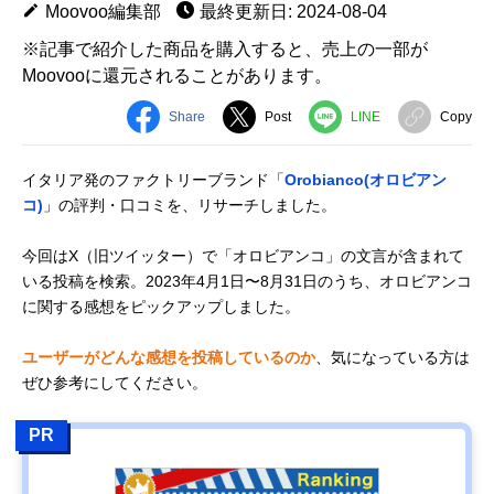
Moovoo編集部
最終更新日: 2024-08-04
※記事で紹介した商品を購入すると、売上の一部が
Moovooに還元されることがあります。
Share
Post
LINE
Copy
イタリア発のファクトリーブランド「
Orobianco(オロビアン
コ)
」の評判・口コミを、リサーチしました。
今回はX（旧ツイッター）で「オロビアンコ」の文言が含まれて
いる投稿を検索。2023年4月1日〜8月31日のうち、オロビアンコ
に関する感想をピックアップしました。
ユーザーがどんな感想を投稿しているのか
、気になっている方は
ぜひ参考にしてください。
PR