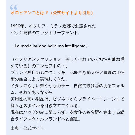
オロビアンコとは？（公式サイトより引用）
1996年、イタリア・ミラノ近郊で創設された
バッグ発祥のファクトリーブランド。
「La moda italiana bella ma intelligente」
（イタリアンファッション 美しくそれでいて知性も兼ね備
えている）のコンセプトの下、
ブランド独自のものづくりを、伝統的な職人技と最新のIT技
術の融合により実現してきた。
イタリアらしい鮮やかなカラー、自然で抜け感のあるフォル
ム、それでありながら
実用性の高い製品は、ビジネスからプライベートシーンまで
様々なスタイルを引き立ててくれる。
現在はバッグのみに留まらず、衣食住の各分野へ進出する総
合ライフスタイルブランドへと躍進。
出典：公式サイト