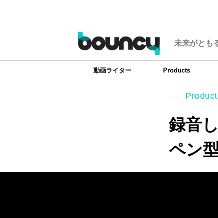
未来がとも
動画ライター
Products
Product
録音
ペン型