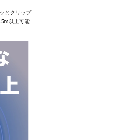
チッとクリップ
5m以上可能