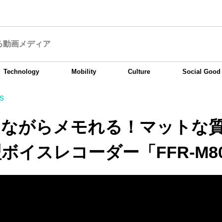
る動画メディア
Technology
Mobility
Culture
Social Good
s
しながらメモれる！マットな
ボイスレコーダー「FFR-M8