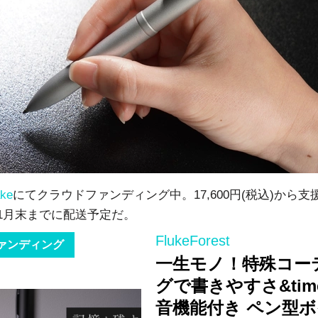
ke
にてクラウドファンディング中。17,600円(税込)から支
年11月末までに配送予定だ。
FlukeForest
ァンディング
一生モノ！特殊コー
グで書きやすさ&time
音機能付き ペン型