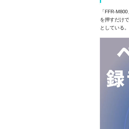
「FFR-M
を押すだけで
としている