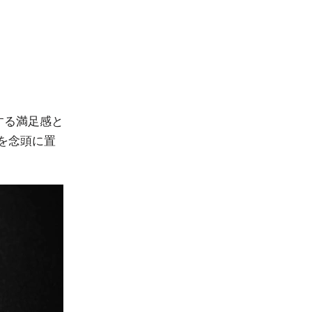
する満足感と
を念頭に置