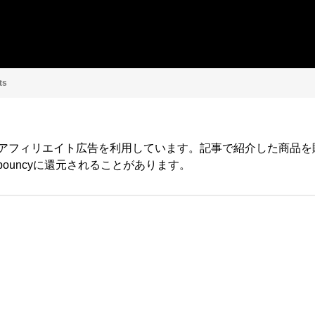
ts
yではアフィリエイト広告を利用しています。記事で紹介した商品
ouncyに還元されることがあります。