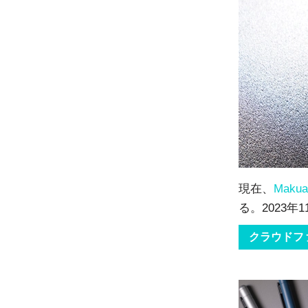
現在、
Makua
る。2023
クラウドフ