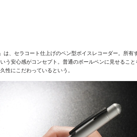
800」は、セラコート仕上げのペン型ボイスレコーダー。所有
という安心感がコンセプト。普通のボールペンに見せること
耐久性にこだわっているという。