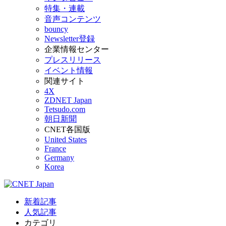
特集・連載
音声コンテンツ
bouncy
Newsletter登録
企業情報センター
プレスリリース
イベント情報
関連サイト
4X
ZDNET Japan
Tetsudo.com
朝日新聞
CNET各国版
United States
France
Germany
Korea
新着記事
人気記事
カテゴリ