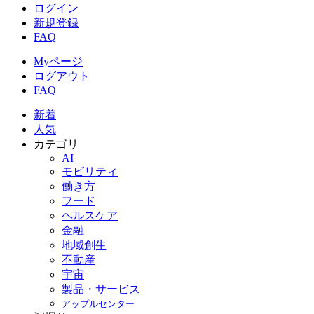
ログイン
新規登録
FAQ
Myページ
ログアウト
FAQ
新着
人気
カテゴリ
AI
モビリティ
働き方
フード
ヘルスケア
金融
地域創生
不動産
宇宙
製品・サービス
アップルセンター