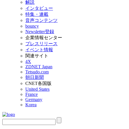
解説
インタビュー
特集・連載
音声コンテンツ
bouncy
Newsletter登録
企業情報センター
プレスリリース
イベント情報
関連サイト
4X
ZDNET Japan
Tetsudo.com
朝日新聞
CNET各国版
United States
France
Germany
Korea