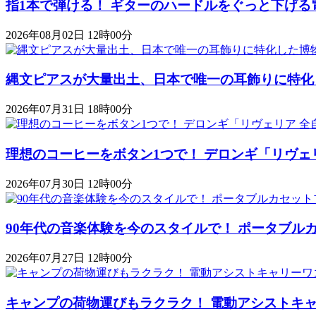
指1本で弾ける！ ギターのハードルをぐっと下げる
2026年08月02日 12時00分
縄文ピアスが大量出土、日本で唯一の耳飾りに特化
2026年07月31日 18時00分
理想のコーヒーをボタン1つで！ デロンギ「リヴェ
2026年07月30日 12時00分
90年代の音楽体験を今のスタイルで！ ポータブルカセットプレ
2026年07月27日 12時00分
キャンプの荷物運びもラクラク！ 電動アシストキャリーワゴ