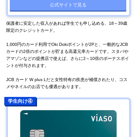
公式サイトで見る
保護者に安定した収入があれば学生でも申し込める、18～39歳
限定のクレジットカード。
1,000円のカード利用でOki Dokiポイントが2Pと、一般的なJCB
カードの2倍のポイントが貯まる高還元率カードです。スタバや
アマゾンなどの提携店で使えば、さらに2～10倍のボーナスポイ
ントが付与されます。
JCB カード W plus Lだと女性特有の疾患が補償されたり、コス
メやネイルのお店でも優遇があります。
学生向け④