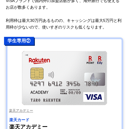
VISAブランドで国内外の加盟店数が多く、海外旅行でも使える
お店が数多くあります。
利用枠は最大30万円あるものの、キャッシングは最大5万円と利
用枠が少ないので、使いすぎのリスクも低くなります。
学生専用②
楽天アカデミー
楽天カード
楽天アカデミー