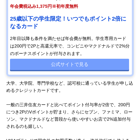
年会費税込み1,375円※初年度無料
25歳以下の学生限定！いつでもポイント2倍に
なるカード
2年目以降も条件を満たせば年会費が無料。学生専用カード
は200円で2Pと高還元率で、コンビニやマクドナルドで2%分
のボーナスポイントが付与されます。
公式サイトで見る
大学、大学院、専門学校など、認可校に通っている学生が申し込
めるクレジットカードです。
一般の三井住友カードと比べてポイント付与率が2倍で、200円
につき2PのVポイントが貯まり、さらにセブン、ファミマ、ロー
ソン、マクドナルドなど普段から使いやすいお店で2%追加付与
されるのも嬉しい。