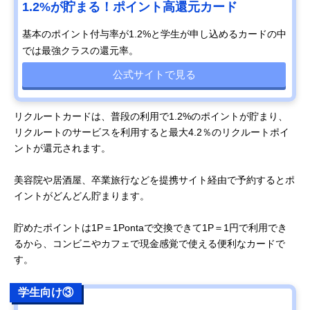
1.2%が貯まる！ポイント高還元カード
基本のポイント付与率が1.2%と学生が申し込めるカードの中
では最強クラスの還元率。
公式サイトで見る
リクルートカードは、普段の利用で1.2%のポイントが貯まり、
リクルートのサービスを利用すると最大4.2％のリクルートポイ
ントが還元されます。
美容院や居酒屋、卒業旅行などを提携サイト経由で予約するとポ
イントがどんどん貯まります。
貯めたポイントは1P＝1Pontaで交換できて1P＝1円で利用でき
るから、コンビニやカフェで現金感覚で使える便利なカードで
す。
学生向け③