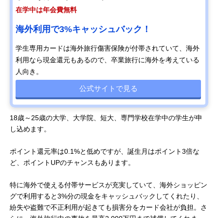
在学中は年会費無料
海外利用で3%キャッシュバック！
学生専用カードは海外旅行傷害保険が付帯されていて、海外
利用なら現金還元もあるので、卒業旅行に海外を考えている
人向き。
公式サイトで見る
18歳～25歳の大学、大学院、短大、専門学校在学中の学生が申
し込めます。
ポイント還元率は0.1%と低めですが、誕生月はポイント3倍な
ど、ポイントUPのチャンスもあります。
特に海外で使える付帯サービスが充実していて、海外ショッピン
グで利用すると3%分の現金をキャッシュバックしてくれたり、
紛失や盗難で不正利用が起きても損害分をカード会社が負担。さ