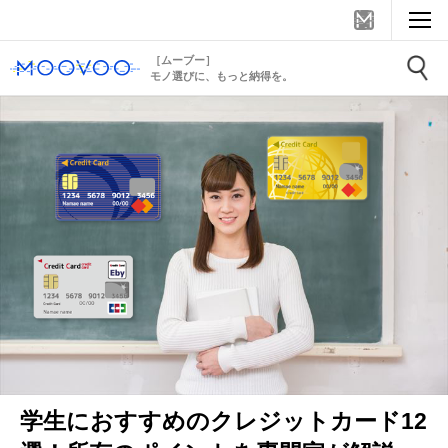
［ムーブー］
モノ選びに、もっと納得を。
学生におすすめのクレジットカード12