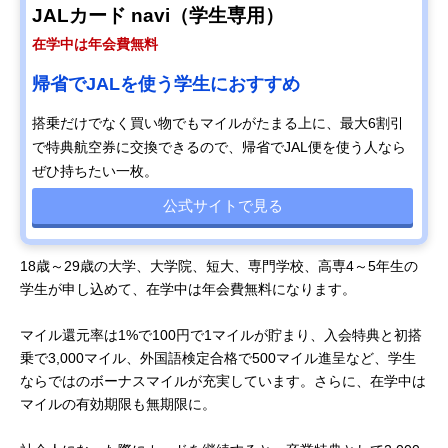
JALカード navi（学生専用）
在学中は年会費無料
帰省でJALを使う学生におすすめ
搭乗だけでなく買い物でもマイルがたまる上に、最大6割引
で特典航空券に交換できるので、帰省でJAL便を使う人なら
ぜひ持ちたい一枚。
公式サイトで見る
18歳～29歳の大学、大学院、短大、専門学校、高専4～5年生の
学生が申し込めて、在学中は年会費無料になります。
マイル還元率は1%で100円で1マイルが貯まり、入会特典と初搭
乗で3,000マイル、外国語検定合格で500マイル進呈など、学生
ならではのボーナスマイルが充実しています。さらに、在学中は
マイルの有効期限も無期限に。