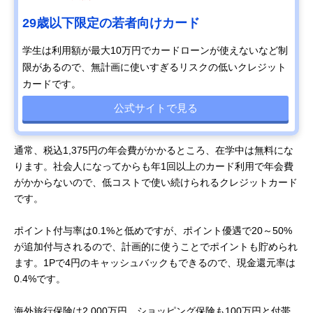
29歳以下限定の若者向けカード
学生は利用額が最大10万円でカードローンが使えないなど制
限があるので、無計画に使いすぎるリスクの低いクレジット
カードです。
公式サイトで見る
通常、税込1,375円の年会費がかかるところ、在学中は無料にな
ります。社会人になってからも年1回以上のカード利用で年会費
がかからないので、低コストで使い続けられるクレジットカード
です。
ポイント付与率は0.1%と低めですが、ポイント優遇で20～50%
が追加付与されるので、計画的に使うことでポイントも貯められ
ます。1Pで4円のキャッシュバックもできるので、現金還元率は
0.4%です。
海外旅行保険は2,000万円、ショッピング保険も100万円と付帯