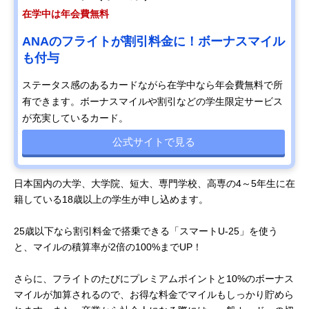
在学中は年会費無料
ANAのフライトが割引料金に！ボーナスマイル
も付与
ステータス感のあるカードながら在学中なら年会費無料で所
有できます。ボーナスマイルや割引などの学生限定サービス
が充実しているカード。
公式サイトで見る
日本国内の大学、大学院、短大、専門学校、高専の4～5年生に在
籍している18歳以上の学生が申し込めます。
25歳以下なら割引料金で搭乗できる「スマートU-25」を使う
と、マイルの積算率が2倍の100%までUP！
さらに、フライトのたびにプレミアムポイントと10%のボーナス
マイルが加算されるので、お得な料金でマイルもしっかり貯めら