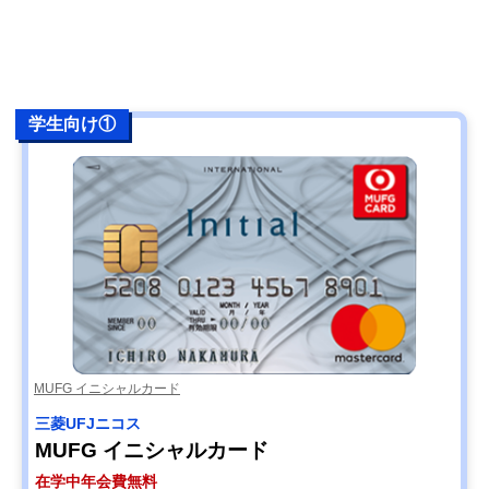
学生向け①
MUFG イニシャルカード
三菱UFJニコス
MUFG イニシャルカード
在学中年会費無料