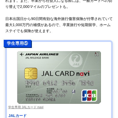
れます。また、卒業から社会人になる際には、一般カードへの切
り替えで2,000マイルのプレゼントも。
日本出国日から90日間有効な海外旅行傷害保険が付帯されていて
最大1,000万円の補償があるので、卒業旅行や短期留学、ホーム
ステイでも保険が使えます。
学生専用⑤
学生専用 JALカード navi
JALカード