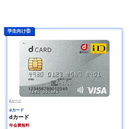
学生向け⑥
dカード
dカード
dカード
年会費無料