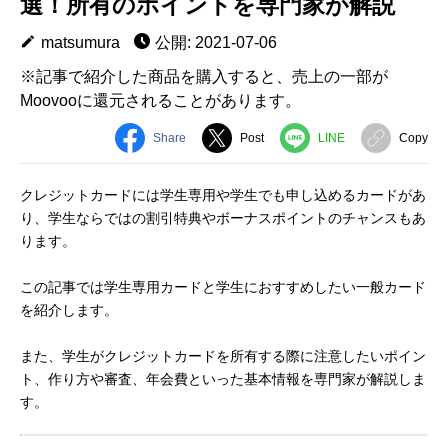
選！所有のポイントを専門家が解説
matsumura
公開: 2021-07-06
※記事で紹介した商品を購入すると、売上の一部が
Moovooに還元されることがあります。
Share
Post
LINE
Copy
クレジットカードには学生専用や学生でも申し込めるカードがあ
り、学生ならではの割引特典やボーナスポイントのチャンスもあ
ります。
この記事では学生専用カードと学生におすすめしたい一般カード
を紹介します。
また、学生がクレジットカードを所有する際に注意したいポイン
ト、作り方や審査、年会費といった基本情報を専門家が解説しま
す。