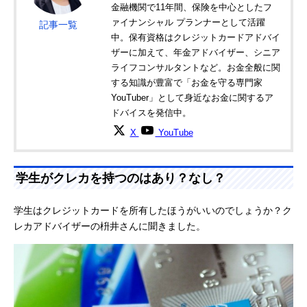
金融機関で11年間、保険を中心としたフ
ァイナンシャル プランナーとして活躍
記事一覧
中。保有資格はクレジットカードアドバイ
ザーに加えて、年金アドバイザー、シニア
ライフコンサルタントなど。お金全般に関
する知識が豊富で「お金を守る専門家
YouTuber」として身近なお金に関するア
ドバイスを発信中。
X
YouTube
学生がクレカを持つのはあり？なし？
学生はクレジットカードを所有したほうがいいのでしょうか？ク
レカアドバイザーの枡井さんに聞きました。