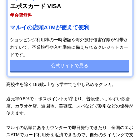
エポスカード VISA
年会費無料
マルイの店頭ATMが使えて便利
ショッピング利用枠の一時増額や海外旅行傷害保険が付帯さ
れていて、卒業旅行や入社準備に備えられるクレジットカー
ドです。
公式サイトで見る
高校生を除く18歳以上なら学生でも申し込めるクレカ。
還元率0.5%でエポスポイントが貯まり、普段使いしやすい飲食
店、カラオケ店、遊園地、美容院、スパなどで割引などの優待が
使えます。
マルイの店頭にあるカウンターで即日発行できたり、全国のエポ
スATMでカード利用分を返済できるので、自分のタイミングで支