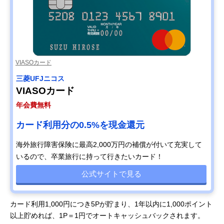
VIASOカード
三菱UFJニコス
VIASOカード
年会費無料
カード利用分の0.5%を現金還元
海外旅行障害保険に最高2,000万円の補償が付いて充実して
いるので、卒業旅行に持って行きたいカード！
公式サイトで見る
カード利用1,000円につき5Pが貯まり、1年以内に1,000ポイント
以上貯めれば、1P＝1円でオートキャッシュバックされます。