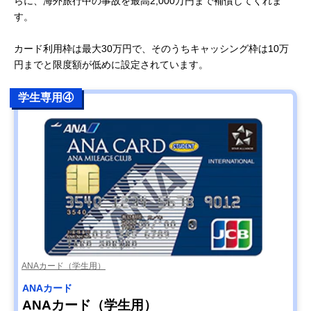
らに、海外旅行中の事故を最高2,000万円まで補償してくれま
す。
カード利用枠は最大30万円で、そのうちキャッシング枠は10万
円までと限度額が低めに設定されています。
学生専用④
ANAカード（学生用）
ANAカード
ANAカード（学生用）