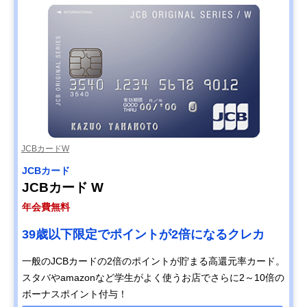
JCBカードW
JCBカード
JCBカード W
年会費無料
39歳以下限定でポイントが2倍になるクレカ
一般のJCBカードの2倍のポイントが貯まる高還元率カード。
スタバやamazonなど学生がよく使うお店でさらに2～10倍の
ボーナスポイント付与！