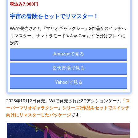
税込み7,980円
宇宙の冒険をセットでリマスター！
Wiiで発売された『マリオギャラクシー』2作品がスイッチへ
リマスター。サントラモードやJoy-Conおすそ分けプレイに
対応
Amazonで見る
楽天市場で見る
Yahoo!で見る
2025年10月2日発売。Wiiで発売された3Dアクションゲーム
「ス
ーパーマリオギャラクシー」シリーズ2作品をセットでスイッチ
向けにリマスターしたパッケージ
です。