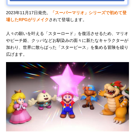
2023年11月17日発売。
「スーパーマリオ」シリーズで初めて登
場したRPGがリメイク
されて登場します。
人々の願いを叶える「スターロード」を復活させるため、マリオ
やピーチ姫、クッパなどお馴染みの面々に新たなキャラクターが
加わり、世界に散らばった「スターピース」を集める冒険を繰り
広げます。