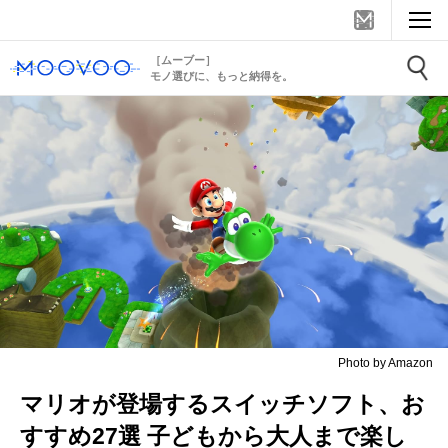
［ムーブー］
モノ選びに、もっと納得を。
Photo by Amazon
マリオが登場するスイッチソフト、お
すすめ27選 子どもから大人まで楽し