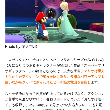
Photo by 楽天市場
「ロゼッタ」や「チコ」といった、マリオシリーズ作品ではおな
じみになりつつあるキャラクターが登場した作品『スーパーマリ
オギャラクシー』の舞台となるのは、広大な宇宙。
マリオは重力
を生かしたアクションで星々を駆け巡り、多彩なパワーアップを
使いながらクッパにさらわれたピーチ姫の救出を目指し
ます。
スイッチ版になって画質が向上しているだけでなく、アクション
が苦手でも遊びやすいよう各種サポートがついた「おたすけモー
ド」も収録し、Joy-Conおすそ分けでの2人協力プレイにも対応