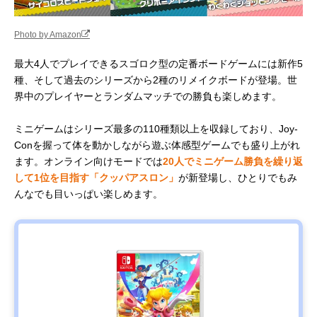
Photo by Amazon
最大4人でプレイできるスゴロク型の定番ボードゲームには新作5
種、そして過去のシリーズから2種のリメイクボードが登場。世
界中のプレイヤーとランダムマッチでの勝負も楽しめます。
ミニゲームはシリーズ最多の110種類以上を収録しており、Joy-
Conを握って体を動かしながら遊ぶ体感型ゲームでも盛り上がれ
ます。オンライン向けモードでは
20人でミニゲーム勝負を繰り返
して1位を目指す「クッパアスロン」
が新登場し、ひとりでもみ
んなでも目いっぱい楽しめます。