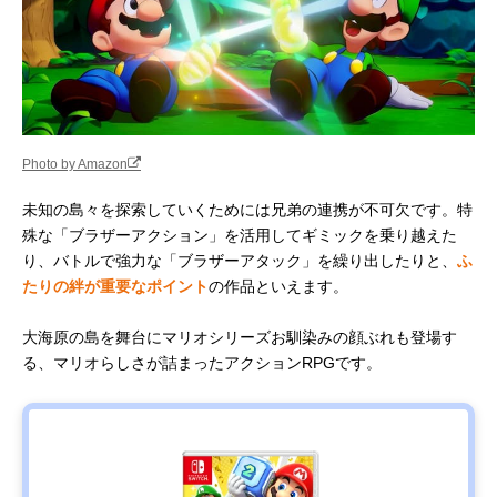
Photo by Amazon
未知の島々を探索していくためには兄弟の連携が不可欠です。特
殊な「ブラザーアクション」を活用してギミックを乗り越えた
り、バトルで強力な「ブラザーアタック」を繰り出したりと、
ふ
たりの絆が重要なポイント
の作品といえます。
大海原の島を舞台にマリオシリーズお馴染みの顔ぶれも登場す
る、マリオらしさが詰まったアクションRPGです。