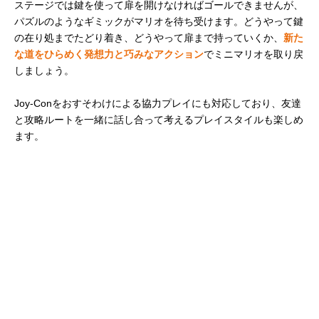
ステージでは鍵を使って扉を開けなければゴールできませんが、
パズルのようなギミックがマリオを待ち受けます。どうやって鍵
の在り処までたどり着き、どうやって扉まで持っていくか、
新た
な道をひらめく発想力と巧みなアクション
でミニマリオを取り戻
しましょう。
Joy-Conをおすそわけによる協力プレイにも対応しており、友達
と攻略ルートを一緒に話し合って考えるプレイスタイルも楽しめ
ます。