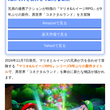
兄弟の連携アクションが特徴の『マリオ&ルイージRPG』が9
年ぶりの新作。異世界「コネクタルランド」を大冒険
Amazonで見る
楽天市場で見る
Yahoo!で見る
2024年11月7日発売。マリオとルイージの兄弟が力を合わせて冒
険する
『マリオ&ルイージRPG』シリーズ9年ぶりの新作タイト
ル
で、異世界「コネクタルランド」を舞台に新たな物語が描かれ
ます。