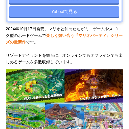
Yahoo!で見る
2024年10月17日発売。マリオと仲間たちがミニゲームやスゴロ
ク型のボードゲームで
楽しく競い合う『マリオパーティ』シリー
ズの最新作
です。
リゾートアイランドを舞台に、オンラインでもオフラインでも楽
しめるゲームを多数収録しています。