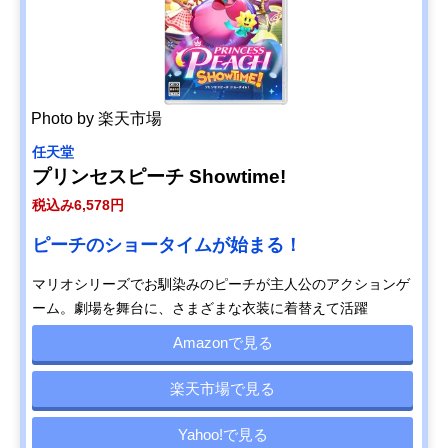
Photo by 楽天市場
任天堂
プリンセスピーチ Showtime!
税込み6,578円
ピーチのショータイムが始まる！
マリオシリーズでお馴染みのピーチが主人公のアクションゲ
ーム。劇場を舞台に、さまざまな衣装に着替えて活躍
Amazonで見る
楽天市場で見る
Yahoo!で見る