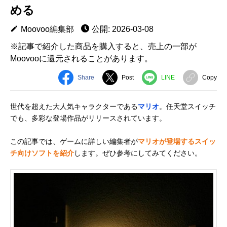
める
Moovoo編集部
公開: 2026-03-08
※記事で紹介した商品を購入すると、売上の一部が
Moovooに還元されることがあります。
Share
Post
LINE
Copy
世代を超えた大人気キャラクターである
マリオ
。任天堂スイッチ
でも、多彩な登場作品がリリースされています。
この記事では、ゲームに詳しい編集者が
マリオが登場するスイッ
チ向けソフトを紹介
します。ぜひ参考にしてみてください。