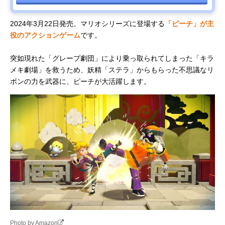
2024年3月22日発売。マリオシリーズに登場する
「ピーチ」が主
役のアクションゲーム
です。
突如現れた「グレープ劇団」により乗っ取られてしまった「キラ
メキ劇場」を救うため、妖精「ステラ」からもらった不思議なリ
ボンの力を武器に、ピーチが大活躍します。
Photo by Amazon