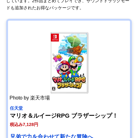
しています。2作品まとめてプレイでき、サウンドトラックモー
ドも追加されたお得なパッケージです。
Photo by 楽天市場
任天堂
マリオ＆ルイージRPG ブラザーシップ！
税込み7,128円
兄弟で力を合わせて新たな冒険へ