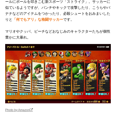
ールにボールを叩きこむ新スポーツ「ストライク」。サッカーに
似ているようですが、パンチやキックで攻撃したり、こうらやバ
ナナなどのアイテムをつかったり、必殺シュートをおみまいした
りと
「何でもアリ」な格闘サッカー
です。
マリオやクッパ、ピーチなどおなじみのキャラクターたちが個性
豊かに大暴れ。
Photo by Amazon