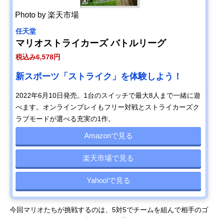
Photo by 楽天市場
任天堂
マリオストライカーズ バトルリーグ
税込み6,578円
新スポーツ「ストライク」を体験しよう！
2022年6月10日発売。1台のスイッチで最大8人まで一緒に遊
べます。オンラインプレイもフリー対戦とストライカーズク
ラブモードが選べる充実の1作。
Amazonで見る
楽天市場で見る
Yahoo!で見る
今回マリオたちが挑戦するのは、5対5でチームを組んで相手のゴ