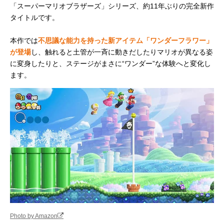
「スーパーマリオブラザーズ」シリーズ、約11年ぶりの完全新作
タイトルです。
本作では
不思議な能力を持った新アイテム「ワンダーフラワー」
が登場
し、触れると土管が一斉に動きだしたりマリオが異なる姿
に変身したりと、ステージがまさに“ワンダー”な体験へと変化し
ます。
Photo by Amazon