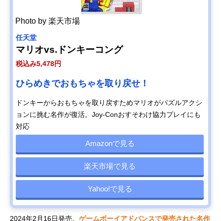
Photo by 楽天市場
任天堂
マリオvs.ドンキーコング
税込み5,478円
ひらめきでおもちゃを取り戻せ！
ドンキーからおもちゃを取り戻すためマリオがパズルアクシ
ョンに挑む名作が復活。Joy-Conおすそわけ協力プレイにも
対応
Amazonで見る
楽天市場で見る
Yahoo!で見る
2024年2月16日発売。
ゲームボーイアドバンスで発売された名作