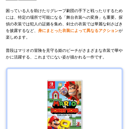
困っている人を助けたりグレープ劇団の手下と戦ったりするため
には、特定の場所で可能になる「舞台衣装への変身」も重要。探
偵の衣装では犯人の証拠を集め、剣士の衣装では華麗な剣さばき
を披露するなど、
身にまとった衣装によって異なるアクション
が
楽しめます。
普段はマリオの冒険を見守る姫のピーチがさまざまな衣装で華や
かに活躍する、これまでにない姿が描かれる一作です。