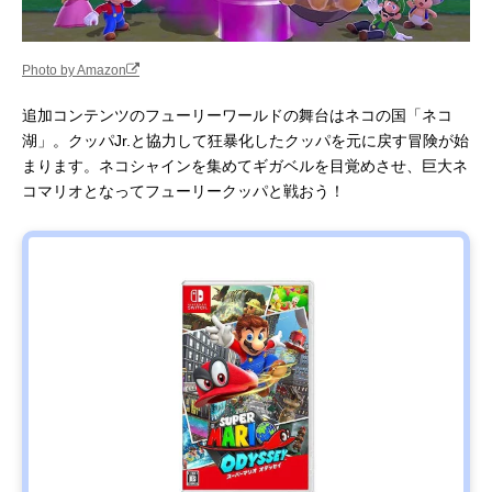
Photo by Amazon
追加コンテンツのフューリーワールドの舞台はネコの国「ネコ
湖」。クッパJr.と協力して狂暴化したクッパを元に戻す冒険が始
まります。ネコシャインを集めてギガベルを目覚めさせ、巨大ネ
コマリオとなってフューリークッパと戦おう！