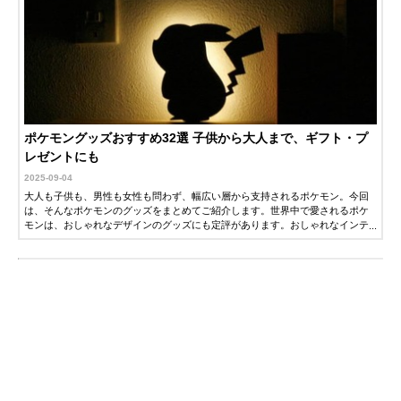
ポケモングッズおすすめ32選 子供から大人まで、ギフト・プ
レゼントにも
2025-09-04
大人も子供も、男性も女性も問わず、幅広い層から支持されるポケモン。今回
は、そんなポケモンのグッズをまとめてご紹介します。世界中で愛されるポケ
モンは、おしゃれなデザインのグッズにも定評があります。おしゃれなインテ
リアや食器など、大人が普段使いできるグッズも多数紹介するので、ギフト・
プレゼントをお探しの方もぜひ参考にしてください。