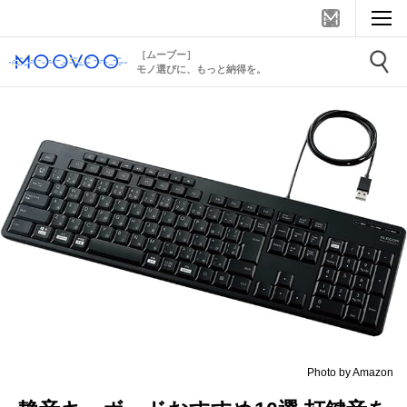
［ムーブー］
モノ選びに、もっと納得を。
Photo by Amazon