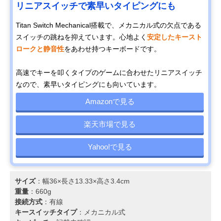
リニアスイッチで素早いタイピングにも
Titan Switch Mechanical搭載で、メカニカル式の欠点である
スイッチの跳ねを抑えています。心地よく
安定したキースト
ロークと静音性
をあわせ持つキーボードです。
高速でキーを叩くタイプのゲームに合わせたリニアスイッチ
なので、素早いタイピングにも向いています。
Amazonで見る
楽天市場で見る
Yahoo!で見る
サイズ
：幅36×長さ13.33×高さ3.4cm
重量
：660g
接続方式
：有線
キースイッチタイプ
：メカニカル式