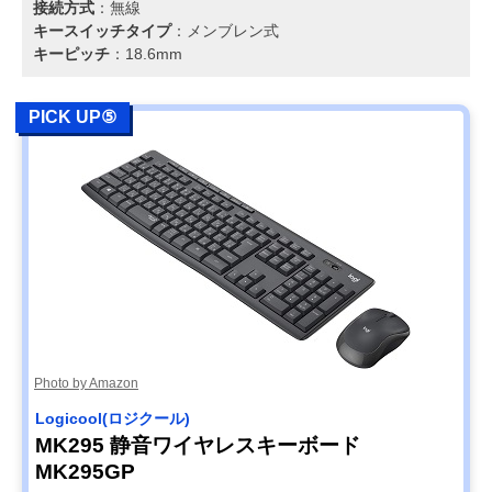
接続方式
：無線
キースイッチタイプ
：メンブレン式
キーピッチ
：18.6mm
PICK UP⑤
Photo by Amazon
Logicool(ロジクール)
MK295 静音ワイヤレスキーボード
MK295GP