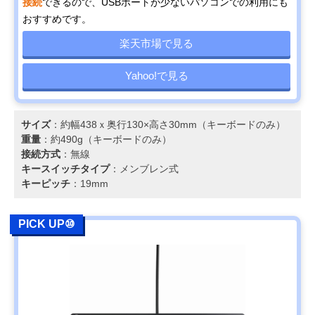
接続
できるので、USBポートが少ないパソコンでの利用にも
おすすめです。
楽天市場で見る
Yahoo!で見る
サイズ
：約幅438ｘ奥行130×高さ30mm（キーボードのみ）
重量
：約490g（キーボードのみ）
接続方式
：無線
キースイッチタイプ
：メンブレン式
キーピッチ
：19mm
PICK UP⑩