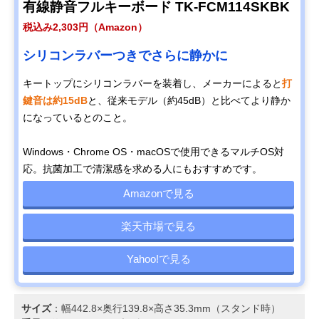
有線静音フルキーボード TK-FCM114SKBK
税込み2,303円（Amazon）
シリコンラバーつきでさらに静かに
キートップにシリコンラバーを装着し、メーカーによると
打
鍵音は約15dB
と、従来モデル（約45dB）と比べてより静か
になっているとのこと。
Windows・Chrome OS・macOSで使用できるマルチOS対
応。抗菌加工で清潔感を求める人にもおすすめです。
Amazonで見る
楽天市場で見る
Yahoo!で見る
サイズ
：幅442.8×奥行139.8×高さ35.3mm（スタンド時）