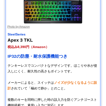
Photo by Amazon
SteelSeries
Apex 3 TKL
税込み8,390円（Amazon）
IP32の防塵・耐水保護機能つき
テンキーレスでコンパクトなデザインです。ほこりや水が侵
入しにくく、耐久性の高さもポイントです。
メーカーによると、スイッチは
ノイズが少なくなるように設
計
されていて「極めて静か」とのこと。
複数のキーを同時に押した時の誤入力を防ぐアンチゴースト
機能搭載で、素早い入力に対応します。