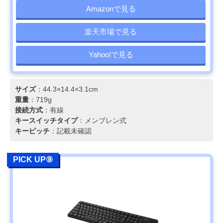
Amazonで見る
楽天市場で見る
Yahoo!で見る
サイズ
：44.3×14.4×3.1cm
重量
：719g
接続方式
：有線
キースイッチタイプ
：メンブレン式
キーピッチ
：記載未確認
PICK UP⑨