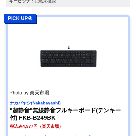
キーピッチ
：記載未確認
PICK UP④
Photo by 楽天市場
ナカバヤシ(Nakabayashi)
"超静音"無線静音フルキーボード(テンキー
付) FKB-B249BK
税込み4,977円（楽天市場）