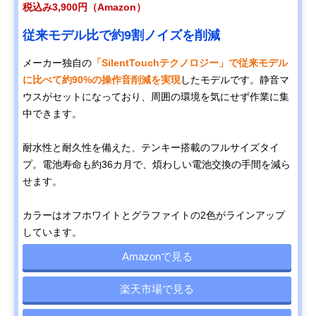
税込み3,900円（Amazon）
従来モデル比で約9割ノイズを削減
メーカー独自の
「SilentTouchテクノロジー」で従来モデル
に比べて約90%の操作音削減を実現
したモデルです。静音マ
ウスがセットになっており、周囲の環境を気にせず作業に集
中できます。
耐水性と耐久性を備えた、テンキー搭載のフルサイズタイ
プ。電池寿命も約36カ月で、煩わしい電池交換の手間を減ら
せます。
カラーはオフホワイトとグラファイトの2色がラインアップ
しています。
Amazonで見る
楽天市場で見る