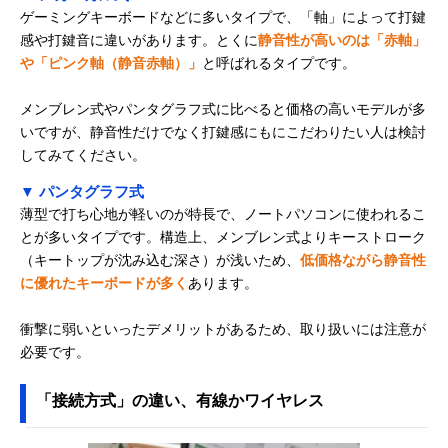
ゲーミングキーボードなどに多いタイプで、「軸」によって打鍵
感や打鍵音に違いがあります。とくに
静音性が高いのは「赤軸」
や「ピンク軸（静音赤軸）」
と呼ばれるタイプです。
メンブレン式やパンタグラフ式に比べると価格の高いモデルが多
いですが、静音性だけでなく打鍵感にもにこだわりたい人は検討
してみてください。
▼ パンタグラフ式
薄型で打ち心地が軽いのが特長で、ノートパソコンに使われるこ
とが多いタイプです。構造上、メンブレン式よりキーストローク
（キートップが沈み込む深さ）が浅いため、
低価格ながら静音性
に優れたキーボードが多く
あります。
衝撃に弱いといったデメリットがあるため、取り扱いには注意が
必要です。
「接続方式」の違い、有線かワイヤレス