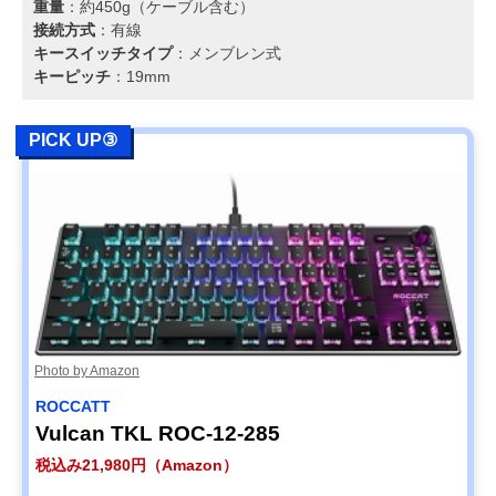
重量
：約450g（ケーブル含む）
接続方式
：有線
キースイッチタイプ
：メンブレン式
キーピッチ
：19mm
PICK UP③
Photo by Amazon
ROCCATT
Vulcan TKL ROC-12-285
税込み21,980円（Amazon）