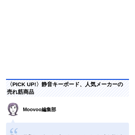
〈PICK UP!〉静音キーボード、人気メーカーの
売れ筋商品
Moovoo編集部