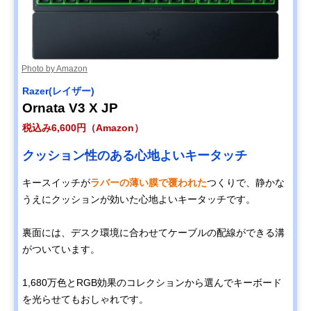
Photo by Amazon
Razer(レイザー)
Ornata V3 X JP
税込み6,600円（Amazon）
クッション性のある心地よいキータッチ
キースイッチが
ラバーの薄い膜で覆われた
つくりで、静かな
うえにクッションが効いた心地よいキータッチです。
裏面には、デスク環境に合わせてケーブルの配線ができる溝
がついています。
1,680万色とRGB効果のコレクションから選んでキーボード
を光らせてもおしゃれです。