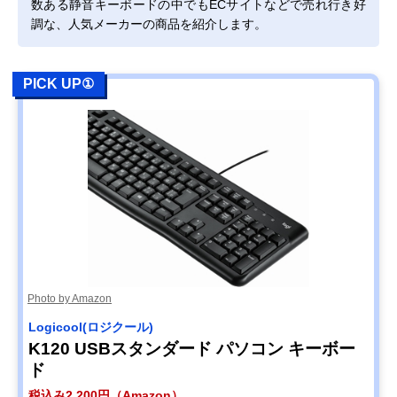
数ある静音キーボードの中でもECサイトなどで売れ行き好
調な、人気メーカーの商品を紹介します。
PICK UP①
Photo by Amazon
Logicool(ロジクール)
K120 USBスタンダード パソコン キーボー
ド
税込み2,200円（Amazon）