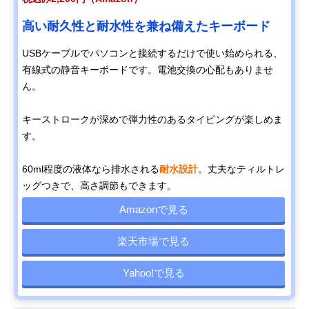
高い耐久性と耐水性を兼ね備えたキーボード
USBケーブルでパソコンと接続するだけで使い始められる、
有線式の静音キーボードです。電池交換の心配もありませ
ん。
キーストロークが深めで弾力性のあるタイピングが楽しめま
す。
60ml程度の液体なら排水される
耐水設計
。丈夫なティルトレ
ッグつきで、高さ調節もできます。
Amazonで見る
楽天市場で見る
Yahoo!で見る