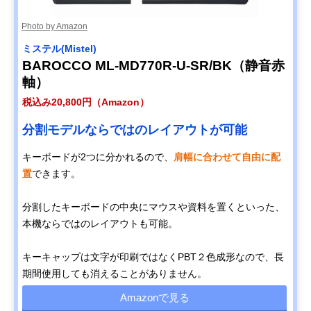
Photo by Amazon
ミステル(Mistel)
BAROCCO ML-MD770R-U-SR/BK（静音赤
軸）
税込み20,800円（Amazon）
分割モデルならではのレイアウトが可能
キーボードが2つに分かれるので、
肩幅に合わせて自由に配
置
できます。
分割したキーボードの中央にマウスや資料を置くといった、
本機ならではのレイアウトも可能。
キーキャップは文字が印刷ではなくPBT２色成形なので、長
期間使用しても消えることがありません。
Amazonで見る