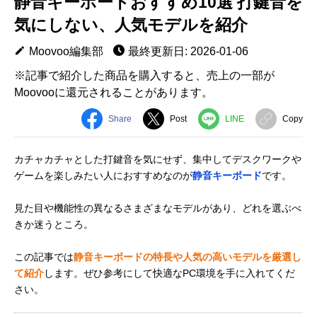
静音キーボードおすすめ10選 打鍵音を
気にしない、人気モデルを紹介
Moovoo編集部
最終更新日: 2026-01-06
※記事で紹介した商品を購入すると、売上の一部が
Moovooに還元されることがあります。
Share
Post
LINE
Copy
カチャカチャとした打鍵音を気にせず、集中してデスクワークや
ゲームを楽しみたい人におすすめなのが
静音キーボード
です。
見た目や機能性の異なるさまざまなモデルがあり、どれを選ぶべ
きか迷うところ。
この記事では
静音キーボードの特長や人気の高いモデルを厳選し
て紹介
します。ぜひ参考にして快適なPC環境を手に入れてくだ
さい。