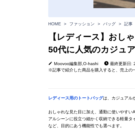
HOME
>
ファッション
>
バッグ
>
記事
【レディース】おしゃれ
50代に人気のカジュ
Moovoo編集部,O-hashi
最終更新日: 20
※記事で紹介した商品を購入すると、売上の一
レディース用のトートバッグ
は、カジュアル
おしゃれな見た目に加え、通勤に使いやすいA
アルシーンに役立つ細かく収納できる軽量タ
など、目的にあう機能性でも選べます。