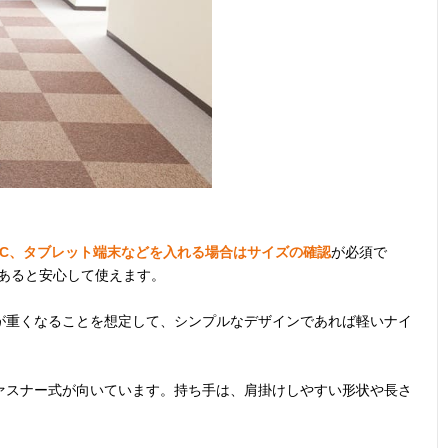
PC、タブレット端末などを入れる場合はサイズの確認
が必須で
あると安心して使えます。
が重くなることを想定して、シンプルなデザインであれば軽いナイ
ァスナー式が向いています。持ち手は、肩掛けしやすい形状や長さ