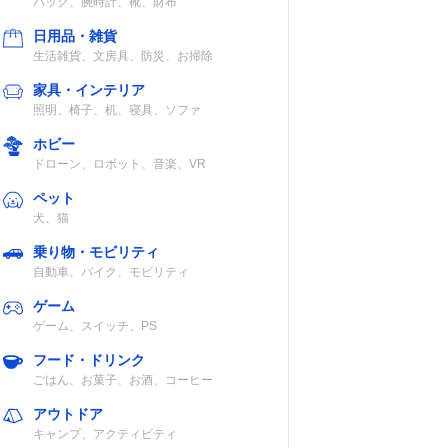
バッグ、腕時計、靴、財布
日用品・雑貨
生活雑貨、文房具、防災、お掃除
家具・インテリア
照明、椅子、机、寝具、ソファ
ホビー
ドローン、ロボット、音楽、VR
ペット
犬、猫
乗り物・モビリティ
自動車、バイク、モビリティ
ゲーム
ゲーム、スイッチ、PS
フード・ドリンク
ごはん、お菓子、お酒、コーヒー
アウトドア
キャンプ、アクティビティ