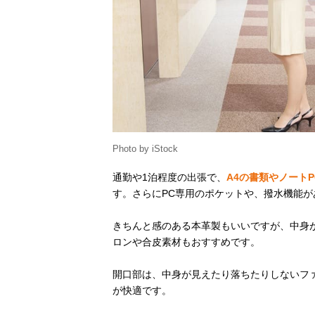
Photo by iStock
通勤や1泊程度の出張で、
A4の書類やノート
す。さらにPC専用のポケットや、撥水機能が
きちんと感のある本革製もいいですが、中身
ロンや合皮素材もおすすめです。
開口部は、中身が見えたり落ちたりしないフ
が快適です。