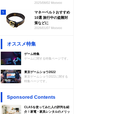
2025/08/02 Moovoo
マネーベルトおすすめ
5
10選 旅行中の盗難対
策などに
2026/01/07 Moovoo
オススメ特集
ゲーム特集
ゲームに関する特集ページです。
東京ゲームショウ2022
東京ゲームショウ2022に関する
特集ページです。
Sponsored Contents
CLASを使ってみた人の評判を紹
介！家電・家具レンタルのメリッ