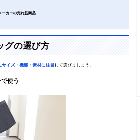
メーカーの売れ筋商品
ッグの選び方
にサイズ・機能・素材に注目
して選びましょう。
ンで使う