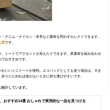
ン・デニム・ナイロン・本革など素材を問わずセレクトできます。
た目
です。
り、トートでアクセントを加えたりできます。異素材を組み合わせ
のでおすすめです。
かわいいミニトートが便利。エコバッグとしても使う場合は、大き
、折りたためれば使わないときに持ち運びやすいです。
ご紹介しています。
、おすすめ14選 おしゃれで実用的な一品を見つける