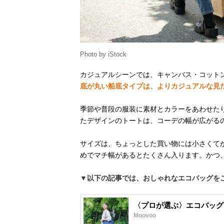
Photo by iStock
カジュアルシーンでは、キャンバス・コット
底が丸い船底タイプは、よりカジュアルな見
季節や普段の服装に素材とカラーをあわせた
たデザインのトートは、コーデの幅が広がる
サイズは、ちょっとした買い物には小さくて
めでマチ幅があるとたくさん入ります。かつ
▼以下の記事では、おしゃれなエコバッグを
〈プロが選ぶ〉エコバッグ
Moovoo