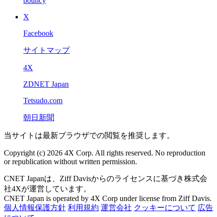
bouncy
X
Facebook
サイトマップ
4X
ZDNET Japan
Tetsudo.com
朝日新聞
当サイトは最新ブラウザでの閲覧を推奨します。
Copyright (c) 2026 4X Corp. All rights reserved. No reproduction
or republication without written permission.
CNET Japanは、Ziff Davisからのライセンスに基づき株式会
社4Xが運営しています。
CNET Japan is operated by 4X Corp under license from Ziff Davis.
個人情報保護方針
利用規約
運営会社
クッキーについて
広告