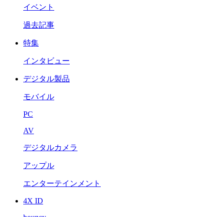
イベント
過去記事
特集
インタビュー
デジタル製品
モバイル
PC
AV
デジタルカメラ
アップル
エンターテインメント
4X ID