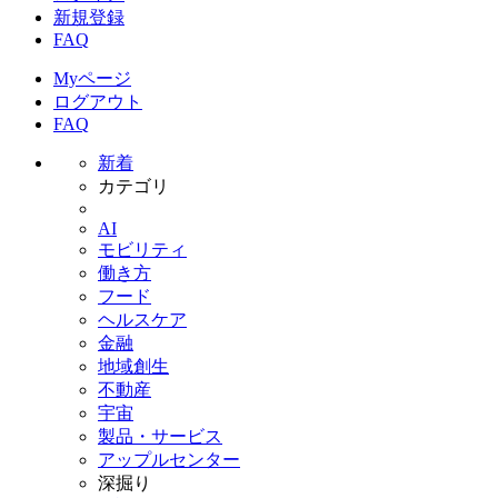
新規登録
FAQ
Myページ
ログアウト
FAQ
新着
カテゴリ
AI
モビリティ
働き方
フード
ヘルスケア
金融
地域創生
不動産
宇宙
製品・サービス
アップルセンター
深掘り