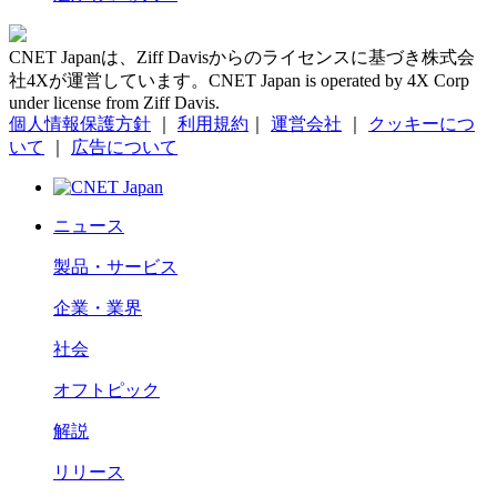
CNET Japanは、Ziff Davisからのライセンスに基づき株式会
社4Xが運営しています。CNET Japan is operated by 4X Corp
under license from Ziff Davis.
個人情報保護方針
｜
利用規約
｜
運営会社
｜
クッキーにつ
いて
｜
広告について
ニュース
製品・サービス
企業・業界
社会
オフトピック
解説
リリース