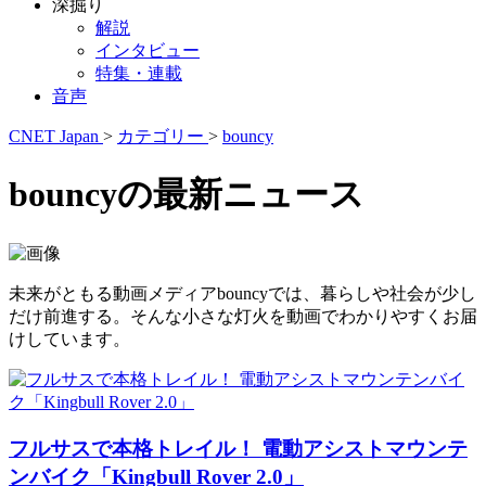
深掘り
解説
インタビュー
特集・連載
音声
CNET Japan
>
カテゴリー
>
bouncy
bouncyの最新ニュース
未来がともる動画メディアbouncyでは、暮らしや社会が少し
だけ前進する。そんな小さな灯火を動画でわかりやすくお届
けしています。
フルサスで本格トレイル！ 電動アシストマウンテ
ンバイク「Kingbull Rover 2.0」