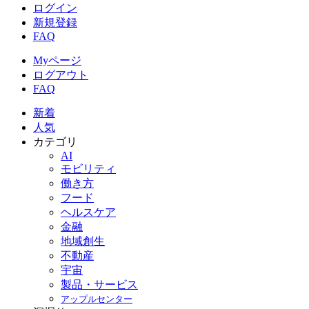
ログイン
新規登録
FAQ
Myページ
ログアウト
FAQ
新着
人気
カテゴリ
AI
モビリティ
働き方
フード
ヘルスケア
金融
地域創生
不動産
宇宙
製品・サービス
アップルセンター