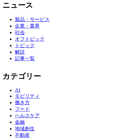
ニュース
製品・サービス
企業・業界
社会
オフトピック
トピック
解説
記事一覧
カテゴリー
AI
モビリティ
働き方
フード
ヘルスケア
金融
地域創生
不動産