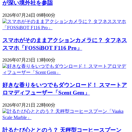
が深い境外社を参詣
2026年07月24日 09時00分
スマホがそのままアクションカメラに？ タフネス
スマホ「FOSSiBOT F116 Pro」
2026年07月23日 13時00分
好きな香りをいつでもダウンロード！ スマートア
ロマディフューザー「Scent Gem」
2026年07月21日 22時00分
計るたび心ととのう？ 天秤型コーヒースプーン