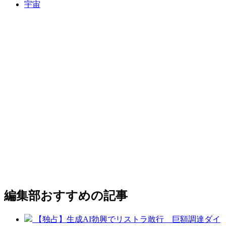
宇宙
編集部おすすめの記事
【独占】生成AI勃興でリストラ敢行 巨額調達ダイ