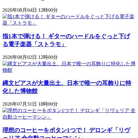
2026年08月04日 12時00分
指1本で弾ける！ ギターのハードルをぐっと下げ
る電子楽器「ストラモ」
2026年08月02日 12時00分
縄文ピアスが大量出土、日本で唯一の耳飾りに特
化した博物館
2026年07月31日 18時00分
理想のコーヒーをボタン1つで！ デロンギ「リヴ