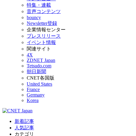
特集・連載
音声コンテンツ
bouncy
Newsletter登録
企業情報センター
プレスリリース
イベント情報
関連サイト
4X
ZDNET Japan
Tetsudo.com
朝日新聞
CNET各国版
United States
France
Germany
Korea
新着記事
人気記事
カテゴリ