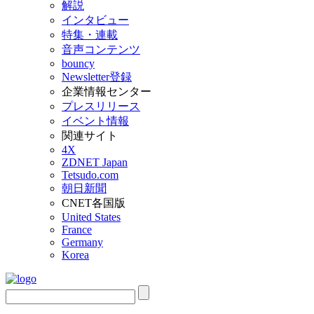
解説
インタビュー
特集・連載
音声コンテンツ
bouncy
Newsletter登録
企業情報センター
プレスリリース
イベント情報
関連サイト
4X
ZDNET Japan
Tetsudo.com
朝日新聞
CNET各国版
United States
France
Germany
Korea