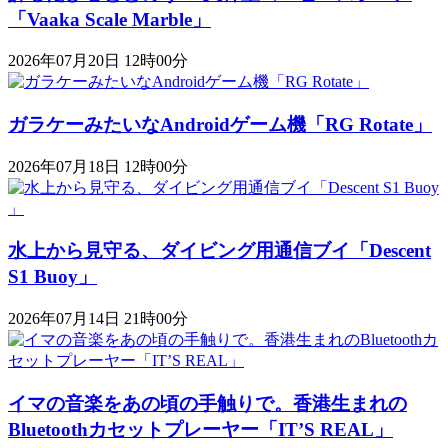
「Vaaka Scale Marble」
2026年07月20日 12時00分
ガラケーみたいなAndroidゲーム機「RG Rotate」
2026年07月18日 12時00分
水上から見守る、ダイビング用通信ブイ「Descent
S1 Buoy​​」
2026年07月14日 21時00分
イマの音楽をあの頃の手触りで。香港生まれの
Bluetoothカセットプレーヤー「IT’S REAL」