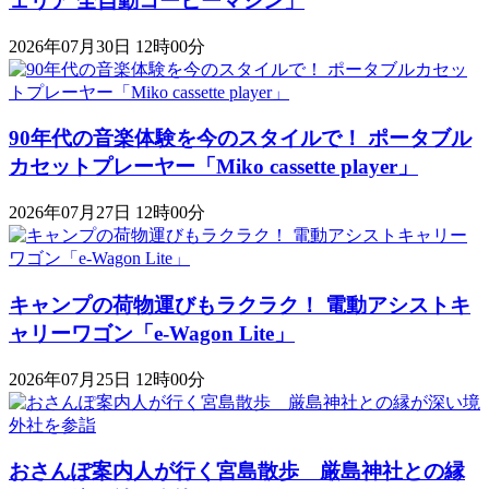
ェリア 全自動コーヒーマシン」
2026年07月30日 12時00分
90年代の音楽体験を今のスタイルで！ ポータブル
カセットプレーヤー「Miko cassette player」
2026年07月27日 12時00分
キャンプの荷物運びもラクラク！ 電動アシストキ
ャリーワゴン「​​e-Wagon Lite」
2026年07月25日 12時00分
おさんぽ案内人が行く宮島散歩 厳島神社との縁