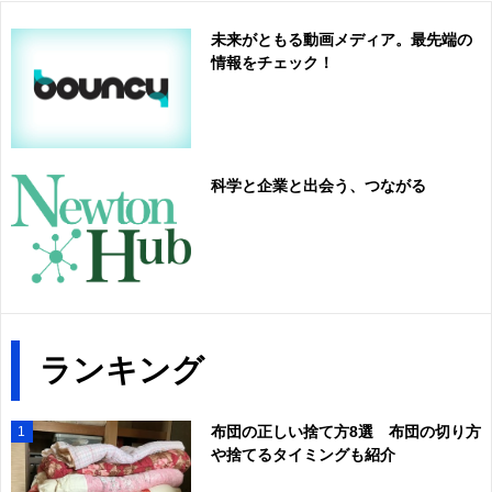
未来がともる動画メディア。最先端の
情報をチェック！
科学と企業と出会う、つながる
ランキング
布団の正しい捨て方8選 布団の切り方
1
や捨てるタイミングも紹介