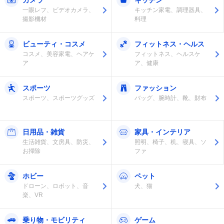
カメラ
キッチン
一眼レフ、ビデオカメラ、
キッチン家電、調理器具、
撮影機材
料理
ビューティ・コスメ
フィットネス・ヘルス
コスメ、美容家電、ヘアケ
フィットネス、ヘルスケ
ア
ア、健康
スポーツ
ファッション
スポーツ、スポーツグッズ
バッグ、腕時計、靴、財布
日用品・雑貨
家具・インテリア
生活雑貨、文房具、防災、
照明、椅子、机、寝具、ソ
お掃除
ファ
ホビー
ペット
ドローン、ロボット、音
犬、猫
楽、VR
乗り物・モビリティ
ゲーム