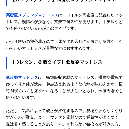
高密度スプリングマットレス
は、コイルを高密度に配置したマッ
トレス。
横揺れが少なく、丈夫で耐久性があり
ます。ホテルなど
でも使われているのがこのタイプです。
かなり硬めの寝心地なので、体が沈み込むのが気になる方や、や
わらかいマットレスが苦手な方におすすめです。
【ウレタン、樹脂タイプ】低反発マットレス
低反発マットレス
は、衝撃吸収素材のマットレス。
温度や重みで
ゆっくりと体が沈み、包み込まれるような心地が味わえ
ます。長
時間寝ていても床ずれになることが少ないとされ、医療現場でも
使われています。
ただし、気温によって硬さが変化するので、夏場やわらかくなり
すぎるのが難点。また、ウレタン素材なので通気性がよくなく、
夏は暑く感じることがあります。やわらかい寝心地が好みの方、