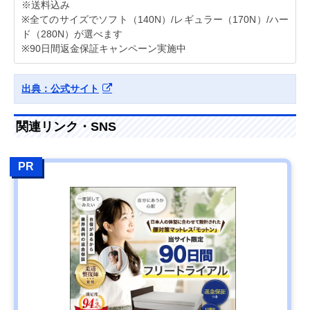
※送料込み
※全てのサイズでソフト（140N）/レギュラー（170N）/ハー
ド（280N）が選べます
※90日間返金保証キャンペーン実施中
出典：公式サイト
関連リンク・SNS
PR