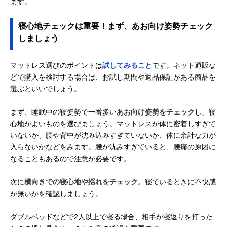
ます。
寝心地チェックは重要！まず、あお向け姿勢チェック
しましょう
マットレス選びのポイントは
試してみること
です。ネット通販な
どで購入を検討する場合は、お試し期間や返品保証がある商品を
選ぶといいでしょう。
まず、睡眠中の寝姿勢で一番多い
あお向け姿勢をチェック
し、寝
心地がよいものを選びましょう。マットレスが体に密着しすぎて
いないか、腰や背中が沈み込みすぎていないか、体に余計な力が
入らないかなどをみます。腰が沈みすぎていると、腰痛の原因に
なることもあるので注意が必要です。
次に
横向きでの寝心地や揺れをチェック
。寝ているときに不快感
が無いかを確認しましょう。
ダブルベッドなどで2人以上で寝る場合、相手が寝返りを打った