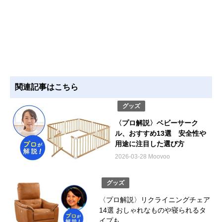
関連記事はこちら
グッズ
〈プロ解説〉ベビーサーク
ル、おすすめ13選 安全性や
用途に注目した選び方
2026-03-28 Moovoo
グッズ
〈プロ解説〉リクライニングチェア
14選 おしゃれなものや寝られるタ
イプも