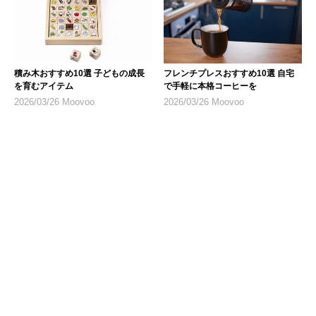
積み木おすすめ10選 子どもの成長
フレンチプレスおすすめ10選 自宅
を育むアイテム
で手軽に本格コーヒーを
2026/03/26 Moovoo
2026/03/26 Moovoo