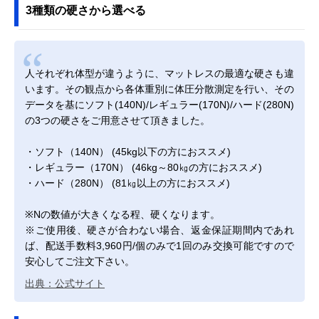
3種類の硬さから選べる
人それぞれ体型が違うように、マットレスの最適な硬さも違
います。その観点から各体重別に体圧分散測定を行い、その
データを基にソフト(140N)/レギュラー(170N)/ハード(280N)
の3つの硬さをご用意させて頂きました。
・ソフト（140N） (45kg以下の方におススメ)
・レギュラー（170N） (46kg～80㎏の方におススメ)
・ハード（280N） (81㎏以上の方におススメ)
※Nの数値が大きくなる程、硬くなります。
※ご使用後、硬さが合わない場合、返金保証期間内であれ
ば、配送手数料3,960円/個のみで1回のみ交換可能ですので
安心してご注文下さい。
出典：公式サイト