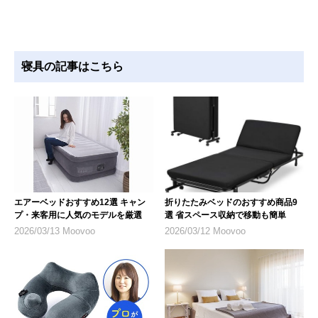
寝具の記事はこちら
エアーベッドおすすめ12選 キャン
折りたたみベッドのおすすめ商品9
プ・来客用に人気のモデルを厳選
選 省スペース収納で移動も簡単
2026/03/13 Moovoo
2026/03/12 Moovoo