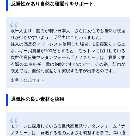
反発性があり自然な寝返りをサポート
欧米人より、筋力が弱い日本人、さらに女性でも自然な寝返
りが打ちやすいよう、反発力にこだわりました。
往来の高反発マットレスを使用した場合、1回寝返りするエ
ネルギー消費量が100だとすると、モットンに採用している
次世代高反発ウレタンフォーム「ナノスリー」は、寝返りす
る際のエネルギー量は約80ですむのです。その為、筋肉が
衰えても、自然な寝返りを実現する事が出来るのです。
出典：公式サイト
通気性の良い素材を採用
モットンに採用している次世代高反発ウレタンフォーム「ナ
ノスリー」は、発泡する泡の大きさを調整する事で、高い通