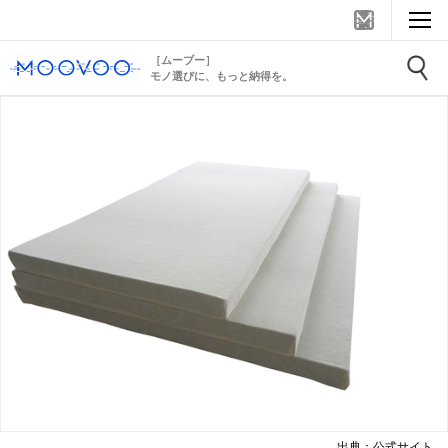
［ムーブー］
モノ選びに、もっと納得を。
出典：公式サイト