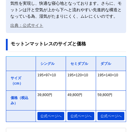
気性を実現し、快適な寝心地となっております。さらに、モ
ットンは汗と空気が上から下へと流れやすい先進的な構造と
なっている為、湿気がたまりにくく、ムレにくいのです。
出典：公式サイト
モットンマットレスのサイズと価格
シングル
セミダブル
ダブル
195×97×10
195×120×10
195×140×10
サイズ
（cm）
39,800円
49,800円
59,800円
価格（税込
み）
公式ページへ
公式ページへ
公式ページへ