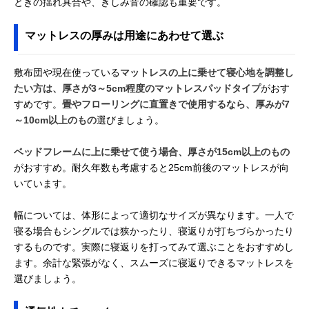
ときの揺れ具合や、きしみ音の確認も重要です。
マットレスの厚みは用途にあわせて選ぶ
敷布団や現在使っている
マットレスの上に乗せて寝心地を調整し
たい方は、厚さが3～5cm程度のマットレスパッドタイプ
がおす
すめです。
畳やフローリングに直置きで使用するなら、厚みが7
～10cm以上のもの
選びましょう。
ベッドフレームに上に乗せて使う場合、厚さが15cm以上のもの
がおすすめ。耐久年数も考慮すると25cm前後のマットレスが向
いています。
幅については、体形によって適切なサイズが異なります。一人で
寝る場合もシングルでは狭かったり、寝返りが打ちづらかったり
するものです。実際に寝返りを打ってみて選ぶことをおすすめし
ます。余計な緊張がなく、スムーズに寝返りできるマットレスを
選びましょう。