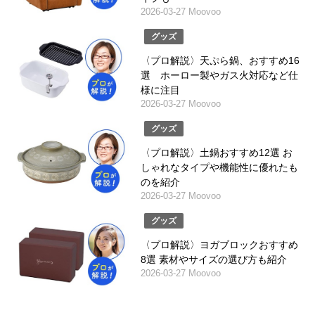
2026-03-27 Moovoo
グッズ
〈プロ解説〉天ぷら鍋、おすすめ16
選 ホーロー製やガス火対応など仕
様に注目
2026-03-27 Moovoo
グッズ
〈プロ解説〉土鍋おすすめ12選 お
しゃれなタイプや機能性に優れたも
のを紹介
2026-03-27 Moovoo
グッズ
〈プロ解説〉ヨガブロックおすすめ
8選 素材やサイズの選び方も紹介
2026-03-27 Moovoo