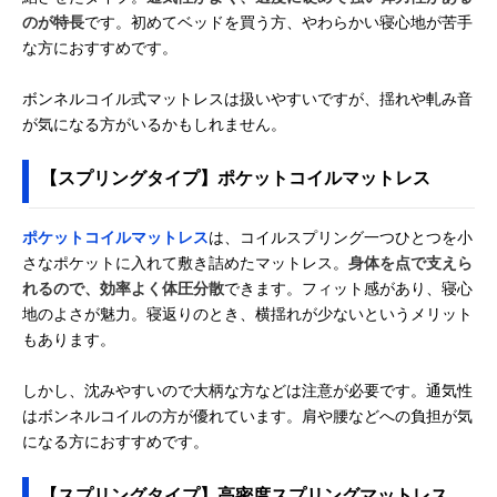
のが特長
です。初めてベッドを買う方、やわらかい寝心地が苦手
な方におすすめです。
ボンネルコイル式マットレスは扱いやすいですが、揺れや軋み音
が気になる方がいるかもしれません。
【スプリングタイプ】ポケットコイルマットレス
ポケットコイルマットレス
は、コイルスプリング一つひとつを小
さなポケットに入れて敷き詰めたマットレス。
身体を点で支えら
れるので、効率よく体圧分散
できます。フィット感があり、寝心
地のよさが魅力。寝返りのとき、横揺れが少ないというメリット
もあります。
しかし、沈みやすいので大柄な方などは注意が必要です。通気性
はボンネルコイルの方が優れています。肩や腰などへの負担が気
になる方におすすめです。
【スプリングタイプ】高密度スプリングマットレス