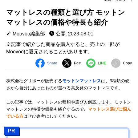
マットレスの種類と選び方 モットン
マットレスの価格や特長も紹介
Moovoo編集部
公開: 2023-08-01
※記事で紹介した商品を購入すると、売上の一部が
Moovooに還元されることがあります。
Share
Post
LINE
Copy
株式会社グリボーが販売する
モットンマットレス
は、3種類の硬
さから自分にあったものが選べる高反発のマットレスです。
この記事では、マットレスの種類や選び方解説します。モットン
マットレスの特徴や価格も紹介するので、
マットレス選びに悩ん
でいる方
はぜひ参考にしてください。
PR