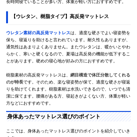
長時間寝ていることが多い方、体重が軽い方におすすめです。
【ウレタン、樹脂タイプ】高反発マットレス
ウレタン素材の高反発マットレス
は、適度な硬さでよい寝姿勢を
保ち、寝返りを助けると言われています。耐久性もありますが、
通気性はあまりよくありません。またウレタンは、暖かいとやわ
らかく、寒いと硬くなるので、夏場は高反発の機能が低下するこ
とがあります。硬めの寝心地が好みの方におすすめです。
樹脂素材の高反発マットレスは、
網目構造で体圧分散してくれる
のが特長
です。そのため、楽な寝姿勢が保て、適度な硬さが寝返
りを助けてくれます。樹脂素材は水洗いできるので、いつでも清
潔に保てます。腰痛がある方、寝起きがよくない方、体重が軽い
方などにおすすめです。
身体あったマットレス選びのポイント
ここでは、身体あったマットレス選びのポイントを紹介していき