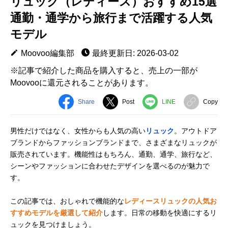
リュック（レディース）おすすめ15選
通勤・通学から旅行まで活躍する人気
モデル
Moovoo編集部
最終更新日: 2026-03-02
※記事で紹介した商品を購入すると、売上の一部が
Moovooに還元されることがあります。
Share
Post
LINE
Copy
男性だけではなく、女性からも人気の高い
リュック
。アウトドア
ブランドからファッションブランドまで、さまざまなリュックが
販売されています。機能性はもちろん、通勤、通学、旅行など、
シーンやファッションに合わせたデザインを選べるのが魅力で
す。
この記事では、おしゃれで機能的な
レディースリュックの人気お
すすめモデルを厳選して紹介
します。日常の移動を快適にするリ
ュックを見つけましょう。