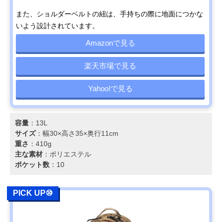
また、ショルダーベルトの紐は、手持ちの際に地面につかな
いよう設計されています。
Amazonで見る
楽天市場で見る
Yahoo!で見る
容量
：13L
サイズ
：幅30×高さ35×奥行11cm
重さ
：410g
主な素材
：ポリエステル
ポケット数
：10
PICK UP⑩