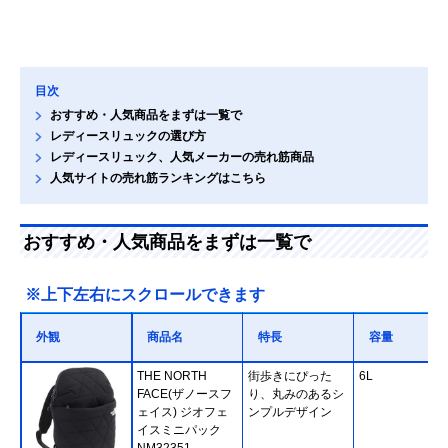
目次
おすすめ・人気商品をまずは一覧で
レディースリュックの選び方
レディースリュック、人気メーカーの売れ筋商品
人気サイトの売れ筋ランキングはこちら
おすすめ・人気商品をまずは一覧で
※上下左右にスクロールできます
外観
商品名
特長
容量
THE NORTH
街歩きにぴった
6L
FACE(ザノースフ
り、丸みのあるシ
ェイス) ジオフェ
ンプルデザイン
イスミニパック
NM32351