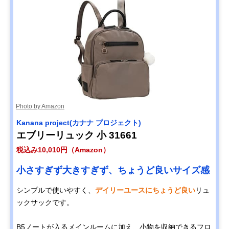
Photo by Amazon
Kanana project(カナナ プロジェクト)
エブリーリュック 小 31661
税込み10,010円（Amazon）
小さすぎず大きすぎず、ちょうど良いサイズ感
シンプルで使いやすく、
デイリーユースにちょうど良い
リュ
ックサックです。
B5ノートが入るメインルームに加え、小物を収納できるフロ