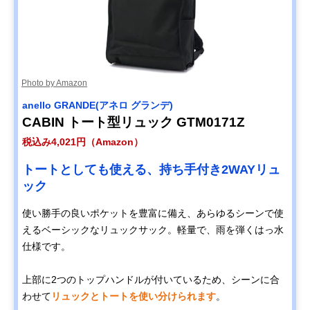
Photo by Amazon
anello GRANDE(アネロ グランデ)
CABIN トート型リュック GTM0171Z
税込み4,021円（Amazon）
トートとしても使える、持ち手付き2WAYリュ
ック
使い勝手の良いポケットを豊富に備え、あらゆるシーンで使
えるベーシックなリュックサック。軽量で、雨を弾くはっ水
仕様です。
上部に2つのトップハンドルが付いているため、シーンに合
わせて
リュックとトートを使い分けられます
。