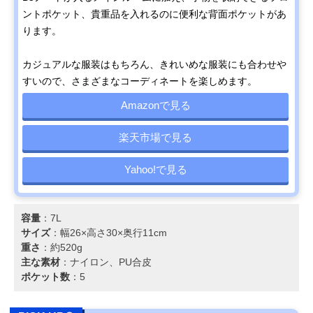
ントポケット、貴重品を入れるのに便利な背面ポケットがあ
ります。
カジュアルな服装はもちろん、きれいめな服装にも合わせや
すいので、さまざまなコーディネートを楽しめます。
Amazonで見る
楽天市場で見る
Yahoo!で見る
容量
：7L
サイズ
：幅26×高さ30×奥行11cm
重さ
：約520g
主な素材
：ナイロン、PU合皮
ポケット数
：5