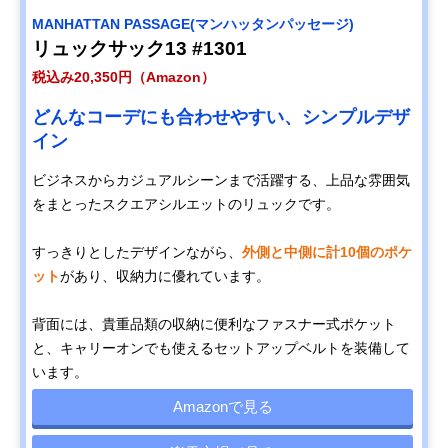
MANHATTAN PASSAGE(マンハッタンパッセージ)
リュックサック13 #1301
税込み20,350円（Amazon）
どんなコーデにも合わせやすい、シンプルデザ
イン
ビジネスからカジュアルシーンまで活躍する、上品な雰囲気
をまとったスクエアシルエットのリュックです。
すっきりとしたデザインながら、
外側と中側に計10個のポケ
ット
があり、収納力に優れています。
背面には、貴重品類の収納に便利なファスナー式ポケット
と、キャリーオンでも使えるセットアップベルトを装備して
います。
Amazonで見る