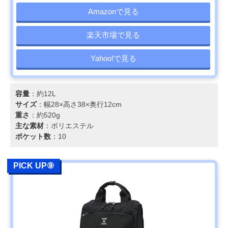
Amazonで見る
楽天市場で見る
Yahoo!で見る
容量
：約12L
サイズ
：幅28×高さ38×奥行12cm
重さ
：約520g
主な素材
：ポリエステル
ポケット数
：10
PICK UP⑨