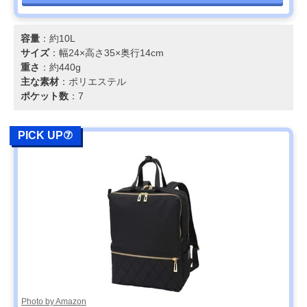
容量
：約10L
サイズ
：幅24×高さ35×奥行14cm
重さ
：約440g
主な素材
：ポリエステル
ポケット数
：7
PICK UP⑦
Photo by Amazon