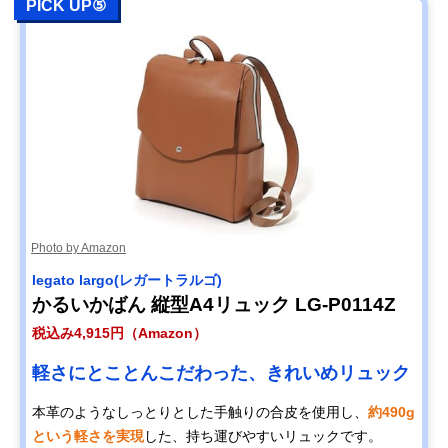
PICK UP⑤
Photo by Amazon
legato largo(レガートラルゴ)
かるいかばん 縦型A4リュック LG-P0114Z
税込み4,915円（Amazon）
軽さにとことんこだわった、きれいめリュック
本革のようなしっとりとした手触りの合皮を使用し、
約490g
という軽さを実現
した、持ち運びやすいリュックです。