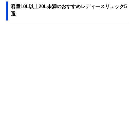
容量10L以上20L未満のおすすめレディースリュック5
選