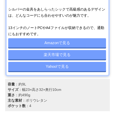
シルバーの金具をあしらったシックで高級感のあるデザイン
は、どんなコーデにも合わせやすいのが魅力です。
13インチのノートPCやA4ファイルが収納できるので、通勤
にもおすすめです。
Amazonで見る
楽天市場で見る
Yahoo!で見る
容量
：約9L
サイズ
：幅23×高さ32×奥行10cm
重さ
：約490g
主な素材
：ポリウレタン
ポケット数
：4