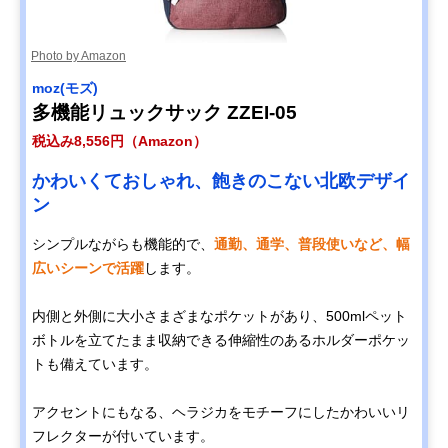
Photo by Amazon
moz(モズ)
多機能リュックサック ZZEI-05
税込み8,556円（Amazon）
かわいくておしゃれ、飽きのこない北欧デザイ
ン
シンプルながらも機能的で、
通勤、通学、普段使いなど、幅
広いシーンで活躍
します。
内側と外側に大小さまざまなポケットがあり、500mlペット
ボトルを立てたまま収納できる伸縮性のあるホルダーポケッ
トも備えています。
アクセントにもなる、ヘラジカをモチーフにしたかわいいリ
フレクターが付いています。