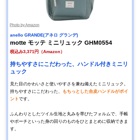
Photo by Amazon
anello GRANDE(アネロ グランデ)
motte モッテ ミニリュック GHM0554
税込み3,371円（Amazon）
持ちやすさにこだわった、ハンドル付きミニリ
ュック
見た目のかわいさと使いやすさを兼ね備えたミニリュック。
持ちやすさにこだわった、
もちっとした合皮ハンドルがポイ
ント
です。
ふんわりとしたツイル生地と丸みを帯びたフォルムで、手帳
やポーチといった身の回りのものをひとまとめに収納できま
す。