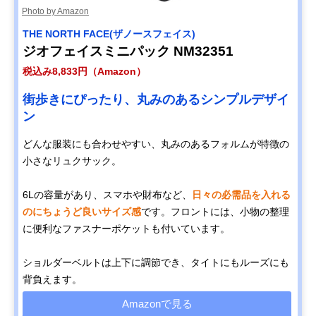
Photo by Amazon
THE NORTH FACE(ザノースフェイス)
ジオフェイスミニパック NM32351
税込み8,833円（Amazon）
街歩きにぴったり、丸みのあるシンプルデザイ
ン
どんな服装にも合わせやすい、丸みのあるフォルムが特徴の
小さなリュクサック。
6Lの容量があり、スマホや財布など、
日々の必需品を入れる
のにちょうど良いサイズ感
です。フロントには、小物の整理
に便利なファスナーポケットも付いています。
ショルダーベルトは上下に調節でき、タイトにもルーズにも
背負えます。
Amazonで見る