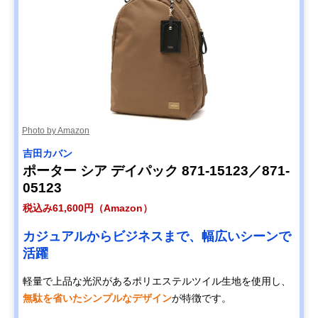
Photo by Amazon
吉田カバン
ポーター シア デイパック 871-15123／871-
05123
税込み61,600円（Amazon）
カジュアルからビジネスまで、幅広いシーンで
活躍
軽量で上品な光沢があるポリエステルツイル生地を使用し、
無駄を省いたシンプルなデザイン
が特徴です。