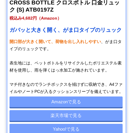
CROSS BOTTLE クロスボトル 口金リュッ
ク (S) ATB0197Z
税込み4,682円（Amazon）
ガバッと大きく開く、がま口タイプのリュック
開口部が大きく開いて、荷物を出し入れしやすい
、がま口タ
イプのリュックです。
表生地には、ペットボトルをリサイクルしたポリエステル素
材を使用し、雨を弾くはっ水加工が施されています。
マチ付きなのでランチボックスを傾けずに収納でき、A4ファ
イルやノートPCが入るクッションスリーブを備えています。
Amazonで見る
楽天市場で見る
Yahoo!で見る