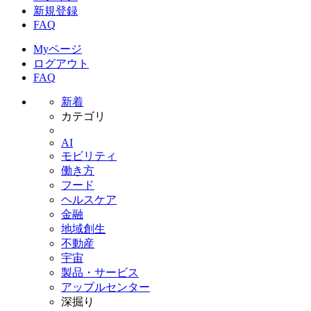
新規登録
FAQ
Myページ
ログアウト
FAQ
新着
カテゴリ
AI
モビリティ
働き方
フード
ヘルスケア
金融
地域創生
不動産
宇宙
製品・サービス
アップルセンター
深掘り