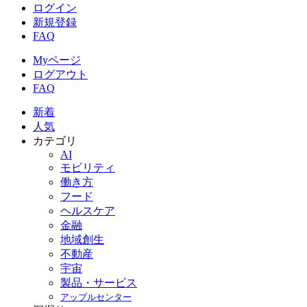
ログイン
新規登録
FAQ
Myページ
ログアウト
FAQ
新着
人気
カテゴリ
AI
モビリティ
働き方
フード
ヘルスケア
金融
地域創生
不動産
宇宙
製品・サービス
アップルセンター