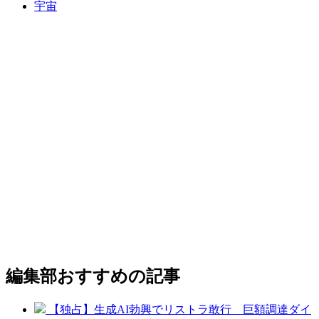
宇宙
編集部おすすめの記事
【独占】生成AI勃興でリストラ敢行 巨額調達ダイ