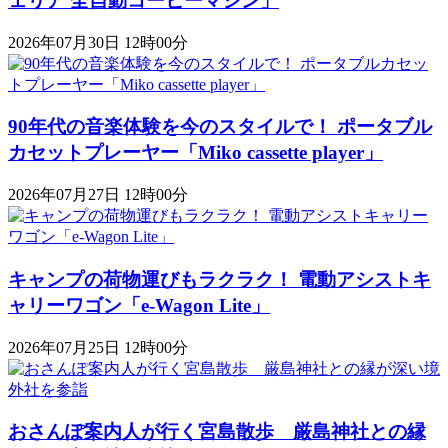
ェリア 全自動コーヒーマシン」
2026年07月30日 12時00分
90年代の音楽体験を今のスタイルで！ ポータブル
カセットプレーヤー「Miko cassette player」
2026年07月27日 12時00分
キャンプの荷物運びもラクラク！ 電動アシストキ
ャリーワゴン「​​e-Wagon Lite」
2026年07月25日 12時00分
おさんぽ案内人が行く宮島散歩 厳島神社との縁