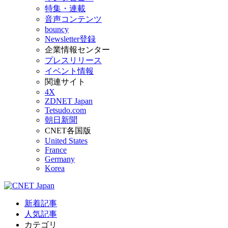
特集・連載
音声コンテンツ
bouncy
Newsletter登録
企業情報センター
プレスリリース
イベント情報
関連サイト
4X
ZDNET Japan
Tetsudo.com
朝日新聞
CNET各国版
United States
France
Germany
Korea
新着記事
人気記事
カテゴリ