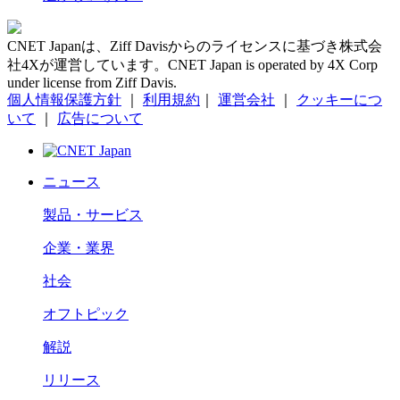
CNET Japanは、Ziff Davisからのライセンスに基づき株式会
社4Xが運営しています。CNET Japan is operated by 4X Corp
under license from Ziff Davis.
個人情報保護方針
｜
利用規約
｜
運営会社
｜
クッキーにつ
いて
｜
広告について
ニュース
製品・サービス
企業・業界
社会
オフトピック
解説
リリース