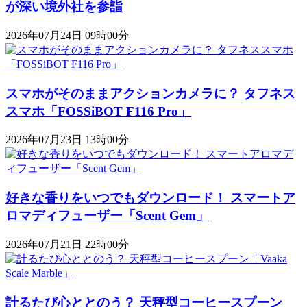
が深い境外社を参詣
2026年07月24日 09時00分
スマホがそのままアクションカメラに？ タフネス
スマホ「FOSSiBOT F116 Pro」
2026年07月23日 13時00分
好きな香りをいつでもダウンロード！ スマートア
ロマディフューザー「Scent Gem」
2026年07月21日 22時00分
計るたび心ととのう？ 天秤型コーヒースプーン