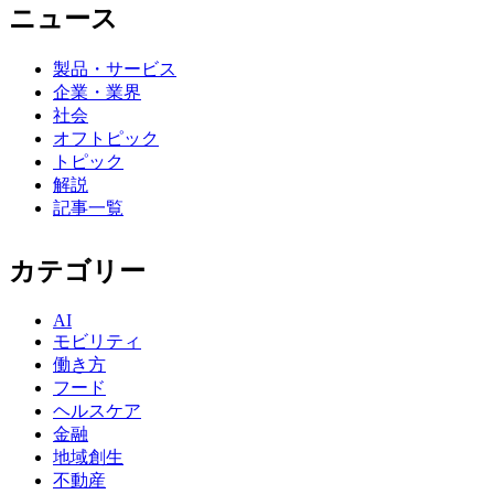
ニュース
製品・サービス
企業・業界
社会
オフトピック
トピック
解説
記事一覧
カテゴリー
AI
モビリティ
働き方
フード
ヘルスケア
金融
地域創生
不動産