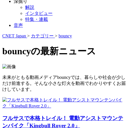
深掘り
解説
インタビュー
特集・連載
音声
CNET Japan
>
カテゴリー
>
bouncy
bouncyの最新ニュース
未来がともる動画メディアbouncyでは、暮らしや社会が少し
だけ前進する。そんな小さな灯火を動画でわかりやすくお届
けしています。
フルサスで本格トレイル！ 電動アシストマウンテ
ンバイク「Kingbull Rover 2.0」