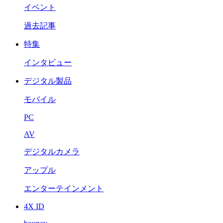
イベント
過去記事
特集
インタビュー
デジタル製品
モバイル
PC
AV
デジタルカメラ
アップル
エンターテインメント
4X ID