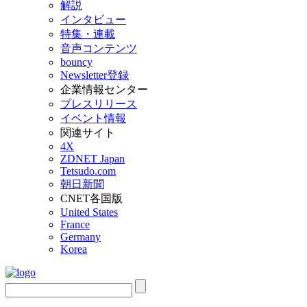
解説
インタビュー
特集・連載
音声コンテンツ
bouncy
Newsletter登録
企業情報センター
プレスリリース
イベント情報
関連サイト
4X
ZDNET Japan
Tetsudo.com
朝日新聞
CNET各国版
United States
France
Germany
Korea