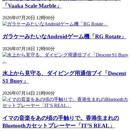
「Vaaka Scale Marble」
2026年07月20日 12時00分
ガラケーみたいなAndroidゲーム機「RG Rotate」
2026年07月18日 12時00分
水上から見守る、ダイビング用通信ブイ「Descent
S1 Buoy​​」
2026年07月14日 21時00分
イマの音楽をあの頃の手触りで。香港生まれの
Bluetoothカセットプレーヤー「IT’S REAL」