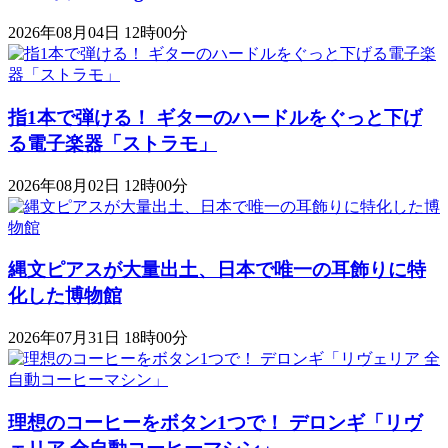
2026年08月04日 12時00分
指1本で弾ける！ ギターのハードルをぐっと下げ
る電子楽器「ストラモ」
2026年08月02日 12時00分
縄文ピアスが大量出土、日本で唯一の耳飾りに特
化した博物館
2026年07月31日 18時00分
理想のコーヒーをボタン1つで！ デロンギ「リヴ