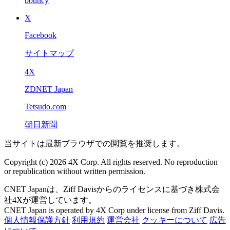
bouncy
X
Facebook
サイトマップ
4X
ZDNET Japan
Tetsudo.com
朝日新聞
当サイトは最新ブラウザでの閲覧を推奨します。
Copyright (c) 2026 4X Corp. All rights reserved. No reproduction
or republication without written permission.
CNET Japanは、Ziff Davisからのライセンスに基づき株式会
社4Xが運営しています。
CNET Japan is operated by 4X Corp under license from Ziff Davis.
個人情報保護方針
利用規約
運営会社
クッキーについて
広告