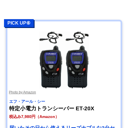
PICK UP⑥
Photo by Amazon
エフ・アール・シー
特定小電力トランシーバー ET-20X
税込み7,980円（Amazon）
届いたその日から使えるリーズナブルな2台セ