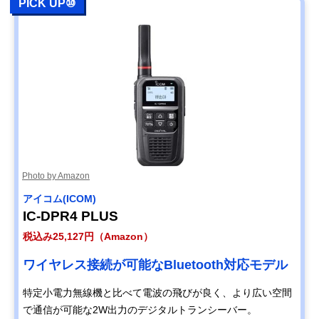
PICK UP⑩
Photo by Amazon
アイコム(ICOM)
IC-DPR4 PLUS
税込み25,127円（Amazon）
ワイヤレス接続が可能なBluetooth対応モデル
特定小電力無線機と比べて電波の飛びが良く、より広い空間
で通信が可能な2W出力のデジタルトランシーバー。