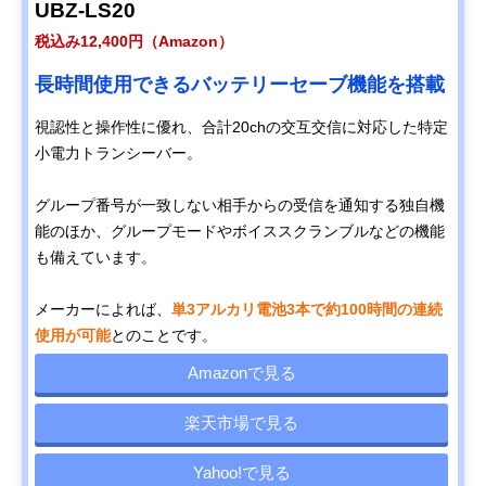
UBZ-LS20
応モデル
含まず）
税込み12,400円（Amazon）
長時間使用できるバッテリーセーブ機能を搭載
視認性と操作性に優れ、合計20chの交互交信に対応した特定
小電力トランシーバー。
グループ番号が一致しない相手からの受信を通知する独自機
能のほか、グループモードやボイススクランブルなどの機能
も備えています。
メーカーによれば、
単3アルカリ電池3本で約100時間の連続
使用が可能
とのことです。
Amazonで見る
楽天市場で見る
Yahoo!で見る