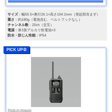
サイズ
：幅55.5×奥行26.1×高さ104.2mm（突起部含まず）
重さ
：約180g（電池含む、ベルトフックなし）
チャンネル数
：20ch（交互）
電源
：単3形アルカリ乾電池×3
防水・防じん性能
：IP54
PICK UP②
Photo by Amazon