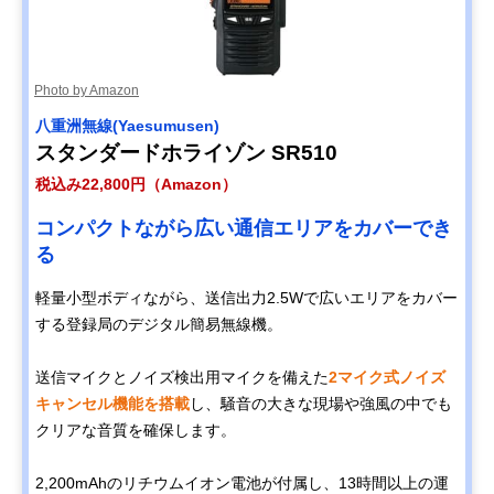
Photo by Amazon
八重洲無線(Yaesumusen)
スタンダードホライゾン SR510
税込み22,800円（Amazon）
コンパクトながら広い通信エリアをカバーでき
る
軽量小型ボディながら、送信出力2.5Wで広いエリアをカバー
する登録局のデジタル簡易無線機。
送信マイクとノイズ検出用マイクを備えた
2マイク式ノイズ
キャンセル機能を搭載
し、騒音の大きな現場や強風の中でも
クリアな音質を確保します。
2,200mAhのリチウムイオン電池が付属し、13時間以上の運