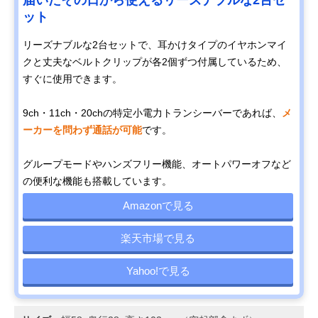
ット
リーズナブルな2台セットで、耳かけタイプのイヤホンマイ
クと丈夫なベルトクリップが各2個ずつ付属しているため、
すぐに使用できます。
9ch・11ch・20chの特定小電力トランシーバーであれば、
メ
ーカーを問わず通話が可能
です。
グループモードやハンズフリー機能、オートパワーオフなど
の便利な機能も搭載しています。
Amazonで見る
楽天市場で見る
Yahoo!で見る