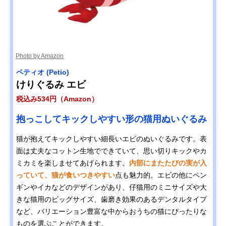
Photo by Amazon
ペティオ (Petio)
けりぐるみ エビ
税込み534円（Amazon）
抱っこしてキックしやすい形の猫用ぬいぐるみ
猫が抱えてキックしやすい細長いエビのぬいぐるみです。表
面は丈夫なコットン生地でできていて、思い切りキックやカ
ミカミを楽しませてあげられます。
内部にまたたびの実が入
っていて、猫が食いつきやすい
点も魅力的。エビの他にペン
ギンやイカなどのデザインがあり、仔猫用のミニサイズや大
きな猫用のビッグサイズ、歯磨き効果のあるデンタルタイプ
など、バリエーション豊富な中からおうちの猫にぴったりな
ものを選ぶことができます。