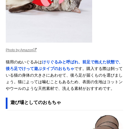
Photo by Amazon
猫用のぬいぐるみは
けりぐるみと呼ばれ、前足で抱えた状態で、
後ろ足でけって遊ぶタイプのおもちゃ
です。購入する際は飼って
いる猫の身体の大きさにあわせて、後ろ足が届くものを選びまし
ょう。猫によっては噛むこともあるため、表面の生地はコットン
やウールのような天然素材で、洗える素材がおすすめです。
遊び場としてのおもちゃ