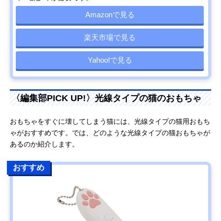
Amazonで見る
楽天市場で見る
Yahoo!で見る
〈編集部PICK UP!〉光線タイプの猫のおもちゃ
おもちゃをすぐに壊してしまう猫には、光線タイプの猫用おもち
ゃがおすすめです。では、どのような光線タイプの猫おもちゃが
あるのか紹介します。
おすすめ