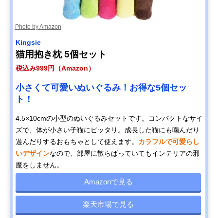
Photo by Amazon
Kingsie
猫用抱き枕 5個セット
税込み999円（Amazon）
小さくて可愛いぬいぐるみ！お得な5個セッ
ト！
4.5×10cmの小型のぬいぐるみセットです。コンパクトなサイ
ズで、体が小さい子猫にピッタリ。成長した猫にも噛んだり
遊んだりするおもちゃとして使えます。
カラフルで可愛らし
いデザイン
なので、部屋に散らばっていてもインテリアの邪
魔をしません。
Amazonで見る
楽天市場で見る