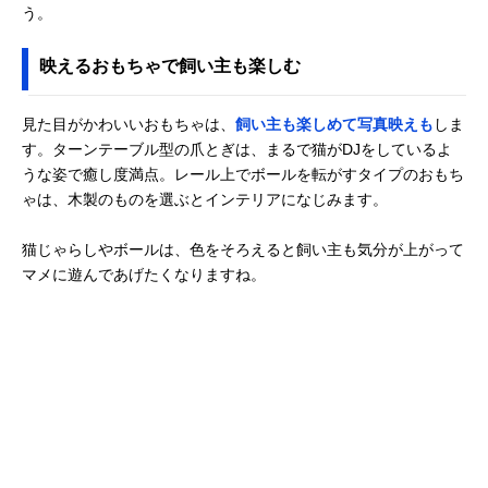
う。
映えるおもちゃで飼い主も楽しむ
見た目がかわいいおもちゃは、
飼い主も楽しめて写真映えも
しま
す。ターンテーブル型の爪とぎは、まるで猫がDJをしているよ
うな姿で癒し度満点。レール上でボールを転がすタイプのおもち
ゃは、木製のものを選ぶとインテリアになじみます。
猫じゃらしやボールは、色をそろえると飼い主も気分が上がって
マメに遊んであげたくなりますね。