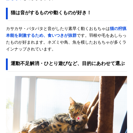
猫は音がするものや動くものが好き！
カサカサ・パタパタと音がしたり素早く動くおもちゃは
猫の狩猟
本能を刺激するため、食いつきが抜群
です。羽根や毛をあしらっ
たものが好まれます。ネズミや鳥、魚を模したおもちゃが多くラ
インナップされています。
運動不足解消・ひとり遊びなど、目的にあわせて選ぶ