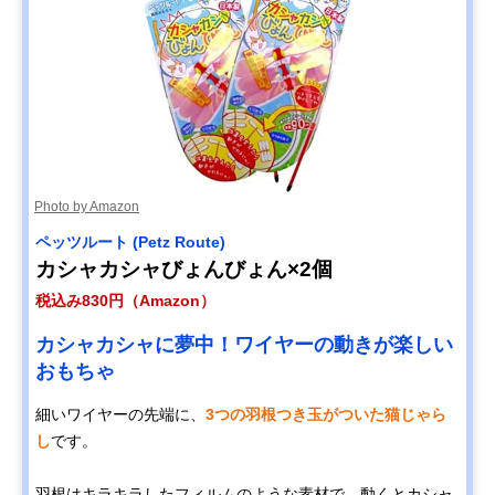
Photo by Amazon
ペッツルート (Petz Route)
カシャカシャびょんびょん×2個
税込み830円（Amazon）
カシャカシャに夢中！ワイヤーの動きが楽しい
おもちゃ
細いワイヤーの先端に、
3つの羽根つき玉がついた猫じゃら
し
です。
羽根はキラキラしたフィルムのような素材で、動くとカシャ