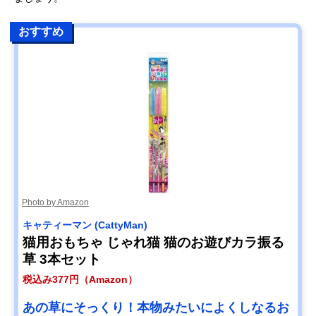
おすすめ
Photo by Amazon
キャティーマン (CattyMan)
猫用おもちゃ じゃれ猫 猫のお遊びカラ振る
草 3本セット
税込み377円（Amazon）
あの草にそっくり！本物みたいによくしなるお