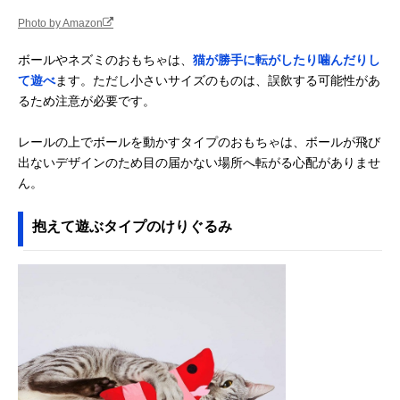
Photo by Amazon
ボールやネズミのおもちゃは、
猫が勝手に転がしたり噛んだりし
て遊べ
ます。ただし小さいサイズのものは、誤飲する可能性があ
るため注意が必要です。
レールの上でボールを動かすタイプのおもちゃは、ボールが飛び
出ないデザインのため目の届かない場所へ転がる心配がありませ
ん。
抱えて遊ぶタイプのけりぐるみ