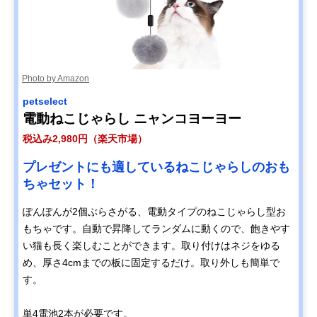
Photo by Amazon
petselect
電動ねこじゃらし ニャンコヨーヨー
税込み2,980円（楽天市場）
プレゼントにも適しているねこじゃらしのおも
ちゃセット！
ぽんぽんが2個ぶらさがる、電動タイプのねこじゃらし型お
もちゃです。自動で昇降してランダムに動くので、飽きやす
い猫も長く楽しむことができます。取り付けはネジをゆる
め、厚さ4cmまでの板に固定するだけ。取り外しも簡単で
す。
単4電池2本が必要です。