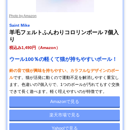
Photo by Amazon
Saint Mike
羊毛フェルトふんわりコロリンボール 7個入
り
税込み1,490円（Amazon）
ウール100％の軽くて猫が持ちやすいボール！
鈴の音で猫が興味を持ちやすい、カラフルなデザインのボー
ル
です。猫が活発に動くので運動不足を解消しやすく重宝し
ます。色違いの7個入りで、1つのボールが汚れてもすぐ交換
できて長く遊べます。軽く咥えやすいのが特徴です。
Amazonで見る
楽天市場で見る
Yahoo!で見る