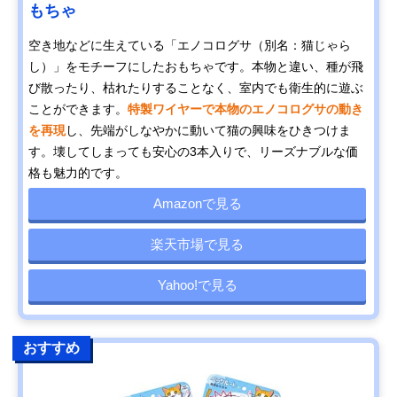
もちゃ
空き地などに生えている「エノコログサ（別名：猫じゃら
し）」をモチーフにしたおもちゃです。本物と違い、種が飛
び散ったり、枯れたりすることなく、室内でも衛生的に遊ぶ
ことができます。
特製ワイヤーで本物のエノコログサの動き
を再現
し、先端がしなやかに動いて猫の興味をひきつけま
す。壊してしまっても安心の3本入りで、リーズナブルな価
格も魅力的です。
Amazonで見る
楽天市場で見る
Yahoo!で見る
おすすめ