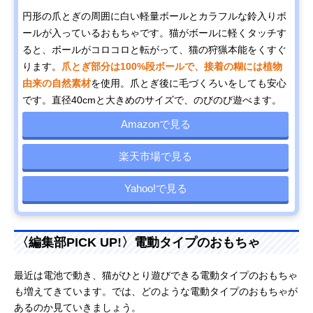
円形の爪とぎの周囲に白い軽量ボールとカラフルな鈴入りボ
ールが入っているおもちゃです。猫がボールに軽くタッチす
ると、ボールがコロコロと転がって、猫の狩猟本能をくすぐ
ります。
爪とぎ部分は100%段ボールで、接着の糊には植物
由来の自然素材
を使用。爪とぎ後に毛づくろいをしても安心
です。直径40cmと大きめのサイズで、のびのび遊べます。
Amazonで見る
楽天市場で見る
Yahoo!で見る
〈編集部PICK UP!〉電動タイプのおもちゃ
最近は電池で動き、猫がひとり遊びできる電動タイプのおもちゃ
も増えてきています。では、どのような電動タイプのおもちゃが
あるのか見ていきましょう。