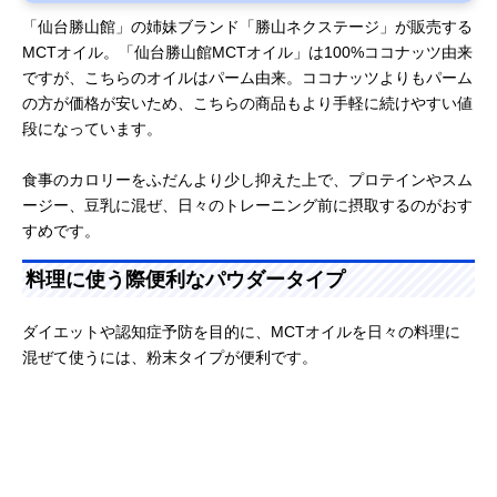
「仙台勝山館」の姉妹ブランド「勝山ネクステージ」が販売する
MCTオイル。「仙台勝山館MCTオイル」は100%ココナッツ由来
ですが、こちらのオイルはパーム由来。ココナッツよりもパーム
の方が価格が安いため、こちらの商品もより手軽に続けやすい値
段になっています。
食事のカロリーをふだんより少し抑えた上で、プロテインやスム
ージー、豆乳に混ぜ、日々のトレーニング前に摂取するのがおす
すめです。
料理に使う際便利なパウダータイプ
ダイエットや認知症予防を目的に、MCTオイルを日々の料理に
混ぜて使うには、粉末タイプが便利です。