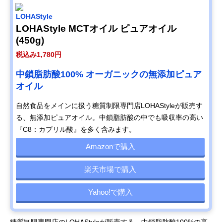
LOHAStyle
LOHAStyle MCTオイル ピュアオイル
(450g)
税込み1,780円
中鎖脂肪酸100% オーガニックの無添加ピュア
オイル
自然食品をメインに扱う糖質制限専門店LOHAStyleが販売す
る、無添加ピュアオイル。中鎖脂肪酸の中でも吸収率の高い
『C8：カプリル酸』を多く含みます。
Amazonで購入
楽天市場で購入
Yahoo!で購入
糖質制限専門店のLOHAStyleが販売する、中鎖脂肪酸100%の高