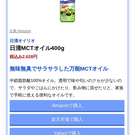
出典:Amazon
日清オイリオ
日清MCTオイル400g
税込み2,628円
無味無臭でサラサラした万能MCTオイル
中鎖脂肪酸100%オイル。透明で味や匂いのクセが少ないの
で、サラダやごはんにかけたり、飲み物に混ぜたりと、家族
で手軽に使える便利なオイルです。
Amazonで購入
楽天市場で購入
Yahoo!で購入