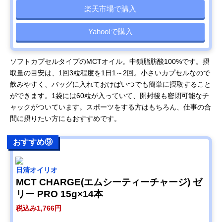
楽天市場で購入
Yahoo!で購入
ソフトカプセルタイプのMCTオイル。中鎖脂肪酸100%です。摂
取量の目安は、1回3粒程度を1日1～2回。小さいカプセルなので
飲みやすく、バッグに入れておけばいつでも簡単に摂取すること
ができます。1袋には60粒が入っていて、開封後も密閉可能なチ
ャックがついています。スポーツをする方はもちろん、仕事の合
間に摂りたい方にもおすすめです。
おすすめ⑨
日清オイリオ
MCT CHARGE(エムシーティーチャージ) ゼ
リー PRO 15g×14本
税込み1,766円