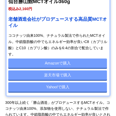
仙台勝山館MCTオイル360g
税込み2,160円
老舗酒造会社がプロデュースする高品質MCTオ
イル
ココナッツ由来100%、ナチュラル製法で作られたMCTオイ
ル。中鎖脂肪酸の中でもエネルギー効率が良いC8（カプリル
酸）とC10（カプリン酸）のみを6:4の割合で配合していま
す。
Amazonで購入
楽天市場で購入
Yahoo!で購入
300年以上続く「勝山酒造」がプロデュースするMCTオイル。コ
コナッツ由来100%、添加物を使用しない、ナチュラル製法で作
られています。中鎖脂肪酸の中でもエネルギー効率が良いとされ