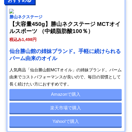
おすすめ⑩
勝山ネクステージ
【大容量450g】勝山ネクステージ MCTオイ
ルスポーツ （中鎖脂肪酸100％）
税込み1,498円
仙台勝山館の姉妹ブランド。手軽に続けられる
パーム由来のオイル
人気商品「仙台勝山館MCTオイル」の姉妹ブランド。パーム
由来でコストパフォーマンスが良いので、毎日の習慣として
長く続けたい方におすすめです。
Amazonで購入
楽天市場で購入
Yahoo!で購入