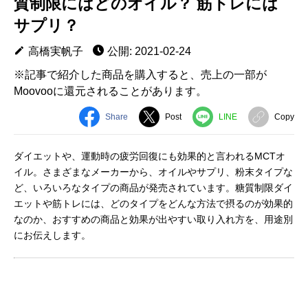
質制限にはどのオイル？ 筋トレには
サプリ？
高橋実帆子
公開: 2021-02-24
※記事で紹介した商品を購入すると、売上の一部が
Moovooに還元されることがあります。
Share
Post
LINE
Copy
ダイエットや、運動時の疲労回復にも効果的と言われるMCTオ
イル。さまざまなメーカーから、オイルやサプリ、粉末タイプな
ど、いろいろなタイプの商品が発売されています。糖質制限ダイ
エットや筋トレには、どのタイプをどんな方法で摂るのが効果的
なのか、おすすめの商品と効果が出やすい取り入れ方を、用途別
にお伝えします。