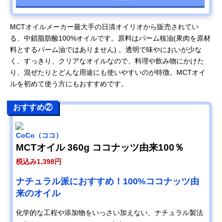
MCTオイルメーカー最大手の日清オイリオから販売されてい
る、中鎖脂肪酸100%オイルです。原料はパーム核油(果肉を原材
料とするパーム油ではありません) 。透明で味やにおいが少な
く、すっきり、クリアなオイルなので、料理や飲み物にかけた
り、混ぜたりとどんな用途にも使いやすいのが特徴。MCTオイ
ルを初めて使う方にもおすすめです。
おすすめ②
CoCo（ココ）
MCTオイル 360g ココナッツ由来100％
税込み1,398円
ナチュラル派におすすめ！100%ココナッツ由
来のオイル
化学的な工程や添加物をいっさい加えない、ナチュラル製法