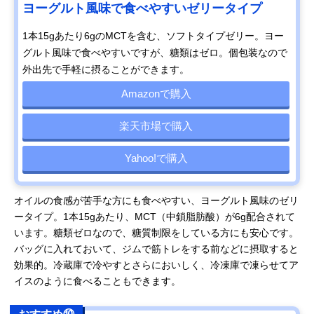
ヨーグルト風味で食べやすいゼリータイプ
1本15gあたり6gのMCTを含む、ソフトタイプゼリー。ヨー
グルト風味で食べやすいですが、糖類はゼロ。個包装なので
外出先で手軽に摂ることができます。
Amazonで購入
楽天市場で購入
Yahoo!で購入
オイルの食感が苦手な方にも食べやすい、ヨーグルト風味のゼリ
ータイプ。1本15gあたり、MCT（中鎖脂肪酸）が6g配合されて
います。糖類ゼロなので、糖質制限をしている方にも安心です。
バッグに入れておいて、ジムで筋トレをする前などに摂取すると
効果的。冷蔵庫で冷やすとさらにおいしく、冷凍庫で凍らせてア
イスのように食べることもできます。