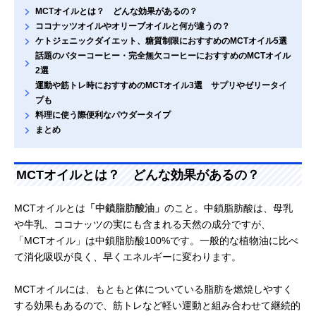
MCTオイルとは？ どんな効果があるの？
ココナッツオイルやオリーブオイルと何が違うの？
ケトジェニックダイエット、糖質制限におすすめのMCTオイル5選
話題のバターコーヒー・完全無欠コーヒーにおすすめのMCTオイル
2選
運動や筋トレ時におすすめのMCTオイル3選 サプリやゼリータイ
プも
料理に使う際便利なパウダータイプ
まとめ
MCTオイルとは？ どんな効果があるの？
MCTオイルとは
「中鎖脂肪酸油」
のこと。中鎖脂肪酸は、母乳
や牛乳、ココナッツの実にも含まれる天然の成分ですが、
「MCTオイル」は中鎖脂肪酸100%です。一般的な植物油に比べ
て消化吸収が良く、早くエネルギーに変わります。
MCTオイルには、もともと体についている脂肪を燃焼しやすく
する効果もあるので、筋トレなど軽い運動と組み合わせて継続的