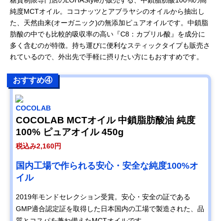
純度MCTオイル。ココナッツとアブラヤシのオイルから抽出し
た、天然由来(オーガニック)の無添加ピュアオイルです。中鎖脂
肪酸の中でも比較的吸収率の高い『C8：カプリル酸』を成分に
多く含むのが特徴。持ち運びに便利なスティックタイプも販売さ
れているので、外出先で手軽に摂りたい方にもおすすめです。
おすすめ④
COCOLAB
COCOLAB MCTオイル 中鎖脂肪酸油 純度
100% ピュアオイル 450g
税込み2,160円
国内工場で作られる安心・安全な純度100%オ
イル
2019年モンドセレクション受賞。安心・安全の証である
GMP適合認定証を取得した日本国内の工場で製造された、品
質とコスパを兼ね備えたMCTオイルです。