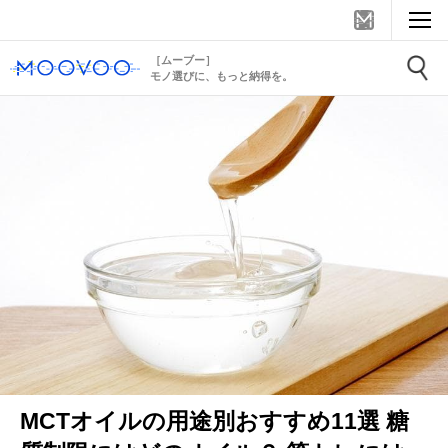
［ムーブー］
モノ選びに、もっと納得を。
MCTオイルの用途別おすすめ11選 糖