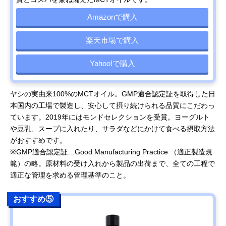
Amazonで購入
楽天市場で購入
Yahoo!で購入
ヤシの実由来100%のMCTオイル。GMP適合認定証を取得した日
本国内の工場で製造し、安心して摂り続けられる品質にこだわっ
ています。2019年にはモンドセレクションを受賞。ヨーグルト
や豆乳、スープに入れたり、サラダなどにかけて食べる摂取方法
がおすすめです。
※GMP適合認定証…Good Manufacturing Practice （適正製造規
範）の略。原材料の受け入れから製品の出荷まで、全ての工程で
適正な管理を求める管理基準のこと。
おすすめ⑤