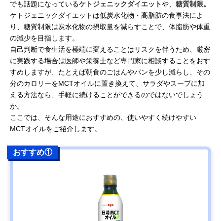
でも話題になっている
ケトジェニックダイエット
や、
糖質制限。
ケトジェニックダイエットは低炭水化物・高脂肪の食事法によ
り、糖質制限は炭水化物の摂取量を減らすことで、体脂肪や体重
の減少を目指します。
自己判断で食生活を極端に変えることはリスクを伴うため、厳密
に実践する場合は医師や栄養士など専門家に相談することをおす
すめしますが、たとえば朝食のごはんやパンを少し減らし、その
分のカロリーをMCTオイルに置き換えて、サラダやスープに加
える方法なら、手軽に続けることができるのではないでしょう
か。
ここでは、そんな用途におすすめの、使いやすく続けやすい
MCTオイルをご紹介します。
おすすめ①