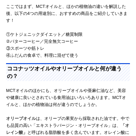
ここではまず、MCTオイルと、ほかの植物油の違いを解説した
後、以下の4つの用途別に、おすすめの商品をご紹介していきま
す！
①ケトジェニックダイエット／糖質制限
②バターコーヒー／完全無欠コーヒー
③スポーツや筋トレ
④ふだんの食卓で、料理に混ぜて使う
ココナッツオイルやオリーブオイルと何が違う
の？
MCTオイルのほかにも、オリーブオイルや亜麻仁油など、美容
や健康に良いとされている食用油はいろいろあります。MCTオ
イルと、ほかの植物油は何が違うのでしょうか。
オリーブオイル
は、オリーブの果実から採取された油です。中で
も品質の高い「エキストラバージン・オリーブオイル」は、
「オ
レイン酸」
と呼ばれる脂肪酸を多く含んでいます。オレイン酸に