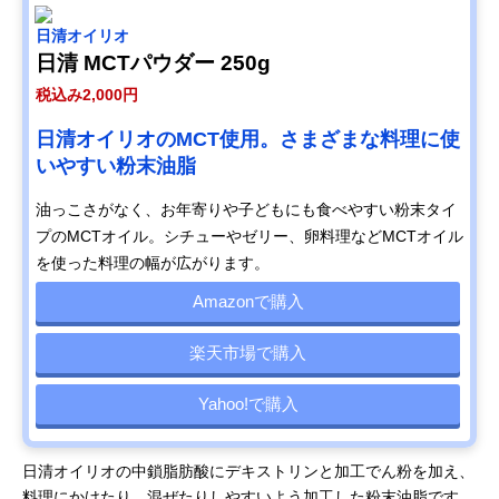
日清オイリオ
日清 MCTパウダー 250g
税込み2,000円
日清オイリオのMCT使用。さまざまな料理に使
いやすい粉末油脂
油っこさがなく、お年寄りや子どもにも食べやすい粉末タイ
プのMCTオイル。シチューやゼリー、卵料理などMCTオイル
を使った料理の幅が広がります。
Amazonで購入
楽天市場で購入
Yahoo!で購入
日清オイリオの中鎖脂肪酸にデキストリンと加工でん粉を加え、
料理にかけたり、混ぜたりしやすいよう加工した粉末油脂です。