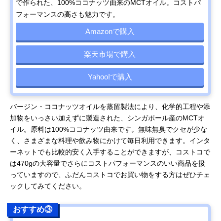
で作られた、100%ココナッツ由来のMCTオイル。コストパ
フォーマンスの高さも魅力です。
Amazonで購入
楽天市場で購入
Yahoo!で購入
バージン・ココナッツオイルを蒸留製法により、化学的工程や添
加物をいっさい加えずに製造された、シンガポール産のMCTオ
イル。原料は100%ココナッツ由来です。無味無臭でクセが少な
く、さまざまな料理や飲み物にかけて毎日利用できます。インタ
ーネットでも比較的安く入手することができますが、コストコで
は470gの大容量でさらにコストパフォーマンスのいい商品を扱
っていますので、ふだんコストコでお買い物をする方はぜひチェ
ックしてみてください。
おすすめ③