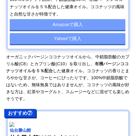
ナッツオイルを５％配合した健康オイル。ココナッツの風味
と自然な甘さが特徴です。
Amazonで購入
Yahoo!で購入
オーガニックバージンココナッツオイルから、中鎖脂肪酸のカプ
リル酸(C8）とカプリン酸(C10）を取り出し、
有機バージンココ
ナッツオイルを５％配合
した健康オイル。ココナッツの香りとま
ろやかな甘さが、コーヒーにぴったりです。100%中鎖脂肪酸で
はないため、無味無臭ではありませんが、ココナッツの風味が好
きな方は、紅茶やヨーグルト、スムージーなどに混ぜても楽しめ
そうです。
おすすめ⑦
仙台勝山館