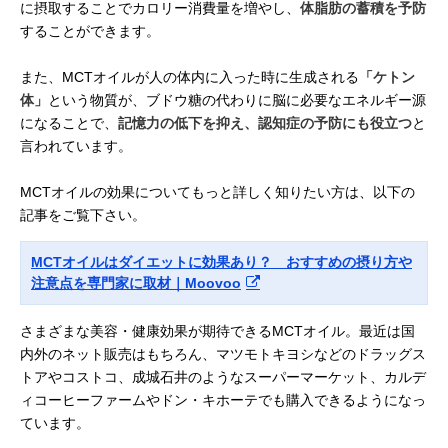
に摂取することでカロリー消費量を増やし、
体脂肪の蓄積を予防
することができます。
また、MCTオイルが人の体内に入った時に生成される
「ケトン
体」
という物質が、ブドウ糖の代わりに脳に必要なエネルギー源
になることで、
記憶力の低下を抑え、認知症の予防にも役立つ
と
言われています。
MCTオイルの効果についてもっと詳しく知りたい方は、以下の
記事をご覧下さい。
MCTオイルはダイエットに効果あり？ おすすめの摂り方や
注意点を専門家に取材｜Moovoo
さまざまな美容・健康効果が期待できるMCTオイル。最近は国
内外のネット販売はもちろん、マツモトキヨシなどのドラッグス
トアやコストコ、成城石井のようなスーパーマーケット、カルデ
ィコーヒーファームやドン・キホーテでも購入できるようになっ
ています。