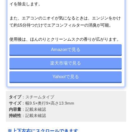
イを除去します。
また、エアコンのニオイが気になるときは、エンジンをかけ
て約15分待つだけでエアコンフィルターの消臭が可能。
使用後は、ほんのりとクリーンムスクの香りが広がります。
Amazonで見る
楽天市場で見る
Yahoo!で見る
タイプ
：スチームタイプ
サイズ
：幅9.5×奥行9×高さ13.9mm
内容量
：記載未確認
持続性
：記載未確認
※上下左右にスクロールできます