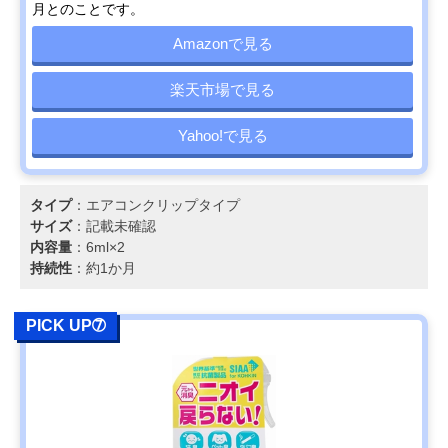
月とのことです。
Amazonで見る
楽天市場で見る
Yahoo!で見る
タイプ
：エアコンクリップタイプ
サイズ
：記載未確認
内容量
：6ml×2
持続性
：約1か月
PICK UP➆