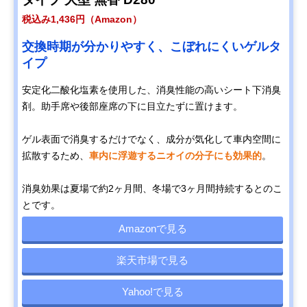
税込み1,436円（Amazon）
交換時期が分かりやすく、こぼれにくいゲルタ
イプ
安定化二酸化塩素を使用した、消臭性能の高いシート下消臭
剤。助手席や後部座席の下に目立たずに置けます。
ゲル表面で消臭するだけでなく、成分が気化して車内空間に
拡散するため、
車内に浮遊するニオイの分子にも効果的
。
消臭効果は夏場で約2ヶ月間、冬場で3ヶ月間持続するとのこ
とです。
Amazonで見る
楽天市場で見る
Yahoo!で見る