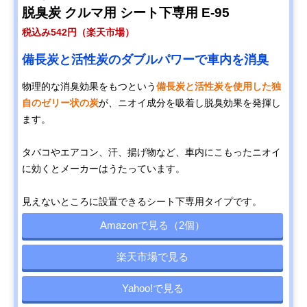
脱臭炭 クルマ用 シート下専用 E-95
税込み542円（楽天市場）
備長炭と活性炭のダブルパワーで車内を消臭
物理的な消臭効果をもつという
備長炭と活性炭を使用した独
自のゼリー状の炭
が、ニオイ成分を吸着し脱臭効果を発揮し
ます。
タバコやエアコン、汗、揚げ物など、車内にこもったニオイ
に効くとメーカーはうたっています。
見えないところに設置できるシート下専用タイプです。
Amazonで見る（2個）
楽天市場で見る
Yahoo!で見る