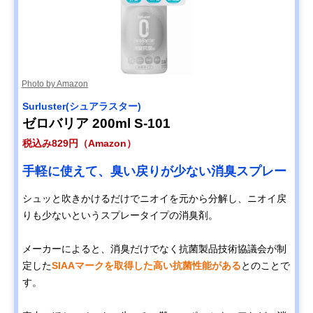
Photo by Amazon
Surluster(シュアラスター)
ゼロバリア 200ml S-101
税込み829円（Amazon）
手軽に使えて、臭い戻りが少ない消臭スプレー
シュッと吹きかけるだけでニオイを元から分解し、ニオイ戻
りも少ないというスプレータイプの消臭剤。
メーカーによると、消臭だけでなく抗菌製品技術協議会が制
定した
SIAAマークを取得した高い抗菌性能がある
とのことで
す。