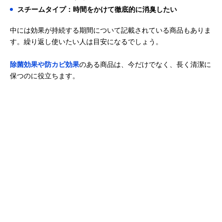
ア－ス製薬 クルマ
2通りの消臭方法
スチームタイプ
スチームタイプ：時間をかけて徹底的に消臭したい
Amazonで見る
のスッキーリ! 車
が選べるスチーム
まるごと除菌・消
タイプ消臭剤
中には効果が持続する期間について記載されている商品もありま
臭 ミニバン・大型
す。繰り返し使いたい人は目安になるでしょう。
車用
除菌効果や防カビ効果
のある商品は、今だけでなく、長く清潔に
保つのに役立ちます。