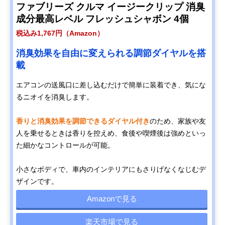
ファブリーズ クルマ イージークリップ 消臭
成分最高レベル フレッシュシャボン 4個
税込み1,767円（Amazon）
消臭効果を自由に変えられる調節ダイヤルを搭
載
エアコンの送風口に差し込むだけで簡単に装着でき、気にな
るニオイを消臭します。
香りと消臭効果を調節できるダイヤル付き
のため、家族や友
人を乗せるときは香りを控えめ、食後や喫煙後は強めといっ
た細かなコントロールが可能。
小さなボディで、車内のインテリアにもさりげなくなじむデ
ザインです。
Amazonで見る
楽天市場で見る