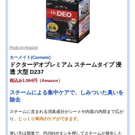
Photo by Amazon
カーメイト(Carmate)
ドクターデオプレミアム スチームタイプ 浸
透 大型 D237
税込み1,064円（Amazon）
スチームによる集中ケアで、しみついた臭いを
除去
スチームに含まれる消臭成分がシートや内装の内部まで広が
り、
じっくり車内のケアができます
。
使い方は簡単で、PUSHボタンを押してスチームが発生した