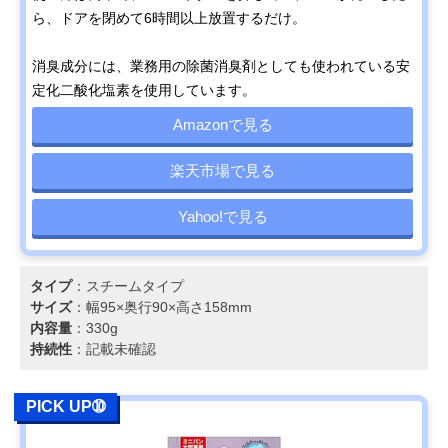
ら、ドアを閉めて6時間以上放置するだけ。
消臭成分には、業務用の除菌消臭剤としても使われている安
定化二酸化塩素を使用しています。
Amazonで見る
楽天市場で見る
Yahoo!で見る
タイプ
：スチームタイプ
サイズ
：幅95×奥行90×高さ158mm
内容量
：330g
持続性
：記載未確認
PICK UP➉