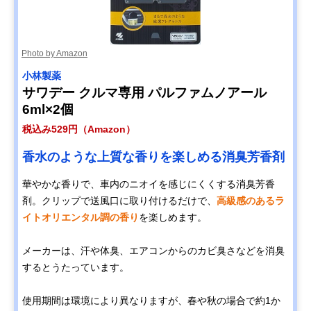
Photo by Amazon
‎小林製薬
サワデー クルマ専用 パルファムノアール
6ml×2個
税込み529円（Amazon）
香水のような上質な香りを楽しめる消臭芳香剤
華やかな香りで、車内のニオイを感じにくくする消臭芳香
剤。クリップで送風口に取り付けるだけで、
高級感のあるラ
イトオリエンタル調の香り
を楽しめます。
メーカーは、汗や体臭、エアコンからのカビ臭さなどを消臭
するとうたっています。
使用期間は環境により異なりますが、春や秋の場合で約1か