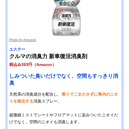
Photo by Amazon
エステー
クルマの消臭力 新車復活消臭剤
税込み393円（Amazon）
しみついた臭いだけでなく、空間もすっきり消
臭
天然系の消臭成分を配合し、
香りでごまかさずに車内のニオ
イを除去する
消臭スプレー。
超微細ミストでシートやフロアマットに染みついたニオイだ
けでなく、空間のニオイも消臭します。