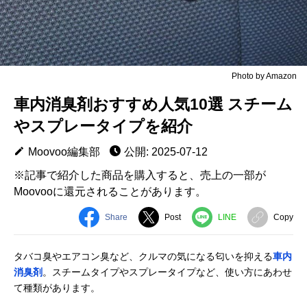
Photo by Amazon
車内消臭剤おすすめ人気10選 スチーム
やスプレータイプを紹介
Moovoo編集部
公開: 2025-07-12
※記事で紹介した商品を購入すると、売上の一部が
Moovooに還元されることがあります。
Share
Post
LINE
Copy
タバコ臭やエアコン臭など、クルマの気になる匂いを抑える
車内
消臭剤
。スチームタイプやスプレータイプなど、使い方にあわせ
て種類があります。