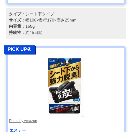
タイプ
：シート下タイプ
サイズ
：幅100×奥行170×高さ25mm
内容量
：165g
持続性
：約45日間
PICK UP④
Photo by Amazon
エステー