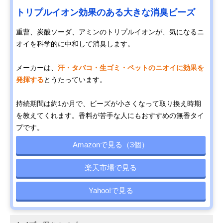
トリプルイオン効果のある大きな消臭ビーズ
重曹、炭酸ソーダ、アミンのトリプルイオンが、気になるニ
オイを科学的に中和して消臭します。
メーカーは、
汗・タバコ・生ゴミ・ペットのニオイに効果を
発揮する
とうたっています。
持続期間は約1か月で、ビーズが小さくなって取り換え時期
を教えてくれます。香料が苦手な人にもおすすめの無香タイ
プです。
Amazonで見る（3個）
楽天市場で見る
Yahoo!で見る