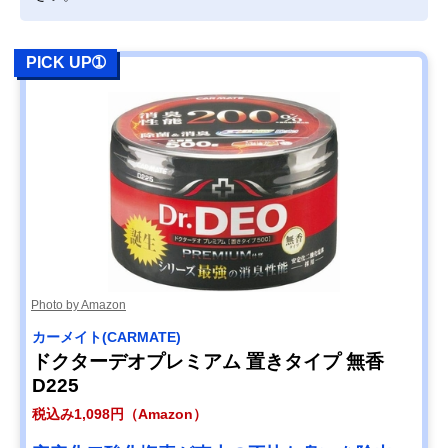
PICK UP➀
Photo by Amazon
カーメイト(CARMATE)
ドクターデオプレミアム 置きタイプ 無香
D225
税込み1,098円（Amazon）