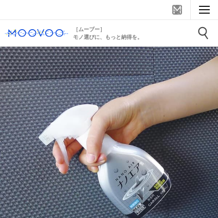
［ムーブー］
モノ選びに、もっと納得を。