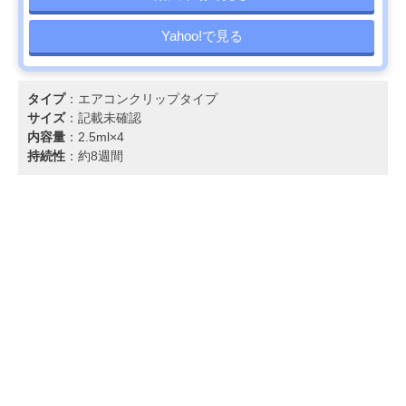
Yahoo!で見る
タイプ
：エアコンクリップタイプ
サイズ
：記載未確認
内容量
：2.5ml×4
持続性
：約8週間