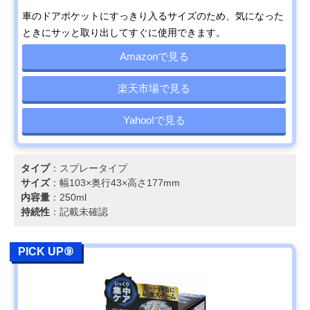
車のドアポケットにすっきり入るサイズのため、気になった
ときにサッと取り出してすぐに使用できます。
Amazonで見る
楽天市場で見る
Yahoo!で見る
タイプ
：スプレータイプ
サイズ
：幅103×奥行43×高さ177mm
内容量
：250ml
持続性
：記載未確認
PICK UP⑨