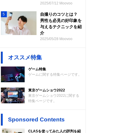
2025/07/12 Moovoo
自撮りのコツとは？
5
男性も必見の好印象を
与えるテクニックを紹
介
2025/05/28 Moovoo
オススメ特集
ゲーム特集
ゲームに関する特集ページです。
東京ゲームショウ2022
東京ゲームショウ2022に関する
特集ページです。
Sponsored Contents
CLASを使ってみた人の評判を紹