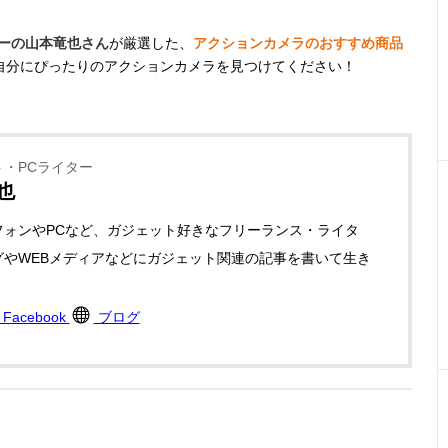
ターの山本竜也さん
が厳選した、
アクションカメラのおすすめ商品
自分にぴったりのアクションカメラを見つけてください！
・PCライター
也
フォンやPCなど、ガジェット好きなフリーランス・ライタ
グやWEBメディアなどにガジェット関連の記事を書いて生き
。
Facebook
ブログ