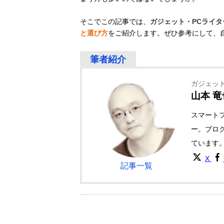
そこでこの記事では、
ガジェット・PCライ
と選び方
をご紹介します。ぜひ参考にして、
ガジェット
山本 竜
スマート
ー。ブロ
ています
X
記事一覧