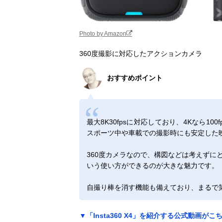
Photo by Amazon
360度撮影に対応したアクションカメラ
おすすめポイント
最大8K30fpsに対応しており、4Kなら1
スポーツ中や車載での撮影時にも安定した
360度カメラなので、構図などは考えずに
いう使い方ができるのが大きな魅力です。
自撮り棒を消す機能も備えており、まるで
▼「Insta360 X4」を紹介する公式動画がこ