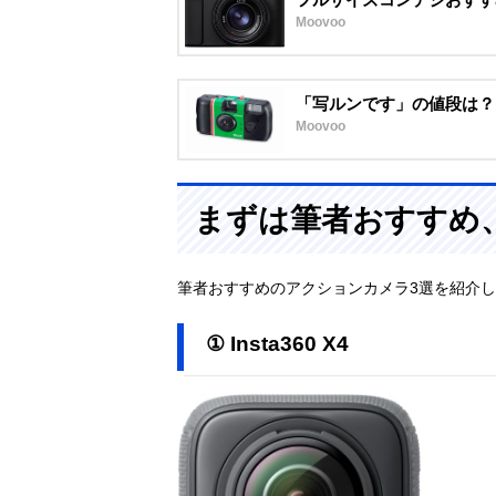
Moovoo
「写ルンです」の値段は？
Moovoo
まずは筆者おすすめ
筆者おすすめのアクションカメラ3選を紹介
① Insta360 X4