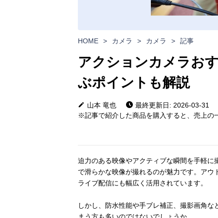
HOME
>
カメラ
>
カメラ
>
記事
アクションカメラおす
ぶポイントも解説
山本 竜也
最終更新日: 2026-03-31
※記事で紹介した商品を購入すると、売上の一
迫力のある映像やアクティブな瞬間を手軽に
で滑らかな映像が撮れるのが魅力です。アウト
ライブ配信にも幅広く活用されています。
しかし、防水性能や手ブレ補正、撮影画角な
まう方も多いのではないでしょうか。