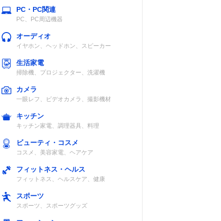
PC・PC関連
PC、PC周辺機器
オーディオ
イヤホン、ヘッドホン、スピーカー
生活家電
掃除機、プロジェクター、洗濯機
カメラ
一眼レフ、ビデオカメラ、撮影機材
キッチン
キッチン家電、調理器具、料理
ビューティ・コスメ
コスメ、美容家電、ヘアケア
フィットネス・ヘルス
フィットネス、ヘルスケア、健康
スポーツ
スポーツ、スポーツグッズ