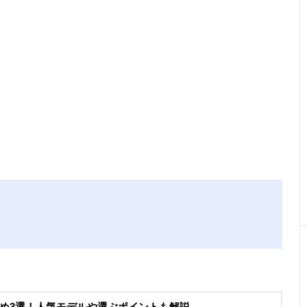
め3選！人気モデルや選ぶポイントも解説