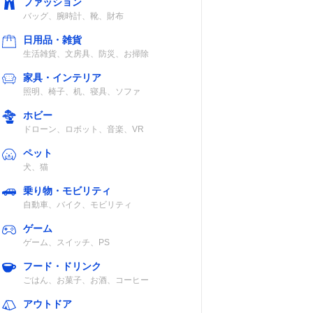
ファッション
バッグ、腕時計、靴、財布
日用品・雑貨
生活雑貨、文房具、防災、お掃除
家具・インテリア
照明、椅子、机、寝具、ソファ
ホビー
ドローン、ロボット、音楽、VR
ペット
犬、猫
乗り物・モビリティ
自動車、バイク、モビリティ
ゲーム
ゲーム、スイッチ、PS
フード・ドリンク
ごはん、お菓子、お酒、コーヒー
アウトドア