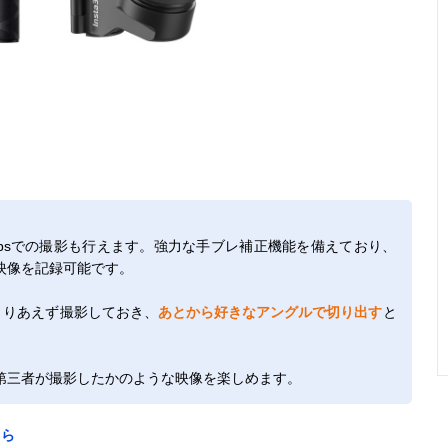
00fpsでの撮影も行えます。強力な手ブレ補正機能を備えており、
映像を記録可能です。
とりあえず撮影しておき、
あとから好きなアングルで切り出す
と
第三者が撮影したかのような映像を楽しめます。
ちら