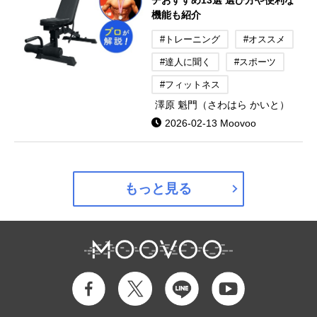
機能も紹介
#トレーニング
#オススメ
#達人に聞く
#スポーツ
#フィットネス
澤原 魁門（さわはら かいと）
2026-02-13 Moovoo
もっと見る