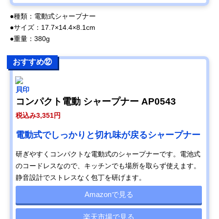
●種類：電動式シャープナー
●サイズ：17.7×14.4×8.1cm
●重量：380g
おすすめ⑫
貝印
コンパクト電動 シャープナー AP0543
税込み3,351円
電動式でしっかりと切れ味が戻るシャープナー
研ぎやすくコンパクトな電動式のシャープナーです。電池式
のコードレスなので、キッチンでも場所を取らず使えます。
静音設計でストレスなく包丁を研げます。
Amazonで見る
楽天市場で見る