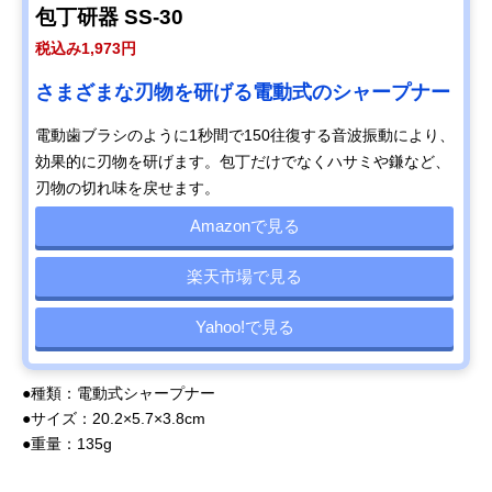
包丁研器 SS-30
税込み1,973円
さまざまな刃物を研げる電動式のシャープナー
電動歯ブラシのように1秒間で150往復する音波振動により、
効果的に刃物を研げます。包丁だけでなくハサミや鎌など、
刃物の切れ味を戻せます。
Amazonで見る
楽天市場で見る
Yahoo!で見る
●種類：電動式シャープナー
●サイズ：20.2×5.7×3.8cm
●重量：135g