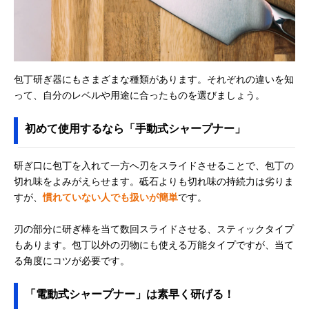
包丁研ぎ器にもさまざまな種類があります。それぞれの違いを知
って、自分のレベルや用途に合ったものを選びましょう。
初めて使用するなら「手動式シャープナー」
研ぎ口に包丁を入れて一方へ刃をスライドさせることで、包丁の
切れ味をよみがえらせます。砥石よりも切れ味の持続力は劣りま
すが、
慣れていない人でも扱いが簡単
です。
刃の部分に研ぎ棒を当て数回スライドさせる、スティックタイプ
もあります。包丁以外の刃物にも使える万能タイプですが、当て
る角度にコツが必要です。
「電動式シャープナー」は素早く研げる！