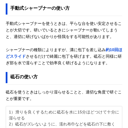
手動式シャープナーの使い方
手動式シャープナーを使うときは、平らな台を使い安定させるこ
とが大切です。研いでいるときにシャープナーが動いてしまう
と、適切に研げないばかりか怪我をする可能性があります。
シャープナーの種類によりますが、溝に包丁を差し込み
約10回ほ
どスライド
させるだけで綺麗に包丁を研げます。砥石と同様に研
ぎ部を水で濡らすことで効率良く研げるようになります。
砥石の使い方
砥石を使うときはしっかり湿らせることと、適切な角度で研ぐこ
とが重要です。
1）滑りを良くするために砥石を水に15分ほどつけて十分に
湿らせる
2）砥石がズレないように、濡れ布巾などを砥石の下に敷く