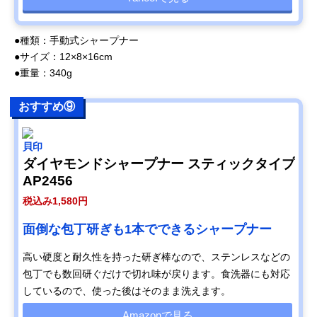
●種類：手動式シャープナー
●サイズ：12×8×16cm
●重量：340g
おすすめ⑨
貝印
ダイヤモンドシャープナー スティックタイプ
AP2456
税込み1,580円
面倒な包丁研ぎも1本でできるシャープナー
高い硬度と耐久性を持った研ぎ棒なので、ステンレスなどの
包丁でも数回研ぐだけで切れ味が戻ります。食洗器にも対応
しているので、使った後はそのまま洗えます。
Amazonで見る