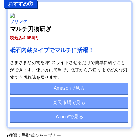
おすすめ⑦
ソリング
マルチ刃物研ぎ
税込み4,950円
砥石内蔵タイプでマルチに活躍！
さまざまな刃物を2回スライドさせるだけで簡単に研ぐこと
ができます。使い方は簡単で、包丁から爪切りまでどんな刃
物でも切れ味を戻せます。
Amazonで見る
楽天市場で見る
Yahoo!で見る
●種類：手動式シャープナー