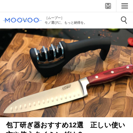
［ムーブー］
モノ選びに、もっと納得を。
包丁研ぎ器おすすめ12選 正しい使い