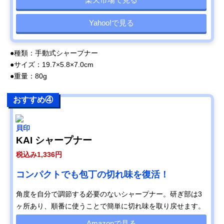
Yahoo!で見る
●種類：手動式シャープナー
●サイズ：19.7×5.8×7.0cm
●重量：80g
おすすめ④
貝印
KAI シャープナー
税込み1,336円
コンパクトでも包丁の切れ味を復活！
角度を自分で調節する必要のないシャープナー。研ぎ部は3
ヶ所あり、順番に使うことで簡単に切れ味を取り戻せます。
Amazonで見る