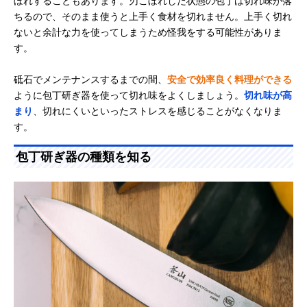
ぼれすることもあります。刃こぼれした状態の包丁は切れ味が落
ちるので、そのまま使うと上手く食材を切れません。上手く切れ
ないと余計な力を使ってしまうため怪我をする可能性がありま
す。
砥石でメンテナンスするまでの間、
安全で効率良く料理ができる
ように包丁研ぎ器を使って切れ味をよくしましょう。
切れ味が高
まり
、切れにくいといったストレスを感じることがなくなりま
す。
包丁研ぎ器の種類を知る