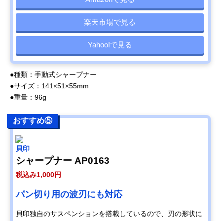
楽天市場で見る
Yahoo!で見る
●種類：手動式シャープナー
●サイズ：141×51×55mm
●重量：96g
おすすめ⑤
貝印
シャープナー AP0163
税込み1,000円
パン切り用の波刃にも対応
貝印独自のサスペンションを搭載しているので、刃の形状に