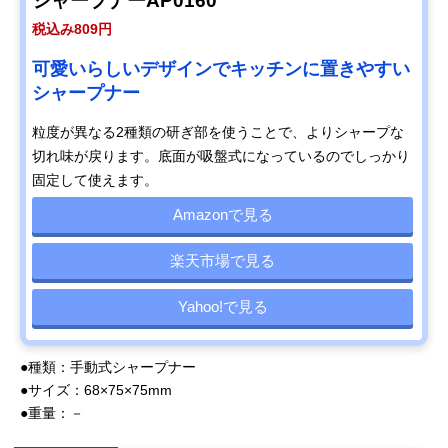
シャープナーAP0160
税込み809円
可愛いらしいデザインでキッチンに置きやすい
シャープナー
粒度が異なる2種類の研ぎ部を使うことで、よりシャープな
切れ味が戻ります。底面が吸盤式になっているのでしっかり
固定して使えます。
Amazonで見る
楽天市場で見る
Yahoo!で見る
●種類：手動式シャープナー
●サイズ：68×75×75mm
●重量：－