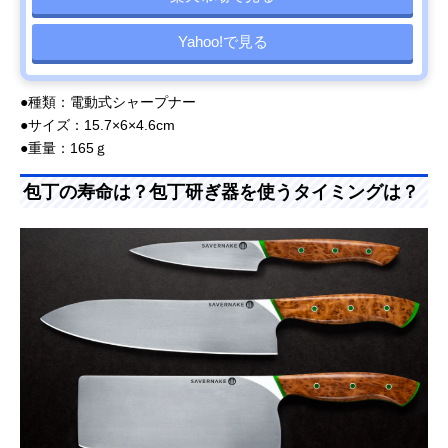
Yahoo!で見る
●種類：電動式シャープナー
●サイズ：15.7×6×4.6cm
●重量：165ｇ
包丁の寿命は？包丁研ぎ器を使うタイミングは？