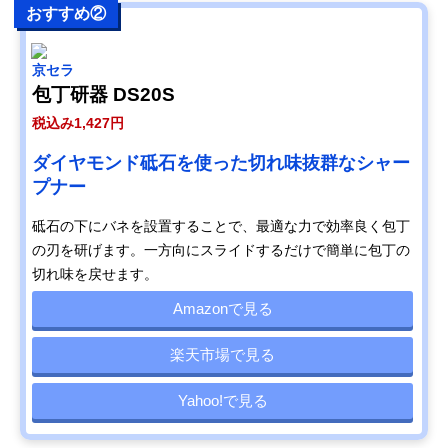
おすすめ②
京セラ
包丁研器 DS20S
税込み1,427円
ダイヤモンド砥石を使った切れ味抜群なシャー
プナー
砥石の下にバネを設置することで、最適な力で効率良く包丁
の刃を研げます。一方向にスライドするだけで簡単に包丁の
切れ味を戻せます。
Amazonで見る
楽天市場で見る
Yahoo!で見る