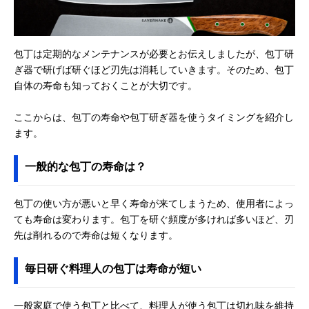
包丁は定期的なメンテナンスが必要とお伝えしましたが、包丁研
ぎ器で研げば研ぐほど刃先は消耗していきます。そのため、包丁
自体の寿命も知っておくことが大切です。
ここからは、包丁の寿命や包丁研ぎ器を使うタイミングを紹介し
ます。
一般的な包丁の寿命は？
包丁の使い方が悪いと早く寿命が来てしまうため、使用者によっ
ても寿命は変わります。包丁を研ぐ頻度が多ければ多いほど、刃
先は削れるので寿命は短くなります。
毎日研ぐ料理人の包丁は寿命が短い
一般家庭で使う包丁と比べて、料理人が使う包丁は切れ味を維持