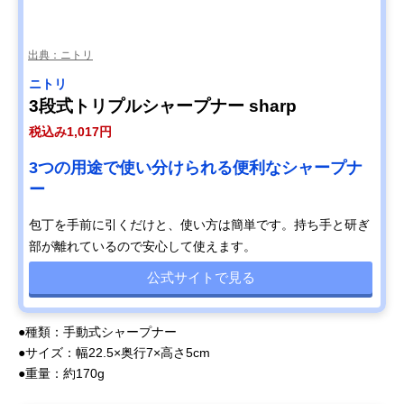
出典：ニトリ
ニトリ
3段式トリプルシャープナー sharp
税込み1,017円
3つの用途で使い分けられる便利なシャープナ
ー
包丁を手前に引くだけと、使い方は簡単です。持ち手と研ぎ
部が離れているので安心して使えます。
公式サイトで見る
●種類：手動式シャープナー
●サイズ：幅22.5×奥行7×高さ5cm
●重量：約170g