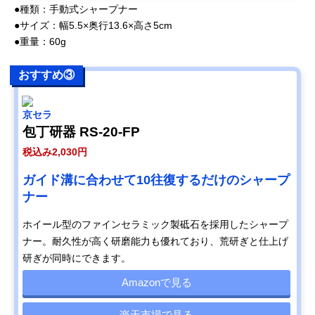
●種類：手動式シャープナー
●サイズ：幅5.5×奥行13.6×高さ5cm
●重量：60g
おすすめ③
京セラ
包丁研器 RS-20-FP
税込み2,030円
ガイド溝に合わせて10往復するだけのシャープ
ナー
ホイール型のファインセラミック製砥石を採用したシャープ
ナー。耐久性が高く研磨能力も優れており、荒研ぎと仕上げ
研ぎが同時にできます。
Amazonで見る
楽天市場で見る