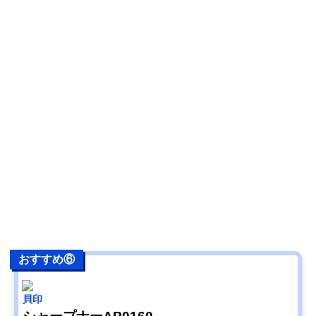
おすすめ⑥
貝印