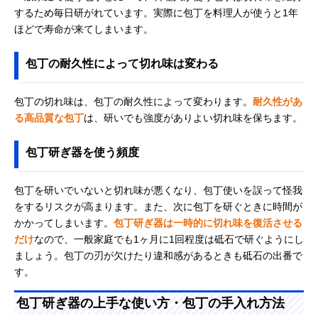
するため毎日研がれています。実際に包丁を料理人が使うと1年
ほどで寿命が来てしまいます。
包丁の耐久性によって切れ味は変わる
包丁の切れ味は、包丁の耐久性によって変わります。
耐久性があ
る高品質な包丁
は、研いでも強度がありよい切れ味を保ちます。
包丁研ぎ器を使う頻度
包丁を研いでいないと切れ味が悪くなり、包丁使いを誤って怪我
をするリスクが高まります。また、次に包丁を研ぐときに時間が
かかってしまいます。
包丁研ぎ器は一時的に切れ味を復活させる
だけ
なので、一般家庭でも1ヶ月に1回程度は砥石で研ぐようにし
ましょう。包丁の刃が欠けたり違和感があるときも砥石の出番で
す。
包丁研ぎ器の上手な使い方・包丁の手入れ方法