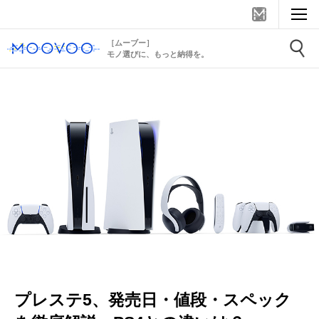
［ムーブー］
モノ選びに、もっと納得を。
プレステ5、発売日・値段・スペック