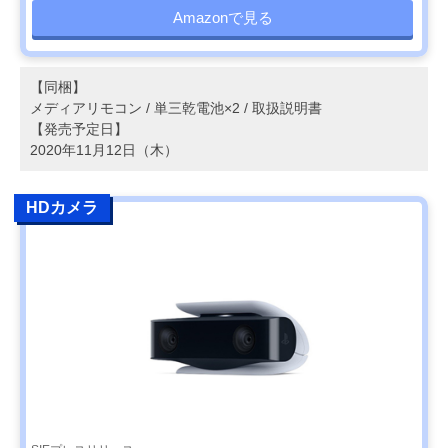
Amazonで見る
【同梱】
メディアリモコン / 単三乾電池×2 / 取扱説明書
【発売予定日】
2020年11月12日（木）
HDカメラ