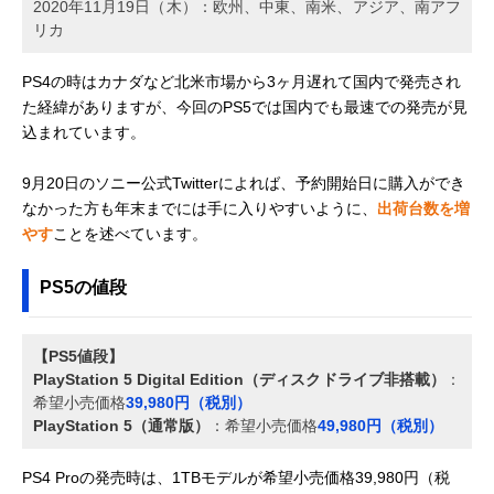
2020年11月19日（木）：欧州、中東、南米、アジア、南アフ
リカ
PS4の時はカナダなど北米市場から3ヶ月遅れて国内で発売され
た経緯がありますが、今回のPS5では国内でも最速での発売が見
込まれています。
9月20日のソニー公式Twitterによれば、予約開始日に購入ができ
なかった方も年末までには手に入りやすいように、
出荷台数を増
やす
ことを述べています。
PS5の値段
【PS5値段】
PlayStation 5 Digital Edition（ディスクドライブ非搭載）
：
希望小売価格
39,980円（税別）
PlayStation 5（通常版）
：希望小売価格
49,980円（税別）
PS4 Proの発売時は、1TBモデルが希望小売価格39,980円（税