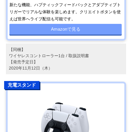
新たな機能、ハプティックフィードバックとアダプティブト
リガーでリアルな体験を楽しめます。クリエイトボタンを使
えば世界へライブ配信も可能です。
Amazonで見る
【同梱】
ワイヤレスコントローラー1台 / 取扱説明書
【発売予定日】
2020年11月12日（木）
充電スタンド