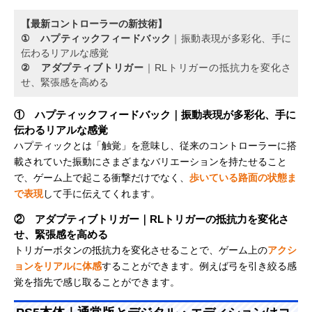
【最新コントローラーの新技術】
① ハプティックフィードバック
｜振動表現が多彩化、手に
伝わるリアルな感覚
② アダプティブトリガー
｜RLトリガーの抵抗力を変化さ
せ、緊張感を高める
① ハプティックフィードバック｜振動表現が多彩化、手に
伝わるリアルな感覚
ハプティックとは「触覚」を意味し、従来のコントローラーに搭
載されていた振動にさまざまなバリエーションを持たせること
で、ゲーム上で起こる衝撃だけでなく、
歩いている路面の状態ま
で表現
して手に伝えてくれます。
② アダプティブトリガー｜RLトリガーの抵抗力を変化さ
せ、緊張感を高める
トリガーボタンの抵抗力を変化させることで、ゲーム上の
アクシ
ョンをリアルに体感
することができます。例えば弓を引き絞る感
覚を指先で感じ取ることができます。