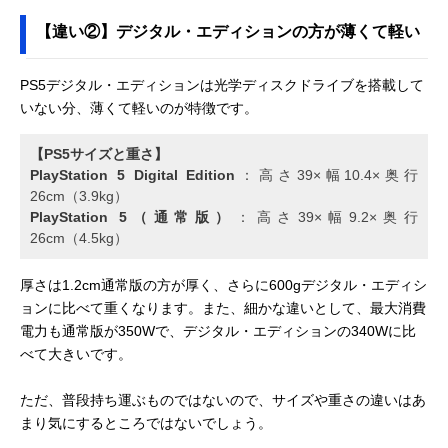
【違い②】デジタル・エディションの方が薄くて軽い
PS5デジタル・エディションは光学ディスクドライブを搭載して
いない分、薄くて軽いのが特徴です。
【PS5サイズと重さ】
PlayStation 5 Digital Edition
：高さ39×幅10.4×奥行
26cm（3.9kg）
PlayStation 5（通常版）
：高さ39×幅9.2×奥行
26cm（4.5kg）
厚さは1.2cm通常版の方が厚く、さらに600gデジタル・エディシ
ョンに比べて重くなります。また、細かな違いとして、最大消費
電力も通常版が350Wで、デジタル・エディションの340Wに比
べて大きいです。
ただ、普段持ち運ぶものではないので、サイズや重さの違いはあ
まり気にするところではないでしょう。