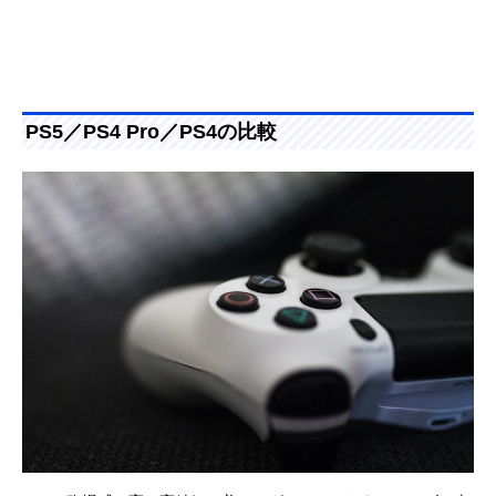
PS5／PS4 Pro／PS4の比較