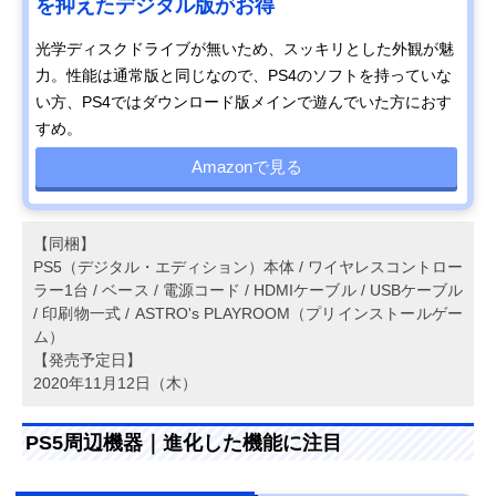
を抑えたデジタル版がお得
光学ディスクドライブが無いため、スッキリとした外観が魅
力。性能は通常版と同じなので、PS4のソフトを持っていな
い方、PS4ではダウンロード版メインで遊んでいた方におす
すめ。
Amazonで見る
【同梱】
PS5（デジタル・エディション）本体 / ワイヤレスコントロー
ラー1台 / ベース / 電源コード / HDMIケーブル / USBケーブル
/ 印刷物一式 / ASTRO's PLAYROOM（プリインストールゲー
ム）
【発売予定日】
2020年11月12日（木）
PS5周辺機器｜進化した機能に注目