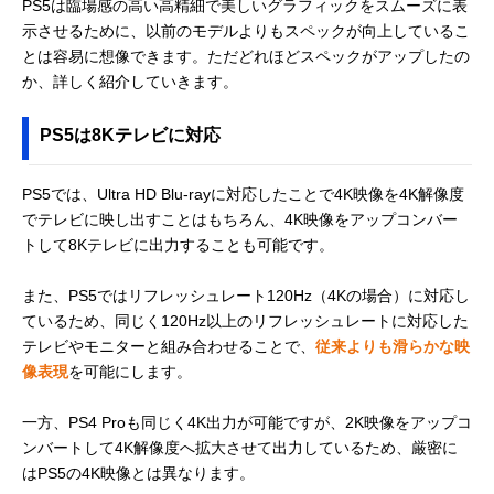
PS5は臨場感の高い高精細で美しいグラフィックをスムーズに表
示させるために、以前のモデルよりもスペックが向上しているこ
とは容易に想像できます。ただどれほどスペックがアップしたの
か、詳しく紹介していきます。
PS5は8Kテレビに対応
PS5では、Ultra HD Blu-rayに対応したことで4K映像を4K解像度
でテレビに映し出すことはもちろん、4K映像をアップコンバー
トして8Kテレビに出力することも可能です。
また、PS5ではリフレッシュレート120Hz（4Kの場合）に対応し
ているため、同じく120Hz以上のリフレッシュレートに対応した
テレビやモニターと組み合わせることで、
従来よりも滑らかな映
像表現
を可能にします。
一方、PS4 Proも同じく4K出力が可能ですが、2K映像をアップコ
ンバートして4K解像度へ拡大させて出力しているため、厳密に
はPS5の4K映像とは異なります。