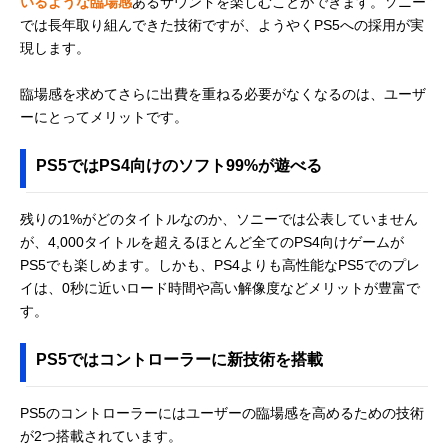
いるような臨場感
あるサウンドを楽しむことができます。ソニー
では長年取り組んできた技術ですが、ようやくPS5への採用が実
現します。
臨場感を求めてさらに出費を重ねる必要がなくなるのは、ユーザ
ーにとってメリットです。
PS5ではPS4向けのソフト99%が遊べる
残りの1%がどのタイトルなのか、ソニーでは公表していません
が、4,000タイトルを超えるほとんど全てのPS4向けゲームが
PS5でも楽しめます。しかも、PS4よりも高性能なPS5でのプレ
イは、0秒に近いロード時間や高い解像度などメリットが豊富で
す。
PS5ではコントローラーに新技術を搭載
PS5のコントローラーにはユーザーの臨場感を高めるための技術
が2つ搭載されています。