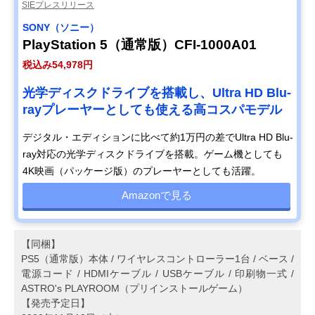
SIEプレスリリース
SONY（ソニー）
PlayStation 5（通常版）CFI-1000A01
税込み54,978円
光学ディスクドライブを搭載し、Ultra HD Blu-
rayプレーヤーとしても使える高コスパモデル
デジタル・エディションに比べて約1万円の差でUltra HD Blu-
ray対応の光学ディスクドライブを搭載。ゲーム機としても
4K映画（パッケージ版）のプレーヤーとしても活躍。
Amazonで見る
【同梱】
PS5（通常版）本体 / ワイヤレスコントローラー1台 / ベース /
電源コード / HDMIケーブル / USBケーブル / 印刷物一式 /
ASTRO's PLAYROOM（プリインストールゲーム）
【発売予定日】