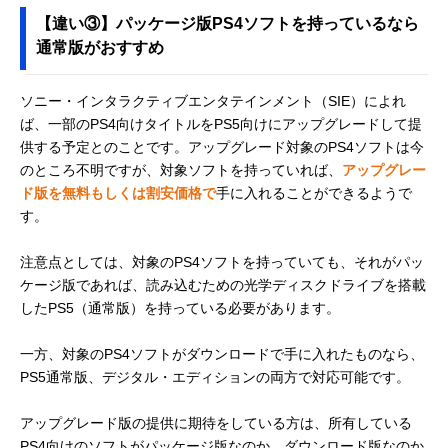
【違い③】パッケージ版PS4ソフトを持っているなら
通常版がおすすめ
ソニー・インタラクティブエンタテインメント（SIE）によれ
ば、一部のPS4向けタイトルをPS5向けにアップグレードして提
供する予定とのことです。アップグレード対象のPS4ソフトは今
のところ不明ですが、対象ソフトを持っていれば、
アップグレー
ド版を無料もしくは割安価格で
手に入れることができるようで
す。
注意点としては、対象のPS4ソフトを持っていても、それがパッ
ケージ版であれば、読み込むための光学ディスクドライブを搭載
したPS5（通常版）を持っている必要があります。
一方、対象のPS4ソフトがダウンロードで手に入れたものなら、
PS5通常版、デジタル・エディションの両方で対応可能です。
アップグレード版の提供に期待をしている方は、所有している
PS4向けのソフトがパッケージ版なのか、ダウンロード版なのか