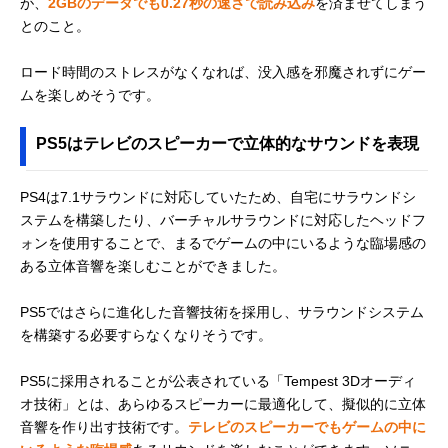
が、
2GBのデータでも0.27秒の速さで読み込み
を済ませてしまう
とのこと。
ロード時間のストレスがなくなれば、没入感を邪魔されずにゲー
ムを楽しめそうです。
PS5はテレビのスピーカーで立体的なサウンドを表現
PS4は7.1サラウンドに対応していたため、自宅にサラウンドシ
ステムを構築したり、バーチャルサラウンドに対応したヘッドフ
ォンを使用することで、まるでゲームの中にいるような臨場感の
ある立体音響を楽しむことができました。
PS5ではさらに進化した音響技術を採用し、サラウンドシステム
を構築する必要すらなくなりそうです。
PS5に採用されることが公表されている「Tempest 3Dオーディ
オ技術」とは、あらゆるスピーカーに最適化して、擬似的に立体
音響を作り出す技術です。
テレビのスピーカーでもゲームの中に