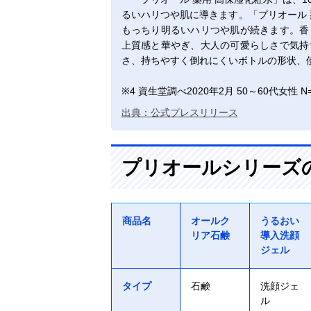
るいハリつや肌に導きます。「プリオール 
もっちり明るいハリつや肌が続きます。香
上質感と華やぎ、大人の可愛らしさで気持
さ、持ちやすく倒れにくいボトルの形状、
※4 資生堂調べ2020年2月 50～60代女性 N=
出典：公式プレスリリース
プリオールシリーズ
商品名
オールク
うるおい
リア石鹸
導入洗顔
ジェル
タイプ
石鹸
洗顔ジェ
ル