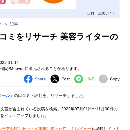
出典：公式サイト
ィ
>
記事
コミをリサーチ 美容ライターの
23-11-14
部がMoovooに還元されることがあります。
Share
Post
LINE
Copy
オール
」の口コミ・評判を、リサーチしました。
言が含まれている投稿を検索。2022年07月01日〜11月30日の
想をピックアップしました。
ンケアお試しセットを実際に使った口コミレビュー
も掲載していま