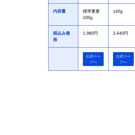
内容量
標準重量
140g
100g
税込み価
1,980円
2,640円
格
公式ペー
公式ペー
ジへ
ジへ