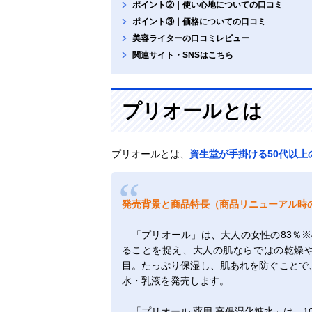
ポイント②｜使い心地についての口コミ
ポイント③｜価格についての口コミ
美容ライターの口コミレビュー
関連サイト・SNSはこちら
プリオールとは
プリオールとは、
資生堂が手掛ける50代以上
発売背景と商品特長（商品リニューアル時
「プリオール」は、大人の女性の83％※
ることを捉え、大人の肌ならではの乾燥
目。たっぷり保湿し、肌あれを防ぐことで、
水・乳液を発売します。
「プリオール 薬用 高保湿化粧水」は、1