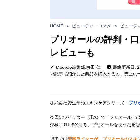
HOME
>
ビューティ・コスメ
>
ビューテ
プリオールの評判・口
レビューも
Moovoo編集部,桜田 仁
最終更新日: 20
※記事で紹介した商品を購入すると、売上の一
株式会社資生堂のスキンケアシリーズ「
プリ
今回はツイッター（現X）で「プリオール」の文
投稿1,311件のうち、プリオールを使った感
後半では
美容ライターが、プリオールのスキ