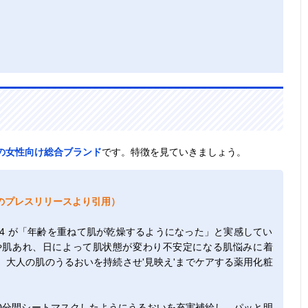
の女性向け総合ブランド
です。特徴を見ていきましょう。
のプレスリリースより引用）
4 が「年齢を重ねて肌が乾燥するようになった」と実感してい
や肌あれ、日によって肌状態が変わり不安定になる肌悩みに着
大人の肌のうるおいを持続させ'見映え'までケアする薬用化粧
0分間シートマスクしたようにうるおいを充実補給し、パッと明