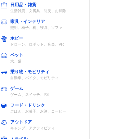
日用品・雑貨
生活雑貨、文房具、防災、お掃除
家具・インテリア
照明、椅子、机、寝具、ソファ
ホビー
ドローン、ロボット、音楽、VR
ペット
犬、猫
乗り物・モビリティ
自動車、バイク、モビリティ
ゲーム
ゲーム、スイッチ、PS
フード・ドリンク
ごはん、お菓子、お酒、コーヒー
アウトドア
キャンプ、アクティビティ
トラベル