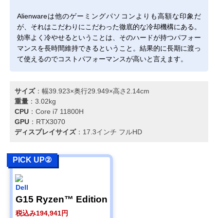
Alienwareは他のゲーミングパソコンよりも高額な印象だ
が、それはこだわりにこだわった徹底的な冷却機構にある。
効率よく冷やせるということは、そのハードが持つパフォー
マンスを長時間維持できるということ。結果的に長期に渡っ
て使えるのでコストパフォーマンスが高いと言えます。
サイズ
：幅39.923×奥行29.949×高さ2.14cm
重量
：3.02kg
CPU
：Core i7 11800H
GPU
：RTX3070
ディスプレイサイズ
：17.3インチ フルHD
PICK UP②
Dell
G15 Ryzen™ Edition
税込み194,941円