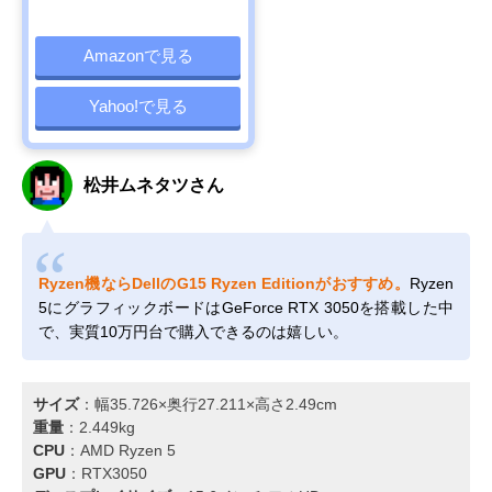
Amazonで見る
Yahoo!で見る
松井ムネタツさん
Ryzen機ならDellのG15 Ryzen Editionがおすすめ。
Ryzen
5にグラフィックボードはGeForce RTX 3050を搭載した中
で、実質10万円台で購入できるのは嬉しい。
サイズ
：幅35.726×奥行27.211×高さ2.49cm
重量
：2.449kg
CPU
：AMD Ryzen 5
GPU
：RTX3050