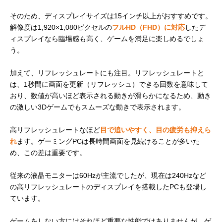
そのため、ディスプレイサイズは15インチ以上がおすすめです。
解像度は1,920×1,080ピクセルの
フルHD（FHD）に対応
したデ
ィスプレイなら臨場感も高く、ゲームを満足に楽しめるでしょ
う。
加えて、リフレッシュレートにも注目。リフレッシュレートと
は、1秒間に画面を更新（リフレッシュ）できる回数を意味して
おり、数値が高いほど表示される動きが滑らかになるため、動き
の激しい3Dゲームでもスムーズな動きで表示されます。
高リフレッシュレートなほど
目で追いやすく、目の疲労も抑えら
れ
ます。ゲーミングPCは長時間画面を見続けることが多いた
め、この差は重要です。
従来の液晶モニターは60Hzが主流でしたが、現在は240Hzなど
の高リフレッシュレートのディスプレイを搭載したPCも登場し
ています。
ゲームをしない方にはそれほど重要な性能ではありませんが、ゲ