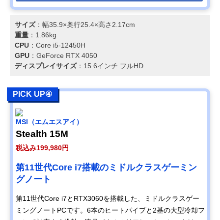
サイズ
：幅35.9×奥行25.4×高さ2.17cm
重量
：1.86kg
CPU
：Core i5-12450H
GPU
：GeForce RTX 4050
ディスプレイサイズ
：15.6インチ フルHD
PICK UP④
MSI（エムエスアイ）
Stealth 15M
税込み199,980円
第11世代Core i7搭載のミドルクラスゲーミン
グノート
第11世代Core i7とRTX3060を搭載した、ミドルクラスゲー
ミングノートPCです。6本のヒートパイプと2基の大型冷却フ