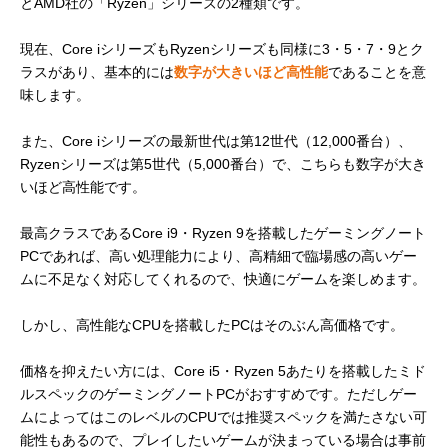
とAMD社の「Ryzen」シリーズの2種類です。
現在、Core iシリーズもRyzenシリーズも同様に3・5・7・9とク
ラスがあり、基本的には
数字が大きいほど高性能
であることを意
味します。
また、Core iシリーズの最新世代は第12世代（12,000番台）、
Ryzenシリーズは第5世代（5,000番台）で、こちらも数字が大き
いほど高性能です。
最高クラスであるCore i9・Ryzen 9を搭載したゲーミングノート
PCであれば、高い処理能力により、高精細で臨場感の高いゲー
ムに不足なく対応してくれるので、快適にゲームを楽しめます。
しかし、高性能なCPUを搭載したPCはそのぶん高価格です。
価格を抑えたい方には、Core i5・Ryzen 5あたりを搭載したミド
ルスペックのゲーミングノートPCがおすすめです。ただしゲー
ムによってはこのレベルのCPUでは推奨スペックを満たさない可
能性もあるので、プレイしたいゲームが決まっている場合は事前