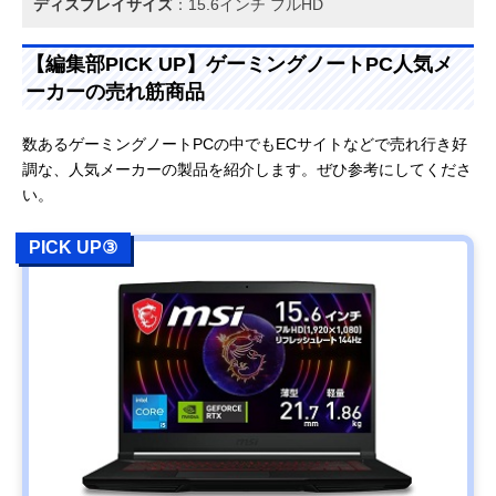
ディスプレイサイズ
：15.6インチ フルHD
【編集部PICK UP】ゲーミングノートPC人気メ
ーカーの売れ筋商品
数あるゲーミングノートPCの中でもECサイトなどで売れ行き好
調な、人気メーカーの製品を紹介します。ぜひ参考にしてくださ
い。
PICK UP③