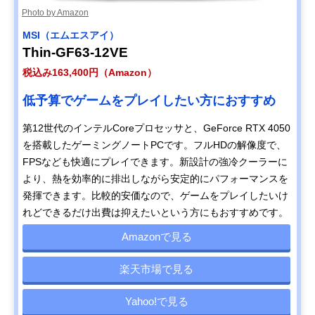
Photo by Amazon
MSI（エムエスアイ）
Thin-GF63-12VE
税込み163,400円（Amazon）
低予算でゲームをプレイしたい方におすすめ
第12世代のインテルCoreプロセッサと、GeForce RTX 4050
を搭載したゲーミングノートPCです。フルHDの解像度で、
FPSなども快適にプレイできます。新設計の強冷クーラーに
より、熱を効率的に排出しながら安定的にパフォーマンスを
発揮できます。比較的安価なので、ゲームをプレイしたいけ
れどできるだけ出費は抑えたいという方にもおすすめです。
Amazonで見る
楽天市場で見る
Yahoo!で見る