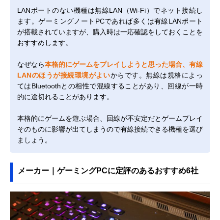
LANポートのない機種は無線LAN（Wi-Fi）でネット接続し
ます。ゲーミングノートPCであれば多くは有線LANポート
が搭載されていますが、購入時は一応確認をしておくことを
おすすめします。
なぜなら
本格的にゲームをプレイしようと思った場合、有線
LANのほうが接続環境がよい
からです。無線は規格によっ
てはBluetoothとの相性で混線することがあり、回線が一時
的に途切れることがあります。
本格的にゲームを遊ぶ場合、回線が不安定だとゲームプレイ
そのものに影響が出てしまうので有線接続できる機種を選び
ましょう。
メーカー｜ゲーミングPCに定評のあるおすすめ6社