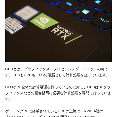
GPUとは、グラフィックス・プロセッシング・ユニットの略で
す。CPUもGPUも、PCの頭脳として計算処理を担っています。
CPUがPC全体の計算処理を行っているのに対し、GPUは3Dグラ
フィックスなどの画像描写に必要な計算処理を専門に行っていま
す。
ゲーミングPCに搭載されているGPUの主流は、NVIDIA社の
「GeForce」シリーズと、CPUも開発しているAMD社の