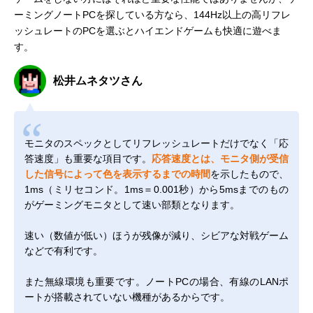
ーミングノートPCを探している方なら、144Hz以上の高リフレ
ッシュレートのPCを選ぶとハイエンドゲームも快適に遊べま
す。
松井ムネタツさん
モニタのスペックとしてリフレッシュレートだけでなく「応
答速度」も重要な項目です。
応答速度とは、モニタ側が受信
した信号によって色を表示するまでの時間
を示したもので、
1ms（ミリセコンド。1ms＝0.001秒）から5msまでのもの
がゲーミングモニタとして速い部類となります。
速い（数値が低い）ほうが残像が減り、シビアな対戦ゲーム
などで有利です。
また無線環境も重要です。ノートPCの場合、有線のLANポ
ートが搭載されていない機種があるからです。