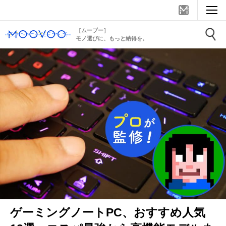
［ムーブー］
モノ選びに、もっと納得を。
ゲーミングノートPC、おすすめ人気