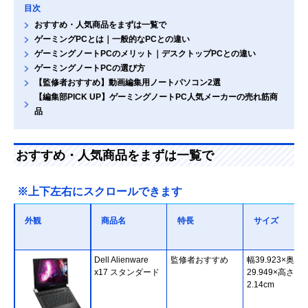
目次
おすすめ・人気商品をまずは一覧で
ゲーミングPCとは｜一般的なPCとの違い
ゲーミングノートPCのメリット｜デスクトップPCとの違い
ゲーミングノートPCの選び方
【監修者おすすめ】動画編集用ノートパソコン2選
【編集部PICK UP】ゲーミングノートPC人気メーカーの売れ筋商
品
おすすめ・人気商品をまずは一覧で
※上下左右にスクロールできます
外観
商品名
特長
サイズ
Dell Alienware
監修者おすすめ
幅39.923×奥行
x17 スタンダード
29.949×高さ
2.14cm