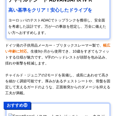
高い基準をクリア！安心したドライブを
ヨーロッパのテストADACでトップランクを獲得し、安全面
を考慮した設計です。万が一の事故を想定し、万全に備えた
い方へおすすめします。
ドイツ発の子供用品メーカー・ブリタックスレーマー製で、
幅広
い年齢に対応
。生後9か月から使用でき、10歳をすぎてもフィッ
トする仕様が魅力です。V字のヘッドレストが頭部を包み込み、
揺れや衝撃を軽減します。
チャイルド・ジュニアの2モードを装備し、成長にあわせて高さ
を細かく調節可能です。厚みがあるチェストシートや、骨盤を固
定して支えるガードのような、正面衝突からのダメージを抑える
工夫が満載。
おすすめ⑧