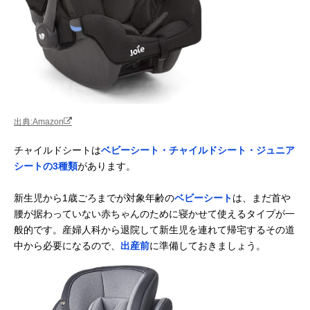
出典:Amazon
チャイルドシートは
ベビーシート・チャイルドシート・ジュニア
シートの3種類
があります。
新生児から1歳ごろまでが対象年齢の
ベビーシート
は、まだ首や
腰が据わっていない赤ちゃんのために寝かせて使えるタイプが一
般的です。産婦人科から退院して新生児を連れて帰宅するその道
中から必要になるので、
出産前
に準備しておきましょう。