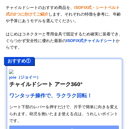
チャイルドシートのおすすめ商品を、
ISOFIX式・シートベルト
式の2つに分けてご紹介
します。それぞれの特徴を参考に、年齢
や予算にあうモデルを選んでください。
はじめはコネクターと専用金具で固定するため確実に装着でき、
ぐらつかず安全性に優れた最新の
ISOFIX式チャイルドシート
か
らです。
おすすめ①
joie（ジョイー）
チャイルドシート アーク360°
ワンタッチ操作で、ラクラク回転！
シート下部のレバーを押すだけで、片手で簡単に向きを変え
られます。幼児を抱いたまま使える点は、うれしいポイント
です。