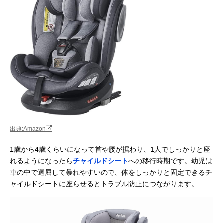
出典:Amazon
1歳から4歳くらいになって首や腰が据わり、1人でしっかりと座
れるようになったら
チャイルドシート
への移行時期です。幼児は
車の中で退屈して暴れやすいので、体をしっかりと固定できるチ
ャイルドシートに座らせるとトラブル防止につながります。