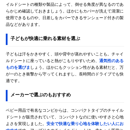
イルドシートの種類や製品によって、倒せる角度が異なるのであ
らかじめ確認しておきましょう。ほかにもカバーが洗えて清潔に
使用できるものや、日差しをカバーできるサンシェード付きの製
品などがあります。
子どもが快適に乗れる素材を選ぶ
子どもは汗をかきやすく、頭や背中が蒸れやすいことも。チャイ
ルドシートに座っていると熱がこもりやすいため、
通気性のある
ものを選びま
しょう。ほかにもクッション性がある素材だと、万
が一のとき衝撃から守ってくれますし、長時間のドライブでも快
適です。
メーカーで選ぶのもおすすめ
ベビー用品で有名なコンビからは、コンパクトタイプのチャイル
ドシートが販売されていて、コンパクトなのに使いやすさと心地
よさを実現しました。
安全で快適な乗り心地を体験したい人にお