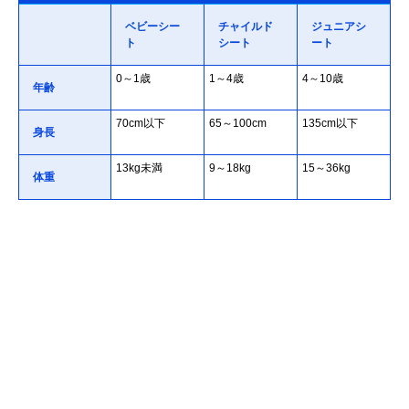
ベビーシー
チャイルド
ジュニアシ
ト
シート
ート
0～1歳
1～4歳
4～10歳
年齢
70cm以下
65～100cm
135cm以下
身長
13kg未満
9～18kg
15～36kg
体重