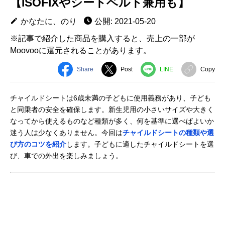
【ISOFIXやシートベルト兼用も】
かなたに、のり
公開: 2021-05-20
※記事で紹介した商品を購入すると、売上の一部が
Moovooに還元されることがあります。
Share
Post
LINE
Copy
チャイルドシートは6歳未満の子どもに使用義務があり、子ども
と同乗者の安全を確保します。新生児用の小さいサイズや大きく
なってから使えるものなど種類が多く、何を基準に選べばよいか
迷う人は少なくありません。今回は
チャイルドシートの種類や選
び方のコツを紹介
します。子どもに適したチャイルドシートを選
び、車での外出を楽しみましょう。