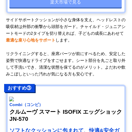
楽天市場で見る
サイドサポートクッションが小さな身体を支え、ヘッドレストの
吸収材は外部の衝撃から頭部をガード。チャイルド・ジュニアシ
ートモードの2タイプを切り替えれば、子どもの成長にあわせて
最適な座り心地をサポート
します。
リクライニングすると、座席パーツが前にすべるため、安定した
姿勢で快適なドライブをすごせます。シート部分を丸ごと取り外
して手洗いでき、清潔な状態を保てるのがメリット。よだれや飲
みこぼしといった汚れが気になる方も安心です。
おすすめ③
Combi（コンビ）
クルムーヴ スマート ISOFIX エッグショック
JN-570
ソフトなクッションに包まれて、快適&安全ガ