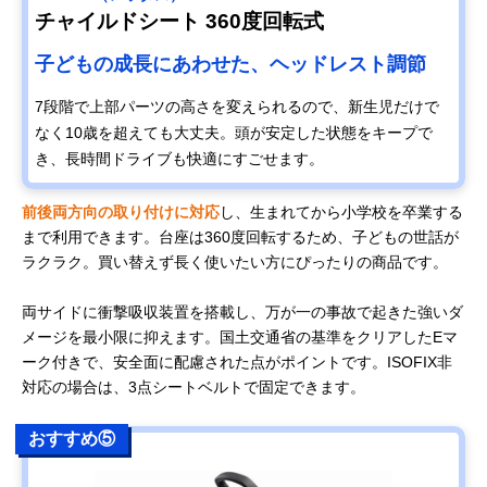
チャイルドシート 360度回転式
子どもの成長にあわせた、ヘッドレスト調節
7段階で上部パーツの高さを変えられるので、新生児だけで
なく10歳を超えても大丈夫。頭が安定した状態をキープで
き、長時間ドライブも快適にすごせます。
前後両方向の取り付けに対応
し、生まれてから小学校を卒業する
まで利用できます。台座は360度回転するため、子どもの世話が
ラクラク。買い替えず長く使いたい方にぴったりの商品です。
両サイドに衝撃吸収装置を搭載し、万が一の事故で起きた強いダ
メージを最小限に抑えます。国土交通省の基準をクリアしたEマ
ーク付きで、安全面に配慮された点がポイントです。ISOFIX非
対応の場合は、3点シートベルトで固定できます。
おすすめ⑤