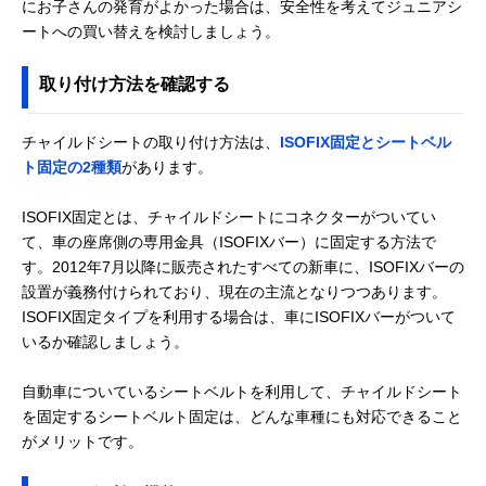
にお子さんの発育がよかった場合は、安全性を考えてジュニアシ
ートへの買い替えを検討しましょう。
取り付け方法を確認する
チャイルドシートの取り付け方法は、
ISOFIX固定とシートベル
ト固定の2種類
があります。
ISOFIX固定とは、チャイルドシートにコネクターがついてい
て、車の座席側の専用金具（ISOFIXバー）に固定する方法で
す。2012年7月以降に販売されたすべての新車に、ISOFIXバーの
設置が義務付けられており、現在の主流となりつつあります。
ISOFIX固定タイプを利用する場合は、車にISOFIXバーがついて
いるか確認しましょう。
自動車についているシートベルトを利用して、チャイルドシート
を固定するシートベルト固定は、どんな車種にも対応できること
がメリットです。