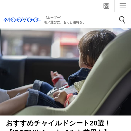
［ムーブー］
モノ選びに、もっと納得を。
おすすめチャイルドシート20選！