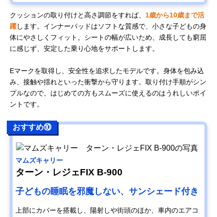
クッションの取り付けと高さ調節をすれば、
1歳から10歳まで活
躍
します。インナーパッドはソフトな質感で、小さな子どもの身
体にやさしくフィット。シートの幅が広いため、成長しても窮屈
に感じず、安定した乗り心地をサポートします。
Eマークを取得し、安全性を追求したモデルです。身体を包み込
み、接触や揺れといった衝撃から守ります。取り付け手順がシン
プルなので、はじめての方もスムーズに使えるのはうれしいポイ
ントです。
おすすめ⑩
マムズキャリー
ターン・レジェFIX B-900
子どもの睡眠を邪魔しない、サンシェード付き
上部にカバーを搭載し、陽射しや街頭のほか、車内のエアコ