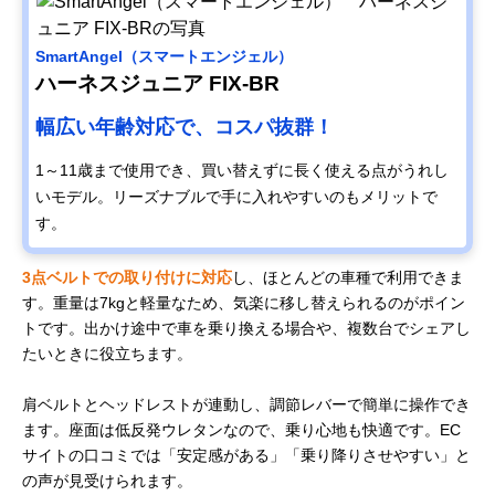
SmartAngel（スマートエンジェル）
ハーネスジュニア FIX-BR
幅広い年齢対応で、コスパ抜群！
1～11歳まで使用でき、買い替えずに長く使える点がうれし
いモデル。リーズナブルで手に入れやすいのもメリットで
す。
3点ベルトでの取り付けに対応
し、ほとんどの車種で利用できま
す。重量は7kgと軽量なため、気楽に移し替えられるのがポイン
トです。出かけ途中で車を乗り換える場合や、複数台でシェアし
たいときに役立ちます。
肩ベルトとヘッドレストが連動し、調節レバーで簡単に操作でき
ます。座面は低反発ウレタンなので、乗り心地も快適です。EC
サイトの口コミでは「安定感がある」「乗り降りさせやすい」と
の声が見受けられます。