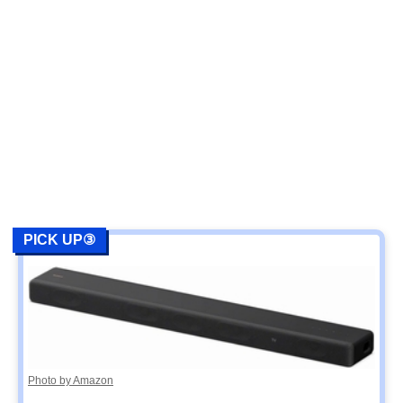
PICK UP③
Photo by Amazon