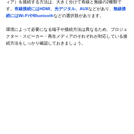
ィア）を接続する方法は、大きく分けて有線と無線の2種類で
す。
有線接続にはHDMI、光デジタル、AUX
などがあり、
無線接
続にはWi-FiやBluetooth
などの選択肢があります。
環境によって必要になる端子や接続方法は異なるため、プロジェ
クター・スピーカー・再生メディアのそれぞれが対応している接
続方法をしっかり確認しておきましょう。