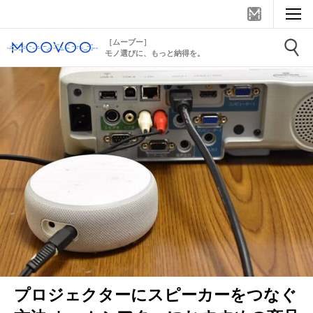
［ムーブー］
モノ選びに、もっと納得を。
プロジェクターにスピーカーをつなぐ