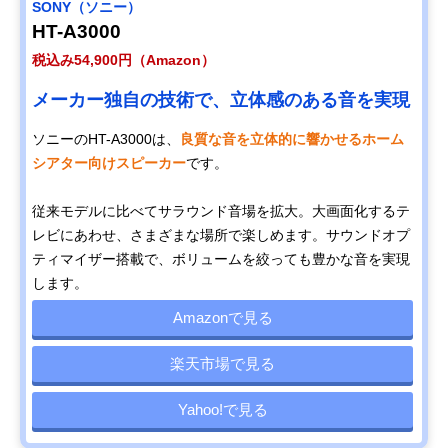
SONY（ソニー）
HT-A3000
税込み54,900円（Amazon）
メーカー独自の技術で、立体感のある音を実現
ソニーのHT-A3000は、
良質な音を立体的に響かせるホーム
シアター向けスピーカー
です。
従来モデルに比べてサラウンド音場を拡大。大画面化するテ
レビにあわせ、さまざまな場所で楽しめます。サウンドオプ
ティマイザー搭載で、ボリュームを絞っても豊かな音を実現
します。
Amazonで見る
楽天市場で見る
Yahoo!で見る