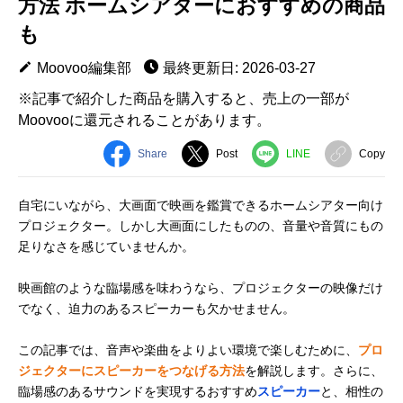
方法 ホームシアターにおすすめの商品
も
Moovoo編集部
最終更新日: 2026-03-27
※記事で紹介した商品を購入すると、売上の一部が
Moovooに還元されることがあります。
Share
Post
LINE
Copy
自宅にいながら、大画面で映画を鑑賞できるホームシアター向け
プロジェクター。しかし大画面にしたものの、音量や音質にもの
足りなさを感じていませんか。
映画館のような臨場感を味わうなら、プロジェクターの映像だけ
でなく、迫力のあるスピーカーも欠かせません。
この記事では、音声や楽曲をよりよい環境で楽しむために、
プロ
ジェクターにスピーカーをつなげる方法
を解説します。さらに、
臨場感のあるサウンドを実現するおすすめ
スピーカー
と、相性の