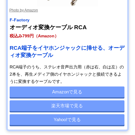
Photo by Amazon
F-Factory
オーディオ変換ケーブル RCA
税込み799円（Amazon）
RCA端子をイヤホンジャックに挿せる、オーデ
ィオ変換ケーブル
RCA端子のうち、ステレオ音声出力用（赤は右、白は左）の
2本を、再生メディア側のイヤホンジャックと接続できるよ
うに変換するケーブルです。
Amazonで見る
楽天市場で見る
Yahoo!で見る