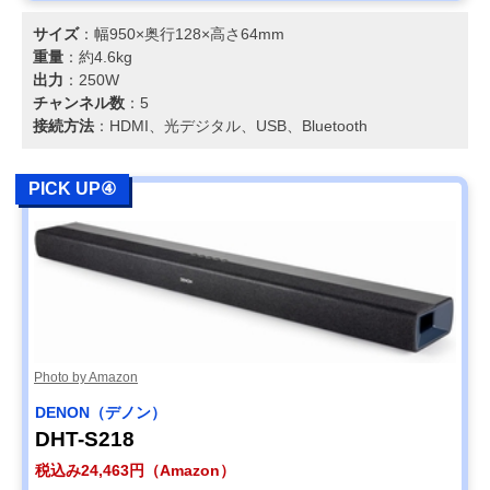
サイズ
：幅950×奥行128×高さ64mm
重量
：約4.6kg
出力
：250W
チャンネル数
：5
接続方法
：HDMI、光デジタル、USB、Bluetooth
PICK UP④
Photo by Amazon
DENON（デノン）
DHT-S218
税込み24,463円（Amazon）