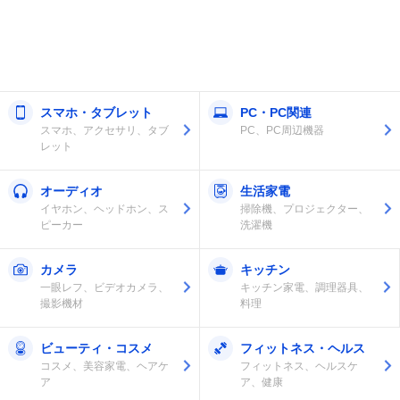
スマホ・タブレット
PC・PC関連
スマホ、アクセサリ、タブ
PC、PC周辺機器
レット
オーディオ
生活家電
イヤホン、ヘッドホン、ス
掃除機、プロジェクター、
ピーカー
洗濯機
カメラ
キッチン
一眼レフ、ビデオカメラ、
キッチン家電、調理器具、
撮影機材
料理
ビューティ・コスメ
フィットネス・ヘルス
コスメ、美容家電、ヘアケ
フィットネス、ヘルスケ
ア
ア、健康