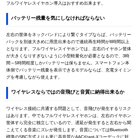
フルワイヤレスイヤホン導入はおすすめ出来ます。
バッテリー残量を気にしなければならない
左右の筐体をネックバンドにより繋ぐタイプならば、バッテリー
パックを別途大きめに用意出来るので連続再生時間が8時間以上
となります。フルワイヤレスイヤホンでは、左右のイヤホン筐体
が大きくなりすぎないように小型軽量化が必要となるので、3時
間～5時間程度しかバッテリーは保ちません。スマートフォン本
体側でバッテリー残量を表示できるモデルならば、充電タイミン
グを考慮しながら使えます。
ワイヤレスならではの音飛びと音質に納得出来るか
ワイヤレス接続に共通する問題として、音飛びが発生するリスク
はあります。中でもフルワイヤレスイヤホンは、左右のイヤホン
筐体すら完全に独立しているので、遅延が発生すると左右から聞
こえてくる音楽にズレが発生します。音質についてはBluetooth
標準のSBC方式よりも更に高音質なAACやapt-Xコーデックに対