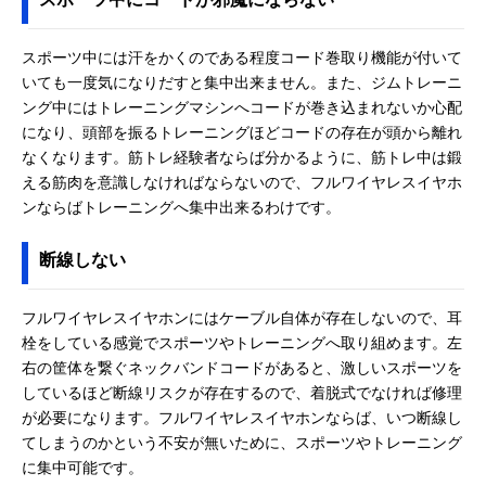
スポーツ中には汗をかくのである程度コード巻取り機能が付いて
いても一度気になりだすと集中出来ません。また、ジムトレーニ
ング中にはトレーニングマシンへコードが巻き込まれないか心配
になり、頭部を振るトレーニングほどコードの存在が頭から離れ
なくなります。筋トレ経験者ならば分かるように、筋トレ中は鍛
える筋肉を意識しなければならないので、フルワイヤレスイヤホ
ンならばトレーニングへ集中出来るわけです。
断線しない
フルワイヤレスイヤホンにはケーブル自体が存在しないので、耳
栓をしている感覚でスポーツやトレーニングへ取り組めます。左
右の筐体を繋ぐネックバンドコードがあると、激しいスポーツを
しているほど断線リスクが存在するので、着脱式でなければ修理
が必要になります。フルワイヤレスイヤホンならば、いつ断線し
てしまうのかという不安が無いために、スポーツやトレーニング
に集中可能です。