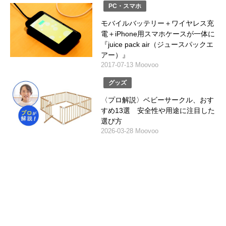
PC・スマホ
モバイルバッテリー＋ワイヤレス充
電＋iPhone用スマホケースが一体に
『juice pack air（ジュースパックエ
アー）』
2017-07-13 Moovoo
グッズ
〈プロ解説〉ベビーサークル、おす
すめ13選 安全性や用途に注目した
選び方
2026-03-28 Moovoo