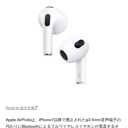
Photo by 楽天市場
Apple AirPodsは、iPhone7以降で廃止されたφ3.5mm音声端子の
代わりにBluetoothによるフルワイヤレスイヤホンが普及するキ