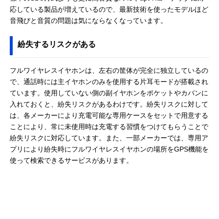
応している製品が増えているので、最新技術を使ったモデルほど
音飛びと音質の問題は気にならなくなっています。
紛失するリスクがある
フルワイヤレスイヤホンは、左右の筐体が完全に独立しているの
で、通話時には主イヤホンのみを使用する片耳モードが搭載され
ています。使用していない側の副イヤホンをポケットやカバンに
入れておくと、紛失リスクがあるわけです。紛失リスクに対して
は、各メーカーにより充電可能な専用ケースをセットで用意する
ことにより、常に未使用時は充電する習慣をつけてもらうことで
紛失リスクに対応しています。また、一部メーカーでは、専用ア
プリにより紛失時にフルワイヤレスイヤホンの場所をGPS機能を
使って検索できるサービスがあります。