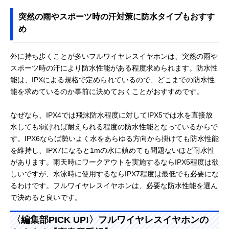
突然の雨やスポーツ時の汗対策に防水タイプもおすす
め
外に持ち歩くことが多いフルワイヤレスイヤホンは、突然の雨や
スポーツ時の汗により防水性能がある程度求められます。防水性
能は、IPXによる規格で定められているので、どこまでの防水性
能を求めているのか事前に決めておくことがおすすめです。
なぜなら、IPX4では飛沫防水程度に対してIPX5では水を直接放
水しても弱ければ耐えられる程度の防水性能となっているからで
す。IPX6ならば勢いよく水をあらゆる方向から掛けても防水性能
を維持し、IPX7になると1mの水に鎮めても問題ないほど耐水性
があります。雨天時にワークアウトを実施するならIPX5程度は欲
しいですが、水泳時に使用するならIPX7程度は最低でも必要にな
るわけです。フルワイヤレスイヤホンは、必要な防水性能を選ん
で決めると良いです。
〈編集部PICK UP!〉フルワイヤレスイヤホンの