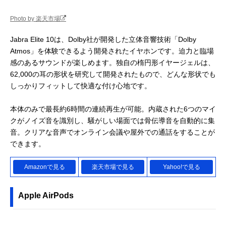
Photo by 楽天市場
Jabra Elite 10は、Dolby社が開発した立体音響技術「Dolby
Atmos」を体験できるよう開発されたイヤホンです。迫力と臨場
感のあるサウンドが楽しめます。独自の楕円形イヤージェルは、
62,000の耳の形状を研究して開発されたもので、どんな形状でも
しっかりフィットして快適な付け心地です。
本体のみで最長約6時間の連続再生が可能。内蔵された6つのマイ
クがノイズ音を識別し、騒がしい場面では骨伝導音を自動的に集
音。クリアな音声でオンライン会議や屋外での通話をすることが
できます。
Amazonで見る
楽天市場で見る
Yahoo!で見る
Apple AirPods