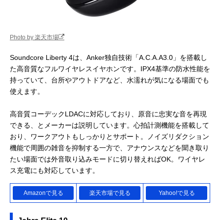
Photo by 楽天市場
Soundcore Liberty 4は、Anker独⾃技術「A.C.A.A3.0」を搭載し
た高音質なフルワイヤレスイヤホンです。IPX4基準の防水性能を
持っていて、台所やアウトドアなど、水濡れが気になる場面でも
使えます。
高音質コーデックLDACに対応しており、原音に忠実な音を再現
できる、とメーカーは説明しています。心拍計測機能を搭載して
おり、ワークアウトもしっかりとサポート。ノイズリダクション
機能で周囲の雑音を抑制する一方で、アナウンスなどを聞き取り
たい場面では外音取り込みモードに切り替えればOK。ワイヤレ
ス充電にも対応しています。
Amazonで見る
楽天市場で見る
Yahoo!で見る