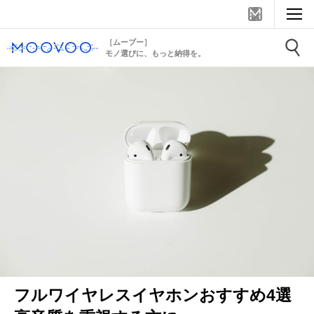
［ムーブー］
モノ選びに、もっと納得を。
フルワイヤレスイヤホンおすすめ4選