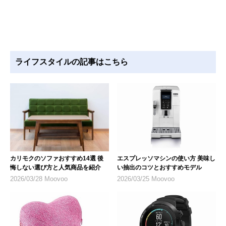
ライフスタイルの記事はこちら
カリモクのソファおすすめ14選 後
エスプレッソマシンの使い方 美味し
悔しない選び方と人気商品を紹介
い抽出のコツとおすすめモデル
2026/03/28 Moovoo
2026/03/25 Moovoo