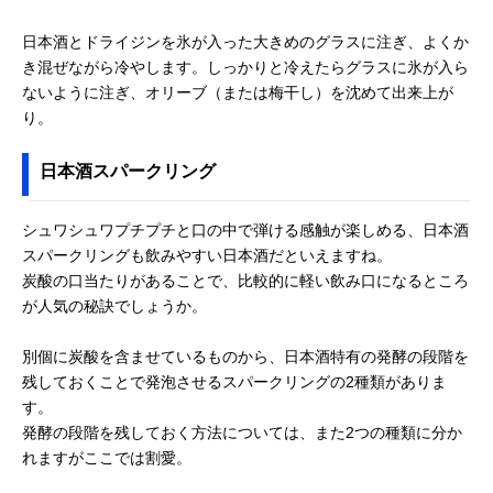
日本酒とドライジンを氷が入った大きめのグラスに注ぎ、よくか
き混ぜながら冷やします。しっかりと冷えたらグラスに氷が入ら
ないように注ぎ、オリーブ（または梅干し）を沈めて出来上が
り。
日本酒スパークリング
シュワシュワプチプチと口の中で弾ける感触が楽しめる、日本酒
スパークリングも飲みやすい日本酒だといえますね。
炭酸の口当たりがあることで、比較的に軽い飲み口になるところ
が人気の秘訣でしょうか。
別個に炭酸を含ませているものから、日本酒特有の発酵の段階を
残しておくことで発泡させるスパークリングの2種類がありま
す。
発酵の段階を残しておく方法については、また2つの種類に分か
れますがここでは割愛。