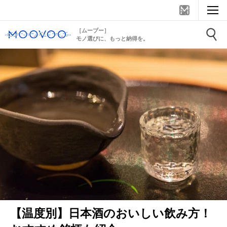
［ムーブー］
モノ選びに、もっと納得を。
【温度別】日本酒のおいしい飲み方！