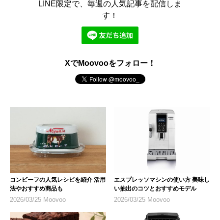
LINE限定で、毎週の人気記事を配信しま
す！
XでMoovooをフォロー！
コンビーフの人気レシピを紹介 活用
エスプレッソマシンの使い方 美味し
法やおすすめ商品も
い抽出のコツとおすすめモデル
2026/03/25 Moovoo
2026/03/25 Moovoo