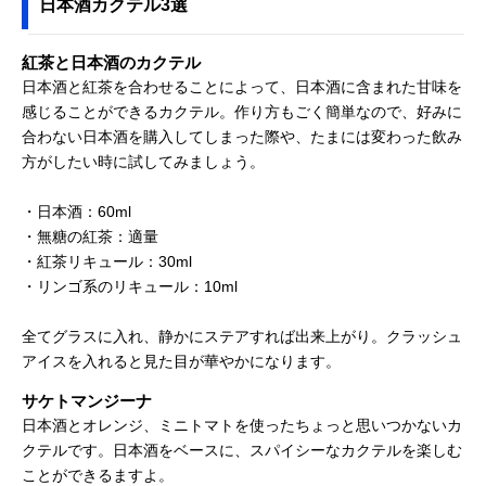
日本酒カクテル3選
紅茶と日本酒のカクテル
日本酒と紅茶を合わせることによって、日本酒に含まれた甘味を
感じることができるカクテル。作り方もごく簡単なので、好みに
合わない日本酒を購入してしまった際や、たまには変わった飲み
方がしたい時に試してみましょう。
・日本酒：60ml
・無糖の紅茶：適量
・紅茶リキュール：30ml
・リンゴ系のリキュール：10ml
全てグラスに入れ、静かにステアすれば出来上がり。クラッシュ
アイスを入れると見た目が華やかになります。
サケトマンジーナ
日本酒とオレンジ、ミニトマトを使ったちょっと思いつかないカ
クテルです。日本酒をベースに、スパイシーなカクテルを楽しむ
ことができるますよ。