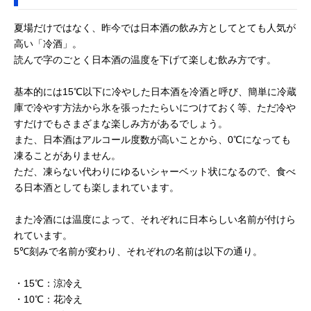
夏場だけではなく、昨今では日本酒の飲み方としてとても人気が
高い「冷酒」。
読んで字のごとく日本酒の温度を下げて楽しむ飲み方です。
基本的には15℃以下に冷やした日本酒を冷酒と呼び、簡単に冷蔵
庫で冷やす方法から氷を張ったたらいにつけておく等、ただ冷や
すだけでもさまざまな楽しみ方があるでしょう。
また、日本酒はアルコール度数が高いことから、0℃になっても
凍ることがありません。
ただ、凍らない代わりにゆるいシャーベット状になるので、食べ
る日本酒としても楽しまれています。
また冷酒には温度によって、それぞれに日本らしい名前が付けら
れています。
5℃刻みで名前が変わり、それぞれの名前は以下の通り。
・15℃：涼冷え
・10℃：花冷え