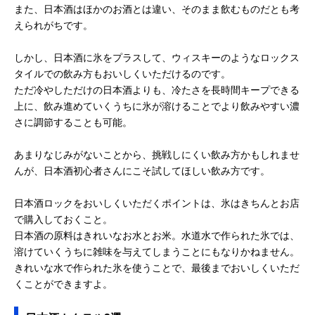
また、日本酒はほかのお酒とは違い、そのまま飲むものだとも考
えられがちです。
しかし、日本酒に氷をプラスして、ウィスキーのようなロックス
タイルでの飲み方もおいしくいただけるのです。
ただ冷やしただけの日本酒よりも、冷たさを長時間キープできる
上に、飲み進めていくうちに氷が溶けることでより飲みやすい濃
さに調節することも可能。
あまりなじみがないことから、挑戦しにくい飲み方かもしれませ
んが、日本酒初心者さんにこそ試してほしい飲み方です。
日本酒ロックをおいしくいただくポイントは、氷はきちんとお店
で購入しておくこと。
日本酒の原料はきれいなお水とお米。水道水で作られた氷では、
溶けていくうちに雑味を与えてしまうことにもなりかねません。
きれいな水で作られた氷を使うことで、最後までおいしくいただ
くことができますよ。