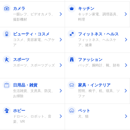
カメラ
キッチン
一眼レフ、ビデオカメラ、
キッチン家電、調理器具、
撮影機材
料理
ビューティ・コスメ
フィットネス・ヘルス
コスメ、美容家電、ヘアケ
フィットネス、ヘルスケ
ア
ア、健康
スポーツ
ファッション
スポーツ、スポーツグッズ
バッグ、腕時計、靴、財布
日用品・雑貨
家具・インテリア
生活雑貨、文房具、防災、
照明、椅子、机、寝具、ソ
お掃除
ファ
ホビー
ペット
ドローン、ロボット、音
犬、猫
楽、VR