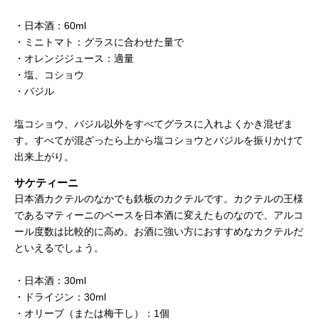
・日本酒：60ml
・ミニトマト：グラスに合わせた量で
・オレンジジュース：適量
・塩、コショウ
・バジル
塩コショウ、バジル以外をすべてグラスに入れよくかき混ぜま
す。すべてが混ざったら上から塩コショウとバジルを振りかけて
出来上がり。
サケティーニ
日本酒カクテルのなかでも鉄板のカクテルです。カクテルの王様
であるマティーニのベースを日本酒に変えたものなので、アルコ
ール度数は比較的に高め。お酒に強い方におすすめなカクテルだ
といえるでしょう。
・日本酒：30ml
・ドライジン：30ml
・オリーブ（または梅干し）：1個