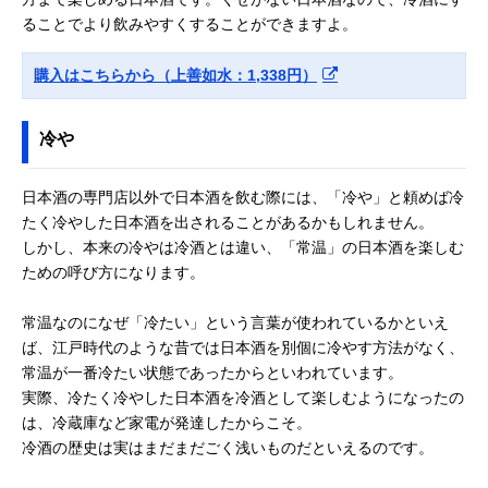
ることでより飲みやすくすることができますよ。
購入はこちらから（上善如水：1,338円）
冷や
日本酒の専門店以外で日本酒を飲む際には、「冷や」と頼めば冷
たく冷やした日本酒を出されることがあるかもしれません。
しかし、本来の冷やは冷酒とは違い、「常温」の日本酒を楽しむ
ための呼び方になります。
常温なのになぜ「冷たい」という言葉が使われているかといえ
ば、江戸時代のような昔では日本酒を別個に冷やす方法がなく、
常温が一番冷たい状態であったからといわれています。
実際、冷たく冷やした日本酒を冷酒として楽しむようになったの
は、冷蔵庫など家電が発達したからこそ。
冷酒の歴史は実はまだまだごく浅いものだといえるのです。