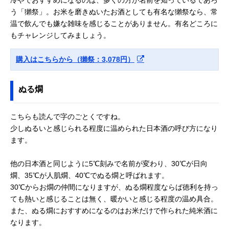
う「獺祭」。お米を磨きぬいたお酒としても有名な獺祭なら、常
温で飲んでも嫌な雑味を感じることがありません。有名どころに
もチャレンジしてみましょう。
購入はこちらから（獺祭：3,078円）
ぬる燗
こちらも読んで字のごとくですね。
少しぬるいと感じられる程度に温められた日本酒の呼び方になり
ます。
他の日本酒と同じように5℃刻みで名前が変わり、30℃が日向
燗、35℃が人肌燗、40℃でぬる燗と呼ばれます。
30℃からお燗の仲間になりますが、ぬる燗程度ならば徳利を持っ
ても熱いと感じることは無く、暖かいと感じる程度の温め具合。
また、ぬる燗におすすめになるのはお米だけで作られた純米酒に
なります。