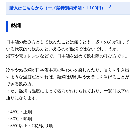
購入はこちらから（一ノ蔵特別純米酒：1,163円）
熱燗
日本酒の飲み方として飲んだことは無くとも、多くの方が知って
いる代表的な飲み方といえるのが熱燗ではないでしょうか。
湯煎や電子レンジなどで、日本酒を温めて飲む際の呼び方です。
冷ややぬる燗が日本酒本来の味わいを楽しんだり、香りを引き出
すような温度だとすれば、熱燗は切れ味やカラミを挙げることが
できる飲み方。
また、熱燗も温度によって名前が付けられており、一覧は以下の
通りになります。
・45℃：上燗
・50℃：熱燗
・55℃以上：飛び切り燗