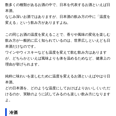
数多くの種類があるお酒の中で、日本を代表するお酒といえば日
本酒。
なじみ深いお酒ではありますが、日本酒の飲み方の中に「温度を
変える」という飲み方がありますよね。
この同じお酒の温度を変えることで、香りや風味の変化を楽しむ
飲み方が一般的に広く知られているのは、世界広しといえども日
本酒だけなのです。
ワインやウィスキーなども温度を変えて飲む飲み方はあります
が、どちらかといえば風味よりも体を温めるためなど、健康上の
理由が挙げられます。
純粋に味わいを楽しむために温度を変えるお酒といえばやはり日
本酒。
どの日本酒を、どのような温度にしておけばよりおいしくいただ
けるのか、実験のように試してみるのも楽しい飲み方になります
よ。
冷酒