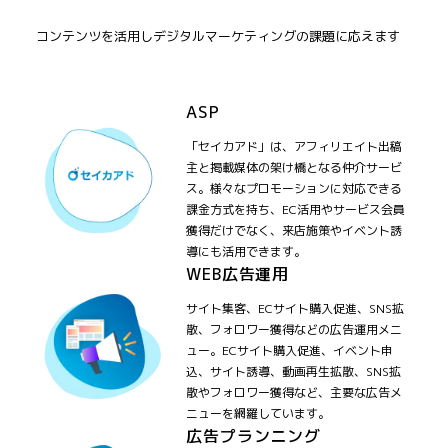
コンテンツを活用しデジタルマーケティングの課題に応えます
ASP
「セイカアド」は、アフィリエイト出稿
主と掲載媒体の架け橋となる仲介サービ
ス。様々なプロモーションに対応できる
課金方式を持ち、EC活用やサービス会員
獲得だけでなく、来店施策やイベント誘
導にも活用できます。
WEB広告運用
サイト集客、ECサイト購入促進、SNS拡
散、フォロワー獲得などの広告運用メニ
ュー。ECサイト購入促進、イベント申
込、サイト誘導、動画再生拡散、SNS拡
散やフォロワー獲得など、主要な広告メ
ニューを網羅しています。
広告プランニング