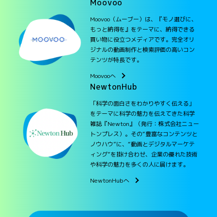
Moovoo
Moovoo（ムーブー）は、『モノ選びに、
もっと納得を』をテーマに、納得できる
買い物に役立つメディアです。完全オリ
ジナルの動画制作と検索評価の高いコン
テンツが特長です。
Moovooへ
NewtonHub
「科学の面白さをわかりやすく伝える」
をテーマに科学の魅力を伝えてきた科学
雑誌『Newton』（発行：株式会社ニュー
トンプレス）。その“豊富なコンテンツと
ノウハウ”に、“動画とデジタルマーケテ
ィング”を掛け合わせ、企業の優れた技術
や科学の魅力を多くの人に届けます。
NewtonHubへ