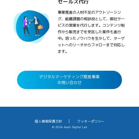
セールス代行
事業推進の人材不足のアウトソーシン
グ、組織課題の相談役として、御社サー
ビスの営業を代行します。コンテンツ制
作から販売までを受託した案件も進行
中。培ったノウハウを生かして、ターゲ
ットへのリーチからフォローまで対応し
ます。
デジタルマーケティング推進事業
お問い合わせ
個人情報保護方針
クッキーポリシー
© 2024 Asahi Digital Lab