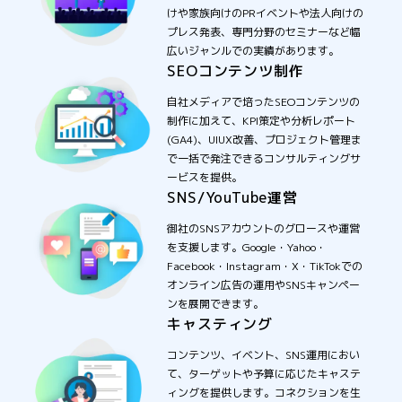
けや家族向けのPRイベントや法人向けの
プレス発表、専門分野のセミナーなど幅
広いジャンルでの実績があります。
SEOコンテンツ制作
自社メディアで培ったSEOコンテンツの
制作に加えて、KPI策定や分析レポート
(GA4)、UIUX改善、プロジェクト管理ま
で一括で発注できるコンサルティングサ
ービスを提供。
SNS/YouTube運営
御社のSNSアカウントのグロースや運営
を支援します。Google・Yahoo・
Facebook・Instagram・X・TikTokでの
オンライン広告の運用やSNSキャンペー
ンを展開できます。
キャスティング
コンテンツ、イベント、SNS運用におい
て、ターゲットや予算に応じたキャステ
ィングを提供します。コネクションを生