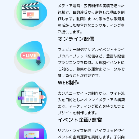
メディア運営・広告制作の実績で培った
経験で、目的達成から逆算した動画を制
作します。動画にまつわるあらゆる知見
を活かした複合的なコンサルティングを
ご提供します。
オンライン配信
ウェビナー配信やリアルイベント＋ライ
ブのハイブリッド配信など、豊富な配信
プランニングを提供。大規模イベントに
も対応し、募集から運営までトータルで
請け負うことが可能です。
WEB制作
カンパニーサイトの制作から、サイト流
入を目的としたオウンドメディアの構築
まで、マーケティング視点を持ったウェ
ブサイトを制作します。
イベント企画/運営
リアル・ライブ配信・ハイブリッド型イ
ベントの企画運営を実施します。子供向